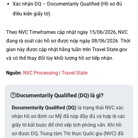
Xác nhận DQ – Documentarily Qualified (Hồ sơ đủ
điều kiện giấy tờ).
Theo NVC Timeframes cập nhật ngày 15/06/2026, NVC
đang rà soát các hồ sơ được nộp ngày 08/06/2026. Thời
gian này được cập nhật hằng tuần trên Travel.State.gov
và có thể thay đổi tùy khối lượng hồ sơ tiếp nhận.
Nguồn
:
NVC Processing | Travel.State
Documentarily Qualified (DQ) là gì?
Documentarily Qualified (DQ)
là trạng thái NVC xác
nhận hồ sơ định cư Mỹ đã nộp đầy đủ và hợp lệ các
giấy tờ bắt buộc để chờ xếp lịch phỏng vấn. Khi hồ
sơ được DQ, Trung tâm Thị thực Quốc gia (NVC) đã