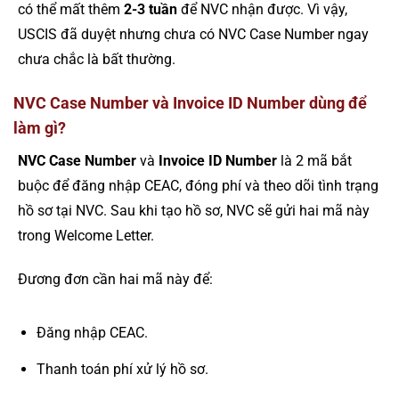
có thể mất thêm
2-3 tuần
để NVC nhận được. Vì vậy,
USCIS đã duyệt nhưng chưa có NVC Case Number ngay
chưa chắc là bất thường.
NVC Case Number và Invoice ID Number dùng để
làm gì?
NVC Case Number
và
Invoice ID Number
là 2 mã bắt
buộc để đăng nhập CEAC, đóng phí và theo dõi tình trạng
hồ sơ tại NVC. Sau khi tạo hồ sơ, NVC sẽ gửi hai mã này
trong Welcome Letter.
Đương đơn cần hai mã này để:
Đăng nhập CEAC.
Thanh toán phí xử lý hồ sơ.