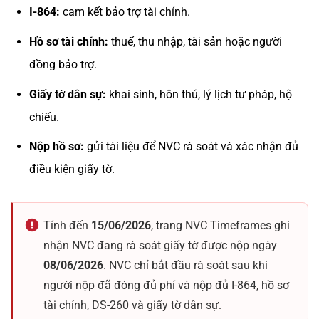
I-864:
cam kết bảo trợ tài chính.
Hồ sơ tài chính:
thuế, thu nhập, tài sản hoặc người
đồng bảo trợ.
Giấy tờ dân sự:
khai sinh, hôn thú, lý lịch tư pháp, hộ
chiếu.
Nộp hồ sơ:
gửi tài liệu để NVC rà soát và xác nhận đủ
điều kiện giấy tờ.
Tính đến
15/06/2026
, trang NVC Timeframes ghi
nhận NVC đang rà soát giấy tờ được nộp ngày
08/06/2026
. NVC chỉ bắt đầu rà soát sau khi
người nộp đã đóng đủ phí và nộp đủ I-864, hồ sơ
tài chính, DS-260 và giấy tờ dân sự.