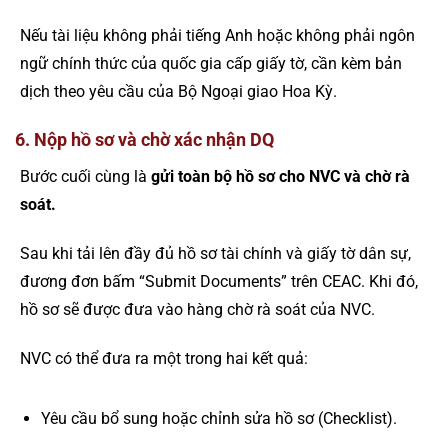
Nếu tài liệu không phải tiếng Anh hoặc không phải ngôn
ngữ chính thức của quốc gia cấp giấy tờ, cần kèm bản
dịch theo yêu cầu của Bộ Ngoại giao Hoa Kỳ.
6. Nộp hồ sơ và chờ xác nhận DQ
Bước cuối cùng là
gửi toàn bộ hồ sơ cho NVC và chờ rà
soát.
Sau khi tải lên đầy đủ hồ sơ tài chính và giấy tờ dân sự,
đương đơn bấm “Submit Documents” trên CEAC. Khi đó,
hồ sơ sẽ được đưa vào hàng chờ rà soát của NVC.
NVC có thể đưa ra một trong hai kết quả:
Yêu cầu bổ sung hoặc chỉnh sửa hồ sơ (Checklist).