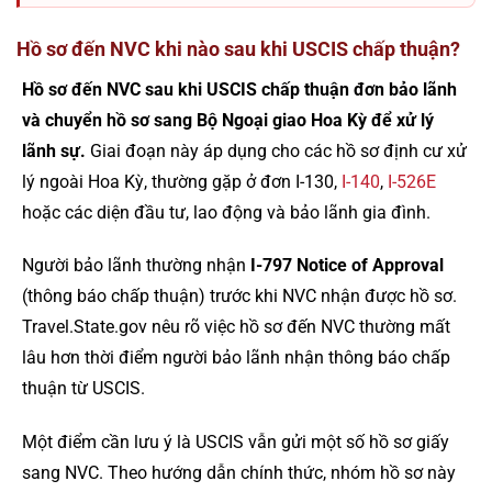
Hồ sơ đến NVC khi nào sau khi USCIS chấp thuận?
Hồ sơ đến NVC sau khi USCIS chấp thuận đơn bảo lãnh
và chuyển hồ sơ sang Bộ Ngoại giao Hoa Kỳ để xử lý
lãnh sự.
Giai đoạn này áp dụng cho các hồ sơ định cư xử
lý ngoài Hoa Kỳ, thường gặp ở đơn I-130,
I-140
,
I-526E
hoặc các diện đầu tư, lao động và bảo lãnh gia đình.
Người bảo lãnh thường nhận
I-797 Notice of Approval
(thông báo chấp thuận) trước khi NVC nhận được hồ sơ.
Travel.State.gov nêu rõ việc hồ sơ đến NVC thường mất
lâu hơn thời điểm người bảo lãnh nhận thông báo chấp
thuận từ USCIS.
Một điểm cần lưu ý là USCIS vẫn gửi một số hồ sơ giấy
sang NVC. Theo hướng dẫn chính thức, nhóm hồ sơ này