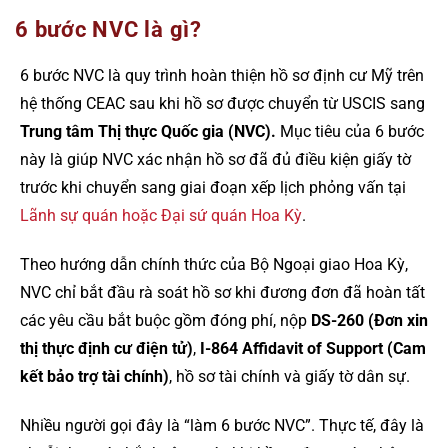
6 bước NVC là gì?
6 bước NVC là quy trình hoàn thiện hồ sơ định cư Mỹ trên
hệ thống CEAC sau khi hồ sơ được chuyển từ USCIS sang
Trung tâm Thị thực Quốc gia (NVC).
Mục tiêu của 6 bước
này là giúp NVC xác nhận hồ sơ đã đủ điều kiện giấy tờ
trước khi chuyển sang giai đoạn xếp lịch phỏng vấn tại
Lãnh sự quán hoặc Đại sứ quán Hoa Kỳ
.
Theo hướng dẫn chính thức của Bộ Ngoại giao Hoa Kỳ,
NVC chỉ bắt đầu rà soát hồ sơ khi đương đơn đã hoàn tất
các yêu cầu bắt buộc gồm đóng phí, nộp
DS-260 (Đơn xin
thị thực định cư điện tử)
,
I-864 Affidavit of Support (Cam
kết bảo trợ tài chính)
, hồ sơ tài chính và giấy tờ dân sự.
Nhiều người gọi đây là “làm 6 bước NVC”. Thực tế, đây là