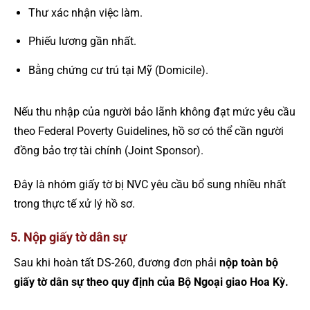
Thư xác nhận việc làm.
Phiếu lương gần nhất.
Bằng chứng cư trú tại Mỹ (Domicile).
Nếu thu nhập của người bảo lãnh không đạt mức yêu cầu
theo Federal Poverty Guidelines, hồ sơ có thể cần người
đồng bảo trợ tài chính (Joint Sponsor).
Đây là nhóm giấy tờ bị NVC yêu cầu bổ sung nhiều nhất
trong thực tế xử lý hồ sơ.
5. Nộp giấy tờ dân sự
Sau khi hoàn tất DS-260, đương đơn phải
nộp toàn bộ
giấy tờ dân sự theo quy định của Bộ Ngoại giao Hoa Kỳ.