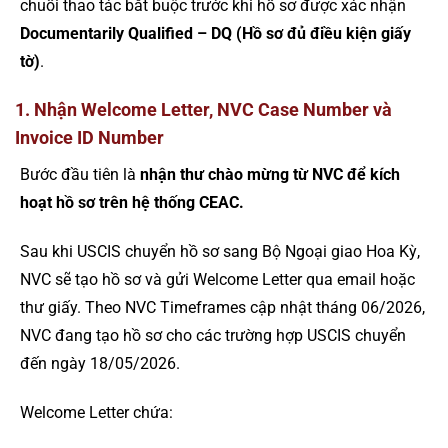
chuỗi thao tác bắt buộc trước khi hồ sơ được xác nhận
Documentarily Qualified – DQ (Hồ sơ đủ điều kiện giấy
tờ)
.
1. Nhận Welcome Letter, NVC Case Number và
Invoice ID Number
Bước đầu tiên là
nhận thư chào mừng từ NVC để kích
hoạt hồ sơ trên hệ thống CEAC.
Sau khi USCIS chuyển hồ sơ sang Bộ Ngoại giao Hoa Kỳ,
NVC sẽ tạo hồ sơ và gửi Welcome Letter qua email hoặc
thư giấy. Theo NVC Timeframes cập nhật tháng 06/2026,
NVC đang tạo hồ sơ cho các trường hợp USCIS chuyển
đến ngày 18/05/2026.
Welcome Letter chứa: