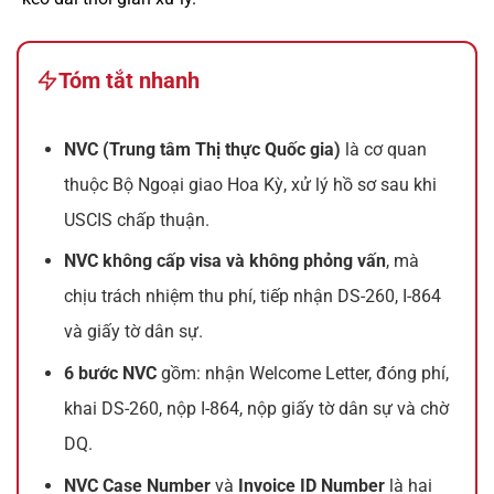
Tóm tắt nhanh
NVC (Trung tâm Thị thực Quốc gia)
là cơ quan
thuộc Bộ Ngoại giao Hoa Kỳ, xử lý hồ sơ sau khi
USCIS chấp thuận.
NVC không cấp visa và không phỏng vấn
, mà
chịu trách nhiệm thu phí, tiếp nhận DS-260, I-864
và giấy tờ dân sự.
6 bước NVC
gồm: nhận Welcome Letter, đóng phí,
khai DS-260, nộp I-864, nộp giấy tờ dân sự và chờ
DQ.
NVC Case Number
và
Invoice ID Number
là hai