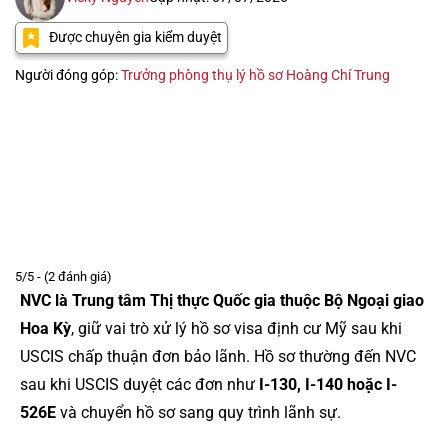
Được chuyên gia kiểm duyệt
Người đóng góp:
Trưởng phòng thụ lý hồ sơ Hoàng Chí Trung
5/5 - (2 đánh giá)
NVC là Trung tâm Thị thực Quốc gia thuộc Bộ Ngoại giao
Hoa Kỳ
, giữ vai trò xử lý hồ sơ visa định cư Mỹ sau khi
USCIS chấp thuận đơn bảo lãnh. Hồ sơ thường đến NVC
sau khi USCIS duyệt các đơn như
I-130, I-140 hoặc I-
526E
và chuyển hồ sơ sang quy trình lãnh sự.