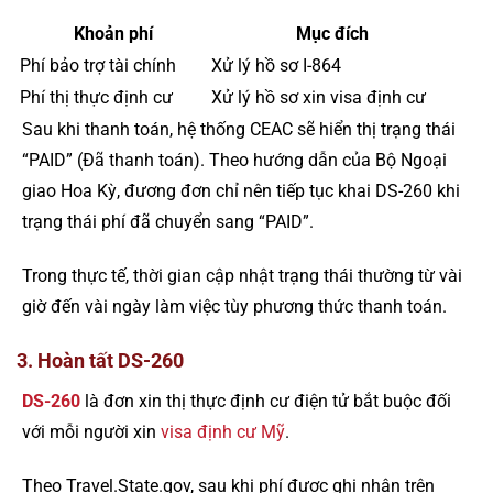
Khoản phí
Mục đích
Phí bảo trợ tài chính
Xử lý hồ sơ I-864
Phí thị thực định cư
Xử lý hồ sơ xin visa định cư
Sau khi thanh toán, hệ thống CEAC sẽ hiển thị trạng thái
“PAID” (Đã thanh toán). Theo hướng dẫn của Bộ Ngoại
giao Hoa Kỳ, đương đơn chỉ nên tiếp tục khai DS-260 khi
trạng thái phí đã chuyển sang “PAID”.
Trong thực tế, thời gian cập nhật trạng thái thường từ vài
giờ đến vài ngày làm việc tùy phương thức thanh toán.
3. Hoàn tất DS-260
DS-260
là đơn xin thị thực định cư điện tử bắt buộc đối
với mỗi người xin
visa định cư Mỹ
.
Theo Travel.State.gov, sau khi phí được ghi nhận trên