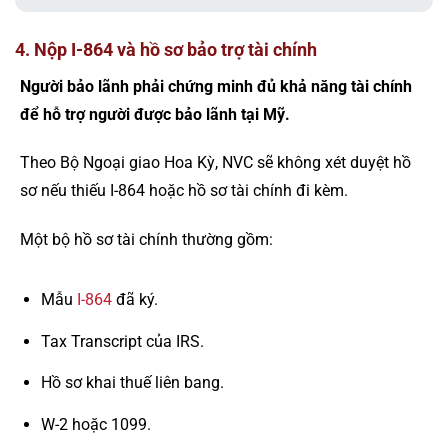
4. Nộp I-864 và hồ sơ bảo trợ tài chính
Người bảo lãnh phải chứng minh đủ khả năng tài chính
để hỗ trợ người được bảo lãnh tại Mỹ.
Theo Bộ Ngoại giao Hoa Kỳ, NVC sẽ không xét duyệt hồ
sơ nếu thiếu I-864 hoặc hồ sơ tài chính đi kèm.
Một bộ hồ sơ tài chính thường gồm:
Mẫu
I-864
đã ký.
Tax Transcript của IRS.
Hồ sơ khai thuế liên bang.
W-2 hoặc 1099.