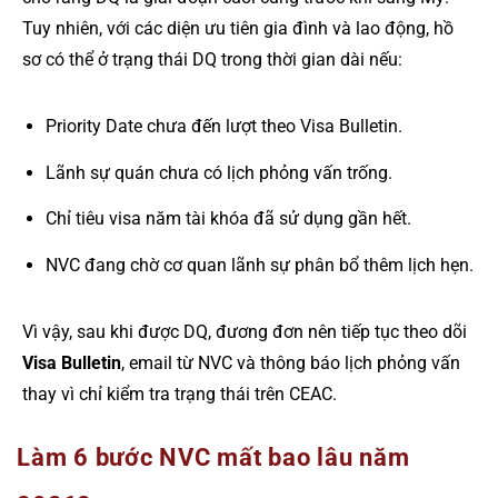
Tuy nhiên, với các diện ưu tiên gia đình và lao động, hồ
sơ có thể ở trạng thái DQ trong thời gian dài nếu:
Priority Date chưa đến lượt theo Visa Bulletin.
Lãnh sự quán chưa có lịch phỏng vấn trống.
Chỉ tiêu visa năm tài khóa đã sử dụng gần hết.
NVC đang chờ cơ quan lãnh sự phân bổ thêm lịch hẹn.
Vì vậy, sau khi được DQ, đương đơn nên tiếp tục theo dõi
Visa Bulletin
, email từ NVC và thông báo lịch phỏng vấn
thay vì chỉ kiểm tra trạng thái trên CEAC.
Làm 6 bước NVC mất bao lâu năm