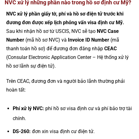
NVC xử lý những phần nào trong hồ sơ định cư Mỹ?
NVC xử lý phần giấy tờ, phí và hồ sơ điện tử trước khi
đương đơn được xếp lịch phỏng vấn visa định cư Mỹ.
Sau khi nhận hồ sơ từ USCIS, NVC sẽ tạo
NVC Case
Number
(mã hồ sơ NVC) và
Invoice ID Number
(mã
thanh toán hồ sơ) để đương đơn đăng nhập
CEAC
(Consular Electronic Application Center – Hệ thống xử lý
hồ sơ lãnh sự điện tử).
Trên CEAC, đương đơn và người bảo lãnh thường phải
hoàn tất:
Phí xử lý NVC:
phí hồ sơ visa định cư và phí bảo trợ tài
chính.
DS-260:
đơn xin visa định cư điện tử.