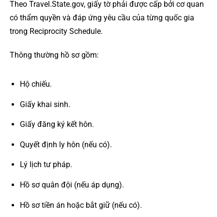
Theo Travel.State.gov, giấy tờ phải được cấp bởi cơ quan
có thẩm quyền và đáp ứng yêu cầu của từng quốc gia
trong Reciprocity Schedule.
Thông thường hồ sơ gồm:
Hộ chiếu.
Giấy khai sinh.
Giấy đăng ký kết hôn.
Quyết định ly hôn (nếu có).
Lý lịch tư pháp.
Hồ sơ quân đội (nếu áp dụng).
Hồ sơ tiền án hoặc bắt giữ (nếu có).