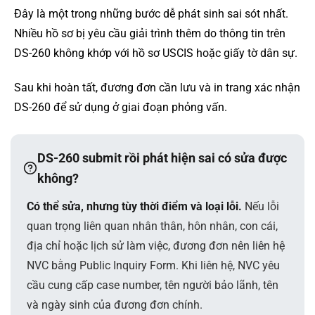
Đây là một trong những bước dễ phát sinh sai sót nhất.
Nhiều hồ sơ bị yêu cầu giải trình thêm do thông tin trên
DS-260 không khớp với hồ sơ USCIS hoặc giấy tờ dân sự.
Sau khi hoàn tất, đương đơn cần lưu và in trang xác nhận
DS-260 để sử dụng ở giai đoạn phỏng vấn.
DS-260 submit rồi phát hiện sai có sửa được
không?
Có thể sửa, nhưng tùy thời điểm và loại lỗi.
Nếu lỗi
quan trọng liên quan nhân thân, hôn nhân, con cái,
địa chỉ hoặc lịch sử làm việc, đương đơn nên liên hệ
NVC bằng Public Inquiry Form. Khi liên hệ, NVC yêu
cầu cung cấp case number, tên người bảo lãnh, tên
và ngày sinh của đương đơn chính.