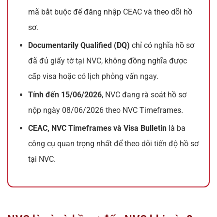
mã bắt buộc để đăng nhập CEAC và theo dõi hồ
sơ.
Documentarily Qualified (DQ)
chỉ có nghĩa hồ sơ
đã đủ giấy tờ tại NVC, không đồng nghĩa được
cấp visa hoặc có lịch phỏng vấn ngay.
Tính đến 15/06/2026
, NVC đang rà soát hồ sơ
nộp ngày 08/06/2026 theo NVC Timeframes.
CEAC, NVC Timeframes và Visa Bulletin
là ba
công cụ quan trọng nhất để theo dõi tiến độ hồ sơ
tại NVC.