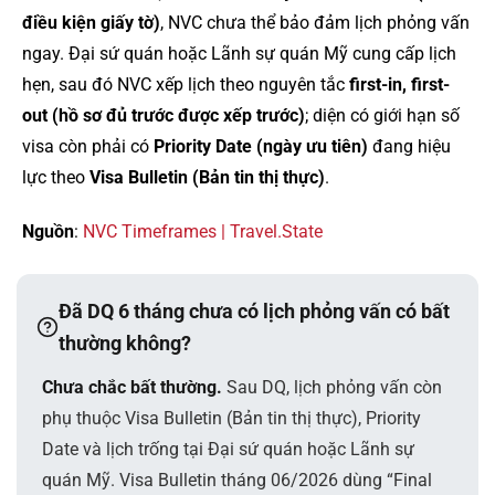
điều kiện giấy tờ)
, NVC chưa thể bảo đảm lịch phỏng vấn
ngay. Đại sứ quán hoặc Lãnh sự quán Mỹ cung cấp lịch
hẹn, sau đó NVC xếp lịch theo nguyên tắc
first-in, first-
out (hồ sơ đủ trước được xếp trước)
; diện có giới hạn số
visa còn phải có
Priority Date (ngày ưu tiên)
đang hiệu
lực theo
Visa Bulletin (Bản tin thị thực)
.
Nguồn
:
NVC Timeframes | Travel.State
Đã DQ 6 tháng chưa có lịch phỏng vấn có bất
thường không?
Chưa chắc bất thường.
Sau DQ, lịch phỏng vấn còn
phụ thuộc Visa Bulletin (Bản tin thị thực), Priority
Date và lịch trống tại Đại sứ quán hoặc Lãnh sự
quán Mỹ. Visa Bulletin tháng 06/2026 dùng “Final