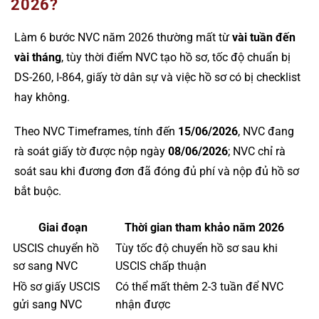
2026?
Làm 6 bước NVC năm 2026 thường mất từ
vài tuần đến
vài tháng
, tùy thời điểm NVC tạo hồ sơ, tốc độ chuẩn bị
DS-260, I-864, giấy tờ dân sự và việc hồ sơ có bị checklist
hay không.
Theo NVC Timeframes, tính đến
15/06/2026
, NVC đang
rà soát giấy tờ được nộp ngày
08/06/2026
; NVC chỉ rà
soát sau khi đương đơn đã đóng đủ phí và nộp đủ hồ sơ
bắt buộc.
Giai đoạn
Thời gian tham khảo năm 2026
USCIS chuyển hồ
Tùy tốc độ chuyển hồ sơ sau khi
sơ sang NVC
USCIS chấp thuận
Hồ sơ giấy USCIS
Có thể mất thêm 2-3 tuần để NVC
gửi sang NVC
nhận được