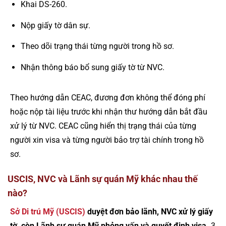
Khai DS-260.
Nộp giấy tờ dân sự.
Theo dõi trạng thái từng người trong hồ sơ.
Nhận thông báo bổ sung giấy tờ từ NVC.
Theo hướng dẫn CEAC, đương đơn không thể đóng phí
hoặc nộp tài liệu trước khi nhận thư hướng dẫn bắt đầu
xử lý từ NVC. CEAC cũng hiển thị trạng thái của từng
người xin visa và từng người bảo trợ tài chính trong hồ
sơ.
USCIS, NVC và Lãnh sự quán Mỹ khác nhau thế
nào?
Sở Di trú Mỹ (USCIS)
duyệt đơn bảo lãnh, NVC xử lý giấy
tờ, còn Lãnh sự quán Mỹ phỏng vấn và quyết định visa.
3