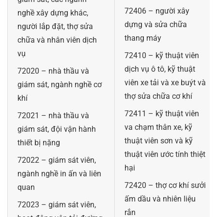
72406 – người xây
nghề xây dựng khác,
dựng và sửa chữa
người lắp đặt, thợ sửa
thang máy
chữa và nhân viên dịch
vụ
72410 – kỹ thuật viên
dịch vụ ô tô, kỹ thuật
72020 – nhà thầu và
viên xe tải và xe buýt và
giám sát, ngành nghề cơ
thợ sửa chữa cơ khí
khí
72411 – kỹ thuật viên
72021 – nhà thầu và
va chạm thân xe, kỹ
giám sát, đội vận hành
thuật viên sơn và kỹ
thiết bị nặng
thuật viên ước tính thiệt
72022 – giám sát viên,
hại
ngành nghề in ấn và liên
72420 – thợ cơ khí sưởi
quan
ấm dầu và nhiên liệu
72023 – giám sát viên,
rắn