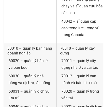
cháy và sĩ quan cứu hỏa
cấp cao
40042 – sĩ quan cấp
cao trong lực lượng vũ
trang Canada
60010 – quản lý bán hàng
70010 – quản lý xây
doanh nghiệp
dựng
60020 – quản lý bán lẻ
70011 – quản lý xây
và bán buôn
dựng nhà ở và cải tạo
60030 – quản lý nhà
70012 – quản lý vận
hàng và dịch vụ ăn uống
hành và bảo trì cơ sở
60031 – quản lý dịch vụ
70020 – quản lý trong
lưu trú
vận tải
60040 – quản lý dịch vụ
70021 – quản lý dịch vụ