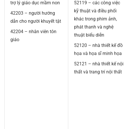
trợ lý giáo dục mầm non
52119 – các công việc
kỹ thuật và điều phối
42203 – người hướng
khác trong phim ảnh,
dẫn cho người khuyết tật
phát thanh và nghệ
42204 – nhân viên tôn
thuật biểu diễn
giáo
52120 – nhà thiết kế đồ
họa và họa sĩ minh họa
52121 – nhà thiết kế nội
thất và trang trí nội thất