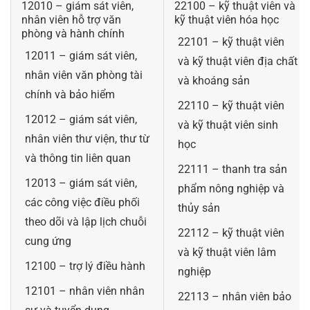
12010 – giám sát viên,
22100 – kỹ thuật viên và
nhân viên hỗ trợ văn
kỹ thuật viên hóa học
phòng và hành chính
22101 – kỹ thuật viên
12011 – giám sát viên,
và kỹ thuật viên địa chất
nhân viên văn phòng tài
và khoáng sản
chính và bảo hiểm
22110 – kỹ thuật viên
12012 – giám sát viên,
và kỹ thuật viên sinh
nhân viên thư viện, thư từ
học
và thông tin liên quan
22111 – thanh tra sản
12013 – giám sát viên,
phẩm nông nghiệp và
các công việc điều phối
thủy sản
theo dõi và lập lịch chuỗi
22112 – kỹ thuật viên
cung ứng
và kỹ thuật viên lâm
12100 – trợ lý điều hành
nghiệp
12101 – nhân viên nhân
22113 – nhân viên bảo