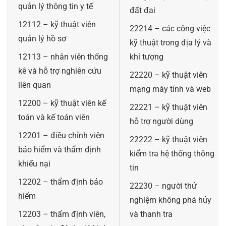
quản lý thông tin y tế
đất đai
12112 – kỹ thuật viên
22214 – các công việc
quản lý hồ sơ
kỹ thuật trong địa lý và
12113 – nhân viên thống
khí tượng
kê và hỗ trợ nghiên cứu
22220 – kỹ thuật viên
liên quan
mạng máy tính và web
12200 – kỹ thuật viên kế
22221 – kỹ thuật viên
toán và kế toán viên
hỗ trợ người dùng
12201 – điều chỉnh viên
22222 – kỹ thuật viên
bảo hiểm và thẩm định
kiểm tra hệ thống thông
khiếu nại
tin
12202 – thẩm định bảo
22230 – người thử
hiểm
nghiệm không phá hủy
12203 – thẩm định viên,
và thanh tra