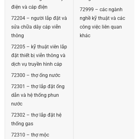
điện và cáp điện
72999 – các ngành
72204 – người lắp đặt và
nghề kỹ thuật và các
sửa chữa dây cáp viễn
công việc liên quan
thông
khác
72205 – kỹ thuật viên lắp
đặt thiết bị viễn thông và
dịch vụ truyền hình cáp
72300 – thợ ống nước
72301 – thợ lắp đặt ống
dẫn và hệ thống phun
nước
72302 – thợ lắp đặt hệ
thống gas
72310 – thợ mộc