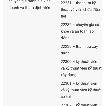
chuyên gia đánh giá kinh
22231 – thanh tra kỹ
doanh và thẩm định viên
thuật và viên chức điều
tiết
22232 – chuyên gia sức
khỏe và an toàn lao
động
22233 – thanh tra xây
dựng
22300 – kỹ thuật viên
và kỹ thuật viên kỹ thuật
xây dựng
22301 – kỹ thuật viên
và kỹ thuật viên kỹ thuật
cơ khí
22302 – kỹ thuật viên