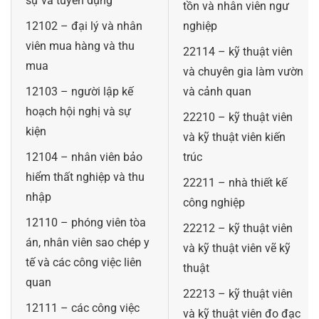
sự và tuyển dụng
tồn và nhân viên ngư
12102 – đại lý và nhân
nghiệp
viên mua hàng và thu
22114 – kỹ thuật viên
mua
và chuyên gia làm vườn
12103 – người lập kế
và cảnh quan
hoạch hội nghị và sự
22210 – kỹ thuật viên
kiện
và kỹ thuật viên kiến
12104 – nhân viên bảo
trúc
hiểm thất nghiệp và thu
22211 – nhà thiết kế
nhập
công nghiệp
12110 – phóng viên tòa
22212 – kỹ thuật viên
án, nhân viên sao chép y
và kỹ thuật viên vẽ kỹ
tế và các công việc liên
thuật
quan
22213 – kỹ thuật viên
12111 – các công việc
và kỹ thuật viên đo đạc