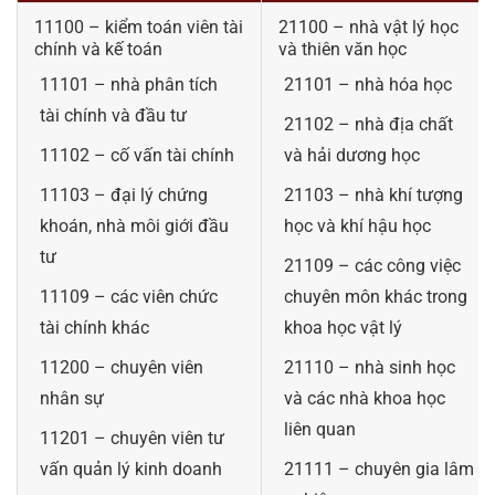
11100 – kiểm toán viên tài
21100 – nhà vật lý học
chính và kế toán
và thiên văn học
11101 – nhà phân tích
21101 – nhà hóa học
tài chính và đầu tư
21102 – nhà địa chất
11102 – cố vấn tài chính
và hải dương học
11103 – đại lý chứng
21103 – nhà khí tượng
khoán, nhà môi giới đầu
học và khí hậu học
tư
21109 – các công việc
11109 – các viên chức
chuyên môn khác trong
tài chính khác
khoa học vật lý
11200 – chuyên viên
21110 – nhà sinh học
nhân sự
và các nhà khoa học
liên quan
11201 – chuyên viên tư
vấn quản lý kinh doanh
21111 – chuyên gia lâm