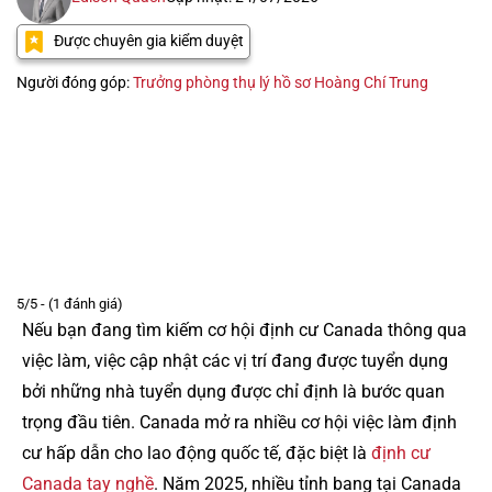
Được chuyên gia kiểm duyệt
Người đóng góp:
Trưởng phòng thụ lý hồ sơ Hoàng Chí Trung
5/5 - (1 đánh giá)
Nếu bạn đang tìm kiếm cơ hội định cư Canada thông qua
việc làm, việc cập nhật các vị trí đang được tuyển dụng
bởi những nhà tuyển dụng được chỉ định là bước quan
trọng đầu tiên. Canada mở ra nhiều cơ hội việc làm định
cư hấp dẫn cho lao động quốc tế, đặc biệt là
định cư
Canada tay nghề
. Năm 2025, nhiều tỉnh bang tại Canada