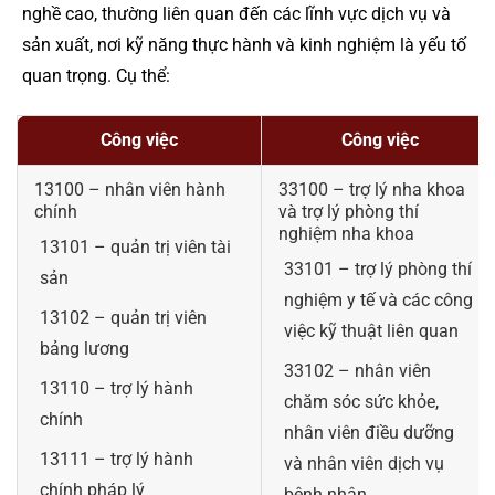
nghề cao, thường liên quan đến các lĩnh vực dịch vụ và
sản xuất, nơi kỹ năng thực hành và kinh nghiệm là yếu tố
quan trọng. Cụ thể:
Công việc
Công việc
13100 – nhân viên hành
33100 – trợ lý nha khoa
chính
và trợ lý phòng thí
nghiệm nha khoa
13101 – quản trị viên tài
33101 – trợ lý phòng thí
sản
nghiệm y tế và các công
13102 – quản trị viên
việc kỹ thuật liên quan
bảng lương
33102 – nhân viên
13110 – trợ lý hành
chăm sóc sức khỏe,
chính
nhân viên điều dưỡng
13111 – trợ lý hành
và nhân viên dịch vụ
chính pháp lý
bệnh nhân