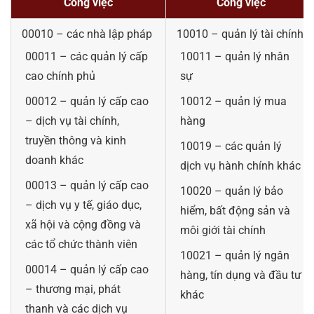
Công việc
Công việc
00010 – các nhà lập pháp
10010 – quản lý tài chính
00011 – các quản lý cấp
10011 – quản lý nhân
cao chính phủ
sự
00012 – quản lý cấp cao
10012 – quản lý mua
– dịch vụ tài chính,
hàng
truyền thông và kinh
10019 – các quản lý
doanh khác
dịch vụ hành chính khác
00013 – quản lý cấp cao
10020 – quản lý bảo
– dịch vụ y tế, giáo dục,
hiểm, bất động sản và
xã hội và cộng đồng và
môi giới tài chính
các tổ chức thành viên
10021 – quản lý ngân
00014 – quản lý cấp cao
hàng, tín dụng và đầu tư
– thương mại, phát
khác
thanh và các dịch vụ