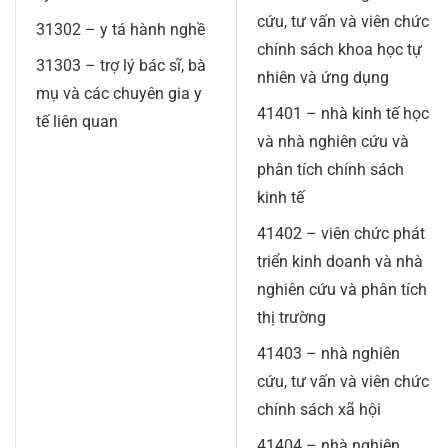
cứu, tư vấn và viên chức
31302 – y tá hành nghề
chính sách khoa học tự
31303 – trợ lý bác sĩ, bà
nhiên và ứng dụng
mụ và các chuyên gia y
41401 – nhà kinh tế học
tế liên quan
và nhà nghiên cứu và
phân tích chính sách
kinh tế
41402 – viên chức phát
triển kinh doanh và nhà
nghiên cứu và phân tích
thị trường
41403 – nhà nghiên
cứu, tư vấn và viên chức
chính sách xã hội
41404 – nhà nghiên