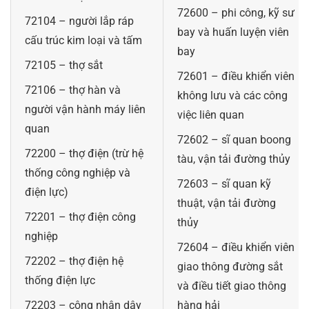
72600 – phi công, kỹ sư
72104 – người lắp ráp
bay và huấn luyện viên
cấu trúc kim loại và tấm
bay
72105 – thợ sắt
72601 – điều khiển viên
72106 – thợ hàn và
không lưu và các công
người vận hành máy liên
việc liên quan
quan
72602 – sĩ quan boong
72200 – thợ điện (trừ hệ
tàu, vận tải đường thủy
thống công nghiệp và
72603 – sĩ quan kỹ
điện lực)
thuật, vận tải đường
72201 – thợ điện công
thủy
nghiệp
72604 – điều khiển viên
72202 – thợ điện hệ
giao thông đường sắt
thống điện lực
và điều tiết giao thông
72203 – công nhân dây
hàng hải