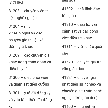
liên quan
lý trị liệu
41302 – nhà lãnh đạo
31203 – chuyên viên trị
tôn giáo
liệu nghề nghiệp
41310 – điều tra viên
31204 – nhà
cảnh sát và các công
kinesiologist và các
việc điều tra khác
chuyên gia trị liệu và
đánh giá khác
41311 – viên chức quản
chế
31209 – các chuyên gia
khác trong chẩn đoán và
41320 – chuyên gia tư
điều trị y tế
vấn giáo dục
31300 – điều phối viên
41321 – chuyên gia
và giám sát điều dưỡng
phát triển sự nghiệp và
chuyên gia tư vấn nghề
31301 – y tá đã đăng ký
nghiệp (trừ giáo dục)
và y tá tâm thần đã đăng
ký
41400 – nhà nghiên