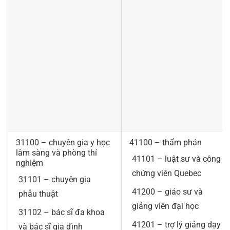
31100 – chuyên gia y học
41100 – thẩm phán
lâm sàng và phòng thí
41101 – luật sư và công
nghiệm
chứng viên Quebec
31101 – chuyên gia
41200 – giáo sư và
phẫu thuật
giảng viên đại học
31102 – bác sĩ đa khoa
41201 – trợ lý giảng dạy
và bác sĩ gia đình