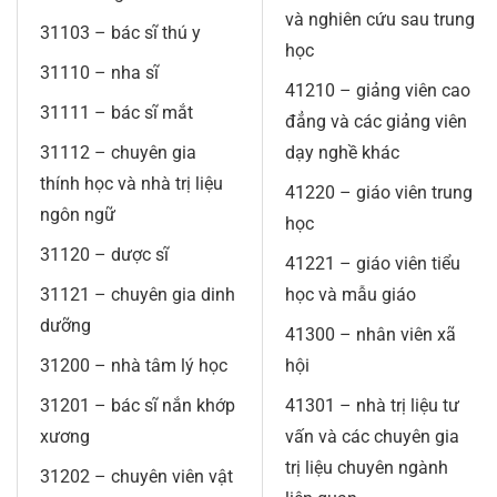
và nghiên cứu sau trung
31103 – bác sĩ thú y
học
31110 – nha sĩ
41210 – giảng viên cao
31111 – bác sĩ mắt
đẳng và các giảng viên
31112 – chuyên gia
dạy nghề khác
thính học và nhà trị liệu
41220 – giáo viên trung
ngôn ngữ
học
31120 – dược sĩ
41221 – giáo viên tiểu
31121 – chuyên gia dinh
học và mẫu giáo
dưỡng
41300 – nhân viên xã
31200 – nhà tâm lý học
hội
31201 – bác sĩ nắn khớp
41301 – nhà trị liệu tư
xương
vấn và các chuyên gia
trị liệu chuyên ngành
31202 – chuyên viên vật