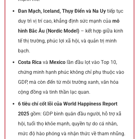
Đan Mạch, Iceland, Thụy Điển và Na Uy
tiếp tục
duy trì vị trí cao, khẳng định sức mạnh của
mô
hình Bắc Âu (Nordic Model)
– kết hợp giữa kinh
tế thị trường, phúc lợi xã hội, và quản trị minh
bạch.
Costa Rica
và
Mexico
lần đầu lọt vào Top 10,
chứng minh hạnh phúc không chỉ phụ thuộc vào
GDP, mà còn đến từ môi trường xanh, văn hóa
cộng đồng và tinh thần lạc quan.
6 tiêu chí cốt lõi của World Happiness Report
2025
gồm: GDP bình quân đầu người, hỗ trợ xã
hội, tuổi thọ khỏe mạnh, quyền tự do cá nhân,
mức độ hào phóng và nhận thức về tham nhũng.