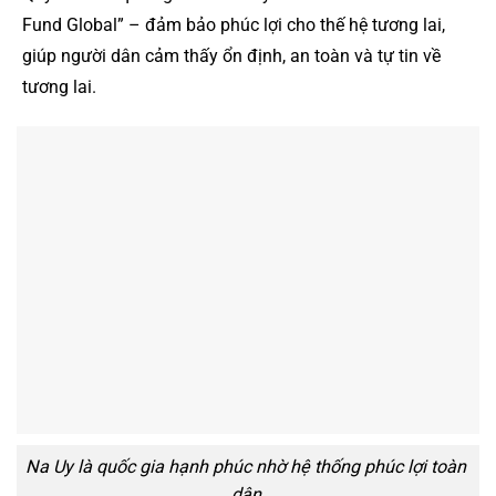
Fund Global” – đảm bảo phúc lợi cho thế hệ tương lai,
giúp người dân cảm thấy ổn định, an toàn và tự tin về
tương lai.
Na Uy là quốc gia hạnh phúc nhờ hệ thống phúc lợi toàn
dân