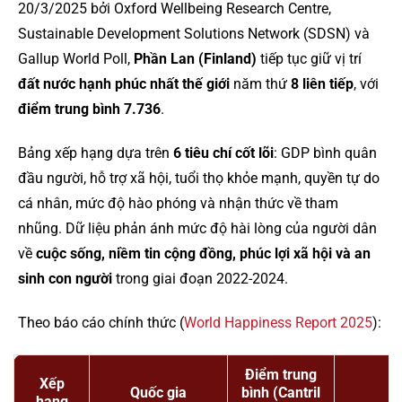
20/3/2025 bởi Oxford Wellbeing Research Centre,
Sustainable Development Solutions Network (SDSN) và
Gallup World Poll,
Phần Lan (Finland)
tiếp tục giữ vị trí
đất nước hạnh phúc nhất thế giới
năm thứ
8 liên tiếp
, với
điểm trung bình 7.736
.
Bảng xếp hạng dựa trên
6 tiêu chí cốt lõi
: GDP bình quân
đầu người, hỗ trợ xã hội, tuổi thọ khỏe mạnh, quyền tự do
cá nhân, mức độ hào phóng và nhận thức về tham
nhũng. Dữ liệu phản ánh mức độ hài lòng của người dân
về
cuộc sống, niềm tin cộng đồng, phúc lợi xã hội và an
sinh con người
trong giai đoạn 2022-2024.
Theo báo cáo chính thức (
World Happiness Report 2025
):
Điểm trung
Xếp
Quốc gia
bình (Cantril
hạng