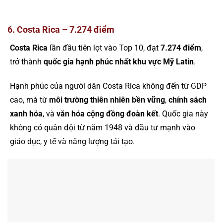
6. Costa Rica – 7.274 điểm
Costa Rica
lần đầu tiên lọt vào Top 10, đạt
7.274 điểm
,
trở thành
quốc gia hạnh phúc nhất khu vực Mỹ Latin
.
Hạnh phúc của người dân Costa Rica không đến từ GDP
cao, mà từ
môi trường thiên nhiên bền vững
,
chính sách
xanh hóa
, và
văn hóa cộng đồng đoàn kết
. Quốc gia này
không có quân đội từ năm 1948 và đầu tư mạnh vào
giáo dục, y tế và năng lượng tái tạo.