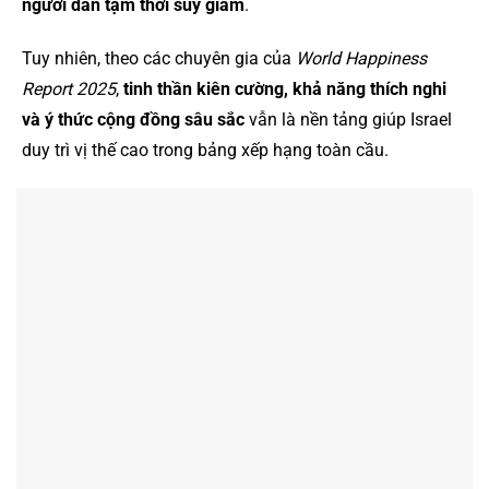
người dân tạm thời suy giảm
.
Tuy nhiên, theo các chuyên gia của
World Happiness
Report 2025
,
tinh thần kiên cường, khả năng thích nghi
và ý thức cộng đồng sâu sắc
vẫn là nền tảng giúp Israel
duy trì vị thế cao trong bảng xếp hạng toàn cầu.