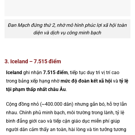
Đan Mạch đứng thứ 2, nhờ mô hình phúc lợi xã hội toàn
diện và dịch vụ công minh bạch
3. Iceland – 7.515 điểm
Iceland
ghi nhận
7.515 điểm
, tiếp tục duy trì vị trí cao
trong bảng xếp hạng nhờ
mức độ đoàn kết xã hội
và
tỷ lệ
tội phạm thấp nhất châu Âu
.
Cộng đồng nhỏ (~400.000 dân) nhưng gắn bó, hỗ trợ lẫn
nhau. Chính phủ minh bạch, môi trường trong lành, tỷ lệ
bình đẳng giới cao và tiếp cận giáo dục miễn phí giúp
người dân cảm thấy an toàn, hài lòng và tin tưởng tương