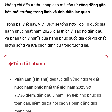
không chỉ đến từ thu nhập cao mà còn từ
cộng đồng gắn
kết, môi trường trong lành và tinh thần lạc quan
.
Trong bài viết này, VICTORY sẽ tổng hợp Top 10 quốc gia
hạnh phúc nhất năm 2025, giải thích vì sao họ dẫn đầu,
và phân tích ý nghĩa của hạnh phúc quốc gia đối với chất
lượng sống và lựa chọn định cư trong tương lai.
Tóm tắt nhanh
Phần Lan (Finland)
tiếp tục giữ vững ngôi vị
đất
nước hạnh phúc nhất thế giới năm 2025
với
7.736 điểm
, dẫn đầu 8 năm liên tiếp nhờ phúc lợi
toàn dân, niềm tin xã hội cao và bình đẳng giới
mạnh mẽ.