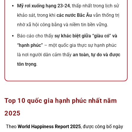
Mỹ rơi xuống hạng 23-24
, thấp nhất trong lịch sử
khảo sát, trong khi
các nước Bắc Âu
vẫn thống trị
nhờ xã hội công bằng và niềm tin bền vững.
Báo cáo cho thấy
sự khác biệt giữa “giàu có” và
“hạnh phúc”
– một quốc gia thực sự hạnh phúc
là nơi người dân cảm thấy
an toàn, tự do và được
tôn trọng
.
Top 10 quốc gia hạnh phúc nhất năm
2025
Theo
World Happiness Report 2025
, được công bố ngày