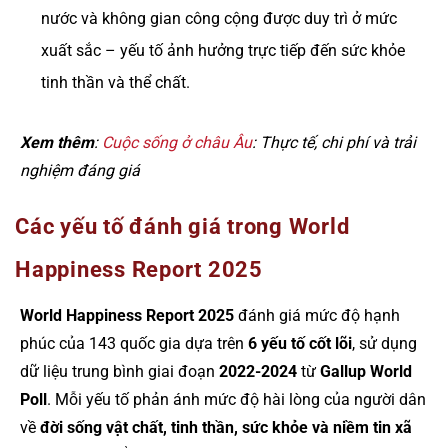
nước và không gian công cộng được duy trì ở mức
xuất sắc – yếu tố ảnh hưởng trực tiếp đến sức khỏe
tinh thần và thể chất.
Xem thêm
:
Cuộc sống ở châu Âu
: Thực tế, chi phí và trải
nghiệm đáng giá
Các yếu tố đánh giá trong World
Happiness Report 2025
World Happiness Report 2025
đánh giá mức độ hạnh
phúc của 143 quốc gia dựa trên
6 yếu tố cốt lõi
, sử dụng
dữ liệu trung bình giai đoạn
2022-2024
từ
Gallup World
Poll
. Mỗi yếu tố phản ánh mức độ hài lòng của người dân
về
đời sống vật chất, tinh thần, sức khỏe và niềm tin xã