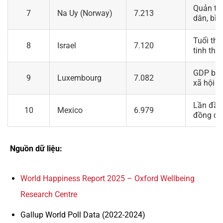
Quản trị
7
Na Uy (Norway)
7.213
dân, bìn
Tuổi th
8
Israel
7.120
tinh thầ
GDP bìn
9
Luxembourg
7.082
xã hội v
Lần đầu 
10
Mexico
6.979
đồng đoà
Nguồn dữ liệu:
World Happiness Report 2025 – Oxford Wellbeing
Research Centre
Gallup World Poll Data (2022-2024)