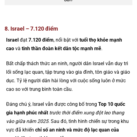
8. Israel – 7.120 điểm
Israel
đạt
7.120 điểm
, nổi bật với
tuổi thọ khỏe mạnh
cao
và
tinh thần đoàn kết dân tộc mạnh mẽ
.
Bất chấp thách thức an ninh, người dân Israel vẫn duy trì
lối sống lạc quan, tập trung vào gia đình, tôn giáo và giáo
dục. Tỷ lệ người dân hài lòng với cuộc sống luôn ở mức
cao so với trung bình toàn cầu.
Đáng chú ý, Israel vẫn được công bố trong
Top 10 quốc
gia hạnh phúc nhất
trước thời điểm xung đột leo thang
vào giữa năm 2025
. Sau đó, tình hình chiến sự trong khu
vực đã khiến
chỉ số an ninh và mức độ lạc quan của