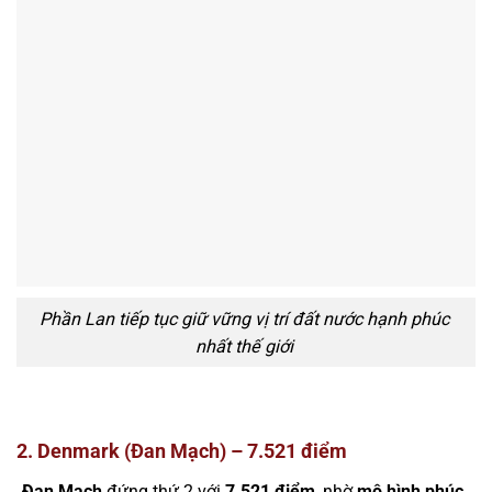
Phần Lan tiếp tục giữ vững vị trí đất nước hạnh phúc
nhất thế giới
2. Denmark (Đan Mạch) – 7.521 điểm
Đan Mạch
đứng thứ 2 với
7.521 điểm
, nhờ
mô hình phúc