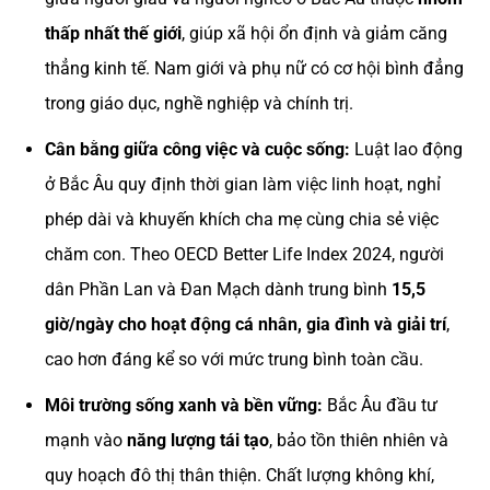
thấp nhất thế giới
, giúp xã hội ổn định và giảm căng
thẳng kinh tế. Nam giới và phụ nữ có cơ hội bình đẳng
trong giáo dục, nghề nghiệp và chính trị.
Cân bằng giữa công việc và cuộc sống:
Luật lao động
ở Bắc Âu quy định thời gian làm việc linh hoạt, nghỉ
phép dài và khuyến khích cha mẹ cùng chia sẻ việc
chăm con. Theo OECD Better Life Index 2024, người
dân Phần Lan và Đan Mạch dành trung bình
15,5
giờ/ngày cho hoạt động cá nhân, gia đình và giải trí
,
cao hơn đáng kể so với mức trung bình toàn cầu.
Môi trường sống xanh và bền vững:
Bắc Âu đầu tư
mạnh vào
năng lượng tái tạo
, bảo tồn thiên nhiên và
quy hoạch đô thị thân thiện. Chất lượng không khí,