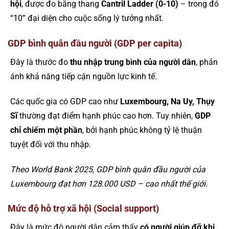
hội
, được đo bằng thang
Cantril Ladder (0-10)
– trong đó
“10” đại diện cho cuộc sống lý tưởng nhất.
GDP bình quân đầu người (GDP per capita)
Đây là thước đo
thu nhập trung bình của người dân
, phản
ánh khả năng tiếp cận nguồn lực kinh tế.
Các quốc gia có GDP cao như
Luxembourg, Na Uy, Thụy
Sĩ
thường đạt điểm hạnh phúc cao hơn. Tuy nhiên,
GDP
chỉ chiếm một phần
, bởi hạnh phúc không tỷ lệ thuận
tuyệt đối với thu nhập.
Theo World Bank 2025, GDP bình quân đầu người của
Luxembourg đạt hơn 128.000 USD – cao nhất thế giới.
Mức độ hỗ trợ xã hội (Social support)
Đây là mức độ người dân cảm thấy
có người giúp đỡ khi