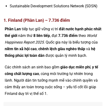
Sustainable Development Solutions Network (SDSN)
1. Finland (Phần Lan) – 7.736 điểm
Phần Lan
tiếp tục giữ vững vị trí
đất nước hạnh phúc nhất
thế giới
năm thứ
8 liên tiếp
, đạt
7.736 điểm
theo
World
Happiness Report 2025
. Quốc gia này là biểu tượng của
niềm tin xã hội cao
,
chênh lệch giàu nghèo thấp
và
hệ
thống phúc lợi toàn dân
được quản lý minh bạch.
Các chính sách an sinh bao gồm
giáo dục miễn phí
,
y tế
công chất lượng cao
, cùng môi trường tự nhiên trong
lành. Người dân tin tưởng mạnh mẽ vào chính quyền và
cảm thấy an toàn trong cuộc sống – yếu tố cốt lõi giúp
Finland duy trì vị thế số 1.