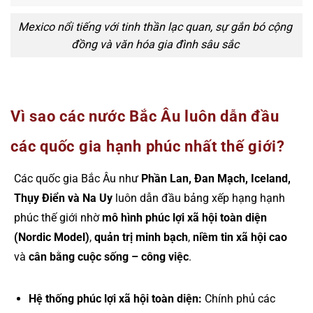
Mexico nổi tiếng với tinh thần lạc quan, sự gắn bó cộng
đồng và văn hóa gia đình sâu sắc
Vì sao các nước Bắc Âu luôn dẫn đầu
các quốc gia hạnh phúc nhất thế giới?
Các quốc gia Bắc Âu như
Phần Lan, Đan Mạch, Iceland,
Thụy Điển và Na Uy
luôn dẫn đầu bảng xếp hạng hạnh
phúc thế giới nhờ
mô hình phúc lợi xã hội toàn diện
(Nordic Model)
,
quản trị minh bạch
,
niềm tin xã hội cao
và
cân bằng cuộc sống – công việc
.
Hệ thống phúc lợi xã hội toàn diện:
Chính phủ các