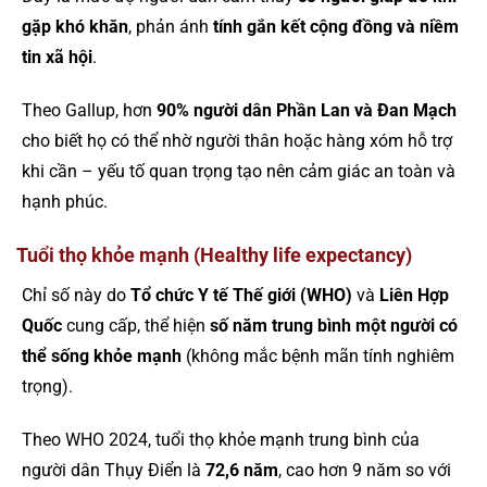
gặp khó khăn
, phản ánh
tính gắn kết cộng đồng và niềm
tin xã hội
.
Theo Gallup, hơn
90% người dân Phần Lan và Đan Mạch
cho biết họ có thể nhờ người thân hoặc hàng xóm hỗ trợ
khi cần – yếu tố quan trọng tạo nên cảm giác an toàn và
hạnh phúc.
Tuổi thọ khỏe mạnh (Healthy life expectancy)
Chỉ số này do
Tổ chức Y tế Thế giới (WHO)
và
Liên Hợp
Quốc
cung cấp, thể hiện
số năm trung bình một người có
thể sống khỏe mạnh
(không mắc bệnh mãn tính nghiêm
trọng).
Theo WHO 2024, tuổi thọ khỏe mạnh trung bình của
người dân Thụy Điển là
72,6 năm
, cao hơn 9 năm so với