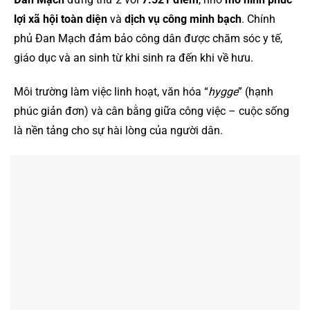
lợi xã hội toàn diện
và
dịch vụ công minh bạch
. Chính
phủ Đan Mạch đảm bảo công dân được chăm sóc y tế,
giáo dục và an sinh từ khi sinh ra đến khi về hưu.
Môi trường làm việc linh hoạt, văn hóa “
hygge
” (hạnh
phúc giản đơn) và cân bằng giữa công việc – cuộc sống
là nền tảng cho sự hài lòng của người dân.