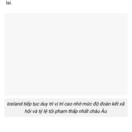
lai.
Iceland tiếp tục duy trì vị trí cao nhờ mức độ đoàn kết xã
hội và tỷ lệ tội phạm thấp nhất châu Âu