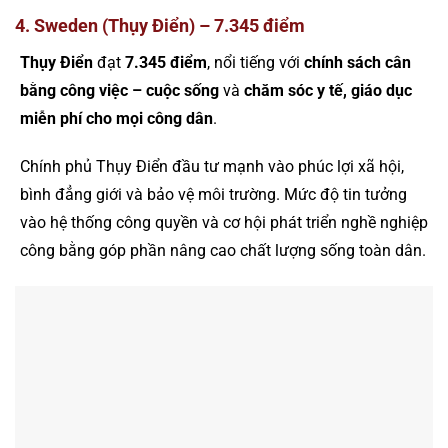
4. Sweden (Thụy Điển) – 7.345 điểm
Thụy Điển
đạt
7.345 điểm
, nổi tiếng với
chính sách cân
bằng công việc – cuộc sống
và
chăm sóc y tế, giáo dục
miễn phí cho mọi công dân
.
Chính phủ Thụy Điển đầu tư mạnh vào phúc lợi xã hội,
bình đẳng giới và bảo vệ môi trường. Mức độ tin tưởng
vào hệ thống công quyền và cơ hội phát triển nghề nghiệp
công bằng góp phần nâng cao chất lượng sống toàn dân.