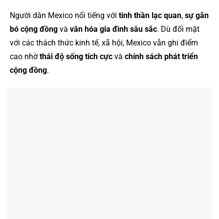
Người dân Mexico nổi tiếng với
tinh thần lạc quan
,
sự gắn
bó cộng đồng
và
văn hóa gia đình sâu sắc
. Dù đối mặt
với các thách thức kinh tế, xã hội, Mexico vẫn ghi điểm
cao nhờ
thái độ sống tích cực
và
chính sách phát triển
cộng đồng
.