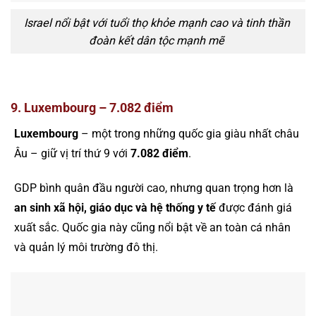
Israel nổi bật với tuổi thọ khỏe mạnh cao và tinh thần
đoàn kết dân tộc mạnh mẽ
9. Luxembourg – 7.082 điểm
Luxembourg
– một trong những quốc gia giàu nhất châu
Âu – giữ vị trí thứ 9 với
7.082 điểm
.
GDP bình quân đầu người cao, nhưng quan trọng hơn là
an sinh xã hội, giáo dục và hệ thống y tế
được đánh giá
xuất sắc. Quốc gia này cũng nổi bật về an toàn cá nhân
và quản lý môi trường đô thị.