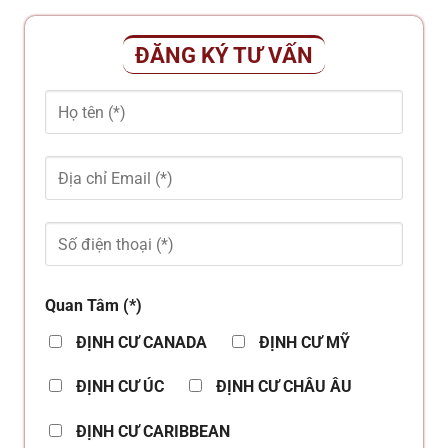
ĐĂNG KÝ TƯ VẤN
Quan Tâm (*)
ĐỊNH CƯ CANADA
ĐỊNH CƯ MỸ
ĐỊNH CƯ ÚC
ĐỊNH CƯ CHÂU ÂU
ĐỊNH CƯ CARIBBEAN