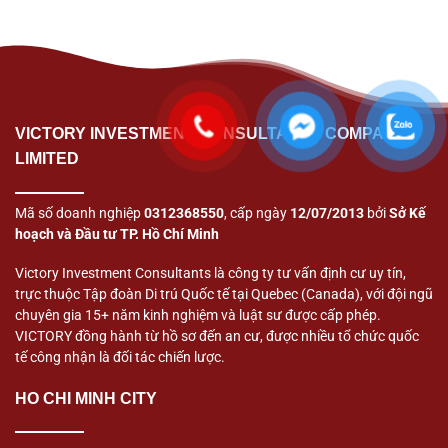
VICTORY INVESTMENT CONSULTANTS COMPANY
LIMITED
Mã số doanh nghiệp
0312368550
, cấp ngày
12/07/2013
bởi
Sở Kế
hoạch và Đầu tư TP. Hồ Chí Minh
Victory Investment Consultants là công ty tư vấn định cư uy tín,
trực thuộc Tập đoàn Di trú Quốc tế tại Quebec (Canada), với đội ngũ
chuyên gia 15+ năm kinh nghiệm và luật sư được cấp phép.
VICTORY đồng hành từ hồ sơ đến an cư, được nhiều tổ chức quốc
tế công nhận là đối tác chiến lược.
HO CHI MINH CITY