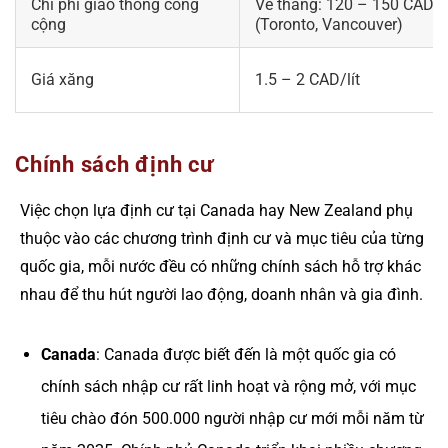
Chi phí giao thông công
Vé tháng: 120 – 150 CAD
cộng
(Toronto, Vancouver)
Giá xăng
1.5 – 2 CAD/lít
Chính sách định cư
Việc chọn lựa định cư tại Canada hay New Zealand phụ
thuộc vào các chương trình định cư và mục tiêu của từng
quốc gia, mỗi nước đều có những chính sách hỗ trợ khác
nhau để thu hút người lao động, doanh nhân và gia đình.
Canada
: Canada được biết đến là một quốc gia có
chính sách nhập cư rất linh hoạt và rộng mở, với mục
tiêu chào đón 500.000 người nhập cư mới mỗi năm từ