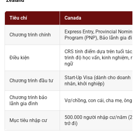
Zealand
Tiêu chí
Canada
Express Entry, Provincial Nomine
Chương trình chính
Program (PNP), Bảo lãnh gia đìn
CRS tính điểm dựa trên tuổi tác,
Điều kiện
trình độ học vấn, kinh nghiệm, n
ngữ
Start-Up Visa (dành cho doanh
Chương trình đầu tư
nhân, khởi nghiệp)
Chương trình bảo
Vợ/chồng, con cái, cha mẹ, ông b
lãnh gia đình
500.000 người nhập cư/năm (20
Mục tiêu nhập cư
trở đi)