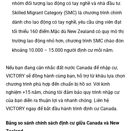
nhóm đối tượng lao động có tay nghề và nhà đầu tư.
Skilled Migrant Category (SMC) là chương trình chính
dành cho lao động có tay nghề, yêu cầu ứng viên đạt
tối thiểu 160 điểm.Mặc dù New Zealand có quy mô thị
trường lao động nhỏ hơn, chương trình SMC chào đón
khoảng 10.000 – 15.000 người định cư mỗi năm.
Nếu bạn đang cân nhắc đất nước Canada để nhập cư,
VICTORY sẽ đồng hành cùng bạn, hỗ trợ từ khâu lựa chọn
chương trình phù hợp đến chuẩn bị hồ sơ. Với kinh
nghiệm +15 năm, chúng tôi đảm bảo quy trình nhập cư
của bạn diễn ra thuận lợi và nhanh chóng. Liên hệ
VICTORY ngay để bắt đầu hành trình định cư Canada.
Bảng so sánh chính sách định cư giữa Canada và New