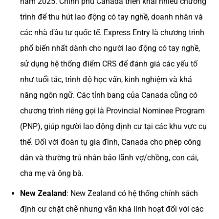
năm 2025. Chính phủ Canada triển khai nhiều chương
trình để thu hút lao động có tay nghề, doanh nhân và
các nhà đầu tư quốc tế. Express Entry là chương trình
phổ biến nhất dành cho người lao động có tay nghề,
sử dụng hệ thống điểm CRS để đánh giá các yếu tố
như tuổi tác, trình độ học vấn, kinh nghiệm và khả
năng ngôn ngữ. Các tỉnh bang của Canada cũng có
chương trình riêng gọi là Provincial Nominee Program
(PNP), giúp người lao động định cư tại các khu vực cụ
thể. Đối với đoàn tụ gia đình, Canada cho phép công
dân và thường trú nhân bảo lãnh vợ/chồng, con cái,
cha mẹ và ông bà.
New Zealand
: New Zealand có hệ thống chính sách
định cư chặt chẽ nhưng vẫn khá linh hoạt đối với các