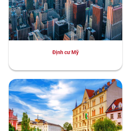
Định cư Mỹ