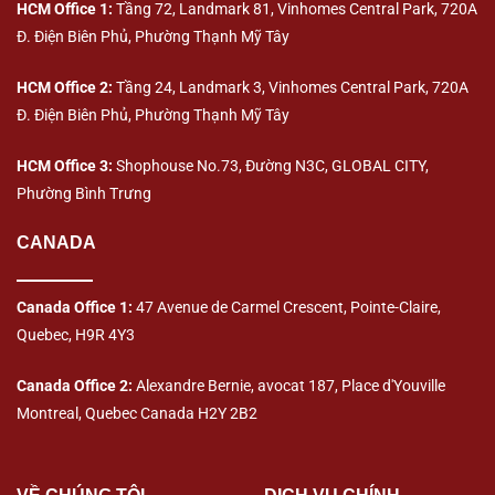
HCM Office 1:
Tầng 72, Landmark 81, Vinhomes Central Park, 720A
Đ. Điện Biên Phủ, Phường Thạnh Mỹ Tây
HCM Office 2:
Tầng 24, Landmark 3, Vinhomes Central Park, 720A
Đ. Điện Biên Phủ, Phường Thạnh Mỹ Tây
HCM Office 3:
Shophouse No.73, Đường N3C, GLOBAL CITY,
Phường Bình Trưng
CANADA
Canada Office 1:
47 Avenue de Carmel Crescent, Pointe-Claire,
Quebec, H9R 4Y3
Canada Office 2:
Alexandre Bernie, avocat 187, Place d'Youville
Montreal, Quebec Canada H2Y 2B2