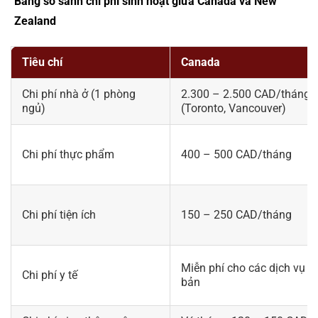
Bảng so sánh chi phí sinh hoạt giữa Canada và New
Zealand
Tiêu chí
Canada
Chi phí nhà ở (1 phòng
2.300 – 2.500 CAD/tháng
ngủ)
(Toronto, Vancouver)
Chi phí thực phẩm
400 – 500 CAD/tháng
Chi phí tiện ích
150 – 250 CAD/tháng
Miễn phí cho các dịch vụ c
Chi phí y tế
bản