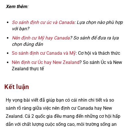
Xem thêm
:
So sánh định cư úc và Canada
: Lựa chọn nào phù hợp
với bạn?
Nên định cư Mỹ hay Canada
? So sánh để đưa ra lựa
chọn đúng đắn
So sánh định cư Canada và Mỹ
: Cơ hội và thách thức
Nên định cư Úc hay New Zealand
? So sánh Úc và New
Zealand thực tế
Kết luận
Hy vọng bài viết đã giúp bạn có cái nhìn chi tiết và so
sánh rõ ràng giữa việc nên định cư Canada hay New
Zealand. Cả 2 quốc gia đều mang đến những cơ hội hấp
dẫn với chất lượng cuộc sống cao, môi trường sống an