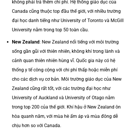
không phải trả thêm chi phí. Hệ thống giáo dục của
Canada cũng thuộc top đầu thế giới, với nhiều trường
đại học danh tiếng như University of Toronto và McGill
University nằm trong top 50 toàn cầu.
New Zealand
: New Zealand nổi tiếng với môi trường
sống gần gũi với thiên nhiên, không khí trong lành và
cảnh quan thiên nhiên hùng vĩ. Quốc gia này có hệ
thống y tế công cộng với chi phí thấp hoặc miễn phí
cho các dịch vụ cơ bản. Môi trường giáo dục của New
Zealand cũng rất tốt, với các trường đại học như
University of Auckland và University of Otago nằm
trong top 200 của thế giới. Khí hậu ở New Zealand ôn
hòa quanh năm, với mùa hè ấm áp và mùa đông dễ
chịu hơn so với Canada.