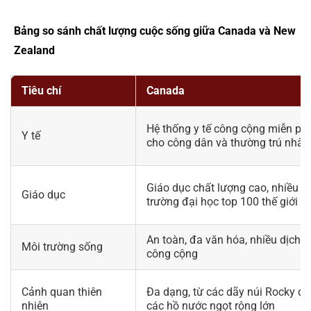
Bảng so sánh chất lượng cuộc sống giữa Canada và New
Zealand
Tiêu chí
Canada
Hệ thống y tế công cộng miễn phí
Y tế
cho công dân và thường trú nhân
Giáo dục chất lượng cao, nhiều
Giáo dục
trường đại học top 100 thế giới
An toàn, đa văn hóa, nhiều dịch v
Môi trường sống
công cộng
Cảnh quan thiên
Đa dạng, từ các dãy núi Rocky đ
nhiên
các hồ nước ngọt rộng lớn