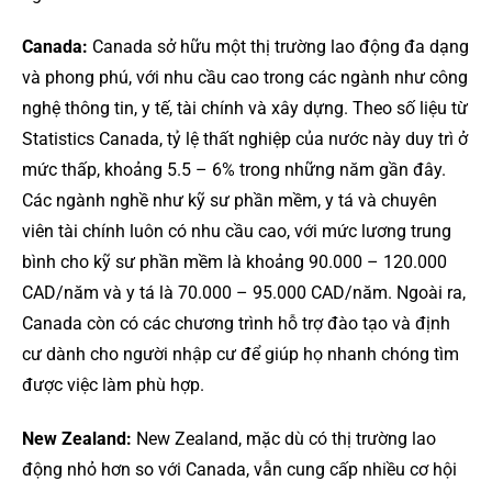
Canada:
Canada sở hữu một thị trường lao động đa dạng
và phong phú, với nhu cầu cao trong các ngành như công
nghệ thông tin, y tế, tài chính và xây dựng. Theo số liệu từ
Statistics Canada, tỷ lệ thất nghiệp của nước này duy trì ở
mức thấp, khoảng 5.5 – 6% trong những năm gần đây.
Các ngành nghề như kỹ sư phần mềm, y tá và chuyên
viên tài chính luôn có nhu cầu cao, với mức lương trung
bình cho kỹ sư phần mềm là khoảng 90.000 – 120.000
CAD/năm và y tá là 70.000 – 95.000 CAD/năm. Ngoài ra,
Canada còn có các chương trình hỗ trợ đào tạo và định
cư dành cho người nhập cư để giúp họ nhanh chóng tìm
được việc làm phù hợp.
New Zealand:
New Zealand, mặc dù có thị trường lao
động nhỏ hơn so với Canada, vẫn cung cấp nhiều cơ hội