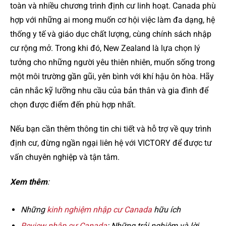
toàn và nhiều chương trình định cư linh hoạt. Canada phù
hợp với những ai mong muốn cơ hội việc làm đa dạng, hệ
thống y tế và giáo dục chất lượng, cùng chính sách nhập
cư rộng mở. Trong khi đó, New Zealand là lựa chọn lý
tưởng cho những người yêu thiên nhiên, muốn sống trong
một môi trường gần gũi, yên bình với khí hậu ôn hòa. Hãy
cân nhắc kỹ lưỡng nhu cầu của bản thân và gia đình để
chọn được điểm đến phù hợp nhất.
Nếu bạn cần thêm thông tin chi tiết và hỗ trợ về quy trình
định cư, đừng ngần ngại liên hệ với VICTORY để được tư
vấn chuyên nghiệp và tận tâm.
Xem thêm
:
Những
kinh nghiệm nhập cư Canada
hữu ích
Review nhập cư Canada
: Những trải nghiệm và lời