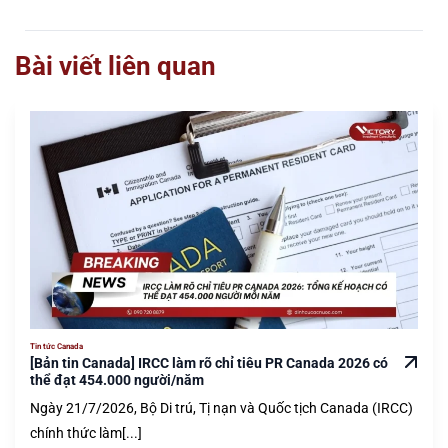
Bài viết liên quan
Tin tức Canada
[Bản tin Canada] IRCC làm rõ chỉ tiêu PR Canada 2026 có
thể đạt 454.000 người/năm
Ngày 21/7/2026, Bộ Di trú, Tị nạn và Quốc tịch Canada (IRCC)
chính thức làm[...]