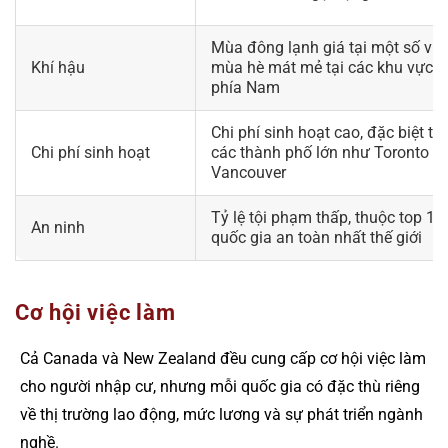
Mùa đông lạnh giá tại một số vùn
Khí hậu
mùa hè mát mẻ tại các khu vực
phía Nam
Chi phí sinh hoạt cao, đặc biệt tại
Chi phí sinh hoạt
các thành phố lớn như Toronto v
Vancouver
Tỷ lệ tội phạm thấp, thuộc top 10
An ninh
quốc gia an toàn nhất thế giới
Cơ hội việc làm
Cả Canada và New Zealand đều cung cấp cơ hội việc làm
cho người nhập cư, nhưng mỗi quốc gia có đặc thù riêng
về thị trường lao động, mức lương và sự phát triển ngành
nghề.