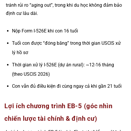
tránh rủi ro “aging out”, trong khi du học không đảm bảo
định cư lâu dài.
Nộp Form I-526E khi con 16 tuổi
Tuổi con được “đóng băng” trong thời gian USCIS xử
lý hồ sơ
Thời gian xử lý I-526E (dự án rural): ~12-16 tháng
(theo USCIS 2026)
Con vẫn đủ điều kiện đi cùng ngay cả khi gần 21 tuổi
Lợi ích chương trình EB-5 (góc nhìn
chiến lược tài chính & định cư)