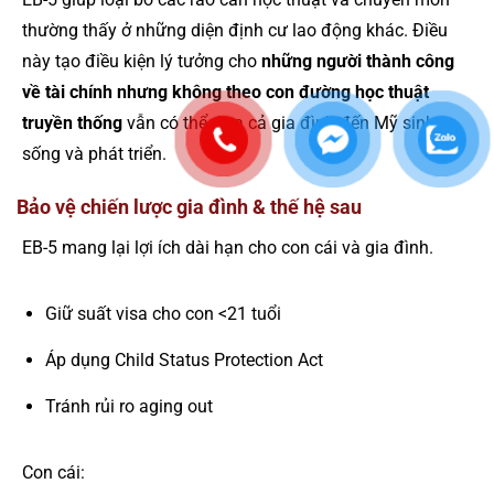
thường thấy ở những diện định cư lao động khác. Điều
này tạo điều kiện lý tưởng cho
những người thành công
về tài chính nhưng không theo con đường học thuật
truyền thống
vẫn có thể đưa cả gia đình đến Mỹ sinh
sống và phát triển.
Bảo vệ chiến lược gia đình & thế hệ sau
EB-5 mang lại lợi ích dài hạn cho con cái và gia đình.
Giữ suất visa cho con <21 tuổi
Áp dụng Child Status Protection Act
Tránh rủi ro aging out
Con cái: