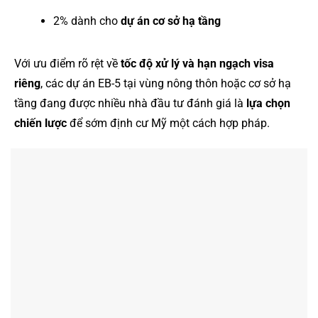
2% dành cho
dự án cơ sở hạ tầng
Với ưu điểm rõ rệt về
tốc độ xử lý và hạn ngạch visa
riêng
, các dự án EB-5 tại vùng nông thôn hoặc cơ sở hạ
tầng đang được nhiều nhà đầu tư đánh giá là
lựa chọn
chiến lược
để sớm định cư Mỹ một cách hợp pháp.