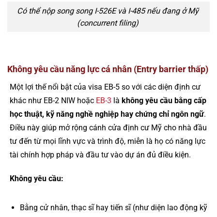
Có thể nộp song song I-526E và I-485 nếu đang ở Mỹ
(concurrent filing)
Không yêu cầu năng lực cá nhân (Entry barrier thấp)
Một lợi thế nổi bật của visa EB-5 so với các diện định cư
khác như EB-2 NIW hoặc
EB-3
là
không yêu cầu bằng cấp
học thuật, kỹ năng nghề nghiệp hay chứng chỉ ngôn ngữ
.
Điều này giúp mở rộng cánh cửa định cư Mỹ cho nhà đầu
tư đến từ mọi lĩnh vực và trình độ, miễn là họ có năng lực
tài chính hợp pháp và đầu tư vào dự án đủ điều kiện.
Không yêu cầu:
Bằng cử nhân, thạc sĩ hay tiến sĩ (như diện lao động kỹ