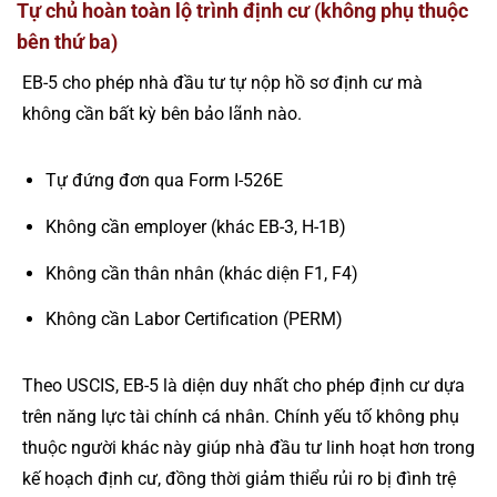
Tự chủ hoàn toàn lộ trình định cư (không phụ thuộc
bên thứ ba)
EB-5 cho phép nhà đầu tư tự nộp hồ sơ định cư mà
không cần bất kỳ bên bảo lãnh nào.
Tự đứng đơn qua Form I-526E
Không cần employer (khác EB-3, H-1B)
Không cần thân nhân (khác diện F1, F4)
Không cần Labor Certification (PERM)
Theo USCIS, EB-5 là diện duy nhất cho phép định cư dựa
trên năng lực tài chính cá nhân. Chính yếu tố không phụ
thuộc người khác này giúp nhà đầu tư linh hoạt hơn trong
kế hoạch định cư, đồng thời giảm thiểu rủi ro bị đình trệ