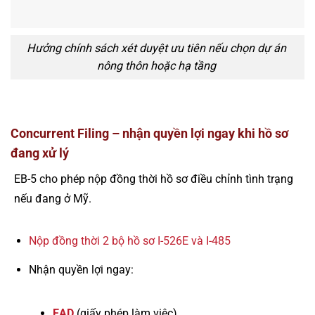
Hưởng chính sách xét duyệt ưu tiên nếu chọn dự án
nông thôn hoặc hạ tầng
Concurrent Filing – nhận quyền lợi ngay khi hồ sơ
đang xử lý
EB-5 cho phép nộp đồng thời hồ sơ điều chỉnh tình trạng
nếu đang ở Mỹ.
Nộp đồng thời 2 bộ hồ sơ I-526E và I-485
Nhận quyền lợi ngay:
EAD
(giấy phép làm việc)