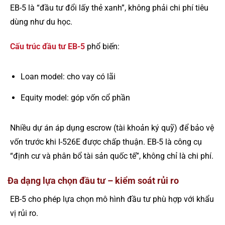
EB-5 là “đầu tư đổi lấy thẻ xanh”, không phải chi phí tiêu
dùng như du học.
Cấu trúc đầu tư EB-5
phổ biến:
Loan model: cho vay có lãi
Equity model: góp vốn cổ phần
Nhiều dự án áp dụng escrow (tài khoản ký quỹ) để bảo vệ
vốn trước khi I-526E được chấp thuận. EB-5 là công cụ
“định cư và phân bổ tài sản quốc tế”, không chỉ là chi phí.
Đa dạng lựa chọn đầu tư – kiểm soát rủi ro
EB-5 cho phép lựa chọn mô hình đầu tư phù hợp với khẩu
vị rủi ro.