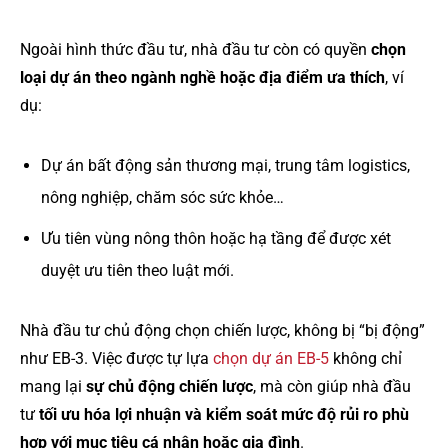
Ngoài hình thức đầu tư, nhà đầu tư còn có quyền
chọn
loại dự án theo ngành nghề hoặc địa điểm ưa thích
, ví
dụ:
Dự án bất động sản thương mại, trung tâm logistics,
nông nghiệp, chăm sóc sức khỏe…
Ưu tiên vùng nông thôn hoặc hạ tầng để được xét
duyệt ưu tiên theo luật mới.
Nhà đầu tư chủ động chọn chiến lược, không bị “bị động”
như EB-3. Việc được tự lựa
chọn dự án EB-5
không chỉ
mang lại
sự chủ động chiến lược
, mà còn giúp nhà đầu
tư
tối ưu hóa lợi nhuận và kiểm soát mức độ rủi ro phù
hợp với mục tiêu cá nhân hoặc gia đình
.