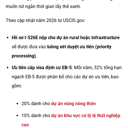
muốn rút ngắn thời gian lấy thẻ xanh.
Theo cập nhật năm 2026 từ USCIS.gov:
Hồ sơ I-526E nộp cho dự án rural hoặc infrastructure
sẽ được đưa vào
luồng xét duyệt ưu tiên (priority
processing)
.
Ưu tiên cấp visa định cư EB-5
: Mỗi năm, 32% tổng hạn
ngạch EB-5 được phân bổ cho các dự án ưu tiên, bao
gồm:
20% dành cho
dự án vùng nông thôn
10% dành cho
dự án khu vực có tỷ lệ thất nghiệp
cao