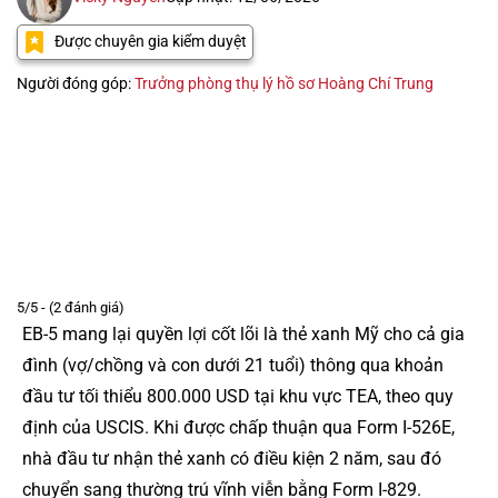
Được chuyên gia kiểm duyệt
Người đóng góp:
Trưởng phòng thụ lý hồ sơ Hoàng Chí Trung
5/5 - (2 đánh giá)
EB-5 mang lại quyền lợi cốt lõi là thẻ xanh Mỹ cho cả gia
đình (vợ/chồng và con dưới 21 tuổi) thông qua khoản
đầu tư tối thiểu 800.000 USD tại khu vực TEA, theo quy
định của USCIS. Khi được chấp thuận qua Form I-526E,
nhà đầu tư nhận thẻ xanh có điều kiện 2 năm, sau đó
chuyển sang thường trú vĩnh viễn bằng Form I-829.