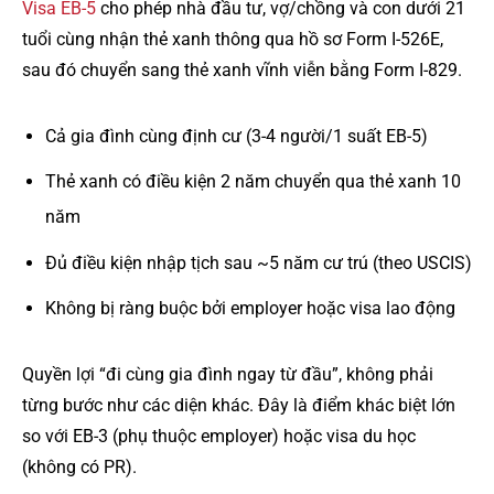
Visa EB-5
cho phép nhà đầu tư, vợ/chồng và con dưới 21
tuổi cùng nhận thẻ xanh thông qua hồ sơ Form I-526E,
sau đó chuyển sang thẻ xanh vĩnh viễn bằng Form I-829.
Cả gia đình cùng định cư (3-4 người/1 suất EB-5)
Thẻ xanh có điều kiện 2 năm chuyển qua thẻ xanh 10
năm
Đủ điều kiện nhập tịch sau ~5 năm cư trú (theo USCIS)
Không bị ràng buộc bởi employer hoặc visa lao động
Quyền lợi “đi cùng gia đình ngay từ đầu”, không phải
từng bước như các diện khác. Đây là điểm khác biệt lớn
so với EB-3 (phụ thuộc employer) hoặc visa du học
(không có PR).