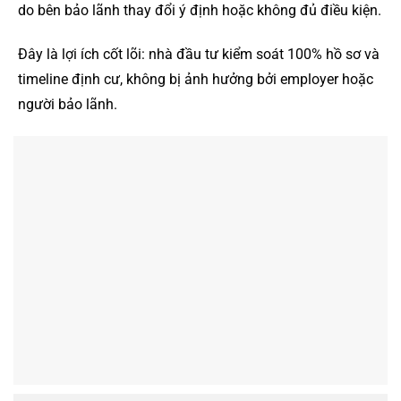
do bên bảo lãnh thay đổi ý định hoặc không đủ điều kiện.
Đây là lợi ích cốt lõi: nhà đầu tư kiểm soát 100% hồ sơ và
timeline định cư, không bị ảnh hưởng bởi employer hoặc
người bảo lãnh.