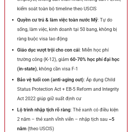
kiểm soát toàn bộ timeline theo USCIS
Quyền cư trú & làm việc toàn nước Mỹ
: Tự do
sống, làm việc, kinh doanh tại 50 bang, không bị
ràng buộc visa lao động
Giáo dục vượt trội cho con cái
: Miễn học phí
trường công (K-12), giảm
60-70% học phí đại học
(in-state)
, không cần visa F-1
Bảo vệ tuổi con (anti-aging out)
: Áp dụng Child
Status Protection Act + EB-5 Reform and Integrity
Act 2022 giúp giữ suất định cư
Lộ trình nhập tịch rõ ràng
: Thẻ xanh có điều kiện
2 năm – thẻ xanh vĩnh viễn – nhập tịch sau
~5
năm
(theo USCIS)