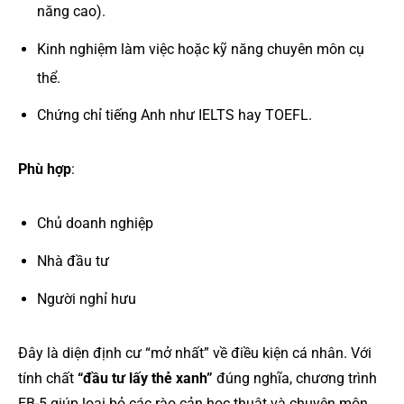
năng cao).
Kinh nghiệm làm việc hoặc kỹ năng chuyên môn cụ
thể.
Chứng chỉ tiếng Anh như IELTS hay TOEFL.
Phù hợp
:
Chủ doanh nghiệp
Nhà đầu tư
Người nghỉ hưu
Đây là diện định cư “mở nhất” về điều kiện cá nhân. Với
tính chất
“đầu tư lấy thẻ xanh”
đúng nghĩa, chương trình
EB-5 giúp loại bỏ các rào cản học thuật và chuyên môn