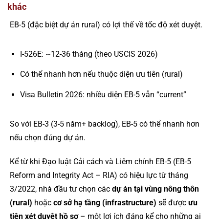
khác
EB-5 (đặc biệt dự án rural) có lợi thế về tốc độ xét duyệt.
I-526E: ~12-36 tháng (theo USCIS 2026)
Có thể nhanh hơn nếu thuộc diện ưu tiên (rural)
Visa Bulletin 2026: nhiều diện EB-5 vẫn “current”
So với EB-3 (3-5 năm+ backlog), EB-5 có thể nhanh hơn
nếu chọn đúng dự án.
Kể từ khi Đạo luật Cải cách và Liêm chính EB-5 (EB-5
Reform and Integrity Act – RIA) có hiệu lực từ tháng
3/2022, nhà đầu tư chọn các
dự án tại vùng nông thôn
(rural)
hoặc
cơ sở hạ tầng (infrastructure)
sẽ được
ưu
tiên xét duyệt hồ sơ
– một lợi ích đáng kể cho những ai