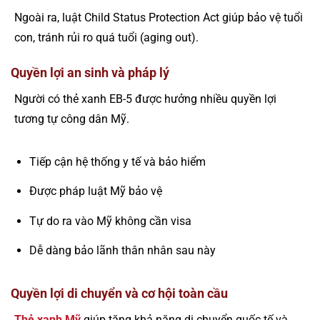
Ngoài ra, luật Child Status Protection Act giúp bảo vệ tuổi
con, tránh rủi ro quá tuổi (aging out).
Quyền lợi an sinh và pháp lý
Người có thẻ xanh EB-5 được hưởng nhiều quyền lợi
tương tự công dân Mỹ.
Tiếp cận hệ thống y tế và bảo hiểm
Được pháp luật Mỹ bảo vệ
Tự do ra vào Mỹ không cần visa
Dễ dàng bảo lãnh thân nhân sau này
Quyền lợi di chuyển và cơ hội toàn cầu
Thẻ xanh Mỹ
giúp tăng khả năng di chuyển quốc tế và