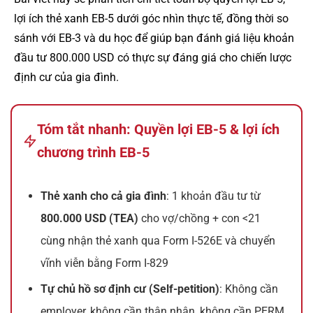
lợi ích thẻ xanh EB-5 dưới góc nhìn thực tế, đồng thời so
sánh với EB-3 và du học để giúp bạn đánh giá liệu khoản
đầu tư 800.000 USD có thực sự đáng giá cho chiến lược
định cư của gia đình.
Tóm tắt nhanh: Quyền lợi EB-5 & lợi ích
chương trình EB-5
Thẻ xanh cho cả gia đình
: 1 khoản đầu tư từ
800.000 USD (TEA)
cho vợ/chồng + con <21
cùng nhận thẻ xanh qua Form I-526E và chuyển
vĩnh viễn bằng Form I-829
Tự chủ hồ sơ định cư (Self-petition)
: Không cần
employer, không cần thân nhân, không cần PERM,