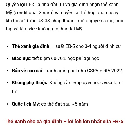
Quyền lợi EB-5 là nhà đầu tư và gia đình nhận thẻ xanh
Mỹ (conditional 2 năm) và quyền cư trú hợp pháp ngay
khi hồ sơ được USCIS chấp thuận, mở ra quyền sống, học
tập và làm việc không giới hạn tại Mỹ.
Thẻ xanh gia đình
: 1 suất EB-5 cho 3-4 người định cư
Giáo dục
: tiết kiệm 60-70% học phí đại học
Bảo vệ con cái
: Tránh aging out nhờ CSPA + RIA 2022
Không phụ thuộc
: Không cần employer hoặc visa tạm
trú
Quốc tịch Mỹ
: có thể đạt sau ~5 năm
Thẻ xanh cho cả gia đình – lợi ích lớn nhất của EB-5