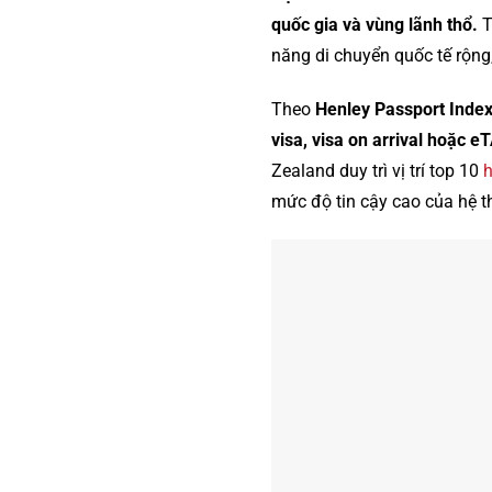
quốc gia và vùng lãnh thổ.
T
năng di chuyển quốc tế rộng,
Theo
Henley Passport Inde
visa, visa on arrival hoặc e
Zealand duy trì vị trí top 10
h
mức độ tin cậy cao của hệ t