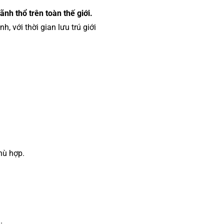
ãnh thổ trên toàn thế giới.
 với thời gian lưu trú giới
hù hợp.
.