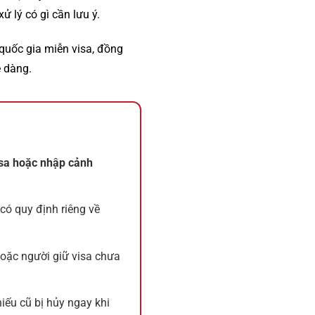
xử lý có gì cần lưu ý.
quốc gia miễn visa, đồng
ễ dàng.
sa hoặc nhập cảnh
 có quy định riêng về
hoặc người giữ visa chưa
iếu cũ bị hủy ngay khi