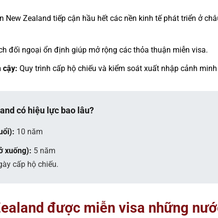
 New Zealand tiếp cận hầu hết các nền kinh tế phát triển ở ch
h đối ngoại ổn định giúp mở rộng các thỏa thuận miễn visa.
n cậy:
Quy trình cấp hộ chiếu và kiểm soát xuất nhập cảnh minh
nd có hiệu lực bao lâu?
uổi):
10 năm
rở xuống):
5 năm
gày cấp hộ chiếu.
ealand được miễn visa những nướ