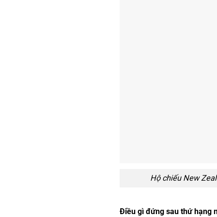
Hộ chiếu New Zeala
Điều gì đứng sau thứ hạng 