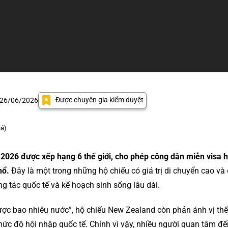
Được chuyên gia kiểm duyệt
 26/06/2026
iá)
026 được xếp hạng 6 thế giới, cho phép công dân miễn visa ho
hổ.
Đây là một trong những hộ chiếu có giá trị di chuyển cao và
ông tác quốc tế và kế hoạch sinh sống lâu dài.
ược bao nhiêu nước”, hộ chiếu New Zealand còn phản ánh vị thế 
ức độ hội nhập quốc tế. Chính vì vậy, nhiều người quan tâm đế