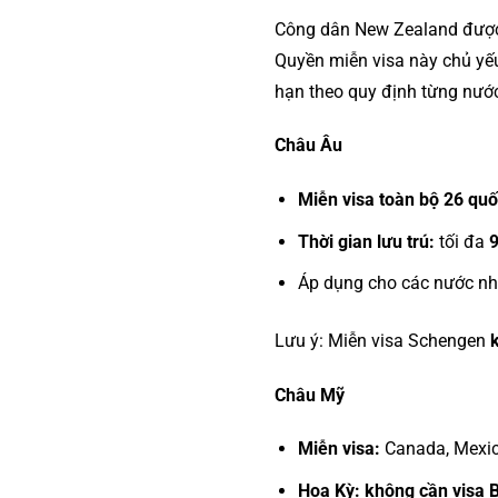
Công dân New Zealand đư
Quyền miễn visa này chủ yếu
hạn theo quy định từng nướ
Châu Âu
Miễn visa toàn bộ 26 qu
Thời gian lưu trú:
tối đa
9
Áp dụng cho các nước như
Lưu ý: Miễn visa Schengen
Châu Mỹ
Miễn visa:
Canada, Mexico
Hoa Kỳ:
không cần visa 