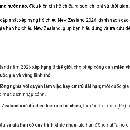
ững nước nào
, điều kiện xin hộ chiếu ra sao, chi phí và thời gian 
 cập nhật xếp hạng hộ chiếu New Zealand 2026, danh sách các 
gia hạn hộ chiếu New Zealand, giúp bạn hiểu đúng và tra cứu d
aland năm 2026
xếp hạng 6 thế giới
, cho phép công dân
miễn vi
quốc gia và vùng lãnh thổ
.
ồng nghĩa với quyền làm việc hay cư trú dài hạn
; mỗi quốc gia
 và mục đích nhập cảnh.
Zealand mới đủ điều kiện xin hộ chiếu
; thường trú nhân (PR) 
đầu và gia hạn có quy trình khác nhau
; gia hạn đồng nghĩa hộ ch