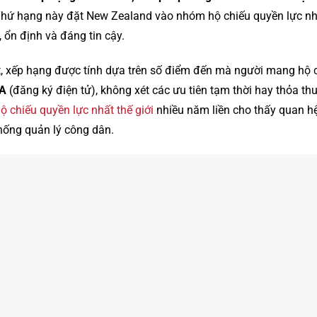
hứ hạng này đặt New Zealand vào nhóm hộ chiếu quyền lực nhấ
 ổn định và đáng tin cậy.
x
, xếp hạng được tính dựa trên số điểm đến mà người mang hộ 
TA
(đăng ký điện tử), không xét các ưu tiên tạm thời hay thỏa t
ộ chiếu quyền lực nhất thế giới
nhiều năm liền cho thấy quan h
hống quản lý công dân.