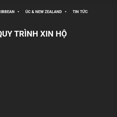
RIBBEAN
ÚC & NEW ZEALAND
TIN TỨC
QUY TRÌNH XIN HỘ