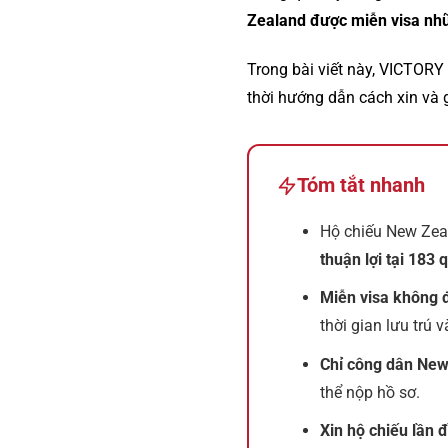
Zealand được miễn visa nh
Trong bài viết này, VICTORY
thời hướng dẫn cách xin và 
Tóm tắt nhanh
Hộ chiếu New Ze
thuận lợi tại 183 
Miễn visa không đ
thời gian lưu trú
Chỉ công dân New 
thể nộp hồ sơ.
Xin hộ chiếu lần 