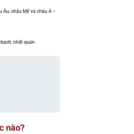
âu Âu, châu Mỹ và châu Á –
 bạch, nhất quán.
c nào?