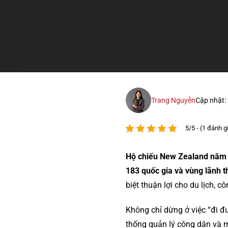
Trang Nguyễn
Cập nhật:
5/5 - (1 đánh g
Hộ chiếu New Zealand năm 2
183 quốc gia và vùng lãnh t
biệt thuận lợi cho du lịch, c
Không chỉ dừng ở việc “đi đ
thống quản lý công dân và m