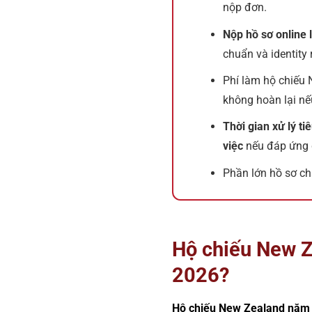
nộp đơn.
Nộp hồ sơ online 
chuẩn và identity 
Phí làm hộ chiếu
không hoàn lại nế
Thời gian xử lý ti
việc
nếu đáp ứng đ
Phần lớn hồ sơ c
Hộ chiếu New Z
2026?
Hộ chiếu New Zealand năm 2