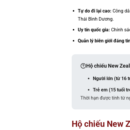
Tự do đi lại cao:
Công dân
Thái Bình Dương.
Uy tín quốc gia:
Chính sác
Quản lý biên giới đáng ti
Hộ chiếu New Zeala
Người lớn (từ 16 t
Trẻ em (15 tuổi t
Thời hạn được tính từ n
Hộ chiếu New Z