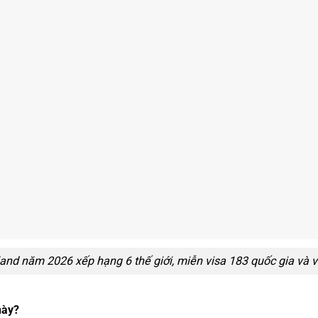
nd năm 2026 xếp hạng 6 thế giới, miễn visa 183 quốc gia và v
này?