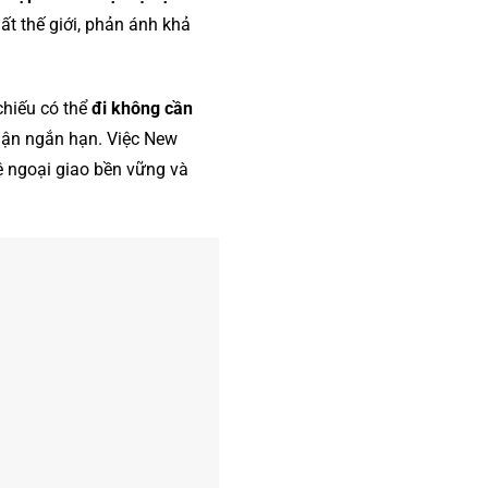
t thế giới, phản ánh khả
chiếu có thể
đi không cần
huận ngắn hạn. Việc New
ệ ngoại giao bền vững và