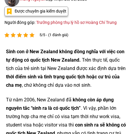
Được chuyên gia kiểm duyệt
Người đóng góp:
Trưởng phòng thụ lý hồ sơ Hoàng Chí Trung
5/5 - (1 đánh giá)
Sinh con ở New Zealand không đồng nghĩa với việc con
tự động có quốc tịch New Zealand.
Trên thực tế, quốc
tịch của trẻ sinh tại New Zealand được xác định dựa trên
thời điểm sinh và tình trạng quốc tịch hoặc cư trú của
cha mẹ
, chứ không chỉ dựa vào nơi sinh.
Từ năm 2006, New Zealand đã
không còn áp dụng
nguyên tắc “sinh ra là có quốc tịch”
. Vì vậy, phần lớn
trường hợp cha mẹ chỉ có visa tạm thời như work visa,
student visa hoặc visitor visa thì
con sinh ra sẽ không có
quốc tịch New Zealand
, nhưng vẫn có tình trạng cư trú