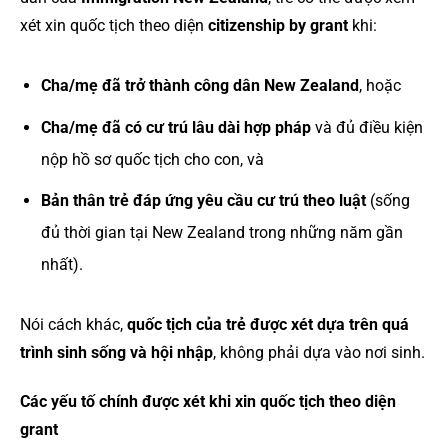
xét xin quốc tịch theo diện
citizenship by grant
khi:
Cha/mẹ đã trở thành công dân New Zealand
, hoặc
Cha/mẹ đã có cư trú lâu dài hợp pháp
và đủ điều kiện
nộp hồ sơ quốc tịch cho con, và
Bản thân trẻ đáp ứng yêu cầu cư trú theo luật
(sống
đủ thời gian tại New Zealand trong những năm gần
nhất).
Nói cách khác,
quốc tịch của trẻ được xét dựa trên quá
trình sinh sống và hội nhập
, không phải dựa vào nơi sinh.
Các yếu tố chính được xét khi xin quốc tịch theo diện
grant