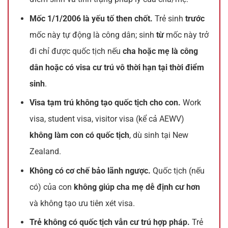
Mốc 1/1/2006 là yếu tố then chốt.
Trẻ sinh
trước
mốc này tự động là công dân; sinh
từ
mốc này trở
đi chỉ được quốc tịch nếu
cha hoặc mẹ là công
dân hoặc có visa cư trú vô thời hạn tại thời điểm
sinh
.
Visa tạm trú không tạo quốc tịch cho con.
Work
visa, student visa, visitor visa (kể cả AEWV)
không làm con có quốc tịch
, dù sinh tại New
Zealand.
Không có cơ chế bảo lãnh ngược.
Quốc tịch (nếu
có) của con
không giúp cha mẹ dễ định cư hơn
và không tạo ưu tiên xét visa.
Trẻ không có quốc tịch vẫn cư trú hợp pháp.
Trẻ