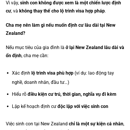
Vì vậy,
sinh con không được xem là một chiến lược định
cư
, và
không thay thế cho lộ trình visa hợp pháp
.
Cha mẹ nên làm gì nếu muốn định cư lâu dài tại New
Zealand?
Nếu mục tiêu của gia đình là
ở lại New Zealand lâu dài và
ổn định
, cha mẹ cần:
Xác định
lộ trình visa phù hợp
(ví dụ: lao động tay
nghề, doanh nhân, đầu tư…)
Hiểu rõ
điều kiện cư trú, thời gian, nghĩa vụ đi kèm
Lập kế hoạch định cư
độc lập với việc sinh con
Việc sinh con tại New Zealand
chỉ là một sự kiện cá nhân
,