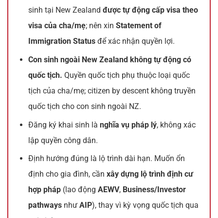
sinh tại New Zealand
được tự động cấp visa theo
visa của cha/mẹ
; nên xin
Statement of
Immigration Status
để xác nhận quyền lợi.
Con sinh ngoài New Zealand không tự động có
quốc tịch.
Quyền quốc tịch phụ thuộc loại quốc
tịch của cha/mẹ; citizen by descent không truyền
quốc tịch cho con sinh ngoài NZ.
Đăng ký khai sinh là
nghĩa vụ pháp lý
, không xác
lập quyền công dân.
Định hướng đúng là lộ trình dài hạn. Muốn ổn
định cho gia đình, cần
xây dựng lộ trình định cư
hợp pháp
(lao động
AEWV
,
Business/Investor
pathways
như
AIP
), thay vì kỳ vọng quốc tịch qua