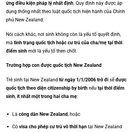
ứng điều kiện pháp lý nhất định
. Quy định này được áp
dụng thống nhất theo luật quốc tịch hiện hành của Chính
phủ New Zealand.
Nói cách khác, nơi sinh không còn là yếu tố quyết định,
mà
tình trạng quốc tịch hoặc cư trú của cha/mẹ tại thời
điểm sinh
mới là yếu tố then chốt.
Trường hợp con được quốc tịch New Zealand
Trẻ sinh tại New Zealand
từ ngày 1/1/2006 trở đi
sẽ
được
quốc tịch theo diện citizenship by birth
nếu
tại thời điểm
sinh
,
ít nhất một trong hai cha mẹ
:
Là
công dân New Zealand
, hoặc
Có
visa cho phép cư trú vô thời hạn
tại New Zealand