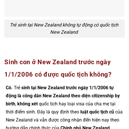
Trẻ sinh tại New Zealand không tự động có quốc tịch
New Zealand
Sinh con ở New Zealand trước ngày
1/1/2006 có được quốc tịch không?
Có.
Trẻ
sinh tại New Zealand trước ngày 1/1/2006
tự
động là công dân New Zealand theo diện citizenship by
birth
,
không xét
quốc tịch hay loại visa của cha mẹ tại
thời điểm sinh. Đây là quy định theo
luật quốc tịch cũ
của
New Zealand và vẫn được công nhận đến hiện nay theo
hướng dẫn chính thức của
Chính phủ New Zealand
.