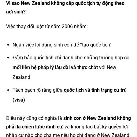
Vì sao New Zealand không cấp quốc tịch tự động theo
nơi sinh?
Việc thay đổi luật từ năm 2006 nhằm:
Ngăn việc lợi dụng sinh con để “tạo quốc tịch”
Đảm bảo quốc tịch chỉ dành cho những trường hợp có
mối liên hệ pháp lý lâu dài và thực chất
với New
Zealand
Tách bạch rõ ràng giữa
quốc tịch
và
tình trạng cư trú
(visa)
Điều này cũng có nghĩa là
sinh con ở New Zealand không
phải là chiến lược định cư
, và không tạo bất kỳ quyền lợi
nhập cư nào cho cha mẹ nếu họ chỉ đang ở New Zealand