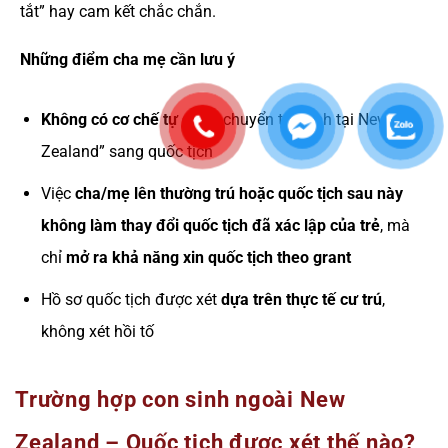
tắt” hay cam kết chắc chắn.
Những điểm cha mẹ cần lưu ý
Không có cơ chế tự động
chuyển từ “sinh tại New
Zealand” sang quốc tịch
Việc
cha/mẹ lên thường trú hoặc quốc tịch sau này
không làm thay đổi quốc tịch đã xác lập của trẻ
, mà
chỉ
mở ra khả năng xin quốc tịch theo grant
Hồ sơ quốc tịch được xét
dựa trên thực tế cư trú
,
không xét hồi tố
Trường hợp con sinh ngoài New
Zealand – Quốc tịch được xét thế nào?