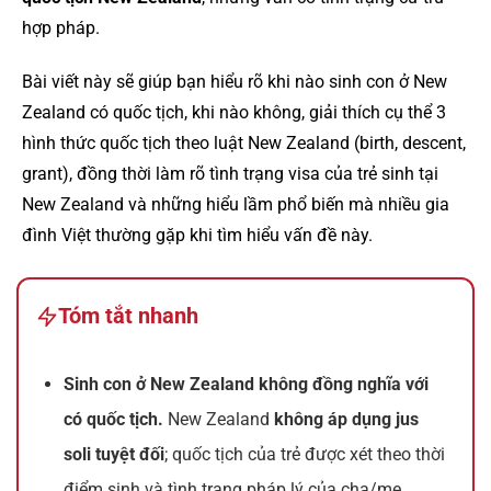
hợp pháp.
Bài viết này sẽ giúp bạn hiểu rõ khi nào sinh con ở New
Zealand có quốc tịch, khi nào không, giải thích cụ thể 3
hình thức quốc tịch theo luật New Zealand (birth, descent,
grant), đồng thời làm rõ tình trạng visa của trẻ sinh tại
New Zealand và những hiểu lầm phổ biến mà nhiều gia
đình Việt thường gặp khi tìm hiểu vấn đề này.
Tóm tắt nhanh
Sinh con ở New Zealand không đồng nghĩa với
có quốc tịch.
New Zealand
không áp dụng jus
soli tuyệt đối
; quốc tịch của trẻ được xét theo thời
điểm sinh và tình trạng pháp lý của cha/mẹ.