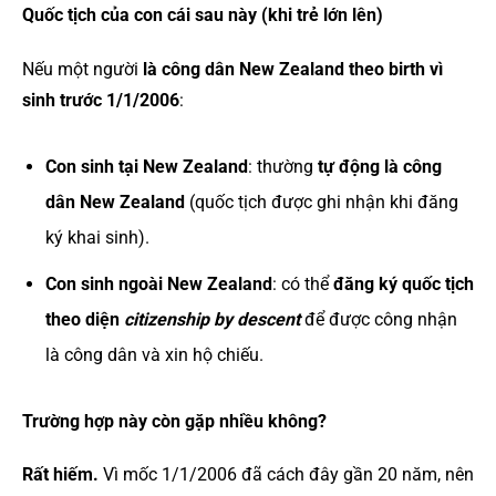
Quốc tịch của con cái sau này (khi trẻ lớn lên)
Nếu một người
là công dân New Zealand theo birth vì
sinh trước 1/1/2006
:
Con sinh tại New Zealand
: thường
tự động là công
dân New Zealand
(quốc tịch được ghi nhận khi đăng
ký khai sinh).
Con sinh ngoài New Zealand
: có thể
đăng ký quốc tịch
theo diện
citizenship by descent
để được công nhận
là công dân và xin hộ chiếu.
Trường hợp này còn gặp nhiều không?
Rất hiếm.
Vì mốc 1/1/2006 đã cách đây gần 20 năm, nên