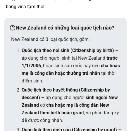
bằng visa tạm thời.
New Zealand có những loại quốc tịch nào?
New Zealand có 3 loại quốc tịch, gồm:
Quốc tịch theo nơi sinh (Citizenship by birth)
–
áp dụng cho người sinh tại New Zealand
trước
1/1/2006
, hoặc sinh sau mốc này nếu
cha hoặc
mẹ là công dân hoặc thường trú nhân
tại thời
điểm sinh.
Quốc tịch theo huyết thống (Citizenship by
descent)
– áp dụng cho người
sinh ngoài New
Zealand
có
cha hoặc mẹ là công dân New
Zealand theo birth hoặc grant
, và phải đăng ký
để được công nhận.
Quốc tịch theo diện cấp (Citizenship by grant)
–