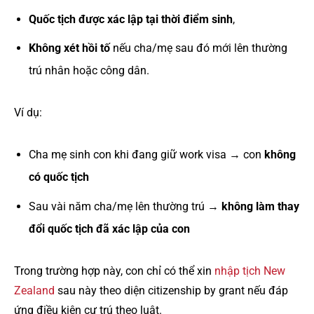
Quốc tịch được xác lập tại thời điểm sinh
,
Không xét hồi tố
nếu cha/mẹ sau đó mới lên thường
trú nhân hoặc công dân.
Ví dụ:
Cha mẹ sinh con khi đang giữ work visa → con
không
có quốc tịch
Sau vài năm cha/mẹ lên thường trú →
không làm thay
đổi quốc tịch đã xác lập của con
Trong trường hợp này, con chỉ có thể xin
nhập tịch New
Zealand
sau này theo diện citizenship by grant nếu đáp
ứng điều kiện cư trú theo luật.