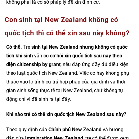
không phải là cơ sở pháp lý để xin định cư.
Con sinh tại New Zealand không có
quốc tịch thì có thể xin sau này không?
Có thể.
Trẻ
sinh tại New Zealand nhưng không có quốc
tịch khi sinh
vẫn
có cơ hội xin quốc tịch sau này theo
diện citizenship by grant
, nếu đáp ứng đầy đủ điều kiện
theo luật quốc tịch New Zealand. Việc có hay không phụ
thuộc vào lộ trình cư trú hợp pháp của gia đình và thời
gian sinh sống thực tế tại New Zealand, chứ không tự
động chỉ vì đã sinh ra tại đây.
Khi nào trẻ có thể xin quốc tịch New Zealand sau này?
Theo quy định của
Chính phủ New Zealand
và hướng
dẫn của
Immigration New Zealand
, trẻ có thể được xem