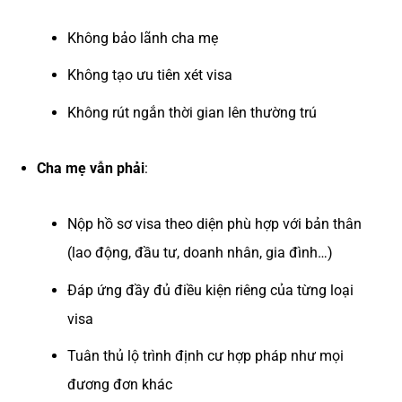
Không bảo lãnh cha mẹ
Không tạo ưu tiên xét visa
Không rút ngắn thời gian lên thường trú
Cha mẹ vẫn phải
:
Nộp hồ sơ visa theo diện phù hợp với bản thân
(lao động, đầu tư, doanh nhân, gia đình…)
Đáp ứng đầy đủ điều kiện riêng của từng loại
visa
Tuân thủ lộ trình định cư hợp pháp như mọi
đương đơn khác