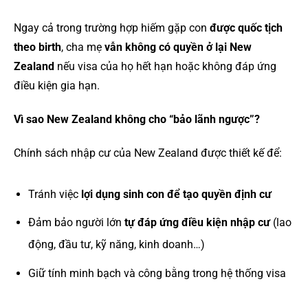
Ngay cả trong trường hợp hiếm gặp con
được quốc tịch
theo birth
, cha mẹ
vẫn không có quyền ở lại New
Zealand
nếu visa của họ hết hạn hoặc không đáp ứng
điều kiện gia hạn.
Vì sao New Zealand không cho “bảo lãnh ngược”?
Chính sách nhập cư của New Zealand được thiết kế để:
Tránh việc
lợi dụng sinh con để tạo quyền định cư
Đảm bảo người lớn
tự đáp ứng điều kiện nhập cư
(lao
động, đầu tư, kỹ năng, kinh doanh…)
Giữ tính minh bạch và công bằng trong hệ thống visa