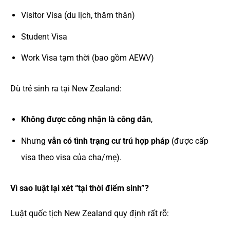
Visitor Visa (du lịch, thăm thân)
Student Visa
Work Visa tạm thời (bao gồm AEWV)
Dù trẻ sinh ra tại New Zealand:
Không được công nhận là công dân
,
Nhưng
vẫn có tình trạng cư trú hợp pháp
(được cấp
visa theo visa của cha/mẹ).
Vì sao luật lại xét “tại thời điểm sinh”?
Luật quốc tịch New Zealand quy định rất rõ: