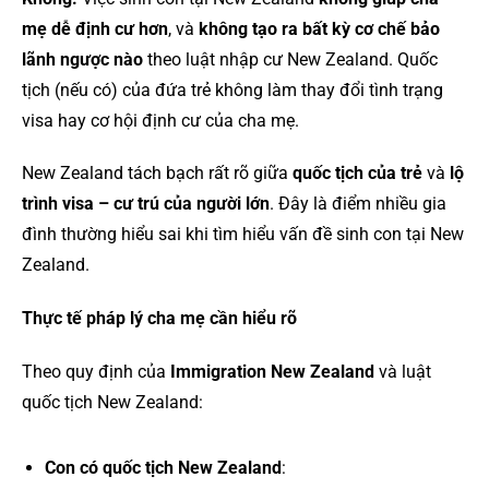
mẹ dễ định cư hơn
, và
không tạo ra bất kỳ cơ chế bảo
lãnh ngược nào
theo luật nhập cư New Zealand. Quốc
tịch (nếu có) của đứa trẻ không làm thay đổi tình trạng
visa hay cơ hội định cư của cha mẹ.
New Zealand tách bạch rất rõ giữa
quốc tịch của trẻ
và
lộ
trình visa – cư trú của người lớn
. Đây là điểm nhiều gia
đình thường hiểu sai khi tìm hiểu vấn đề sinh con tại New
Zealand.
Thực tế pháp lý cha mẹ cần hiểu rõ
Theo quy định của
Immigration New Zealand
và luật
quốc tịch New Zealand:
Con có quốc tịch New Zealand
: