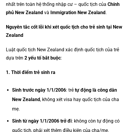
nhất trên toàn hệ thống nhập cư – quốc tịch của
Chính
phủ New Zealand
và
Immigration New Zealand
.
Nguyên tắc cốt lõi khi xét quốc tịch cho trẻ sinh tại New
Zealand
Luật quốc tịch New Zealand xác định quốc tịch của trẻ
dựa trên
2 yếu tố bắt buộc
:
1. Thời điểm trẻ sinh ra
Sinh trước ngày 1/1/2006
: trẻ
tự động là công dân
New Zealand
, không xét visa hay quốc tịch của cha
mẹ.
Sinh từ ngày 1/1/2006 trở đi
: không còn tự động có
quốc tịch, phải xét thêm điều kiện của cha/mẹ.