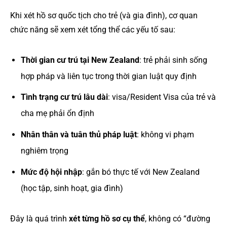
Khi xét hồ sơ quốc tịch cho trẻ (và gia đình), cơ quan
chức năng sẽ xem xét tổng thể các yếu tố sau:
Thời gian cư trú tại New Zealand
: trẻ phải sinh sống
hợp pháp và liên tục trong thời gian luật quy định
Tình trạng cư trú lâu dài
: visa/Resident Visa của trẻ và
cha mẹ phải ổn định
Nhân thân và tuân thủ pháp luật
: không vi phạm
nghiêm trọng
Mức độ hội nhập
: gắn bó thực tế với New Zealand
(học tập, sinh hoạt, gia đình)
Đây là quá trình
xét từng hồ sơ cụ thể
, không có “đường