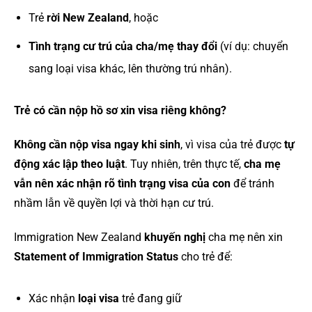
Trẻ
rời New Zealand
, hoặc
Tình trạng cư trú của cha/mẹ thay đổi
(ví dụ: chuyển
sang loại visa khác, lên thường trú nhân).
Trẻ có cần nộp hồ sơ xin visa riêng không?
Không cần nộp visa ngay khi sinh
, vì visa của trẻ được
tự
động xác lập theo luật
. Tuy nhiên, trên thực tế,
cha mẹ
vẫn nên xác nhận rõ tình trạng visa của con
để tránh
nhầm lẫn về quyền lợi và thời hạn cư trú.
Immigration New Zealand
khuyến nghị
cha mẹ nên xin
Statement of Immigration Status
cho trẻ để:
Xác nhận
loại visa
trẻ đang giữ