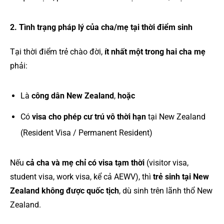
2. Tình trạng pháp lý của cha/mẹ tại thời điểm sinh
Tại thời điểm trẻ chào đời,
ít nhất một trong hai cha mẹ
phải:
Là
công dân New Zealand
,
hoặc
Có
visa cho phép cư trú vô thời hạn
tại New Zealand
(Resident Visa / Permanent Resident)
Nếu
cả cha và mẹ chỉ có visa tạm thời
(visitor visa,
student visa, work visa, kể cả AEWV), thì
trẻ sinh tại New
Zealand không được quốc tịch
, dù sinh trên lãnh thổ New
Zealand.