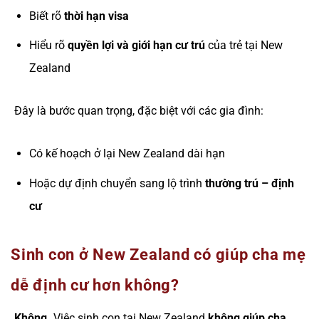
Biết rõ
thời hạn visa
Hiểu rõ
quyền lợi và giới hạn cư trú
của trẻ tại New
Zealand
Đây là bước quan trọng, đặc biệt với các gia đình:
Có kế hoạch ở lại New Zealand dài hạn
Hoặc dự định chuyển sang lộ trình
thường trú – định
cư
Sinh con ở New Zealand có giúp cha mẹ
dễ định cư hơn không?
Không.
Việc sinh con tại New Zealand
không giúp cha