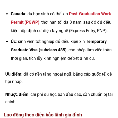
Canada
: du học sinh có thể xin
Post-Graduation Work
Permit (PGWP)
, thời hạn tối đa 3 năm, sau đó đủ điều
kiện nộp định cư diện tay nghề (Express Entry, PNP).
Úc
: sinh viên tốt nghiệp đủ điều kiện xin
Temporary
Graduate Visa (subclass 485)
, cho phép làm việc toàn
thời gian, tích lũy kinh nghiệm để xét định cư.
Ưu điểm
: đã có nền tảng ngoại ngữ, bằng cấp quốc tế, dễ
hội nhập.
Nhược điểm
: chi phí du học ban đầu cao, cần chuẩn bị tài
chính.
Lao động theo diện bảo lãnh gia đình