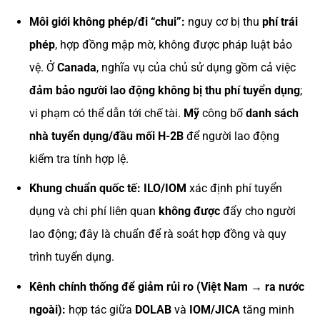
Môi giới không phép/đi “chui”:
nguy cơ bị thu
phí trái
phép
, hợp đồng mập mờ, không được pháp luật bảo
vệ. Ở
Canada
, nghĩa vụ của chủ sử dụng gồm cả việc
đảm bảo người lao động không bị thu phí tuyển dụng
;
vi phạm có thể dẫn tới chế tài.
Mỹ
công bố
danh sách
nhà tuyển dụng/đầu mối H-2B
để người lao động
kiểm tra tính hợp lệ.
Khung chuẩn quốc tế:
ILO/IOM
xác định phí tuyển
dụng và chi phí liên quan
không được
đẩy cho người
lao động; đây là chuẩn để rà soát hợp đồng và quy
trình tuyển dụng.
Kênh chính thống để giảm rủi ro (Việt Nam → ra nước
ngoài):
hợp tác giữa
DOLAB
và
IOM/JICA
tăng minh