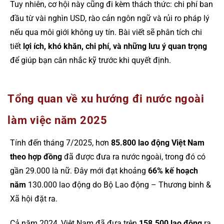
Tuy nhiên, cơ hội này cũng đi kèm thách thức: chi phí ban
đầu từ vài nghìn USD, rào cản ngôn ngữ và rủi ro pháp lý
nếu qua môi giới không uy tín. Bài viết sẽ phân tích chi
tiết
lợi ích, khó khăn, chi phí, và những lưu ý quan trọng
để giúp bạn cân nhắc kỹ trước khi quyết định.
Tổng quan về xu hướng đi nước ngoài
làm việc năm 2025
Tính đến tháng 7/2025, hơn
85.800 lao động Việt Nam
theo hợp đồng
đã được đưa ra nước ngoài, trong đó có
gần 29.000 là nữ. Đây mới đạt khoảng
66% kế hoạch
năm
130.000 lao động do Bộ Lao động – Thương binh &
Xã hội đặt ra.
Cả năm 2024, Việt Nam đã đưa trên
158.500 lao động
ra