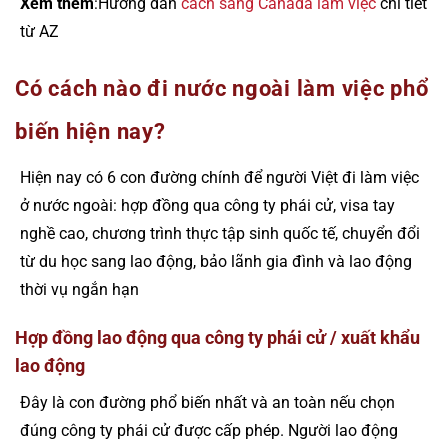
Xem thêm
:Hướng dẫn
cách sang Canada làm việc
chi tiết
từ AZ
Có cách nào đi nước ngoài làm việc phổ
biến hiện nay?
Hiện nay có 6 con đường chính để người Việt đi làm việc
ở nước ngoài: hợp đồng qua công ty phái cử, visa tay
nghề cao, chương trình thực tập sinh quốc tế, chuyển đổi
từ du học sang lao động, bảo lãnh gia đình và lao động
thời vụ ngắn hạn
Hợp đồng lao động qua công ty phái cử / xuất khẩu
lao động
Đây là con đường phổ biến nhất và an toàn nếu chọn
đúng công ty phái cử được cấp phép. Người lao động