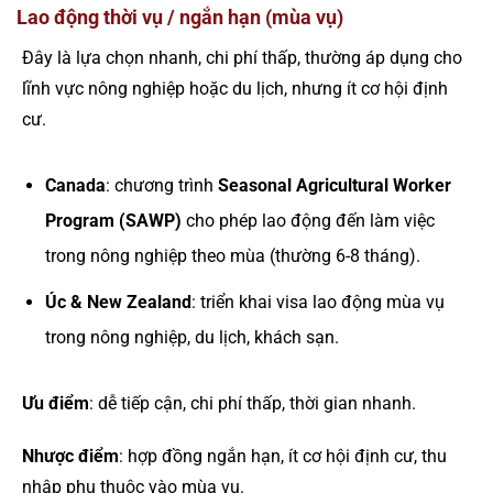
Lao động thời vụ / ngắn hạn (mùa vụ)
Đây là lựa chọn nhanh, chi phí thấp, thường áp dụng cho
lĩnh vực nông nghiệp hoặc du lịch, nhưng ít cơ hội định
cư.
Canada
: chương trình
Seasonal Agricultural Worker
Program (SAWP)
cho phép lao động đến làm việc
trong nông nghiệp theo mùa (thường 6-8 tháng).
Úc & New Zealand
: triển khai visa lao động mùa vụ
trong nông nghiệp, du lịch, khách sạn.
Ưu điểm
: dễ tiếp cận, chi phí thấp, thời gian nhanh.
Nhược điểm
: hợp đồng ngắn hạn, ít cơ hội định cư, thu
nhập phụ thuộc vào mùa vụ.