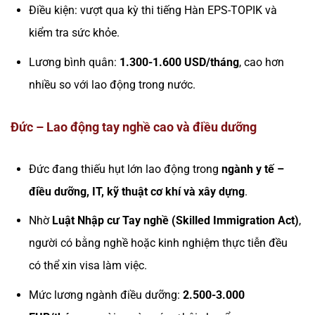
Điều kiện: vượt qua kỳ thi tiếng Hàn EPS-TOPIK và
kiểm tra sức khỏe.
Lương bình quân:
1.300-1.600 USD/tháng
, cao hơn
nhiều so với lao động trong nước.
Đức – Lao động tay nghề cao và điều dưỡng
Đức đang thiếu hụt lớn lao động trong
ngành y tế –
điều dưỡng, IT, kỹ thuật cơ khí và xây dựng
.
Nhờ
Luật Nhập cư Tay nghề (Skilled Immigration Act)
,
người có bằng nghề hoặc kinh nghiệm thực tiễn đều
có thể xin visa làm việc.
Mức lương ngành điều dưỡng:
2.500-3.000