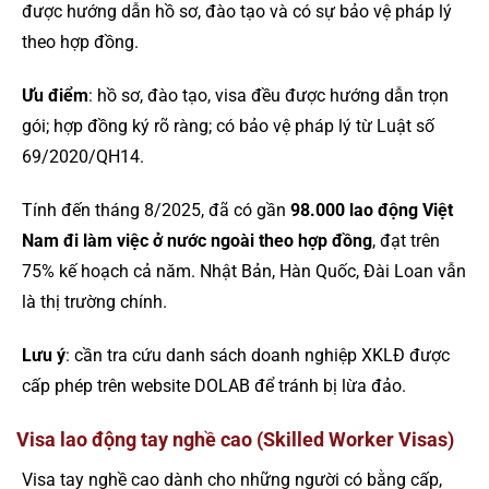
được hướng dẫn hồ sơ, đào tạo và có sự bảo vệ pháp lý
theo hợp đồng.
Ưu điểm
: hồ sơ, đào tạo, visa đều được hướng dẫn trọn
gói; hợp đồng ký rõ ràng; có bảo vệ pháp lý từ Luật số
69/2020/QH14.
Tính đến tháng 8/2025, đã có gần
98.000 lao động Việt
Nam đi làm việc ở nước ngoài theo hợp đồng
, đạt trên
75% kế hoạch cả năm. Nhật Bản, Hàn Quốc, Đài Loan vẫn
là thị trường chính.
Lưu ý
: cần tra cứu danh sách doanh nghiệp XKLĐ được
cấp phép trên website DOLAB để tránh bị lừa đảo.
Visa lao động tay nghề cao (Skilled Worker Visas)
Visa tay nghề cao dành cho những người có bằng cấp,