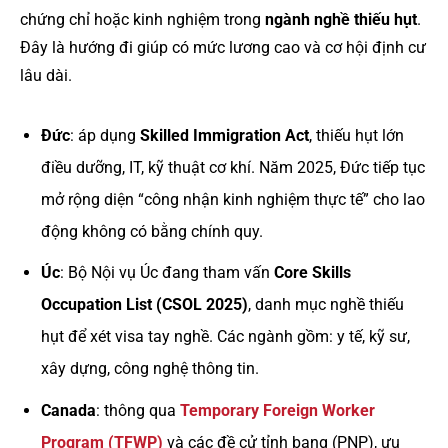
chứng chỉ hoặc kinh nghiệm trong
ngành nghề thiếu hụt
.
Đây là hướng đi giúp có mức lương cao và cơ hội định cư
lâu dài.
Đức
: áp dụng
Skilled Immigration Act
, thiếu hụt lớn
điều dưỡng, IT, kỹ thuật cơ khí. Năm 2025, Đức tiếp tục
mở rộng diện “công nhận kinh nghiệm thực tế” cho lao
động không có bằng chính quy.
Úc
: Bộ Nội vụ Úc đang tham vấn
Core Skills
Occupation List (CSOL 2025)
, danh mục nghề thiếu
hụt để xét visa tay nghề. Các ngành gồm: y tế, kỹ sư,
xây dựng, công nghệ thông tin.
Canada
: thông qua
Temporary Foreign Worker
Program (TFWP)
và các đề cử tỉnh bang (PNP), ưu