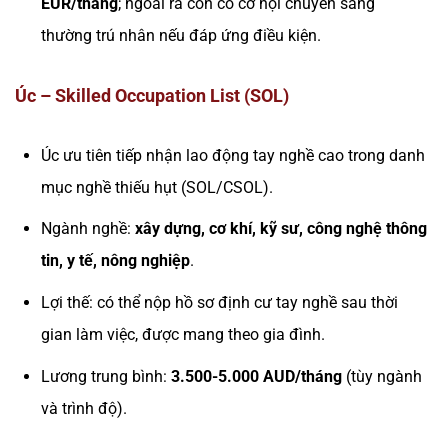
EUR/tháng
; ngoài ra còn có cơ hội chuyển sang
thường trú nhân nếu đáp ứng điều kiện.
Úc – Skilled Occupation List (SOL)
Úc ưu tiên tiếp nhận lao động tay nghề cao trong danh
mục nghề thiếu hụt (SOL/CSOL).
Ngành nghề:
xây dựng, cơ khí, kỹ sư, công nghệ thông
tin, y tế, nông nghiệp
.
Lợi thế: có thể nộp hồ sơ định cư tay nghề sau thời
gian làm việc, được mang theo gia đình.
Lương trung bình:
3.500-5.000 AUD/tháng
(tùy ngành
và trình độ).