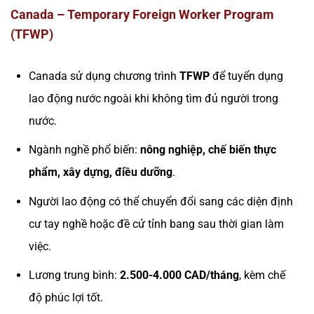
Canada – Temporary Foreign Worker Program
(TFWP)
Canada sử dụng chương trình
TFWP
để tuyển dụng
lao động nước ngoài khi không tìm đủ người trong
nước.
Ngành nghề phổ biến:
nông nghiệp, chế biến thực
phẩm, xây dựng, điều dưỡng
.
Người lao động có thể chuyển đổi sang các diện định
cư tay nghề hoặc đề cử tỉnh bang sau thời gian làm
việc.
Lương trung bình:
2.500-4.000 CAD/tháng
, kèm chế
độ phúc lợi tốt.