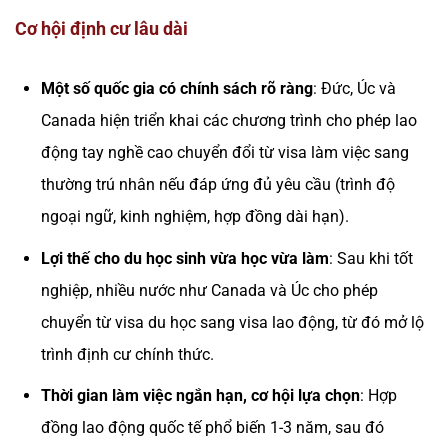
Cơ hội định cư lâu dài
Một số quốc gia có chính sách rõ ràng
: Đức, Úc và
Canada hiện triển khai các chương trình cho phép lao
động tay nghề cao chuyển đổi từ visa làm việc sang
thường trú nhân nếu đáp ứng đủ yêu cầu (trình độ
ngoại ngữ, kinh nghiệm, hợp đồng dài hạn).
Lợi thế cho du học sinh vừa học vừa làm
: Sau khi tốt
nghiệp, nhiều nước như Canada và Úc cho phép
chuyển từ visa du học sang visa lao động, từ đó mở lộ
trình định cư chính thức.
Thời gian làm việc ngắn hạn, cơ hội lựa chọn
: Hợp
đồng lao động quốc tế phổ biến 1-3 năm, sau đó