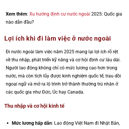
Xem thêm
:
Xu hướng định cư nước ngoài
2025: Quốc gia
nào dẫn đầu?
Lợi ích khi đi làm việc ở nước ngoài
Đi nước ngoài làm việc năm 2025 mang lại lợi ích rõ rệt
về thu nhập, phát triển kỹ năng và cơ hội định cư lâu dài.
Người lao động không chỉ có mức lương cao hơn trong
nước, mà còn tích lũy được kinh nghiệm quốc tế, trau dồi
ngoại ngữ và mở ra lộ trình trở thành thường trú nhân ở
các quốc gia như Đức, Úc hay Canada.
Thu nhập và cơ hội kinh tế
Mức lương hấp dẫn
: Lao động Việt Nam đi Nhật Bản,