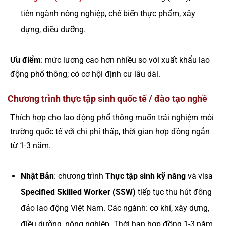
tiên ngành nông nghiệp, chế biến thực phẩm, xây
dựng, điều dưỡng.
Ưu điểm
: mức lương cao hơn nhiều so với xuất khẩu lao
động phổ thông; có cơ hội định cư lâu dài.
Chương trình thực tập sinh quốc tế / đào tạo nghề
Thích hợp cho lao động phổ thông muốn trải nghiệm môi
trường quốc tế với chi phí thấp, thời gian hợp đồng ngắn
từ 1-3 năm.
Nhật Bản
: chương trình
Thực tập sinh kỹ năng
và visa
Specified Skilled Worker (SSW)
tiếp tục thu hút đông
đảo lao động Việt Nam. Các ngành: cơ khí, xây dựng,
điều dưỡng, nông nghiệp. Thời hạn hợp đồng 1-3 năm,