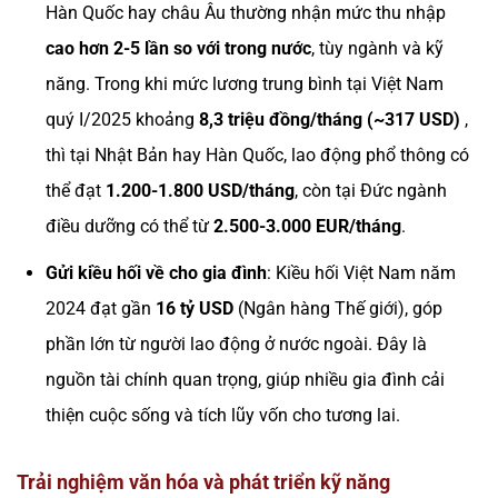
Hàn Quốc hay châu Âu thường nhận mức thu nhập
cao hơn 2-5 lần so với trong nước
, tùy ngành và kỹ
năng. Trong khi mức lương trung bình tại Việt Nam
quý I/2025 khoảng
8,3 triệu đồng/tháng (~317 USD)
,
thì tại Nhật Bản hay Hàn Quốc, lao động phổ thông có
thể đạt
1.200-1.800 USD/tháng
, còn tại Đức ngành
điều dưỡng có thể từ
2.500-3.000 EUR/tháng
.
Gửi kiều hối về cho gia đình
: Kiều hối Việt Nam năm
2024 đạt gần
16 tỷ USD
(Ngân hàng Thế giới), góp
phần lớn từ người lao động ở nước ngoài. Đây là
nguồn tài chính quan trọng, giúp nhiều gia đình cải
thiện cuộc sống và tích lũy vốn cho tương lai.
Trải nghiệm văn hóa và phát triển kỹ năng