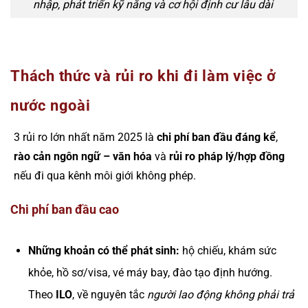
nhập, phát triển kỹ năng và cơ hội định cư lâu dài
Thách thức và rủi ro khi đi làm việc ở
nước ngoài
3 rủi ro lớn nhất năm 2025 là
chi phí ban đầu đáng kể
,
rào cản ngôn ngữ – văn hóa
và
rủi ro pháp lý/hợp đồng
nếu đi qua kênh môi giới không phép.
Chi phí ban đầu cao
Những khoản có thể phát sinh:
hộ chiếu, khám sức
khỏe, hồ sơ/visa, vé máy bay, đào tạo định hướng.
Theo
ILO
, về nguyên tắc
người lao động không phải trả