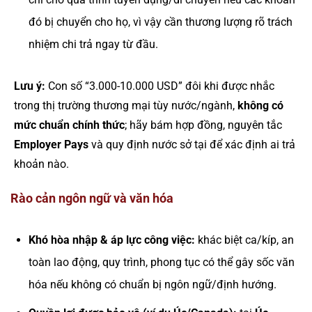
đó bị chuyển cho họ, vì vậy cần thương lượng rõ trách
nhiệm chi trả ngay từ đầu.
Lưu ý:
Con số “3.000-10.000 USD” đôi khi được nhắc
trong thị trường thương mại tùy nước/ngành,
không có
mức chuẩn chính thức
; hãy bám hợp đồng, nguyên tắc
Employer Pays
và quy định nước sở tại để xác định ai trả
khoản nào.
Rào cản ngôn ngữ và văn hóa
Khó hòa nhập & áp lực công việc:
khác biệt ca/kíp, an
toàn lao động, quy trình, phong tục có thể gây sốc văn
hóa nếu không có chuẩn bị ngôn ngữ/định hướng.