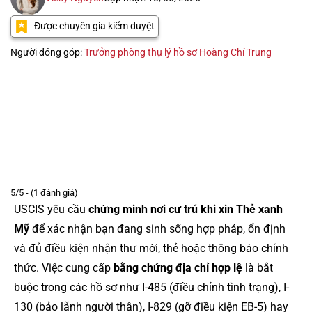
Được chuyên gia kiểm duyệt
Người đóng góp:
Trưởng phòng thụ lý hồ sơ Hoàng Chí Trung
5/5 - (1 đánh giá)
USCIS yêu cầu
chứng minh nơi cư trú khi xin Thẻ xanh
Mỹ
để xác nhận bạn đang sinh sống hợp pháp, ổn định
và đủ điều kiện nhận thư mời, thẻ hoặc thông báo chính
thức. Việc cung cấp
bằng chứng địa chỉ hợp lệ
là bắt
buộc trong các hồ sơ như I-485 (điều chỉnh tình trạng), I-
130 (bảo lãnh người thân), I-829 (gỡ điều kiện EB-5) hay