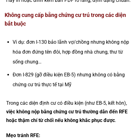
Hãy in hoặc đính kèm bản PDF rõ ràng, định dạng chuẩn.
Không cung cấp bằng chứng cư trú trong các diện
bắt buộc
Ví dụ: đơn I-130 bảo lãnh vợ/chồng nhưng không nộp
hóa đơn đứng tên đôi, hợp đồng nhà chung, thư từ
sống chung…
Đơn I-829 (gỡ điều kiện EB-5) nhưng không có bằng
chứng cư trú thực tế tại Mỹ
Trong các diện định cư có điều kiện (như EB-5, kết hôn),
việc không nộp bằng chứng cư trú thường dẫn đến RFE
hoặc thậm chí từ chối nếu không khắc phục được
.
Mẹo tránh RFE: