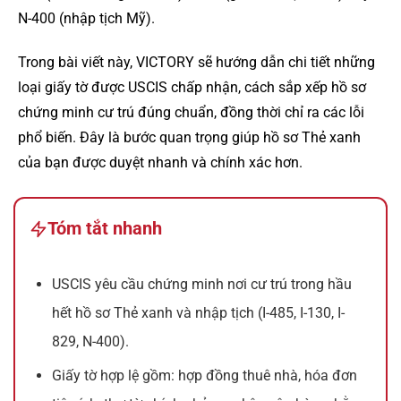
N-400 (nhập tịch Mỹ).
Trong bài viết này, VICTORY sẽ hướng dẫn chi tiết những
loại giấy tờ được USCIS chấp nhận, cách sắp xếp hồ sơ
chứng minh cư trú đúng chuẩn, đồng thời chỉ ra các lỗi
phổ biến. Đây là bước quan trọng giúp hồ sơ Thẻ xanh
của bạn được duyệt nhanh và chính xác hơn.
Tóm tắt nhanh
USCIS yêu cầu chứng minh nơi cư trú trong hầu
hết hồ sơ Thẻ xanh và nhập tịch (I-485, I-130, I-
829, N-400).
Giấy tờ hợp lệ gồm: hợp đồng thuê nhà, hóa đơn