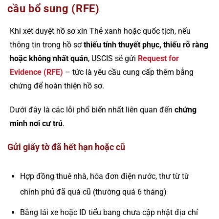
cầu bổ sung (RFE)
Khi xét duyệt hồ sơ xin Thẻ xanh hoặc quốc tịch, nếu
thông tin trong hồ sơ
thiếu tính thuyết phục, thiếu rõ ràng
hoặc không nhất quán
, USCIS sẽ gửi
Request for
Evidence (RFE)
– tức là yêu cầu cung cấp thêm bằng
chứng để hoàn thiện hồ sơ.
Dưới đây là các lỗi phổ biến nhất liên quan đến
chứng
minh nơi cư trú
.
Gửi giấy tờ đã hết hạn hoặc cũ
Hợp đồng thuê nhà, hóa đơn điện nước, thư từ từ
chính phủ đã quá cũ (thường quá 6 tháng)
Bằng lái xe hoặc ID tiểu bang chưa cập nhật địa chỉ