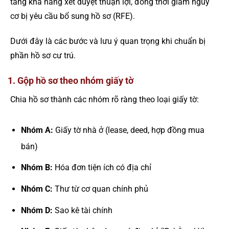
tăng khả năng xét duyệt thuận lợi, đồng thời giảm nguy
cơ bị yêu cầu bổ sung hồ sơ (RFE).
Dưới đây là các bước và lưu ý quan trọng khi chuẩn bị
phần hồ sơ cư trú.
1. Gộp hồ sơ theo nhóm giấy tờ
Chia hồ sơ thành các nhóm rõ ràng theo loại giấy tờ:
Nhóm A:
Giấy tờ nhà ở (lease, deed, hợp đồng mua
bán)
Nhóm B:
Hóa đơn tiện ích có địa chỉ
Nhóm C:
Thư từ cơ quan chính phủ
Nhóm D:
Sao kê tài chính