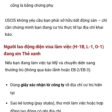
cũng là bằng chứng phụ
USCIS không yêu cầu bạn phải sở hữu bất động sản – chỉ
cần chứng minh bạn đang cư trú thực tế tại địa chỉ khai
báo.
Người lao động diện visa làm việc (H-1B, L-1, O-1)
đang xin Thẻ xanh
Nếu bạn đang làm việc tại Mỹ và chuyển diện sang
thường trú (thông qua bảo lãnh hoặc EB-2/EB-3):
Dùng
giấy xác nhận từ công ty
về địa chỉ cư trú hiện
tại
Sao kê lương (pay stubs), thư mời làm việc hoặc hợp
đồng lao động có ghi địa chỉ