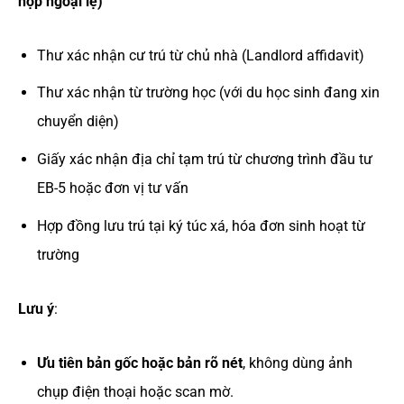
hợp ngoại lệ)
Thư xác nhận cư trú từ chủ nhà (Landlord affidavit)
Thư xác nhận từ trường học (với du học sinh đang xin
chuyển diện)
Giấy xác nhận địa chỉ tạm trú từ chương trình đầu tư
EB-5 hoặc đơn vị tư vấn
Hợp đồng lưu trú tại ký túc xá, hóa đơn sinh hoạt từ
trường
Lưu ý
:
Ưu tiên bản gốc hoặc bản rõ nét
, không dùng ảnh
chụp điện thoại hoặc scan mờ.