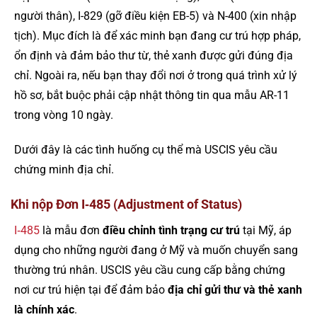
người thân), I-829 (gỡ điều kiện EB-5) và N-400 (xin nhập
tịch). Mục đích là để xác minh bạn đang cư trú hợp pháp,
ổn định và đảm bảo thư từ, thẻ xanh được gửi đúng địa
chỉ. Ngoài ra, nếu bạn thay đổi nơi ở trong quá trình xử lý
hồ sơ, bắt buộc phải cập nhật thông tin qua mẫu AR-11
trong vòng 10 ngày.
Dưới đây là các tình huống cụ thể mà USCIS yêu cầu
chứng minh địa chỉ.
Khi nộp Đơn I‑485 (Adjustment of Status)
I‑485
là mẫu đơn
điều chỉnh tình trạng cư trú
tại Mỹ, áp
dụng cho những người đang ở Mỹ và muốn chuyển sang
thường trú nhân. USCIS yêu cầu cung cấp bằng chứng
nơi cư trú hiện tại để đảm bảo
địa chỉ gửi thư và thẻ xanh
là chính xác
.