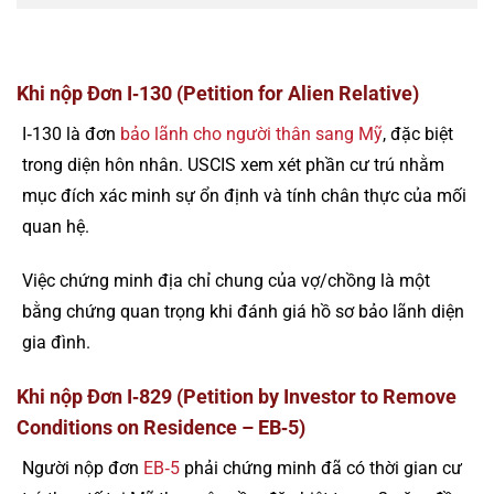
Khi nộp Đơn I‑130 (Petition for Alien Relative)
I‑130 là đơn
bảo lãnh cho người thân sang Mỹ
, đặc biệt
trong diện hôn nhân. USCIS xem xét phần cư trú nhằm
mục đích xác minh sự ổn định và tính chân thực của mối
quan hệ.
Việc chứng minh địa chỉ chung của vợ/chồng là một
bằng chứng quan trọng khi đánh giá hồ sơ bảo lãnh diện
gia đình.
Khi nộp Đơn I‑829 (Petition by Investor to Remove
Conditions on Residence – EB‑5)
Người nộp đơn
EB‑5
phải chứng minh đã có thời gian cư