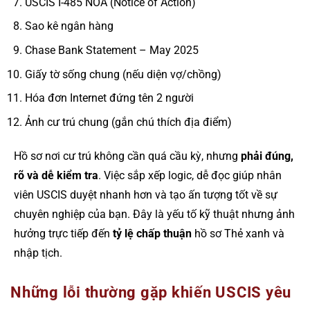
USCIS I-485 NOA (Notice of Action)
Sao kê ngân hàng
Chase Bank Statement – May 2025
Giấy tờ sống chung (nếu diện vợ/chồng)
Hóa đơn Internet đứng tên 2 người
Ảnh cư trú chung (gắn chú thích địa điểm)
Hồ sơ nơi cư trú không cần quá cầu kỳ, nhưng
phải đúng,
rõ và dễ kiểm tra
. Việc sắp xếp logic, dễ đọc giúp nhân
viên USCIS duyệt nhanh hơn và tạo ấn tượng tốt về sự
chuyên nghiệp của bạn. Đây là yếu tố kỹ thuật nhưng ảnh
hưởng trực tiếp đến
tỷ lệ chấp thuận
hồ sơ Thẻ xanh và
nhập tịch.
Những lỗi thường gặp khiến USCIS yêu