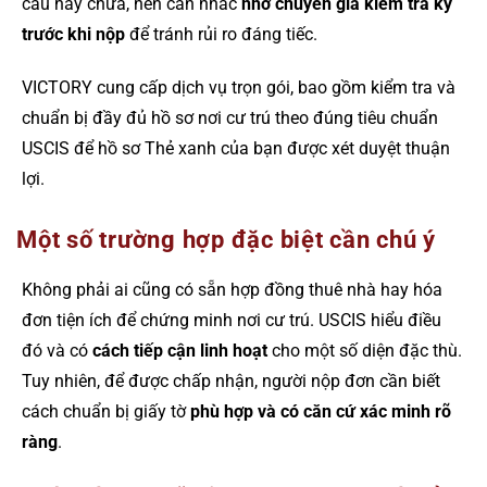
cầu hay chưa, nên cân nhắc
nhờ chuyên gia kiểm tra kỹ
trước khi nộp
để tránh rủi ro đáng tiếc.
VICTORY cung cấp dịch vụ trọn gói, bao gồm kiểm tra và
chuẩn bị đầy đủ hồ sơ nơi cư trú theo đúng tiêu chuẩn
USCIS để hồ sơ Thẻ xanh của bạn được xét duyệt thuận
lợi.
Một số trường hợp đặc biệt cần chú ý
Không phải ai cũng có sẵn hợp đồng thuê nhà hay hóa
đơn tiện ích để chứng minh nơi cư trú. USCIS hiểu điều
đó và có
cách tiếp cận linh hoạt
cho một số diện đặc thù.
Tuy nhiên, để được chấp nhận, người nộp đơn cần biết
cách chuẩn bị giấy tờ
phù hợp và có căn cứ xác minh rõ
ràng
.