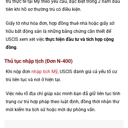
trú thực tế tại Mỹ theo yêu cầu, đặc biệt trong 2 năm đầu
tiên khi hồ sơ thường trú có điều kiện.
Giấy tờ như hóa đơn, hợp đồng thuê nhà hoặc giấy sở
hữu bất động sản là những bằng chứng cần thiết để
USCIS xem xét việc
thực hiện đầu tư và tích hợp cộng
đồng
.
Thủ tục nhập tịch (Đơn N‑400)
Khi nộp đơn
nhập tịch Mỹ
, USCIS đánh giá cả yếu tố cư
trú liên tục và nơi ở hiện tại.
Việc nêu rõ địa chỉ giúp xác minh bạn đã giữ liên tục tình
trạng cư trú hợp pháp theo luật định, đồng thời nhận thư
mời kiểm tra lịch sử hoặc mời dự phỏng vấn.