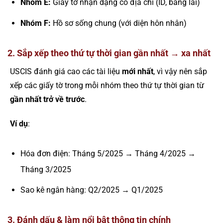
Nhóm E:
Giấy tờ nhận dạng có địa chỉ (ID, bằng lái)
Nhóm F:
Hồ sơ sống chung (với diện hôn nhân)
2. Sắp xếp theo thứ tự thời gian gần nhất → xa nhất
USCIS đánh giá cao các tài liệu
mới nhất
, vì vậy nên sắp
xếp các giấy tờ trong mỗi nhóm theo thứ tự thời gian từ
gần nhất trở về trước
.
Ví dụ
:
Hóa đơn điện: Tháng 5/2025 → Tháng 4/2025 →
Tháng 3/2025
Sao kê ngân hàng: Q2/2025 → Q1/2025
3. Đánh dấu & làm nổi bật thông tin chính