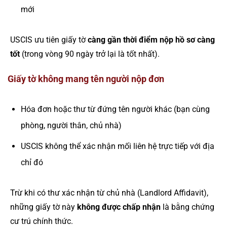
mới
USCIS ưu tiên giấy tờ
càng gần thời điểm nộp hồ sơ càng
tốt
(trong vòng 90 ngày trở lại là tốt nhất).
Giấy tờ không mang tên người nộp đơn
Hóa đơn hoặc thư từ đứng tên người khác (bạn cùng
phòng, người thân, chủ nhà)
USCIS không thể xác nhận mối liên hệ trực tiếp với địa
chỉ đó
Trừ khi có thư xác nhận từ chủ nhà (Landlord Affidavit),
những giấy tờ này
không được chấp nhận
là bằng chứng
cư trú chính thức.