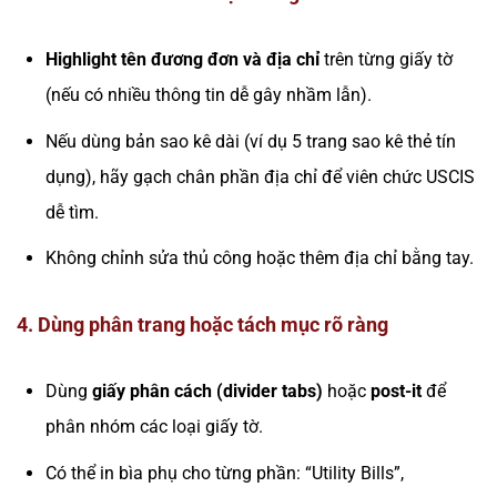
Highlight tên đương đơn và địa chỉ
trên từng giấy tờ
(nếu có nhiều thông tin dễ gây nhầm lẫn).
Nếu dùng bản sao kê dài (ví dụ 5 trang sao kê thẻ tín
dụng), hãy gạch chân phần địa chỉ để viên chức USCIS
dễ tìm.
Không chỉnh sửa thủ công hoặc thêm địa chỉ bằng tay.
4. Dùng phân trang hoặc tách mục rõ ràng
Dùng
giấy phân cách (divider tabs)
hoặc
post-it
để
phân nhóm các loại giấy tờ.
Có thể in bìa phụ cho từng phần: “Utility Bills”,