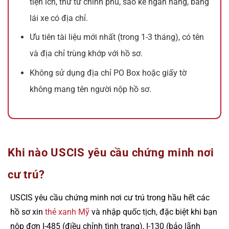
tiện ích, thư từ chính phủ, sao kê ngân hàng, bằng
lái xe có địa chỉ.
Ưu tiên tài liệu mới nhất (trong 1-3 tháng), có tên
và địa chỉ trùng khớp với hồ sơ.
Không sử dụng địa chỉ PO Box hoặc giấy tờ
không mang tên người nộp hồ sơ.
Khi nào USCIS yêu cầu chứng minh nơi
cư trú?
USCIS yêu cầu chứng minh nơi cư trú trong hầu hết các
hồ sơ xin
thẻ xanh Mỹ
và nhập quốc tịch, đặc biệt khi bạn
nộp đơn I-485 (điều chỉnh tình trạng), I-130 (bảo lãnh