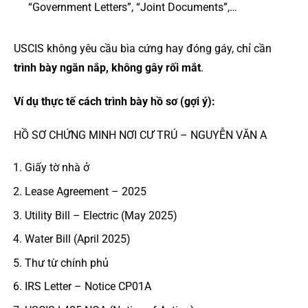
“Government Letters”, “Joint Documents”,…
USCIS không yêu cầu bìa cứng hay đóng gáy, chỉ cần
trình bày ngăn nắp, không gây rối mắt
.
Ví dụ thực tế cách trình bày hồ sơ (gợi ý):
HỒ SƠ CHỨNG MINH NƠI CƯ TRÚ – NGUYỄN VĂN A
Giấy tờ nhà ở
Lease Agreement – 2025
Utility Bill – Electric (May 2025)
Water Bill (April 2025)
Thư từ chính phủ
IRS Letter – Notice CP01A