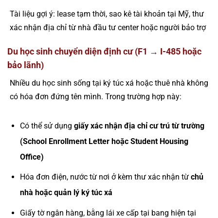
Tài liệu gợi ý: lease tạm thời, sao kê tài khoản tại Mỹ, thư
xác nhận địa chỉ từ nhà đầu tư center hoặc người bảo trợ
Du học sinh chuyển diện định cư (F1 → I-485 hoặc
bảo lãnh)
Nhiều du học sinh sống tại ký túc xá hoặc thuê nhà không
có hóa đơn đứng tên mình. Trong trường hợp này:
Có thể sử dụng
giấy xác nhận địa chỉ cư trú từ trường
(School Enrollment Letter hoặc Student Housing
Office)
Hóa đơn điện, nước từ nơi ở kèm thư xác nhận từ
chủ
nhà hoặc quản lý ký túc xá
Giấy tờ ngân hàng, bằng lái xe cấp tại bang hiện tại