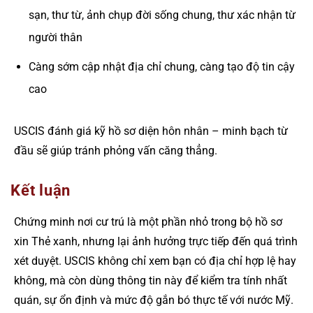
sạn, thư từ, ảnh chụp đời sống chung, thư xác nhận từ
người thân
Càng sớm cập nhật địa chỉ chung, càng tạo độ tin cậy
cao
USCIS đánh giá kỹ hồ sơ diện hôn nhân – minh bạch từ
đầu sẽ giúp tránh phỏng vấn căng thẳng.
Kết luận
Chứng minh nơi cư trú là một phần nhỏ trong bộ hồ sơ
xin Thẻ xanh, nhưng lại ảnh hưởng trực tiếp đến quá trình
xét duyệt. USCIS không chỉ xem bạn có địa chỉ hợp lệ hay
không, mà còn dùng thông tin này để kiểm tra tính nhất
quán, sự ổn định và mức độ gắn bó thực tế với nước Mỹ.