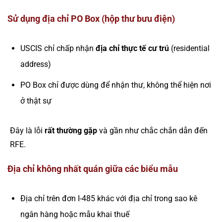
Sử dụng địa chỉ PO Box (hộp thư bưu điện)
USCIS chỉ chấp nhận
địa chỉ thực tế cư trú
(residential
address)
PO Box chỉ được dùng để nhận thư, không thể hiện nơi
ở thật sự
Đây là lỗi
rất thường gặp
và gần như chắc chắn dẫn đến
RFE.
Địa chỉ không nhất quán giữa các biểu mẫu
Địa chỉ trên đơn I-485 khác với địa chỉ trong sao kê
ngân hàng hoặc mẫu khai thuế