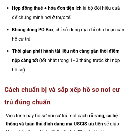
Hợp đồng thuê + hóa đơn tiện ích
là bộ đôi hiệu quả
để chứng minh nơi ở thực tế.
Không dùng PO Box
, chỉ sử dụng địa chỉ nhà hoặc căn
hộ cư trú.
Thời gian phát hành tài liệu nên càng gần thời điểm
nộp càng tốt
(tốt nhất trong 1–3 tháng trước khi nộp
hồ sơ).
Cách chuẩn bị và sắp xếp hồ sơ nơi cư
trú đúng chuẩn
Việc trình bày hồ sơ nơi cư trú một cách
rõ ràng, có hệ
thống và tuân thủ định dạng mà USCIS ưu tiên
sẽ giúp