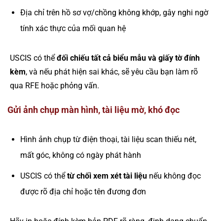
Địa chỉ trên hồ sơ vợ/chồng không khớp, gây nghi ngờ
tính xác thực của mối quan hệ
USCIS có thể
đối chiếu tất cả biểu mẫu và giấy tờ đính
kèm
, và nếu phát hiện sai khác, sẽ yêu cầu bạn làm rõ
qua RFE hoặc phỏng vấn.
Gửi ảnh chụp màn hình, tài liệu mờ, khó đọc
Hình ảnh chụp từ điện thoại, tài liệu scan thiếu nét,
mất góc, không có ngày phát hành
USCIS có thể
từ chối xem xét tài liệu
nếu không đọc
được rõ địa chỉ hoặc tên đương đơn