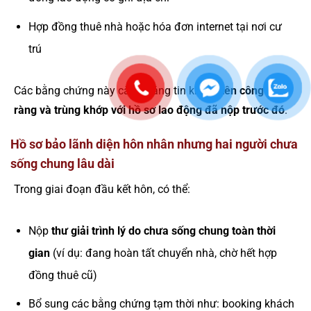
Hợp đồng thuê nhà hoặc hóa đơn internet tại nơi cư
trú
Các bằng chứng này càng đáng tin khi có
tên công ty rõ
ràng và trùng khớp với hồ sơ lao động đã nộp trước đó
.
Hồ sơ bảo lãnh diện hôn nhân nhưng hai người chưa
sống chung lâu dài
Trong giai đoạn đầu kết hôn, có thể:
Nộp
thư giải trình lý do chưa sống chung toàn thời
gian
(ví dụ: đang hoàn tất chuyển nhà, chờ hết hợp
đồng thuê cũ)
Bổ sung các bằng chứng tạm thời như: booking khách