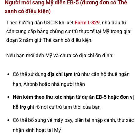
Người mới sang Mỹ diện EB-5 (đương đơn có Thẻ
xanh có điều kiện)
Theo hướng dẫn USCIS khi xét
Form I-829
, nhà đầu tư
cần cung cấp bằng chứng cư trú thực tế tại Mỹ trong giai
đoạn 2 năm giữ Thẻ xanh có điều kiện.
Nếu bạn mới đến Mỹ và chưa có địa chỉ ổn định:
Có thể sử dụng
địa chỉ tạm trú
như căn hộ thuê ngắn
hạn, Airbnb hoặc nhà người thân
Nên kèm theo thư xác nhận từ dự án EB-5 hoặc đơn vị
hỗ trợ
ghi rõ nơi cư trú tạm thời của bạn
Có thể bổ sung vé máy bay, biên lai nhập cảnh, thư xác
nhận sinh hoạt tại Mỹ