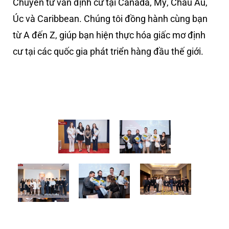
Chuyên tư vấn định cư tại Canada, Mỹ, Châu Âu,
Úc và Caribbean. Chúng tôi đồng hành cùng bạn
từ A đến Z, giúp bạn hiện thực hóa giấc mơ định
cư tại các quốc gia phát triển hàng đầu thế giới.