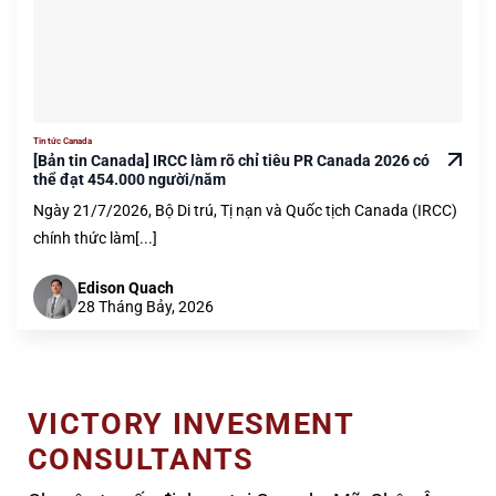
Tin tức Canada
[Bản tin Canada] IRCC làm rõ chỉ tiêu PR Canada 2026 có
thể đạt 454.000 người/năm
Ngày 21/7/2026, Bộ Di trú, Tị nạn và Quốc tịch Canada (IRCC)
chính thức làm[...]
Edison Quach
28 Tháng Bảy, 2026
VICTORY INVESMENT
CONSULTANTS