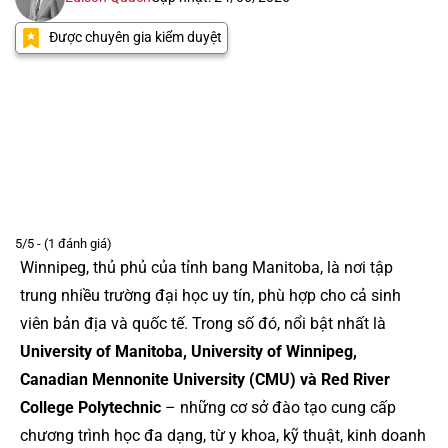
Được chuyên gia kiểm duyệt
5/5 - (1 đánh giá)
Winnipeg, thủ phủ của tỉnh bang Manitoba, là nơi tập
trung nhiều trường đại học uy tín, phù hợp cho cả sinh
viên bản địa và quốc tế. Trong số đó, nổi bật nhất là
University of Manitoba, University of Winnipeg,
Canadian Mennonite University (CMU) và Red River
College Polytechnic
– những cơ sở đào tạo cung cấp
chương trình học đa dạng, từ y khoa, kỹ thuật, kinh doanh