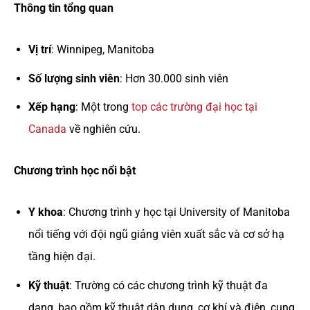
Thông tin tổng quan
Vị trí
: Winnipeg, Manitoba
Số lượng sinh viên
: Hơn 30.000 sinh viên
Xếp hạng
: Một trong
top các trường đại học tại
Canada
về nghiên cứu.
Chương trình học nổi bật
Y khoa
: Chương trình y học tại University of Manitoba
nổi tiếng với đội ngũ giảng viên xuất sắc và cơ sở hạ
tầng hiện đại.
Kỹ thuật
: Trường có các chương trình kỹ thuật đa
dạng, bao gồm kỹ thuật dân dụng, cơ khí và điện, cung