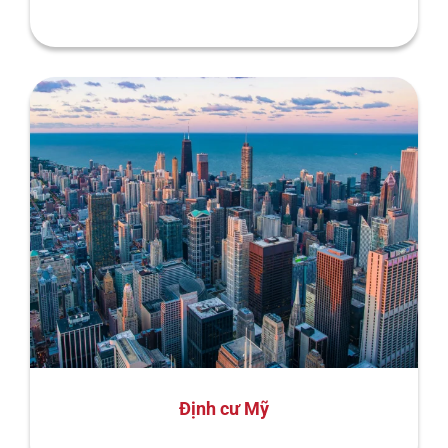
Định cư Mỹ