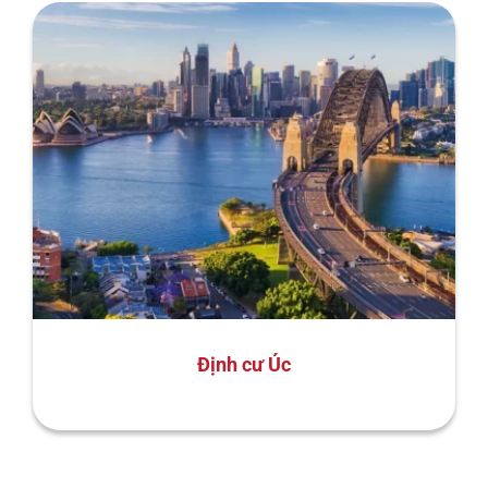
Định cư Úc