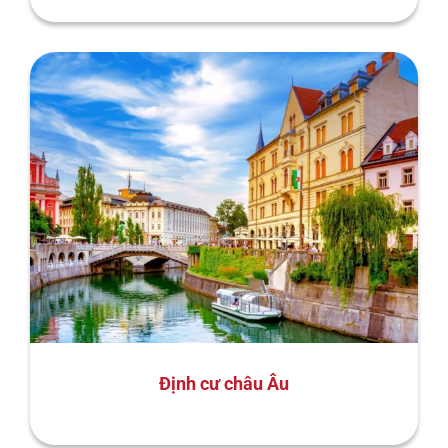
Định cư châu Âu