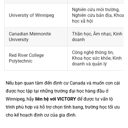
Nghiên cứu môi trường,
University of Winnipeg
Nghiên cứu bản địa, Khoa
học xã hội
Canadian Mennonite
Thần học, Âm nhạc, Kinh
University
doanh
Công nghệ thông tin,
Red River College
Khoa học sức khỏe, Kinh
Polytechnic
doanh và quản lý
Nếu bạn quan tâm đến định cư Canada và muốn con cái
được học tập tại những trường đại học hàng đầu ở
Winnipeg, hãy
liên hệ với VICTORY
để được tư vấn lộ
trình phù hợp và hỗ trợ chọn tỉnh bang, trường học tối ưu
cho kế hoạch định cư của gia đình.