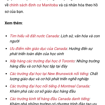
về
chính sách định cư Manitoba
và cá nhân hóa theo hồ
sơ của bạn.
Xem thêm
:
Tìm hiểu về đất nước Canada
: Lịch sử, văn hóa và con
người
Ưu điểm nền giáo dục của Canada
: Hướng đến sự
phát triển toàn diện của học sinh
Xếp hàng các trường đại học ở Toronto
: Những trường
hàng đầu và cơ hội học tập tại đây
Các trường đại học tại New Brunswick nổi tiếng
: Chất
lượng giáo dục và cơ hội phát triển nghề nghiệp
Các trường đại học nổi tiếng ở Montreal Canada
:
Khám phá các cơ sở giáo dục hàng đầu
Các trường kinh tế hàng đầu Canada danh tiếng
:
Khám phá những trường có chương trình đào tạo ưu