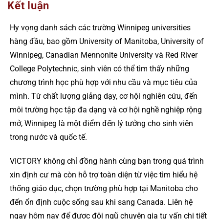
Kết luận
Hy vọng danh sách các trường Winnipeg universities
hàng đầu, bao gồm University of Manitoba, University of
Winnipeg, Canadian Mennonite University và Red River
College Polytechnic, sinh viên có thể tìm thấy những
chương trình học phù hợp với nhu cầu và mục tiêu của
mình. Từ chất lượng giảng dạy, cơ hội nghiên cứu, đến
môi trường học tập đa dạng và cơ hội nghề nghiệp rộng
mở, Winnipeg là một điểm đến lý tưởng cho sinh viên
trong nước và quốc tế.
VICTORY không chỉ đồng hành cùng bạn trong quá trình
xin định cư mà còn hỗ trợ toàn diện từ việc tìm hiểu hệ
thống giáo dục, chọn trường phù hợp tại Manitoba cho
đến ổn định cuộc sống sau khi sang Canada. Liên hệ
ngay hôm nay để được đội ngũ chuyên gia tư vấn chi tiết