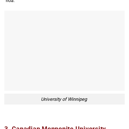
hóa.
University of Winnipeg
3. Canadian Mennonite University