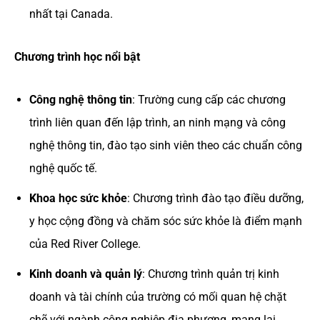
nhất tại Canada.
Chương trình học nổi bật
Công nghệ thông tin
: Trường cung cấp các chương
trình liên quan đến lập trình, an ninh mạng và công
nghệ thông tin, đào tạo sinh viên theo các chuẩn công
nghệ quốc tế.
Khoa học sức khỏe
: Chương trình đào tạo điều dưỡng,
y học cộng đồng và chăm sóc sức khỏe là điểm mạnh
của Red River College.
Kinh doanh và quản lý
: Chương trình quản trị kinh
doanh và tài chính của trường có mối quan hệ chặt
chẽ với ngành công nghiệp địa phương, mang lại