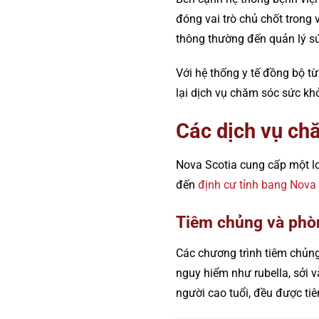
đóng vai trò chủ chốt trong 
thông thường đến quản lý sứ
Với hệ thống y tế đồng bộ từ
lại dịch vụ chăm sóc sức kh
Các dịch vụ ch
Nova Scotia cung cấp một l
đến
định cư tỉnh bang Nova
Tiêm chủng và phò
Các chương trình tiêm chủng
nguy hiểm như rubella, sởi v
người cao tuổi, đều được tiê