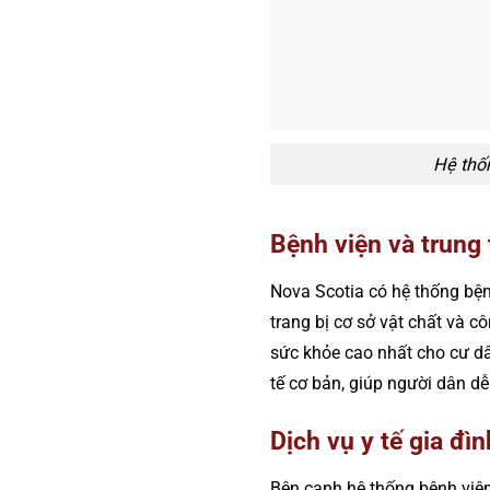
Hệ thốn
Bệnh viện và trung 
Nova Scotia có hệ thống bện
trang bị cơ sở vật chất và c
sức khỏe cao nhất cho cư dân
tế cơ bản, giúp người dân d
Dịch vụ y tế gia đ
Bên cạnh hệ thống bệnh viện,