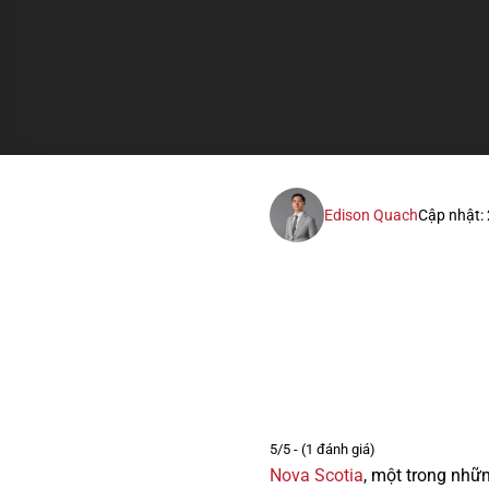
Edison Quach
Cập nhật:
5/5 - (1 đánh giá)
Nova Scotia
, một trong nhữn