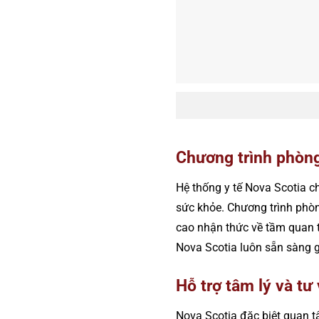
Chương trình phòn
Hệ thống y tế Nova Scotia c
sức khỏe. Chương trình phò
cao nhận thức về tầm quan t
Nova Scotia luôn sẵn sàng g
Hỗ trợ tâm lý và tư
Nova Scotia đặc biệt quan t