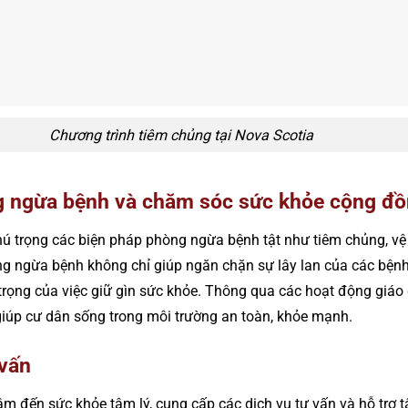
Chương trình tiêm chủng tại Nova Scotia
g ngừa bệnh và chăm sóc sức khỏe cộng đ
hú trọng các biện pháp phòng ngừa bệnh tật như tiêm chủng, vệ
ng ngừa bệnh không chỉ giúp ngăn chặn sự lây lan của các bện
rọng của việc giữ gìn sức khỏe. Thông qua các hoạt động giáo d
iúp cư dân sống trong môi trường an toàn, khỏe mạnh.
 vấn
âm đến sức khỏe tâm lý, cung cấp các dịch vụ tư vấn và hỗ trợ 