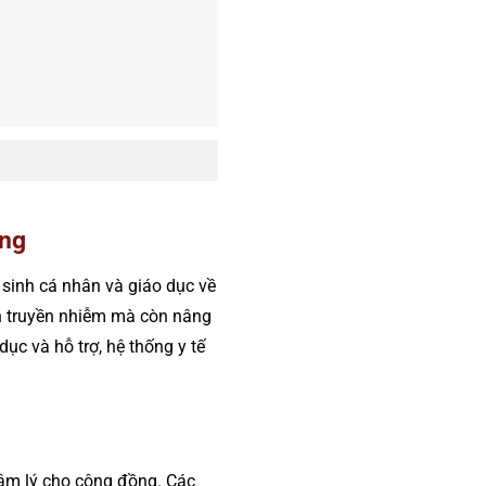
ồng
 sinh cá nhân và giáo dục về
h truyền nhiễm mà còn nâng
ục và hỗ trợ, hệ thống y tế
tâm lý cho cộng đồng. Các