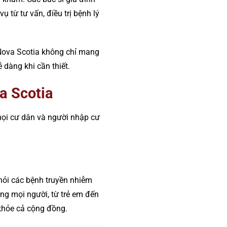
 từ tư vấn, điều trị bệnh lý
, Nova Scotia không chỉ mang
dàng khi cần thiết.
a Scotia
ọi cư dân và người nhập cư
hỏi các bệnh truyền nhiễm
ằng mọi người, từ trẻ em đến
 khỏe cả cộng đồng.