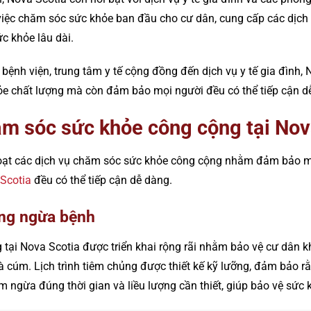
việc chăm sóc sức khỏe ban đầu cho cư dân, cung cấp các dịch vụ
c khỏe lâu dài.
 bệnh viện, trung tâm y tế cộng đồng đến dịch vụ y tế gia đình
ỏe chất lượng mà còn đảm bảo mọi người đều có thể tiếp cận dễ 
ăm sóc sức khỏe công cộng tại Nov
oạt các dịch vụ chăm sóc sức khỏe công cộng nhằm đảm bảo m
 Scotia
đều có thể tiếp cận dễ dàng.
ng ngừa bệnh
 tại Nova Scotia được triển khai rộng rãi nhằm bảo vệ cư dân k
à cúm. Lịch trình tiêm chủng được thiết kế kỹ lưỡng, đảm bảo r
m ngừa đúng thời gian và liều lượng cần thiết, giúp bảo vệ sức