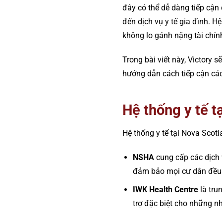
đây có thể dễ dàng tiếp cận 
đến dịch vụ y tế gia đình. 
không lo gánh nặng tài chín
Trong bài viết này, Victory 
hướng dẫn cách tiếp cận các 
Hệ thống y tế t
Hệ thống y tế tại Nova Scot
NSHA
cung cấp các dịch 
đảm bảo mọi cư dân đều có
IWK Health Centre
là tru
trợ đặc biệt cho những n