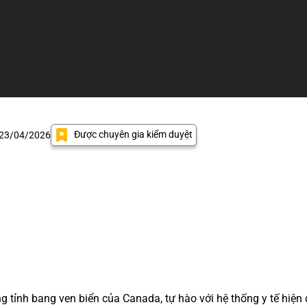
Được chuyên gia kiểm duyệt
 23/04/2026
g tỉnh bang ven biển của Canada, tự hào với hệ thống y tế hiện 