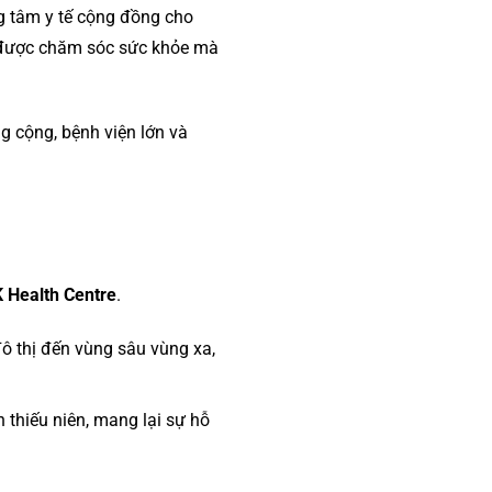
ng tâm y tế cộng đồng cho
i được chăm sóc sức khỏe mà
ng cộng, bệnh viện lớn và
 Health Centre
.
đô thị đến vùng sâu vùng xa,
 thiếu niên, mang lại sự hỗ