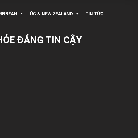
RIBBEAN
ÚC & NEW ZEALAND
TIN TỨC
HỎE ĐÁNG TIN CẬY