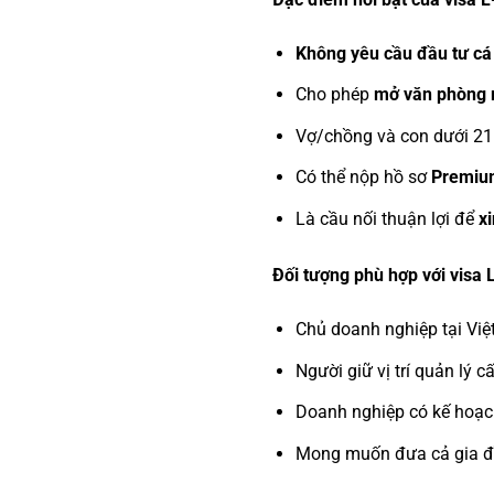
Không yêu cầu đầu tư cá
Cho phép
mở văn phòng 
Vợ/chồng và con dưới 21 
Có thể nộp hồ sơ
Premiu
Là cầu nối thuận lợi để
x
Đối tượng phù hợp với visa 
Chủ doanh nghiệp tại Việ
Người giữ vị trí quản lý 
Doanh nghiệp có kế hoạ
Mong muốn đưa cả gia đì