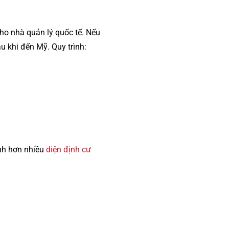
o nhà quản lý quốc tế. Nếu
u khi đến Mỹ. Quy trình:
anh hơn nhiều
diện định cư