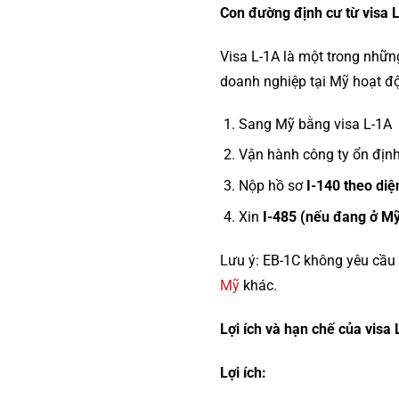
Con đường định cư từ visa 
Visa L-1A là một trong nhữ
doanh nghiệp tại Mỹ hoạt độ
Sang Mỹ bằng visa L-1A
Vận hành công ty ổn địn
Nộp hồ sơ
I-140 theo di
Xin
I-485 (nếu đang ở M
Lưu ý: EB-1C không yêu cầu 
Mỹ
khác.
Lợi ích và hạn chế của visa 
Lợi ích: