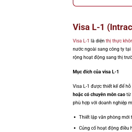
Visa L-1 (Intr
Visa L-1
là diện
thị thực kh
nước ngoài sang công ty tạ
rộng hoạt động sang thị trư
Mục đích của visa L-1
Visa L-1 được thiết kế để h
hoặc có chuyên môn cao
từ 
phù hợp với doanh nghiệp 
Thiết lập văn phòng mới 
Củng cố hoạt động điều h