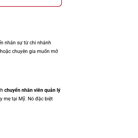
n nhân sự từ chi nhánh
lý hoặc chuyên gia muốn mở
ch
chuyển nhân viên quản lý
y mẹ tại Mỹ. Nó đặc biệt