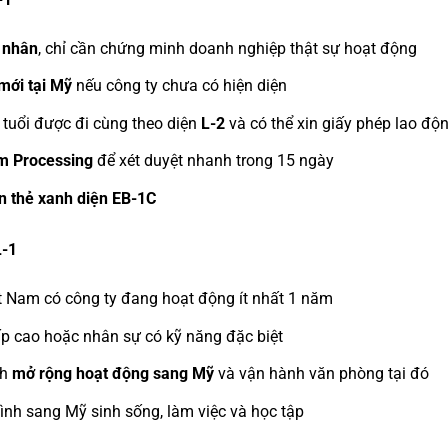
 nhân
, chỉ cần chứng minh doanh nghiệp thật sự hoạt động
mới tại Mỹ
nếu công ty chưa có hiện diện
tuổi được đi cùng theo diện
L-2
và có thể xin giấy phép lao độ
m Processing
để xét duyệt nhanh trong 15 ngày
in thẻ xanh diện EB-1C
L-1
t Nam có công ty đang hoạt động ít nhất 1 năm
cấp cao hoặc nhân sự có kỹ năng đặc biệt
ch
mở rộng hoạt động sang Mỹ
và vận hành văn phòng tại đó
nh sang Mỹ sinh sống, làm việc và học tập