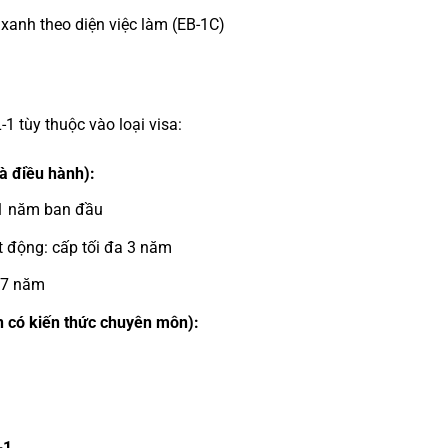
xanh theo diện việc làm (EB-1C)
-1 tùy thuộc vào loại visa:
à điều hành):
1 năm ban đầu
 động: cấp tối đa 3 năm
a 7 năm
n có kiến thức chuyên môn):
-1