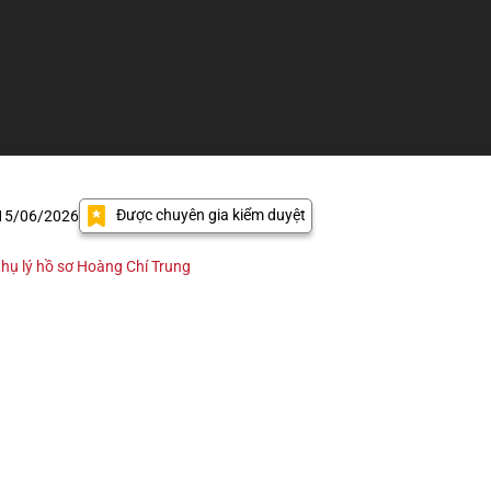
Được chuyên gia kiểm duyệt
 15/06/2026
hụ lý hồ sơ Hoàng Chí Trung