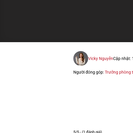
Vicky Nguyễn
Cập nhật:
Người đóng góp:
Trưởng phòng t
5/5 - (1 đánh giá)