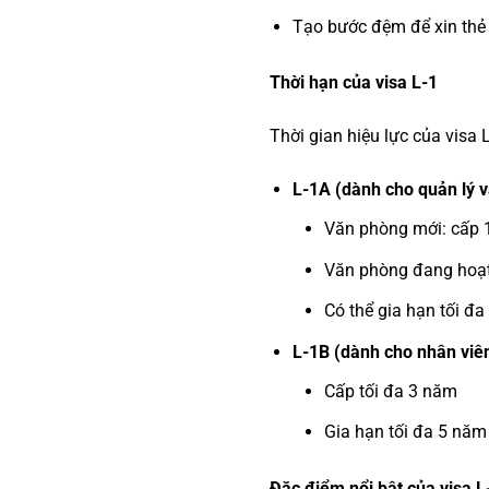
Tạo bước đệm để xin thẻ 
Thời hạn của visa L-1
Thời gian hiệu lực của visa L
L-1A (dành cho quản lý v
Văn phòng mới: cấp 
Văn phòng đang hoạt
Có thể gia hạn tối đ
L-1B (dành cho nhân viê
Cấp tối đa 3 năm
Gia hạn tối đa 5 năm
Đặc điểm nổi bật của visa L