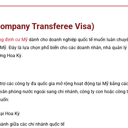
acompany Transferee Visa)
ông định cư Mỹ
dành cho doanh nghiệp quốc tế muốn luân chuyể
i Mỹ. Đây là lựa chọn phổ biến cho các doanh nhân, nhà quản 
ờng Hoa Kỳ.
ỗ trợ các công ty đa quốc gia mở rộng hoạt động tại Mỹ bằng cá
văn phòng nước ngoài sang chi nhánh, công ty con hoặc công t
muốn:
tại Hoa Kỳ
ành giữa các chi nhánh quốc tế