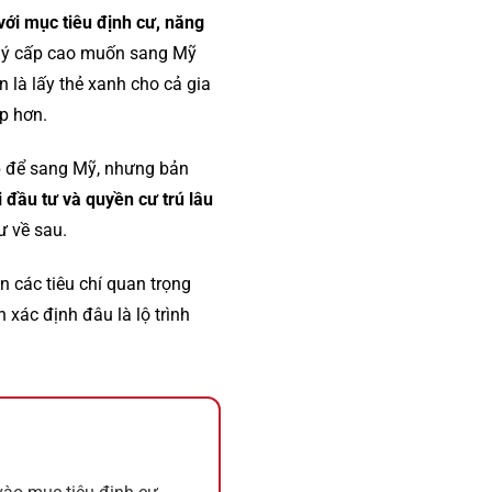
với mục tiêu định cư, năng
lý cấp cao muốn sang Mỹ
n là lấy thẻ xanh cho cả gia
ợp hơn.
áp để sang Mỹ, nhưng bản
 đầu tư và quyền cư trú lâu
ư về sau.
n các tiêu chí quan trọng
 xác định đâu là lộ trình