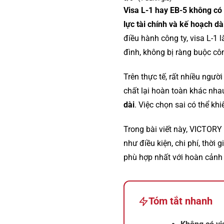
Visa L-1 hay EB-5 không có 
lực tài chính và kế hoạch d
điều hành công ty, visa L-1 
đình, không bị ràng buộc côn
Trên thực tế, rất nhiều ngư
chất lại hoàn toàn khác nha
dài
. Việc chọn sai có thể kh
Trong bài viết này, VICTORY 
như điều kiện, chi phí, thời
phù hợp nhất với hoàn cảnh
Tóm tắt nhanh