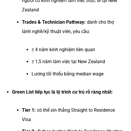
người có kinh nghiệm làm việc thực tế tại New
Zealand
Trades & Technician Pathway:
dành cho thợ
lành nghề/kỹ thuật viên, yêu cầu:
≥ 4 năm kinh nghiệm liên quan
≥ 1,5 năm làm việc tại New Zealand
Lương tối thiểu bằng median wage
Green List tiếp tục là lộ trình cư trú rõ ràng nhất:
Tier 1:
có thể xin thẳng Straight to Residence
Visa