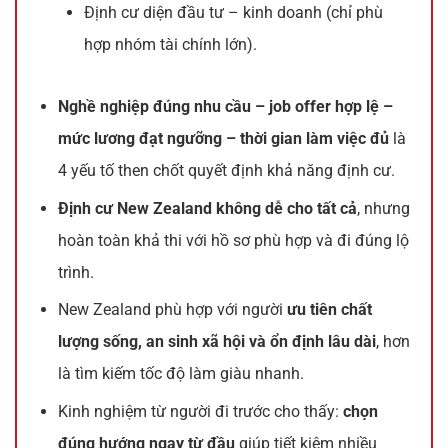
Định cư diện đầu tư – kinh doanh (chỉ phù
hợp nhóm tài chính lớn).
Nghề nghiệp đúng nhu cầu – job offer hợp lệ –
mức lương đạt ngưỡng – thời gian làm việc đủ
là
4 yếu tố then chốt quyết định khả năng định cư.
Định cư New Zealand không dễ cho tất cả
, nhưng
hoàn toàn khả thi với hồ sơ phù hợp và đi đúng lộ
trình.
New Zealand phù hợp với người
ưu tiên chất
lượng sống, an sinh xã hội và ổn định lâu dài
, hơn
là tìm kiếm tốc độ làm giàu nhanh.
Kinh nghiệm từ người đi trước cho thấy:
chọn
đúng hướng ngay từ đầu
giúp tiết kiệm nhiều