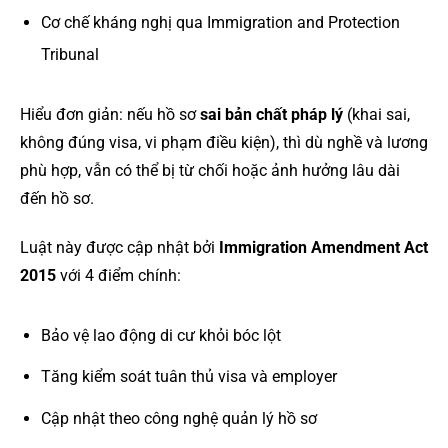
Cơ chế kháng nghị qua Immigration and Protection
Tribunal
Hiểu đơn giản: nếu hồ sơ
sai bản chất pháp lý
(khai sai,
không đúng visa, vi phạm điều kiện), thì dù nghề và lương
phù hợp, vẫn có thể bị từ chối hoặc ảnh hưởng lâu dài
đến hồ sơ.
Luật này được cập nhật bởi
Immigration Amendment Act
2015
với 4 điểm chính:
Bảo vệ lao động di cư khỏi bóc lột
Tăng kiểm soát tuân thủ visa và employer
Cập nhật theo công nghệ quản lý hồ sơ