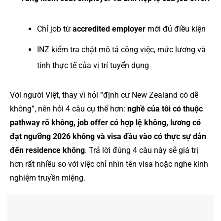
Chỉ job từ
accredited employer
mới đủ điều kiện
INZ kiểm tra chặt mô tả công việc, mức lương và
tính thực tế của vị trí tuyển dụng
Với người Việt, thay vì hỏi “định cư New Zealand có dễ
không”, nên hỏi 4 câu cụ thể hơn:
nghề của tôi có thuộc
pathway rõ không, job offer có hợp lệ không, lương có
đạt ngưỡng 2026 không và visa đầu vào có thực sự dẫn
đến residence không
. Trả lời đúng 4 câu này sẽ giá trị
hơn rất nhiều so với việc chỉ nhìn tên visa hoặc nghe kinh
nghiệm truyền miệng.