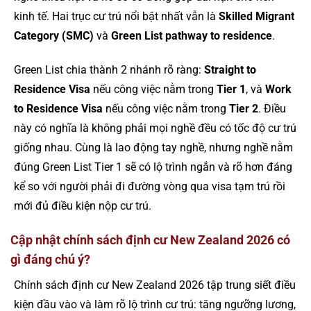
kinh tế. Hai trục cư trú nổi bật nhất vẫn là
Skilled Migrant
Category (SMC)
và
Green List pathway to residence
.
Green List chia thành 2 nhánh rõ ràng:
Straight to
Residence Visa
nếu công việc nằm trong
Tier 1
, và
Work
to Residence Visa
nếu công việc nằm trong
Tier 2
. Điều
này có nghĩa là không phải mọi nghề đều có tốc độ cư trú
giống nhau. Cùng là lao động tay nghề, nhưng nghề nằm
đúng Green List Tier 1 sẽ có lộ trình ngắn và rõ hơn đáng
kể so với người phải đi đường vòng qua visa tạm trú rồi
mới đủ điều kiện nộp cư trú.
Cập nhật chính sách định cư New Zealand 2026 có
gì đáng chú ý?
Chính sách định cư New Zealand 2026 tập trung siết điều
kiện đầu vào và làm rõ lộ trình cư trú: tăng ngưỡng lương,