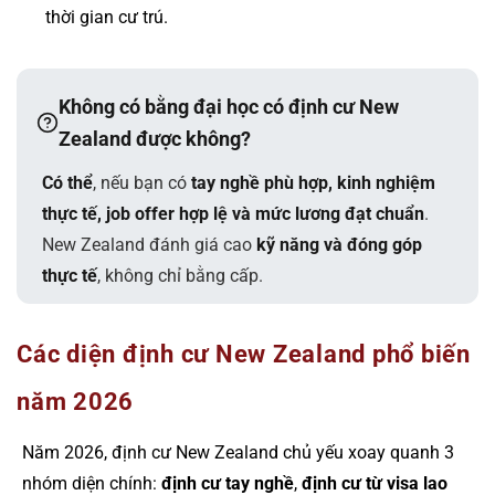
thời gian cư trú.
Không có bằng đại học có định cư New
Zealand được không?
Có thể
, nếu bạn có
tay nghề phù hợp, kinh nghiệm
thực tế, job offer hợp lệ và mức lương đạt chuẩn
.
New Zealand đánh giá cao
kỹ năng và đóng góp
thực tế
, không chỉ bằng cấp.
Các diện định cư New Zealand phổ biến
năm 2026
Năm 2026, định cư New Zealand chủ yếu xoay quanh 3
nhóm diện chính:
định cư tay nghề
,
định cư từ visa lao