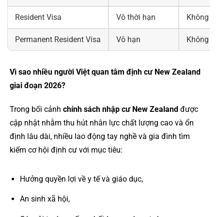
Resident Visa
Vô thời hạn
Không h
Permanent Resident Visa
Vô hạn
Không h
Vì sao nhiều người Việt quan tâm định cư New Zealand
giai đoạn 2026?
Trong bối cảnh
chính sách nhập cư New Zealand
được
cập nhật nhằm thu hút nhân lực chất lượng cao và ổn
định lâu dài, nhiều lao động tay nghề và gia đình tìm
kiếm cơ hội định cư với mục tiêu:
Hưởng quyền lợi về y tế và giáo dục,
An sinh xã hội,