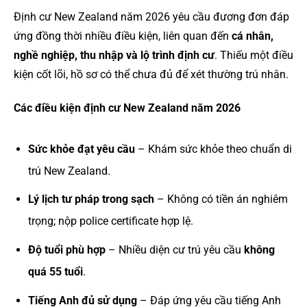
Định cư New Zealand năm 2026 yêu cầu đương đơn đáp
ứng đồng thời nhiều điều kiện, liên quan đến
cá nhân,
nghề nghiệp, thu nhập và lộ trình định cư
. Thiếu một điều
kiện cốt lõi, hồ sơ có thể chưa đủ để xét thường trú nhân.
Các điều kiện định cư New Zealand năm 2026
Sức khỏe đạt yêu cầu
– Khám sức khỏe theo chuẩn di
trú New Zealand.
Lý lịch tư pháp trong sạch
– Không có tiền án nghiêm
trọng; nộp police certificate hợp lệ.
Độ tuổi phù hợp
– Nhiều diện cư trú yêu cầu
không
quá 55 tuổi
.
Tiếng Anh đủ sử dụng
– Đáp ứng yêu cầu tiếng Anh