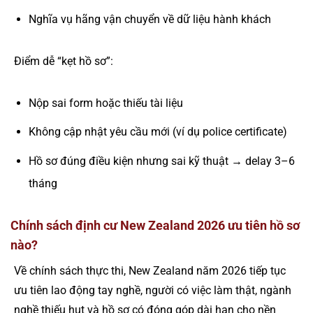
Nghĩa vụ hãng vận chuyển về dữ liệu hành khách
Điểm dễ “kẹt hồ sơ”:
Nộp sai form hoặc thiếu tài liệu
Không cập nhật yêu cầu mới (ví dụ police certificate)
Hồ sơ đúng điều kiện nhưng sai kỹ thuật → delay 3–6
tháng
Chính sách định cư New Zealand 2026 ưu tiên hồ sơ
nào?
Về chính sách thực thi, New Zealand năm 2026 tiếp tục
ưu tiên lao động tay nghề, người có việc làm thật, ngành
nghề thiếu hụt và hồ sơ có đóng góp dài hạn cho nền