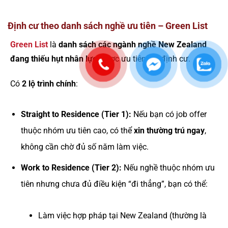
Định cư theo danh sách nghề ưu tiên – Green List
Green List
là
danh sách các ngành nghề New Zealand
đang thiếu hụt nhân lực
, được ưu tiên xét định cư.
Có
2 lộ trình chính
:
Straight to Residence (Tier 1):
Nếu bạn có job offer
thuộc nhóm ưu tiên cao, có thể
xin thường trú ngay
,
không cần chờ đủ số năm làm việc.
Work to Residence (Tier 2):
Nếu nghề thuộc nhóm ưu
tiên nhưng chưa đủ điều kiện “đi thẳng”, bạn có thể:
Làm việc hợp pháp tại New Zealand (thường là