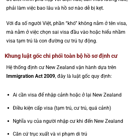
phải làm việc bao lâu và hồ sơ nào dễ bị kẹt.
Với đa số người Việt, phần “khó” không nằm ở tên visa,
mà nằm ở việc chọn sai visa đầu vào hoặc hiểu nhầm
visa tạm trú là con đường cư trú tự động.
Khung luật gốc chi phối toàn bộ hồ sơ định cư
Hệ thống định cư New Zealand vận hành dựa trên
Immigration Act 2009
, đây là luật gốc quy định:
Ai cần visa để nhập cảnh hoặc ở lại New Zealand
Điều kiện cấp visa (tạm trú, cư trú, quá cảnh)
Nghĩa vụ của người nhập cư khi đến New Zealand
Căn cứ trục xuất và vi phạm di trú