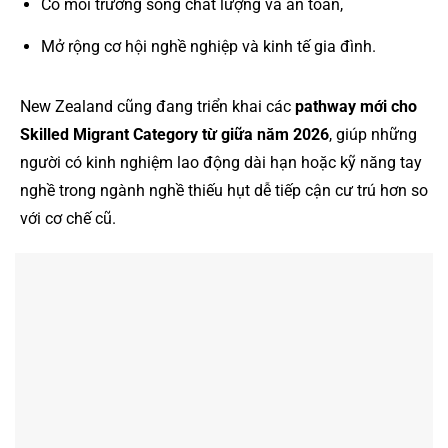
Có môi trường sống chất lượng và an toàn,
Mở rộng cơ hội nghề nghiệp và kinh tế gia đình.
New Zealand cũng đang triển khai các
pathway mới cho
Skilled Migrant Category từ giữa năm 2026
, giúp những
người có kinh nghiệm lao động dài hạn hoặc kỹ năng tay
nghề trong ngành nghề thiếu hụt dễ tiếp cận cư trú hơn so
với cơ chế cũ.