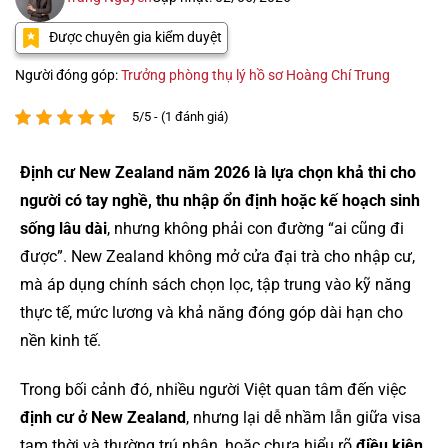
Được chuyên gia kiểm duyệt
Người đóng góp:
Trưởng phòng thụ lý hồ sơ Hoàng Chí Trung
5/5 - (1 đánh giá)
Định cư New Zealand năm 2026 là lựa chọn khả thi cho
người có tay nghề, thu nhập ổn định hoặc kế hoạch sinh
sống lâu dài
, nhưng không phải con đường “ai cũng đi
được”. New Zealand không mở cửa đại trà cho nhập cư,
mà áp dụng chính sách chọn lọc, tập trung vào kỹ năng
thực tế, mức lương và khả năng đóng góp dài hạn cho
nền kinh tế.
Trong bối cảnh đó, nhiều người Việt quan tâm đến việc
định cư ở New Zealand
, nhưng lại dễ nhầm lẫn giữa visa
tạm thời và thường trú nhân, hoặc chưa hiểu rõ
điều kiện