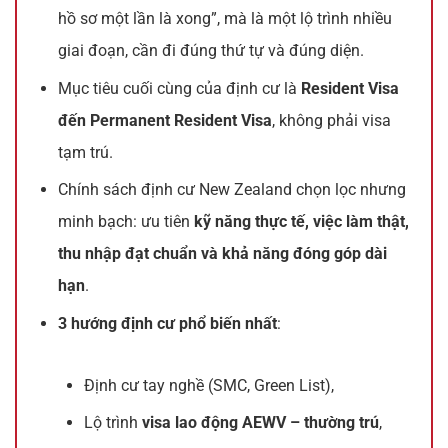
hồ sơ một lần là xong”, mà là một lộ trình nhiều
giai đoạn, cần đi đúng thứ tự và đúng diện.
Mục tiêu cuối cùng của định cư là
Resident Visa
đến Permanent Resident Visa
, không phải visa
tạm trú.
Chính sách định cư New Zealand chọn lọc nhưng
minh bạch: ưu tiên
kỹ năng thực tế, việc làm thật,
thu nhập đạt chuẩn và khả năng đóng góp dài
hạn
.
3 hướng định cư phổ biến nhất
:
Định cư tay nghề (SMC, Green List),
Lộ trình
visa lao động AEWV – thường trú
,