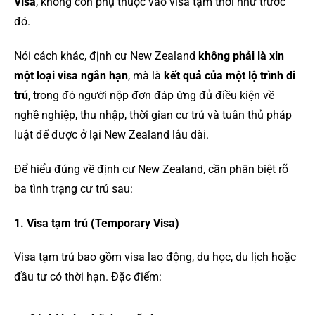
Visa
, không còn phụ thuộc vào visa tạm thời như trước
đó.
Nói cách khác, định cư New Zealand
không phải là xin
một loại visa ngắn hạn
, mà là
kết quả của một lộ trình di
trú
, trong đó người nộp đơn đáp ứng đủ điều kiện về
nghề nghiệp, thu nhập, thời gian cư trú và tuân thủ pháp
luật để được ở lại New Zealand lâu dài.
Để hiểu đúng về định cư New Zealand, cần phân biệt rõ
ba tình trạng cư trú sau:
1. Visa tạm trú (Temporary Visa)
Visa tạm trú bao gồm visa lao động, du học, du lịch hoặc
đầu tư có thời hạn. Đặc điểm: