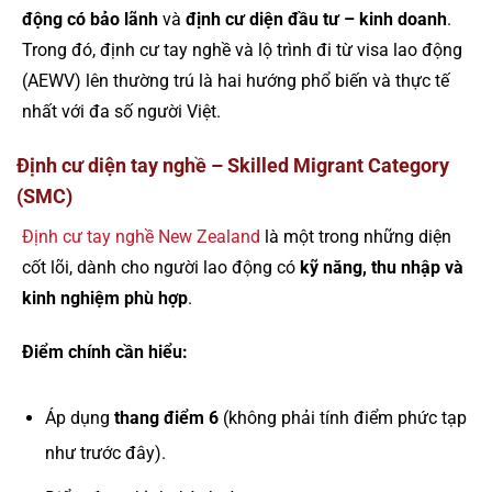
động có bảo lãnh
và
định cư diện đầu tư – kinh doanh
.
Trong đó, định cư tay nghề và lộ trình đi từ visa lao động
(AEWV) lên thường trú là hai hướng phổ biến và thực tế
nhất với đa số người Việt.
Định cư diện tay nghề – Skilled Migrant Category
(SMC)
Định cư tay nghề New Zealand
là một trong những diện
cốt lõi, dành cho người lao động có
kỹ năng, thu nhập và
kinh nghiệm phù hợp
.
Điểm chính cần hiểu:
Áp dụng
thang điểm 6
(không phải tính điểm phức tạp
như trước đây).