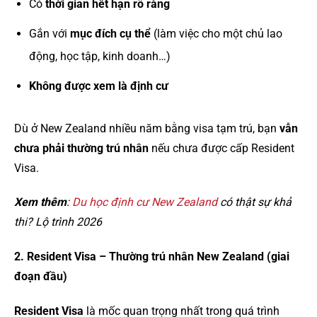
Có
thời gian hết hạn rõ ràng
Gắn với
mục đích cụ thể
(làm việc cho một chủ lao
động, học tập, kinh doanh…)
Không được xem là định cư
Dù ở New Zealand nhiều năm bằng visa tạm trú, bạn
vẫn
chưa phải thường trú nhân
nếu chưa được cấp Resident
Visa.
Xem thêm
:
Du học định cư New Zealand
có thật sự khả
thi? Lộ trình 2026
2. Resident Visa – Thường trú nhân New Zealand (giai
đoạn đầu)
Resident Visa
là mốc quan trọng nhất trong quá trình