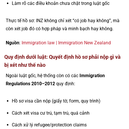
Làm rõ các điều khoản chưa chặt trong luật gốc
Thực tế hồ sơ: INZ không chỉ xét “có job hay không”, mà
còn xét job đó có hợp pháp và minh bạch hay không.
Nguồn
:
Immigration law | Immigration New Zealand
Quy định dưới luật: Quyết định hồ sơ phải nộp gì và
bị xét như thế nào
Ngoài luật gốc, hệ thống còn có các
Immigration
Regulations 2010–2012
quy định:
Hồ sơ visa cần nộp (giấy tờ, form, quy trình)
Cách xét visa cư trú, tạm trú, quá cảnh
Cách xử lý refugee/protection claims