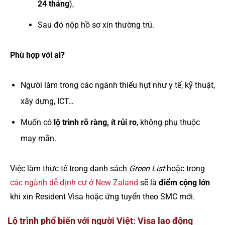
24 tháng
),
Sau đó nộp hồ sơ xin thường trú.
Phù hợp với ai?
Người làm trong các ngành thiếu hụt như y tế, kỹ thuật,
xây dựng, ICT…
Muốn có
lộ trình rõ ràng, ít rủi ro
, không phụ thuộc
may mắn.
Việc làm thực tế trong danh sách
Green List
hoặc trong
các ngành dễ định cư ở New Zaland
sẽ là
điểm cộng lớn
khi xin Resident Visa hoặc ứng tuyển theo SMC mới.
Lộ trình phổ biến với người Việt: Visa lao động