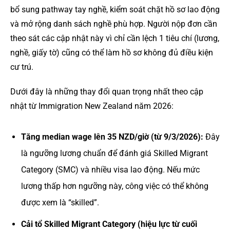
bổ sung pathway tay nghề, kiểm soát chặt hồ sơ lao động
và mở rộng danh sách nghề phù hợp. Người nộp đơn cần
theo sát các cập nhật này vì chỉ cần lệch 1 tiêu chí (lương,
nghề, giấy tờ) cũng có thể làm hồ sơ không đủ điều kiện
cư trú.
Dưới đây là những thay đổi quan trọng nhất theo cập
nhật từ Immigration New Zealand năm 2026:
Tăng median wage lên 35 NZD/giờ (từ 9/3/2026):
Đây
là ngưỡng lương chuẩn để đánh giá Skilled Migrant
Category (SMC) và nhiều visa lao động. Nếu mức
lương thấp hơn ngưỡng này, công việc có thể không
được xem là “skilled”.
Cải tổ Skilled Migrant Category (hiệu lực từ cuối