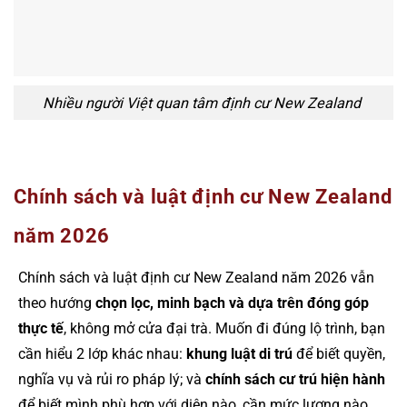
Nhiều người Việt quan tâm định cư New Zealand
Chính sách và luật định cư New Zealand
năm 2026
Chính sách và luật định cư New Zealand năm 2026 vẫn
theo hướng
chọn lọc, minh bạch và dựa trên đóng góp
thực tế
, không mở cửa đại trà. Muốn đi đúng lộ trình, bạn
cần hiểu 2 lớp khác nhau:
khung luật di trú
để biết quyền,
nghĩa vụ và rủi ro pháp lý; và
chính sách cư trú hiện hành
để biết mình phù hợp với diện nào, cần mức lương nào,