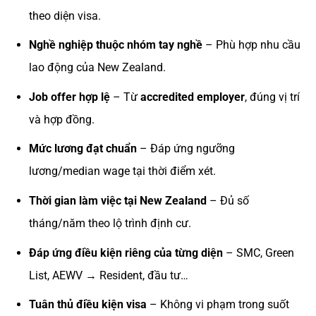
theo diện visa.
Nghề nghiệp thuộc nhóm tay nghề
– Phù hợp nhu cầu
lao động của New Zealand.
Job offer hợp lệ
– Từ
accredited employer
, đúng vị trí
và hợp đồng.
Mức lương đạt chuẩn
– Đáp ứng ngưỡng
lương/median wage tại thời điểm xét.
Thời gian làm việc tại New Zealand
– Đủ số
tháng/năm theo lộ trình định cư.
Đáp ứng điều kiện riêng của từng diện
– SMC, Green
List, AEWV → Resident, đầu tư…
Tuân thủ điều kiện visa
– Không vi phạm trong suốt