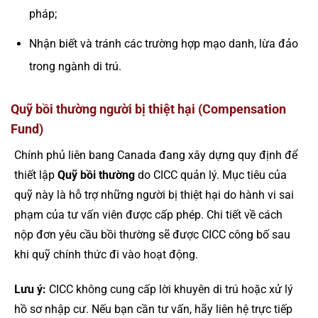
pháp;
Nhận biết và tránh các trường hợp mạo danh, lừa đảo
trong ngành di trú.
Quỹ bồi thường người bị thiệt hại (Compensation
Fund)
Chính phủ liên bang Canada đang xây dựng quy định để
thiết lập
Quỹ bồi thường
do CICC quản lý. Mục tiêu của
quỹ này là hỗ trợ những người bị thiệt hại do hành vi sai
phạm của tư vấn viên được cấp phép. Chi tiết về cách
nộp đơn yêu cầu bồi thường sẽ được CICC công bố sau
khi quỹ chính thức đi vào hoạt động.
Lưu ý:
CICC không cung cấp lời khuyên di trú hoặc xử lý
hồ sơ nhập cư. Nếu bạn cần tư vấn, hãy liên hệ trực tiếp