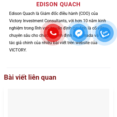
EDISON QUACH
Edison Quach là Giám đốc điều hành (COO) của
Victory Investment Consultants, với hơn 10 năm kinh
nghiệm trong lĩnh vực tư vấn định cư. Anh là cố vấn
chuyên sâu cho chương trình định cư Canada và là
tác giả chính của nhiều bài viết trên website của
VICTORY.
Bài viết liên quan