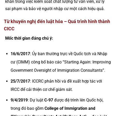
khăn trong việc kiểm soát chất lượng tư vấn viên, xử lý
sai phạm và bảo vệ người nhập cư một cách hiệu quả.
Từ khuyến nghị đến luật hóa – Quá trình hình thành
CICC
Mốc thời gian đáng chú ý:
16/6/2017
: Ủy ban thường trực về Quốc tịch và Nhập
cư (CIMM) công bố báo cáo “Starting Again: Improving
Government Oversight of Immigration Consultants”.
25/7/2017
: ICCRC phản hồi và đề xuất hợp tác với
IRCC để cải thiện cơ chế giám sát.
9/4/2019
: Dự luật
C-97
được đệ trình lên Quốc hội,
trong đó bao gồm
College of Immigration and