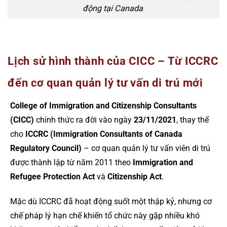
động tại Canada
Lịch sử hình thành của CICC – Từ ICCRC
đến cơ quan quản lý tư vấn di trú mới
College of Immigration and Citizenship Consultants
(CICC)
chính thức ra đời vào ngày
23/11/2021
, thay thế
cho
ICCRC (Immigration Consultants of Canada
Regulatory Council)
– cơ quan quản lý tư vấn viên di trú
được thành lập từ năm 2011 theo
Immigration and
Refugee Protection Act
và
Citizenship Act
.
Mặc dù ICCRC đã hoạt động suốt một thập kỷ, nhưng cơ
chế pháp lý hạn chế khiến tổ chức này gặp nhiều khó