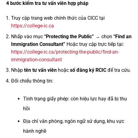
4 bước kiểm tra tư vấn viên hợp pháp
Truy cập trang web chính thức của CICC tại
https://college-ic.ca
Nhấp vào mục
“Protecting the Public”
→ chọn
“Find an
Immigration Consultant”
Hoặc truy cập trực tiếp tại:
https://college-ic.ca/protecting-the-public/find-an-
immigration-consultant
Nhập
tên tư vấn viên
hoặc
số đăng ký RCIC
để tra cứu.
Đối chiếu thông tin:
Tình trạng giấy phép: còn hiệu lực hay đã bị thu
hồi
Địa chỉ văn phòng, ngôn ngữ sử dụng, khu vực
hành nghề