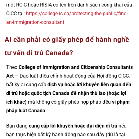
một RCIC hoặc RISIA có tên trên danh sách công khai của
CICC tại:
https://college-ic.ca/protecting-the-public/find-
an-immigration-consultant
Ai cần phải có giấy phép để hành nghề
tư vấn di trú Canada?
Theo
College of Immigration and Citizenship Consultants
Act
– Đạo luật điều chỉnh hoạt động của Hội đồng CICC,
bất kỳ ai cung cấp
dịch vụ hoặc lời khuyên liên quan đến
di trú hoặc quốc tịch Canada để nhận thù lao (hoặc lợi
ích khác)
mà không có giấy phép hợp pháp đều
vi phạm
pháp luật Canada
.
Bạn đang
cung cấp lời khuyên hoặc đại diện di trú
nếu
bạn thực hiện bất kỳ hành động nào sau đây (dù là tại