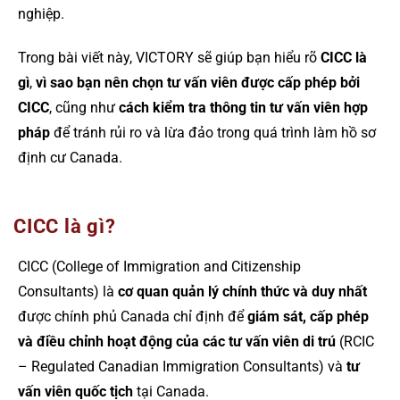
nghiệp.
Trong bài viết này, VICTORY sẽ giúp bạn hiểu rõ
CICC là
gì
,
vì sao bạn nên chọn tư vấn viên được cấp phép bởi
CICC
, cũng như
cách kiểm tra thông tin tư vấn viên hợp
pháp
để tránh rủi ro và lừa đảo trong quá trình làm hồ sơ
định cư Canada.
CICC là gì?
CICC (College of Immigration and Citizenship
Consultants) là
cơ quan quản lý chính thức và duy nhất
được chính phủ Canada chỉ định để
giám sát, cấp phép
và điều chỉnh hoạt động của các tư vấn viên di trú
(RCIC
– Regulated Canadian Immigration Consultants) và
tư
vấn viên quốc tịch
tại Canada.