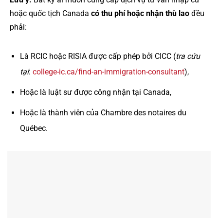
hoặc quốc tịch Canada
có thu phí hoặc nhận thù lao
đều
phải:
Là RCIC hoặc RISIA được cấp phép bởi CICC (
tra cứu
tại
:
college-ic.ca/find-an-immigration-consultant
),
Hoặc là luật sư được công nhận tại Canada,
Hoặc là thành viên của Chambre des notaires du
Québec.