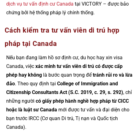
dịch vụ tư vấn định cư Canada
tại VICTORY – được bảo
chứng bởi hệ thống pháp lý chính thống.
Cách kiểm tra tư vấn viên di trú hợp
pháp tại Canada
Nếu bạn đang làm hồ sơ định cư, du học hay xin visa
Canada, việc
xác minh tư vấn viên di trú có được cấp
phép hay không
là bước quan trọng để
tránh rủi ro và lừa
đảo
. Theo quy định tại
College of Immigration and
Citizenship Consultants Act (S.C. 2019, c. 29, s. 292)
, chỉ
những người
có giấy phép hành nghề hợp pháp từ CICC
hoặc là luật sư Canada
mới được tư vấn và đại diện cho
bạn trước IRCC (Cơ quan Di trú, Tị nạn và Quốc tịch
Canada).