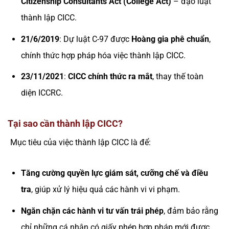
Citizenship Consultants Act (College Act)
– đạo luật
thành lập CICC.
21/6/2019
: Dự luật C-97 được
Hoàng gia phê chuẩn
,
chính thức hợp pháp hóa việc thành lập CICC.
23/11/2021
:
CICC chính thức ra mắt
, thay thế toàn
diện ICCRC.
Tại sao cần thành lập CICC?
Mục tiêu của việc thành lập CICC là để:
Tăng cường quyền lực giám sát, cưỡng chế và điều
tra
, giúp xử lý hiệu quả các hành vi vi phạm.
Ngăn chặn các hành vi tư vấn trái phép
, đảm bảo rằng
chỉ những cá nhân có giấy phép hợp pháp mới được