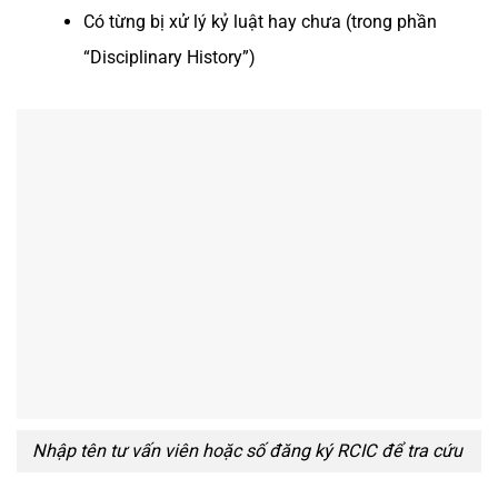
Có từng bị xử lý kỷ luật hay chưa (trong phần
“Disciplinary History”)
Nhập tên tư vấn viên hoặc số đăng ký RCIC để tra cứu