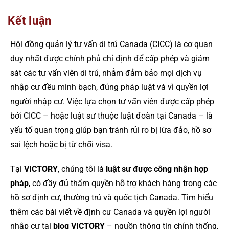
Kết luận
Hội đồng quản lý tư vấn di trú Canada (CICC) là cơ quan
duy nhất được chính phủ chỉ định để cấp phép và giám
sát các tư vấn viên di trú, nhằm đảm bảo mọi dịch vụ
nhập cư đều minh bạch, đúng pháp luật và vì quyền lợi
người nhập cư. Việc lựa chọn tư vấn viên được cấp phép
bởi CICC – hoặc luật sư thuộc luật đoàn tại Canada – là
yếu tố quan trọng giúp bạn tránh rủi ro bị lừa đảo, hồ sơ
sai lệch hoặc bị từ chối visa.
Tại
VICTORY
, chúng tôi là
luật sư được công nhận hợp
pháp
, có đầy đủ thẩm quyền hỗ trợ khách hàng trong các
hồ sơ định cư, thường trú và quốc tịch Canada. Tìm hiểu
thêm các bài viết về định cư Canada và quyền lợi người
nhập cư tại
blog VICTORY
– nguồn thông tin chính thống,