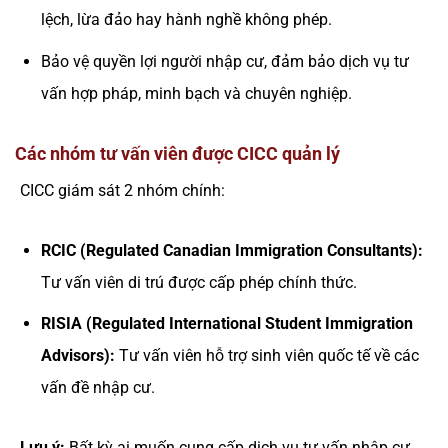
lệch, lừa đảo hay hành nghề không phép.
Bảo vệ quyền lợi người nhập cư, đảm bảo dịch vụ tư
vấn hợp pháp, minh bạch và chuyên nghiệp.
Các nhóm tư vấn viên được CICC quản lý
CICC giám sát 2 nhóm chính:
RCIC (Regulated Canadian Immigration Consultants):
Tư vấn viên di trú được cấp phép chính thức.
RISIA (Regulated International Student Immigration
Advisors):
Tư vấn viên hỗ trợ sinh viên quốc tế về các
vấn đề nhập cư.
Lưu ý:
Bất kỳ ai muốn cung cấp dịch vụ tư vấn nhập cư