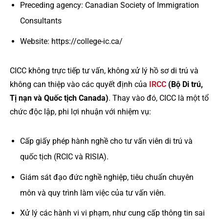
Preceding agency: Canadian Society of Immigration
Consultants
Website: https://college-ic.ca/
CICC không trực tiếp tư vấn, không xử lý hồ sơ di trú và
không can thiệp vào các quyết định của
IRCC
(Bộ Di trú,
Tị nạn và Quốc tịch Canada)
. Thay vào đó, CICC là một tổ
chức độc lập, phi lợi nhuận với nhiệm vụ:
Cấp giấy phép hành nghề cho tư vấn viên di trú và
quốc tịch (RCIC và RISIA).
Giám sát đạo đức nghề nghiệp, tiêu chuẩn chuyên
môn và quy trình làm việc của tư vấn viên.
Xử lý các hành vi vi phạm, như cung cấp thông tin sai