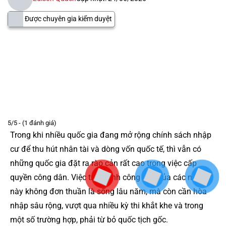
Được chuyên gia kiểm duyệt
5/5 - (1 đánh giá)
Trong khi nhiều quốc gia đang mở rộng chính sách nhập
cư để thu hút nhân tài và dòng vốn quốc tế, thì vẫn có
những quốc gia đặt ra rào cản rất cao trong việc cấp
quyền công dân. Việc trở thành công dân của các nước
này không đơn thuần là sống lâu năm, mà còn cần hòa
nhập sâu rộng, vượt qua nhiều kỳ thi khắt khe và trong
một số trường hợp, phải từ bỏ quốc tịch gốc.