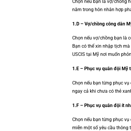
Chọn nếu bạn là vợ/chồng h
năm trong hôn nhân hợp phá
1.D – Vợ/chồng công dân Mỹ
Chọn nếu vợ/chồng bạn là c
Bạn có thể xin nhập tịch m
USCIS tại Mỹ nơi muốn phỏn
1.E – Phục vụ quân đội Mỹ t
Chọn nếu bạn từng phục vụ q
ngay cả khi chưa có thẻ xan
1.F – Phục vụ quân đội ít n
Chọn nếu bạn từng phục vụ 
miễn một số yêu cầu thông 