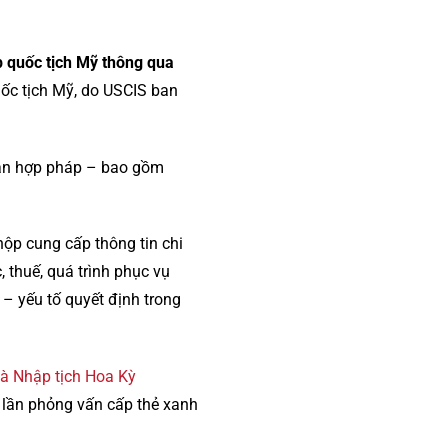
p quốc tịch Mỹ thông qua
uốc tịch Mỹ, do USCIS ban
dân hợp pháp – bao gồm
nộp cung cấp thông tin chi
c, thuế, quá trình phục vụ
– yếu tố quyết định trong
và Nhập tịch Hoa Kỳ
, lần phỏng vấn cấp thẻ xanh