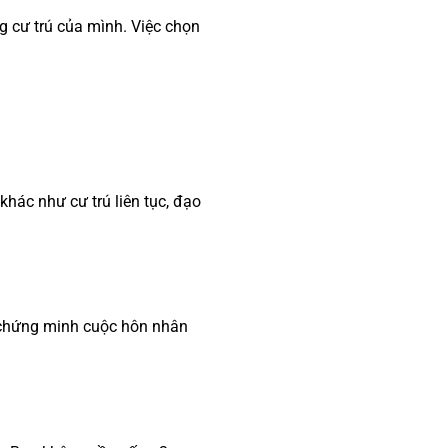
 cư trú của mình. Việc chọn
hác như cư trú liên tục, đạo
 chứng minh cuộc hôn nhân