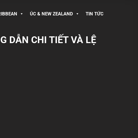
RIBBEAN
ÚC & NEW ZEALAND
TIN TỨC
 DẪN CHI TIẾT VÀ LỆ