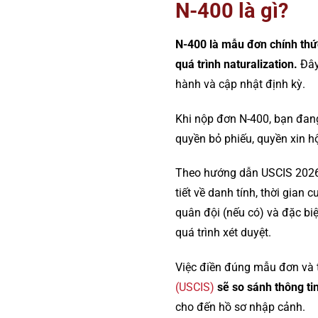
N-400 là gì?
N-400 là mẫu đơn chính thứ
quá trình naturalization.
Đây
hành và cập nhật định kỳ.
Khi nộp đơn N-400, bạn đan
quyền bỏ phiếu, quyền xin hộ
Theo hướng dẫn USCIS 202
tiết về danh tính, thời gian 
quân đội (nếu có) và đặc biệ
quá trình xét duyệt.
Việc điền đúng mẫu đơn và tr
(USCIS)
sẽ so sánh thông tin
cho đến hồ sơ nhập cảnh.