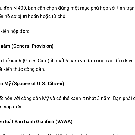
u đơn N-400, bạn cần chọn đúng một mục phù hợp với tình trạng
n hồ sơ bị trì hoãn hoặc từ chối.
 kiện nộp đơn:
 năm (General Provision)
thẻ xanh (Green Card) ít nhất 5 năm và đáp ứng các điều kiện k
và kiến thức công dân.
n Mỹ (Spouse of U.S. Citizen)
t hôn với công dân Mỹ và có thẻ xanh ít nhất 3 năm. Bạn phải
ểm nộp đơn.
eo luật Bạo hành Gia đình (VAWA)