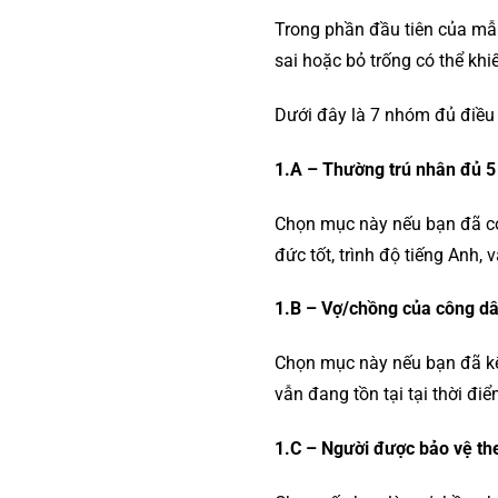
Trong phần đầu tiên của mẫ
sai hoặc bỏ trống có thể khiế
Dưới đây là 7 nhóm đủ điều
1.A – Thường trú nhân đủ 5
Chọn mục này nếu bạn đã có 
đức tốt, trình độ tiếng Anh, 
1.B – Vợ/chồng của công dâ
Chọn mục này nếu bạn đã kế
vẫn đang tồn tại tại thời đi
1.C – Người được bảo vệ th