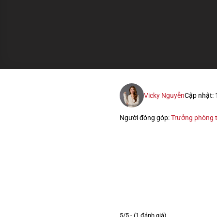
Vicky Nguyễn
Cập nhật:
Người đóng góp:
Trưởng phòng t
5/5 - (1 đánh giá)