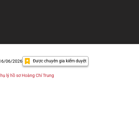
Được chuyên gia kiểm duyệt
 16/06/2026
hụ lý hồ sơ Hoàng Chí Trung