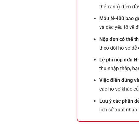
thẻ xanh) điền đầy
Mẫu N-400 bao g
và các yếu tố về 
Nộp đơn có thể th
theo dõi hồ sơ dễ
Lệ phí nộp đơn N
thu nhập thấp, bạ
Việc điền đúng và
các hồ sơ khác của
Lưu ý các phần d
lịch sử xuất nhập 