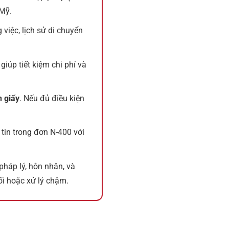
 Mỹ.
 việc, lịch sử di chuyển
iúp tiết kiệm chi phí và
 giấy
. Nếu đủ điều kiện
 tin trong đơn N-400 với
 pháp lý, hôn nhân, và
hối hoặc xử lý chậm.