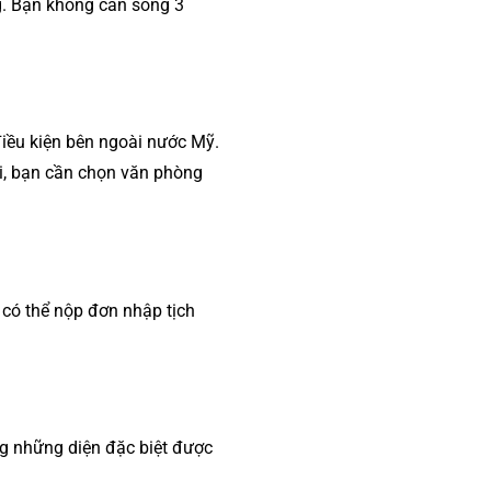
g. Bạn không cần sống 3
iều kiện bên ngoài nước Mỹ.
i, bạn cần chọn văn phòng
 có thể nộp đơn nhập tịch
ng những diện đặc biệt được