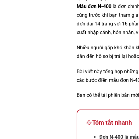
Mẫu đơn N-400
là đơn chính
cùng trước khi bạn tham gia
đơn dài 14 trang với 16 phần
xuất nhập cảnh, hôn nhân, vi
Nhiều người gặp khó khăn kh
dẫn đến hồ sơ bị trả lại hoặ
Bài viết này tổng hợp những
các bước điền mẫu đơn N-4
Bạn có thể tải phiên bản mớ
Tóm tắt nhanh
Đơn N-400 là mẫu