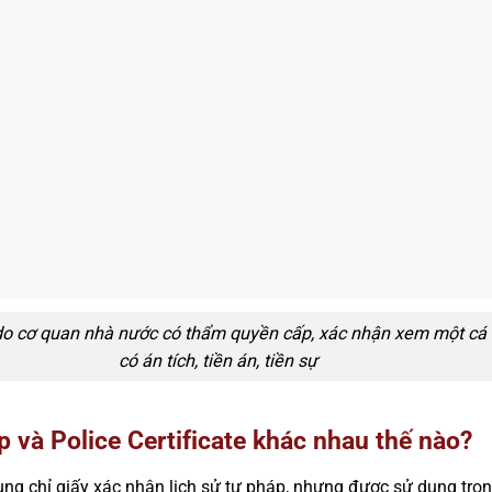
n do cơ quan nhà nước có thẩm quyền cấp, xác nhận xem một cá
có án tích, tiền án, tiền sự
áp và Police Certificate khác nhau thế nào?
ùng chỉ giấy xác nhận lịch sử tư pháp, nhưng được sử dụng tro