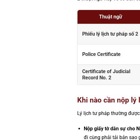
Thuật ngữ
Phiếu lý lịch tư pháp số 2
Police Certificate
Certificate of Judicial
Record No. 2
Khi nào cần nộp lý 
Lý lịch tư pháp thường được
Nộp giấy tờ dân sự cho N
đi cùng phải tải bản sao 