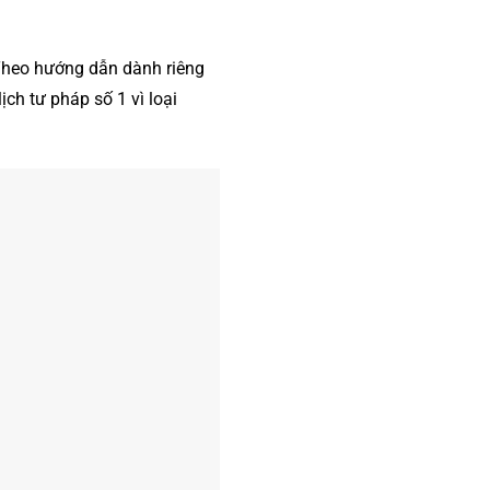
Theo hướng dẫn dành riêng
h tư pháp số 1 vì loại