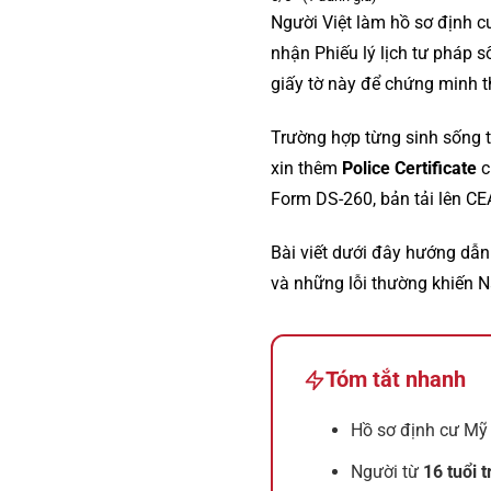
Người Việt làm hồ sơ định 
nhận Phiếu lý lịch tư pháp s
giấy tờ này để chứng minh th
Trường hợp từng sinh sống t
xin thêm
Police Certificate
c
Form DS-260, bản tải lên CE
Bài viết dưới đây hướng dẫn
và những lỗi thường khiến N
Tóm tắt nhanh
Hồ sơ định cư Mỹ
Người từ
16 tuổi t