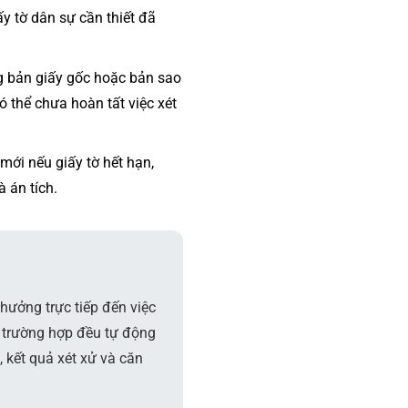
ấy tờ dân sự cần thiết đã
 bản giấy gốc hoặc bản sao
 thể chưa hoàn tất việc xét
ới nếu giấy tờ hết hạn,
 án tích.
 hưởng trực tiếp đến việc
 trường hợp đều tự động
, kết quả xét xử và căn