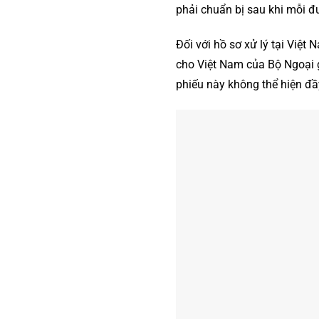
phải chuẩn bị sau khi mỗi 
Đối với hồ sơ xử lý tại Việt 
cho Việt Nam của Bộ Ngoại g
phiếu này không thể hiện đầ