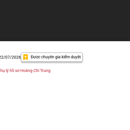
Được chuyên gia kiểm duyệt
 22/07/2026
hụ lý hồ sơ Hoàng Chí Trung