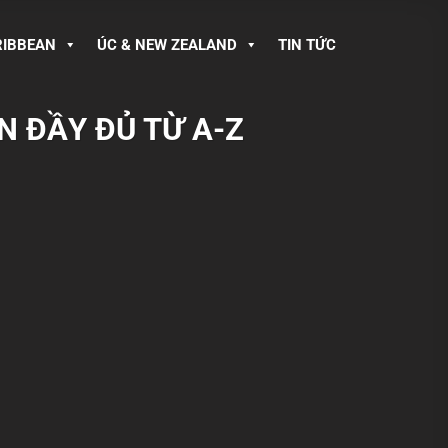
RIBBEAN
ÚC & NEW ZEALAND
TIN TỨC
N ĐẦY ĐỦ TỪ A-Z