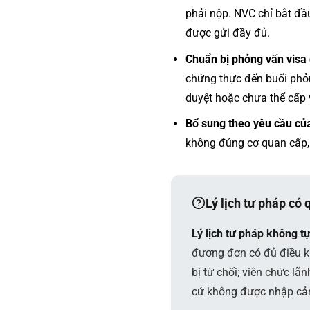
phải nộp. NVC chỉ bắt đầu
được gửi đầy đủ.
Chuẩn bị phỏng vấn visa 
chứng thực đến buổi phỏn
duyệt hoặc chưa thể cấp 
Bổ sung theo yêu cầu của
không đúng cơ quan cấp, 
Lý lịch tư pháp có
Lý lịch tư pháp không tự
đương đơn có đủ điều k
bị từ chối; viên chức lã
cứ không được nhập cả