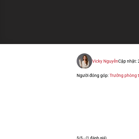
Vicky Nguyễn
Cập nhật:
Người đóng góp:
Trưởng phòng t
5/5 - (1 đánh giá)