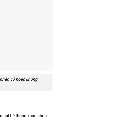
 nhân có hoặc không
ng hai hệ thống khác nhau: