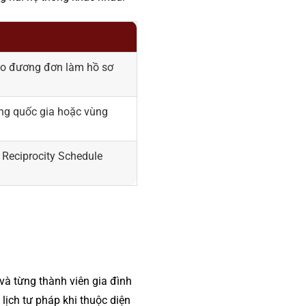
ho đương đơn làm hồ sơ
ừng quốc gia hoặc vùng
n Reciprocity Schedule
à từng thành viên gia đình
 lịch tư pháp khi thuộc diện