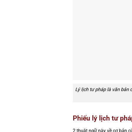
Lý lịch tư pháp là văn bả
Phiếu lý lịch tư ph
2 thuật ngữ này về cơ bản c