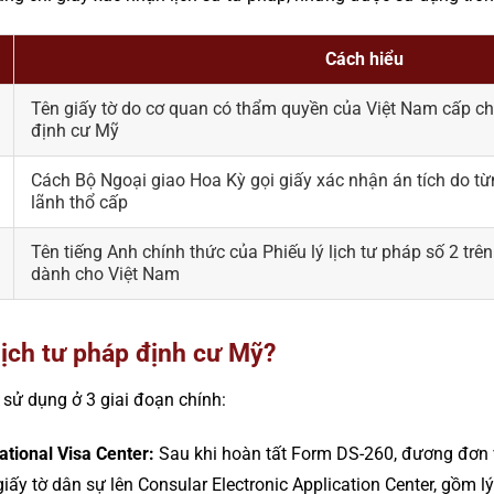
Cách hiểu
Tên giấy tờ do cơ quan có thẩm quyền của Việt Nam cấp c
định cư Mỹ
Cách Bộ Ngoại giao Hoa Kỳ gọi giấy xác nhận án tích do t
lãnh thổ cấp
Tên tiếng Anh chính thức của Phiếu lý lịch tư pháp số 2 trê
dành cho Việt Nam
lịch tư pháp định cư Mỹ?
 sử dụng ở 3 giai đoạn chính:
ational Visa Center:
Sau khi hoàn tất Form DS-260, đương đơn v
giấy tờ dân sự lên Consular Electronic Application Center, gồm lý