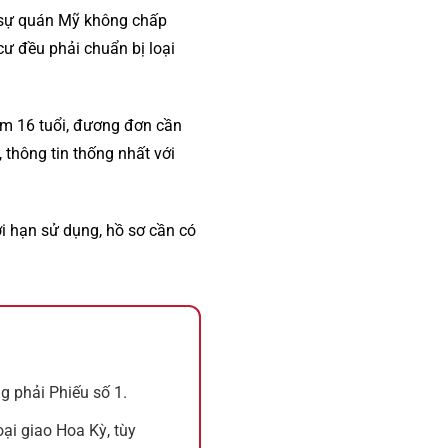
 sự quán Mỹ không chấp
 cư đều phải chuẩn bị loại
ăm 16 tuổi, đương đơn cần
 thông tin thống nhất với
i hạn sử dụng, hồ sơ cần có
ng phải Phiếu số 1.
oại giao Hoa Kỳ, tùy