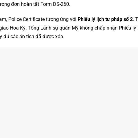
đương đơn hoàn tất Form DS-260.
Nam, Police Certificate tương ứng với
Phiếu lý lịch tư pháp số 2
. 
iao Hoa Kỳ, Tổng Lãnh sự quán Mỹ không chấp nhận Phiếu lý lịc
y đủ các án tích đã được xóa.