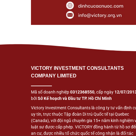
VICTORY INVESTMENT CONSULTANTS
COMPANY LIMITED
Mã số doanh nghiệp
0312368550
, cấp ngày
12/07/201
bởi
Sở Kế hoạch và Đầu tư TP. Hồ Chí Minh
Victory Investment Consultants là công ty tư vấn định c
uy tín, trực thuộc Tập đoàn Di trú Quốc tế tại Quebec
(Canada), với đội ngũ chuyên gia 15+ năm kinh nghiệm 
luật sư được cấp phép. VICTORY đồng hành từ hồ sơ đế
an cư, được nhiều tổ chức quốc tế công nhận là đối tác