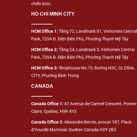
chiến lược.
HO CHI MINH CITY
HCM Office 1:
Tầng 72, Landmark 81, Vinhomes Central
Park, 720A Đ. Điện Biên Phủ, Phường Thạnh Mỹ Tây
HCM Office 2:
Tầng 24, Landmark 3, Vinhomes Central
Park, 720A Đ. Điện Biên Phủ, Phường Thạnh Mỹ Tây
HCM Office 3:
Shophouse No.73, Đường N3C, GLOBAL
CITY, Phường Bình Trưng
CANADA
Canada Office 1:
47 Avenue de Carmel Crescent, Pointe-
Claire, Quebec, H9R 4Y3
Canada Office 2:
Alexandre Bernie, avocat 187, Place
d'Youville Montreal, Quebec Canada H2Y 2B2