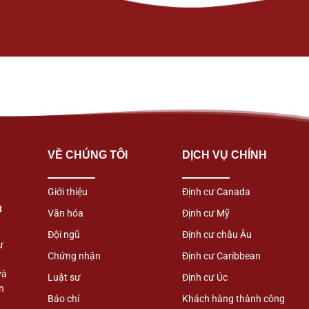
VỀ CHÚNG TÔI
DỊCH VỤ CHÍNH
Giới thiệu
Định cư Canada
3
Văn hóa
Định cư Mỹ
Đội ngũ
Định cư châu Âu
ư
Chứng nhận
Định cư Caribbean
và
Luật sư
Định cư Úc
n
Báo chí
Khách hàng thành công