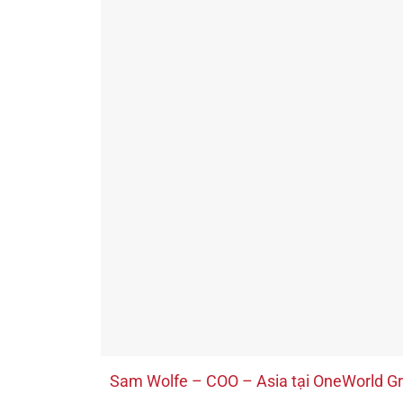
Sam Wolfe – COO – Asia tại OneWorld G