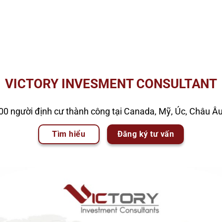
VICTORY INVESMENT CONSULTANT
00 người định cư thành công tại Canada, Mỹ, Úc, Châu Â
Tìm hiểu
Đăng ký tư vấn