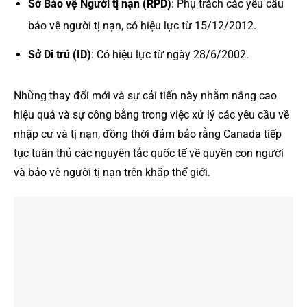
Sở Bảo vệ Người tị nạn (RPD)
: Phụ trách các yêu cầu
bảo vệ người tị nạn, có hiệu lực từ 15/12/2012.
Sở Di trú (ID)
: Có hiệu lực từ ngày 28/6/2002.
Những thay đổi mới và sự cải tiến này nhằm nâng cao
hiệu quả và sự công bằng trong việc xử lý các yêu cầu về
nhập cư và tị nạn, đồng thời đảm bảo rằng Canada tiếp
tục tuân thủ các nguyên tắc quốc tế về quyền con người
và bảo vệ người tị nạn trên khắp thế giới.