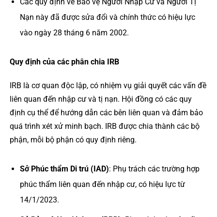
Các quy định về Bảo vệ Người Nhập Cư và Người Tị
Nạn này đã được sửa đổi và chính thức có hiệu lực
vào ngày 28 tháng 6 năm 2002.
Quy định của các phân chia IRB
IRB là cơ quan độc lập, có nhiệm vụ giải quyết các vấn đề
liên quan đến nhập cư và tị nạn. Hội đồng có các quy
định cụ thể để hướng dẫn các bên liên quan và đảm bảo
quá trình xét xử minh bạch. IRB được chia thành các bộ
phận, mỗi bộ phận có quy định riêng.
Sở Phúc thẩm Di trú (IAD)
: Phụ trách các trường hợp
phúc thẩm liên quan đến nhập cư, có hiệu lực từ
14/1/2023.