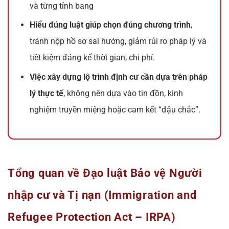
và từng tỉnh bang
Hiểu đúng luật giúp chọn đúng chương trình
,
tránh nộp hồ sơ sai hướng, giảm rủi ro pháp lý và
tiết kiệm đáng kể thời gian, chi phí.
Việc xây dựng lộ trình định cư cần dựa trên pháp
lý thực tế
, không nên dựa vào tin đồn, kinh
nghiệm truyền miệng hoặc cam kết “đậu chắc”.
Tổng quan về Đạo luật Bảo vệ Người
nhập cư và Tị nạn (Immigration and
Refugee Protection Act – IRPA)