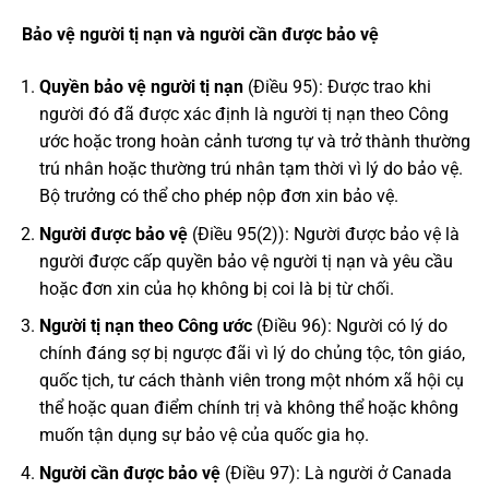
Bảo vệ người tị nạn và người cần được bảo vệ
Quyền bảo vệ người tị nạn
(Điều 95): Được trao khi
người đó đã được xác định là người tị nạn theo Công
ước hoặc trong hoàn cảnh tương tự và trở thành thường
trú nhân hoặc thường trú nhân tạm thời vì lý do bảo vệ.
Bộ trưởng có thể cho phép nộp đơn xin bảo vệ.
Người được bảo vệ
(Điều 95(2)): Người được bảo vệ là
người được cấp quyền bảo vệ người tị nạn và yêu cầu
hoặc đơn xin của họ không bị coi là bị từ chối.
Người tị nạn theo Công ước
(Điều 96): Người có lý do
chính đáng sợ bị ngược đãi vì lý do chủng tộc, tôn giáo,
quốc tịch, tư cách thành viên trong một nhóm xã hội cụ
thể hoặc quan điểm chính trị và không thể hoặc không
muốn tận dụng sự bảo vệ của quốc gia họ.
Người cần được bảo vệ
(Điều 97): Là người ở Canada