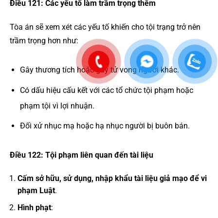
Điều 121: Các yếu tố làm trầm trọng thêm
Tòa án sẽ xem xét các yếu tố khiến cho tội trạng trở nên
trầm trọng hơn như:
Gây thương tích hoặc gây tử vong người khác.
Có dấu hiệu cấu kết với các tổ chức tội phạm hoặc
phạm tội vì lợi nhuận.
Đối xử nhục mạ hoặc hạ nhục người bị buôn bán.
Điều 122: Tội phạm liên quan đến tài liệu
Cấm sở hữu, sử dụng, nhập khẩu tài liệu giả mạo để vi
phạm Luật
.
Hình phạt
: