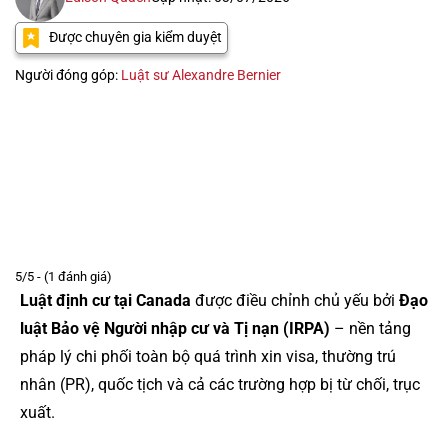
Được chuyên gia kiểm duyệt
Người đóng góp:
Luật sư Alexandre Bernier
5/5 - (1 đánh giá)
Luật định cư tại Canada
được điều chỉnh chủ yếu bởi
Đạo
luật Bảo vệ Người nhập cư và Tị nạn (IRPA)
– nền tảng
pháp lý chi phối toàn bộ quá trình xin visa, thường trú
nhân (PR), quốc tịch và cả các trường hợp bị từ chối, trục
xuất.