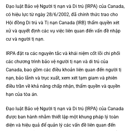
Đạo luật Bảo vệ Người tị nạn và Di trú (IRPA) của Canada,
có hiệu lực từ ngày 28/6/2002, đã chính thức trao cho
Hội đồng Di trú và Tị nạn Canada (IRB) thẩm quyền xét
xử và quyết định các vụ việc liên quan đến vấn đề nhập
cư và người tị nạn.
IRPA đặt ra các nguyên tắc và khái niệm cốt lõi chi phối
các chương trình bảo vệ người tị nạn và di trú của
Canada, bao gồm các điều khoản liên quan đến người tị
nạn, bảo lãnh và trục xuất, xem xét tạm giam và phiên
điều trần về khả năng chấp nhận, thẩm quyền và quyền
hạn của tòa án.
Đạo luật Bảo vệ Người tị nạn và Di trú (IRPA) của Canada
được ban hành nhằm thiết lập một khung pháp lý toàn
diện và hiệu quả để quản lý các vấn đề liên quan đến