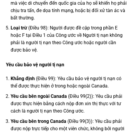
mà việc di chuyển đến quốc gia của họ sẽ khiến họ phải
chịu tra tấn, đe dọa tính mạng, hoặc bị đối xử tàn ác và
bất thường.
Loại trừ
(Điều 98): Người được đề cập trong phần E
hoặc F tại Điều 1 của Công ước về Người tị nạn không
phải là người tị nạn theo Công ước hoặc người cần
được bảo vệ.
Yêu cầu bảo vệ người tị nạn
Khẳng định
(Điều 99): Yêu cầu bảo vệ người tị nạn có
thể được thực hiện ở trong hoặc ngoài Canada.
Yêu cầu bên ngoài Canada
(Điều 99(2)): Yêu cầu phải
được thực hiện bằng cách nộp đơn xin thị thực với tư
cách là người tị nạn theo Công ước.
Yêu cầu bên trong Canada
(Điều 99(3)): Yêu cầu phải
được nộp trực tiếp cho một viên chức, không bởi người