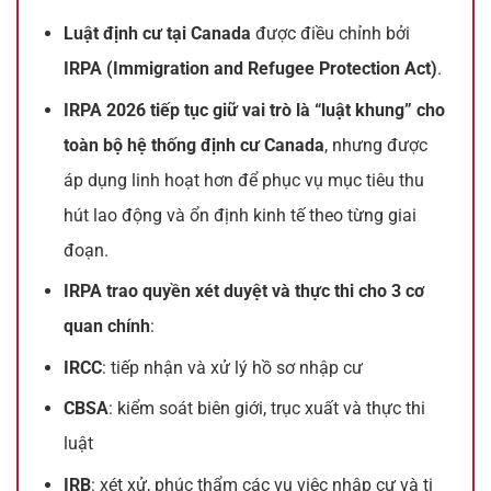
Luật định cư tại Canada
được điều chỉnh bởi
IRPA (Immigration and Refugee Protection Act)
.
IRPA 2026 tiếp tục giữ vai trò là “luật khung” cho
toàn bộ hệ thống định cư Canada
, nhưng được
áp dụng linh hoạt hơn để phục vụ mục tiêu thu
hút lao động và ổn định kinh tế theo từng giai
đoạn.
IRPA trao quyền xét duyệt và thực thi cho 3 cơ
quan chính
:
IRCC
: tiếp nhận và xử lý hồ sơ nhập cư
CBSA
: kiểm soát biên giới, trục xuất và thực thi
luật
IRB
: xét xử, phúc thẩm các vụ việc nhập cư và tị