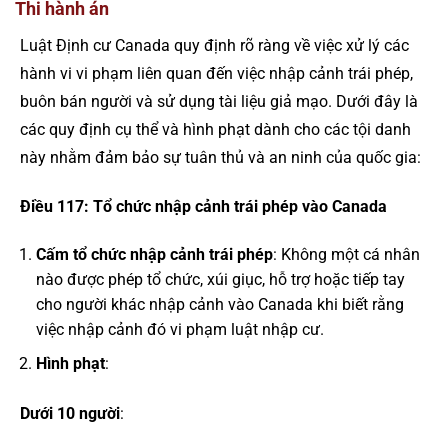
Thi hành án
Luật Định cư Canada quy định rõ ràng về việc xử lý các
hành vi vi phạm liên quan đến việc nhập cảnh trái phép,
buôn bán người và sử dụng tài liệu giả mạo. Dưới đây là
các quy định cụ thể và hình phạt dành cho các tội danh
này nhằm đảm bảo sự tuân thủ và an ninh của quốc gia:
Điều 117: Tổ chức nhập cảnh trái phép vào Canada
Cấm tổ chức nhập cảnh trái phép
: Không một cá nhân
nào được phép tổ chức, xúi giục, hỗ trợ hoặc tiếp tay
cho người khác nhập cảnh vào Canada khi biết rằng
việc nhập cảnh đó vi phạm luật nhập cư.
Hình phạt
:
Dưới 10 người
: