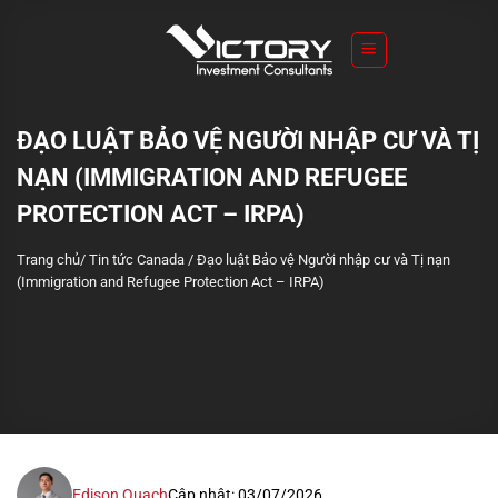
S
k
i
p
t
ĐẠO LUẬT BẢO VỆ NGƯỜI NHẬP CƯ VÀ TỊ
o
NẠN (IMMIGRATION AND REFUGEE
c
o
PROTECTION ACT – IRPA)
n
Trang chủ
/
Tin tức Canada
/
Đạo luật Bảo vệ Người nhập cư và Tị nạn
t
(Immigration and Refugee Protection Act – IRPA)
e
n
t
Edison Quach
Cập nhật: 03/07/2026