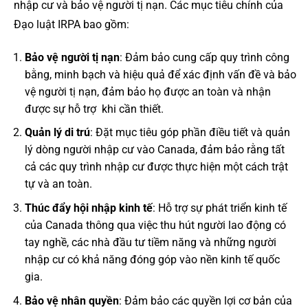
nhập cư và bảo vệ người tị nạn. Các mục tiêu chính của
Đạo luật IRPA bao gồm:
Bảo vệ người tị nạn
: Đảm bảo cung cấp quy trình công
bằng, minh bạch và hiệu quả để xác định vấn đề và bảo
vệ người tị nạn, đảm bảo họ được an toàn và nhận
được sự hỗ trợ khi cần thiết.
Quản lý di trú
: Đặt mục tiêu góp phần điều tiết và quản
lý dòng người nhập cư vào Canada, đảm bảo rằng tất
cả các quy trình nhập cư được thực hiện một cách trật
tự và an toàn.
Thúc đẩy hội nhập kinh tế
: Hỗ trợ sự phát triển kinh tế
của Canada thông qua việc thu hút người lao động có
tay nghề, các nhà đầu tư tiềm năng và những người
nhập cư có khả năng đóng góp vào nền kinh tế quốc
gia.
Bảo vệ nhân quyền
: Đảm bảo các quyền lợi cơ bản của