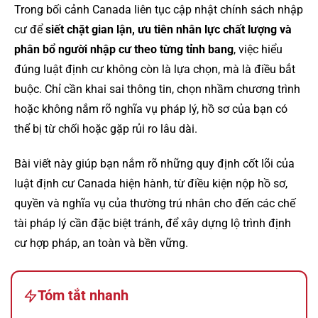
Trong bối cảnh Canada liên tục cập nhật chính sách nhập
cư để
siết chặt gian lận, ưu tiên nhân lực chất lượng và
phân bổ người nhập cư theo từng tỉnh bang
, việc hiểu
đúng luật định cư không còn là lựa chọn, mà là điều bắt
buộc. Chỉ cần khai sai thông tin, chọn nhầm chương trình
hoặc không nắm rõ nghĩa vụ pháp lý, hồ sơ của bạn có
thể bị từ chối hoặc gặp rủi ro lâu dài.
Bài viết này giúp bạn nắm rõ những quy định cốt lõi của
luật định cư Canada hiện hành, từ điều kiện nộp hồ sơ,
quyền và nghĩa vụ của thường trú nhân cho đến các chế
tài pháp lý cần đặc biệt tránh, để xây dựng lộ trình định
cư hợp pháp, an toàn và bền vững.
Tóm tắt nhanh