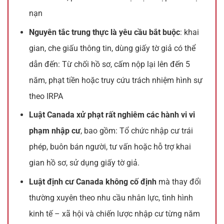
nạn
Nguyên tắc trung thực là yêu cầu bắt buộc
: khai
gian, che giấu thông tin, dùng giấy tờ giả có thể
dẫn đến: Từ chối hồ sơ, cấm nộp lại lên đến 5
năm, phạt tiền hoặc truy cứu trách nhiệm hình sự
theo IRPA
Luật Canada xử phạt rất nghiêm các hành vi vi
phạm nhập cư
, bao gồm: Tổ chức nhập cư trái
phép, buôn bán người, tư vấn hoặc hỗ trợ khai
gian hồ sơ, sử dụng giấy tờ giả.
Luật định cư Canada không cố định
mà thay đổi
thường xuyên theo nhu cầu nhân lực, tình hình
kinh tế – xã hội và chiến lược nhập cư từng năm