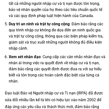
tất cả những người nhập cư và tị nạn được tôn trọng,
bảo vệ nhân quyền của họ theo các tiêu chuẩn quốc tế
và các quy định pháp luật hiện hành của Canada.
Duy trì an ninh và trật tự công cộng
: Đảm bảo rằng các
quy trình nhập cư không đe dọa đến an ninh quốc gia
và trật tự công cộng, thông qua các biện pháp kiểm tra,
giám sát và trục xuất những người không đủ điều kiện
nhập cảnh.
Xem xét nhân đạo
: Cung cấp các cân nhắc nhân đạo và
nhân ái trong việc ra quyết định về nhập cư và tị nạn,
đảm bảo rằng các quyết định được đưa ra với sự hiểu
biết và tôn trọng các hoàn cảnh đặc biệt của từng cá
nhân.
Đạo luật Bảo vệ Người nhập cư và Tị nạn (IRPA) đã được
sửa đổi nhiều lần kể từ khi có hiệu lực vào năm 2002 để
đáp ứng các yêu cầu và thách thức mới, đảm bảo rằng