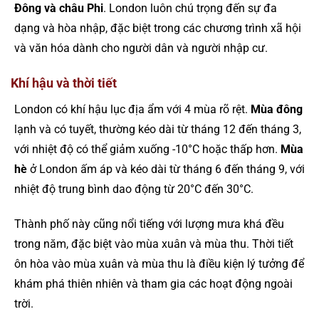
Đông và châu Phi
. London luôn chú trọng đến sự đa
dạng và hòa nhập, đặc biệt trong các chương trình xã hội
và văn hóa dành cho người dân và người nhập cư.
Khí hậu và thời tiết
London có khí hậu lục địa ẩm với 4 mùa rõ rệt.
Mùa đông
lạnh và có tuyết, thường kéo dài từ tháng 12 đến tháng 3,
với nhiệt độ có thể giảm xuống -10°C hoặc thấp hơn.
Mùa
hè
ở London ấm áp và kéo dài từ tháng 6 đến tháng 9, với
nhiệt độ trung bình dao động từ 20°C đến 30°C.
Thành phố này cũng nổi tiếng với lượng mưa khá đều
trong năm, đặc biệt vào mùa xuân và mùa thu. Thời tiết
ôn hòa vào mùa xuân và mùa thu là điều kiện lý tưởng để
khám phá thiên nhiên và tham gia các hoạt động ngoài
trời.