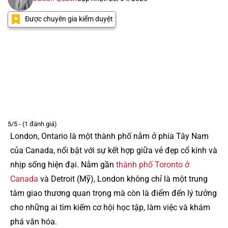
Được chuyên gia kiểm duyệt
5/5 - (1 đánh giá)
London, Ontario là một thành phố nằm ở phía Tây Nam
của Canada, nổi bật với sự kết hợp giữa vẻ đẹp cổ kính và
nhịp sống hiện đại. Nằm gần
thành phố Toronto ở
Canada
và Detroit (Mỹ), London không chỉ là một trung
tâm giao thương quan trọng mà còn là điểm đến lý tưởng
cho những ai tìm kiếm cơ hội học tập, làm việc và khám
phá văn hóa.