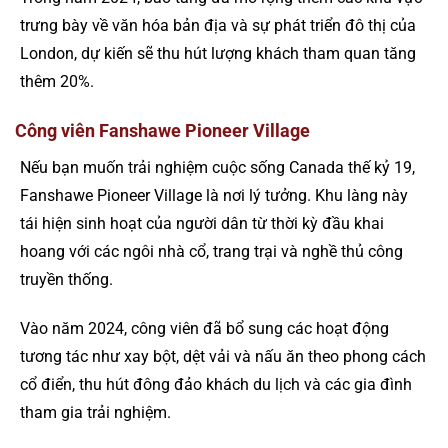
trưng bày về văn hóa bản địa và sự phát triển đô thị của
London, dự kiến sẽ thu hút lượng khách tham quan tăng
thêm 20%.
Công viên Fanshawe Pioneer Village
Nếu bạn muốn trải nghiệm cuộc sống Canada thế kỷ 19,
Fanshawe Pioneer Village là nơi lý tưởng. Khu làng này
tái hiện sinh hoạt của người dân từ thời kỳ đầu khai
hoang với các ngôi nhà cổ, trang trại và nghề thủ công
truyền thống.
Vào năm 2024, công viên đã bổ sung các hoạt động
tương tác như xay bột, dệt vải và nấu ăn theo phong cách
cổ điển, thu hút đông đảo khách du lịch và các gia đình
tham gia trải nghiệm.