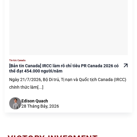
Tin tức Canada
[Bản tin Canada] IRCC làm rõ chỉ tiêu PR Canada 2026 có
thể đạt 454.000 người/năm
Ngày 21/7/2026, Bộ Di trú, Tị nạn và Quốc tịch Canada (IRCC)
chính thức làm[...]
Edison Quach
28 Tháng Bảy, 2026