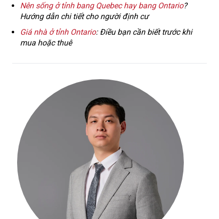
Nên sống ở tỉnh bang Quebec hay bang Ontario
?
Hướng dẫn chi tiết cho người định cư
Giá nhà ở tỉnh Ontario
: Điều bạn cần biết trước khi
mua hoặc thuê