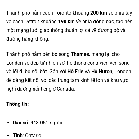
Thành phố nằm cách Toronto khoảng
200 km
về phía tây
và cách Detroit khoảng
190 km
về phía đông bắc, tạo nên
một mạng lưới giao thông thuận lợi cả về đường bộ và
đường hàng không.
Thành phố nằm bên bờ sông
Thames
, mang lại cho
London vẻ đẹp tự nhiên với hệ thống công viên ven sông
và lối đi bộ nổi bật. Gần với
Hồ Erie
và
Hồ Huron
, London
dễ dàng kết nối với các trung tâm kinh tế lớn và khu vực
nghỉ dưỡng nổi tiếng ở Canada.
Thông tin:
Dân số
: 448.051 người
Tỉnh
: Ontario