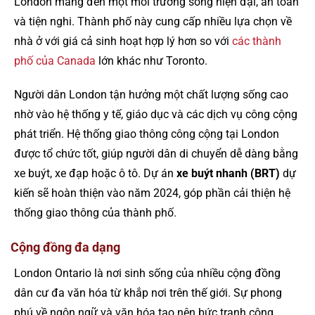
London mang đến một môi trường sống hiện đại, an toàn
và tiện nghi. Thành phố này cung cấp nhiều lựa chọn về
nhà ở với giá cả sinh hoạt hợp lý hơn so với
các thành
phố của Canada
lớn khác như Toronto.
Người dân London tận hưởng một chất lượng sống cao
nhờ vào hệ thống y tế, giáo dục và các dịch vụ công cộng
phát triển. Hệ thống giao thông công cộng tại London
được tổ chức tốt, giúp người dân di chuyển dễ dàng bằng
xe buýt, xe đạp hoặc ô tô. Dự án
xe buýt nhanh (BRT)
dự
kiến sẽ hoàn thiện vào năm 2024, góp phần cải thiện hệ
thống giao thông của thành phố.
Cộng đồng đa dạng
London Ontario là nơi sinh sống của nhiều cộng đồng
dân cư đa văn hóa từ khắp nơi trên thế giới. Sự phong
phú về ngôn ngữ và văn hóa tạo nên bức tranh cộng