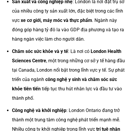
Sản xuất và công nghiệp nhẹ
: London là nơi đặt trụ sở
của nhiều công ty sản xuất lớn, đặc biệt trong các lĩnh
vực
xe cơ giới, máy móc và thực phẩm
. Ngành này
đóng góp hàng tỷ đô la vào GDP địa phương và tạo ra
hàng ngàn việc làm cho người dân.
Chăm sóc sức khỏe và y tế
: Là nơi có
London Health
Sciences Centre
, một trong những cơ sở y tế hàng đầu
tại Canada, London nổi bật trong lĩnh vực y tế. Sự phát
triển của ngành
công nghệ y sinh và chăm sóc sức
khỏe tiên tiến
tiếp tục thu hút nhân lực và đầu tư vào
thành phố.
Công nghệ và khởi nghiệp
: London Ontario đang trở
thành một trung tâm công nghệ phát triển mạnh mẽ.
Nhiều công ty khởi nghiệp trong lĩnh vực
trí tuệ nhân