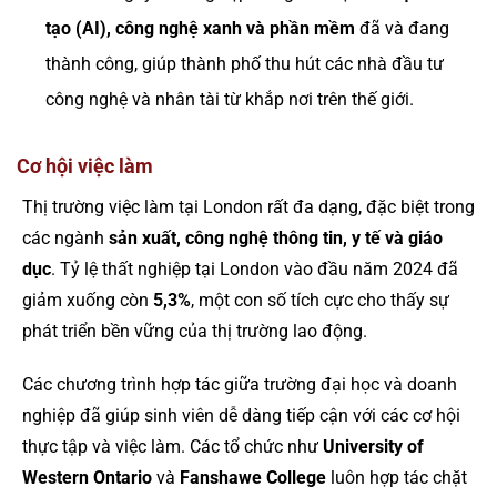
tạo (AI), công nghệ xanh và phần mềm
đã và đang
thành công, giúp thành phố thu hút các nhà đầu tư
công nghệ và nhân tài từ khắp nơi trên thế giới.
Cơ hội việc làm
Thị trường việc làm tại London rất đa dạng, đặc biệt trong
các ngành
sản xuất, công nghệ thông tin, y tế và giáo
dục
. Tỷ lệ thất nghiệp tại London vào đầu năm 2024 đã
giảm xuống còn
5,3%
, một con số tích cực cho thấy sự
phát triển bền vững của thị trường lao động.
Các chương trình hợp tác giữa trường đại học và doanh
nghiệp đã giúp sinh viên dễ dàng tiếp cận với các cơ hội
thực tập và việc làm. Các tổ chức như
University of
Western Ontario
và
Fanshawe College
luôn hợp tác chặt