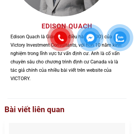
EDISON QUACH
Edison Quach là Giám đốc điều hành (COO) của
Victory Investment Consultants, với hơn 10 năm kinh
nghiệm trong lĩnh vực tư vấn định cư. Anh là cố vấn
chuyên sâu cho chương trình định cư Canada và là
tác giả chính của nhiều bài viết trên website của
VICTORY.
Bài viết liên quan