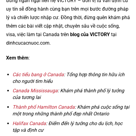
đừng ngần ngại liên hệ VICTORY – đơn vị tư vấn định cư
uy tín sẽ đồng hành cùng bạn trên mọi bước đường pháp
lý và chiến lược nhập cư. Đồng thời, đừng quên khám phá
thêm các bài viết cập nhật, chuyên sâu về cuộc sống,
visa, việc làm tại Canada trên
blog của VICTORY
tại
dinhcucacnuoc.com.
Xem thêm
:
Các tiểu bang ở Canada
: Tổng hợp thông tin hữu ích
cho người tìm hiểu
Canada Mississauga
: Khám phá thành phố lý tưởng
của tương lai
Thành phố Hamilton Canada
: Khám phá cuộc sống tại
một trong những thành phố đẹp nhất Ontario
Halifax Canada
: Điểm đến lý tưởng cho du lịch, học
tập và định cư