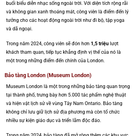
buổi biểu diễn nhạc sống ngoài trời. Với diện tích rộng rãi
và không gian xanh thoáng mát, công viên là điểm đến lý
tưởng cho các hoạt động ngoài trời như đi bộ, tập yoga
và dã ngoại.
Trong năm 2024, công viên sẽ đón hơn
1,5 triệu
lượt
khách tham quan, tiếp tục khẳng định vị thế của nó là
một trong những điểm đến chính của London.
Bảo tàng London (Museum London)
Museum London là một trong những bảo tàng quan trọng
tại thành phố, trưng bày hơn 5.000 tác phẩm nghệ thuật
và hiện vật lịch sử về vùng Tây Nam Ontario. Bảo tàng
không chỉ lưu giữ lịch sử địa phương mà còn tổ chức
nhiều sự kiện giáo dục và triển lãm độc đáo.
Trong năm 2024, bảo tàng đã mở rộng thêm các khu vực