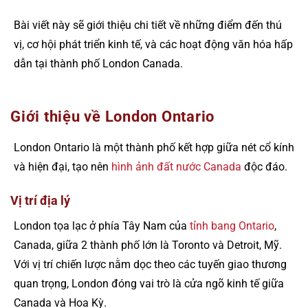
Bài viết này sẽ giới thiệu chi tiết về những điểm đến thú
vị, cơ hội phát triển kinh tế, và các hoạt động văn hóa hấp
dẫn tại thành phố London Canada.
Giới thiệu về London Ontario
London Ontario là một thành phố kết hợp giữa nét cổ kính
và hiện đại, tạo nên
hình ảnh đất nước Canada
độc đáo.
Vị trí địa lý
London tọa lạc ở phía Tây Nam của
tỉnh bang Ontario
,
Canada, giữa 2 thành phố lớn là Toronto và Detroit, Mỹ.
Với vị trí chiến lược nằm dọc theo các tuyến giao thương
quan trọng, London đóng vai trò là cửa ngõ kinh tế giữa
Canada và Hoa Kỳ.