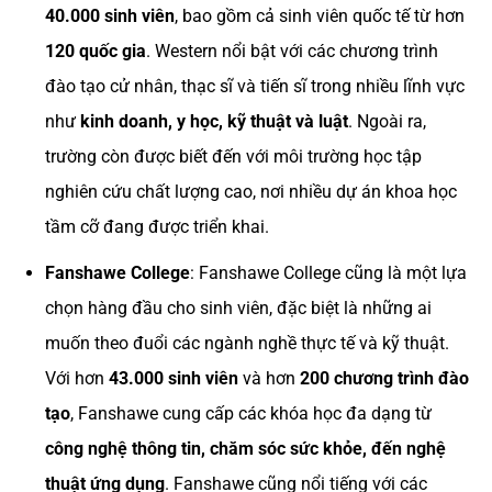
40.000 sinh viên
, bao gồm cả sinh viên quốc tế từ hơn
120 quốc gia
. Western nổi bật với các chương trình
đào tạo cử nhân, thạc sĩ và tiến sĩ trong nhiều lĩnh vực
như
kinh doanh, y học, kỹ thuật và luật
. Ngoài ra,
trường còn được biết đến với môi trường học tập
nghiên cứu chất lượng cao, nơi nhiều dự án khoa học
tầm cỡ đang được triển khai.
Fanshawe College
: Fanshawe College cũng là một lựa
chọn hàng đầu cho sinh viên, đặc biệt là những ai
muốn theo đuổi các ngành nghề thực tế và kỹ thuật.
Với hơn
43.000 sinh viên
và hơn
200 chương trình đào
tạo
, Fanshawe cung cấp các khóa học đa dạng từ
công nghệ thông tin, chăm sóc sức khỏe, đến nghệ
thuật ứng dụng
. Fanshawe cũng nổi tiếng với các