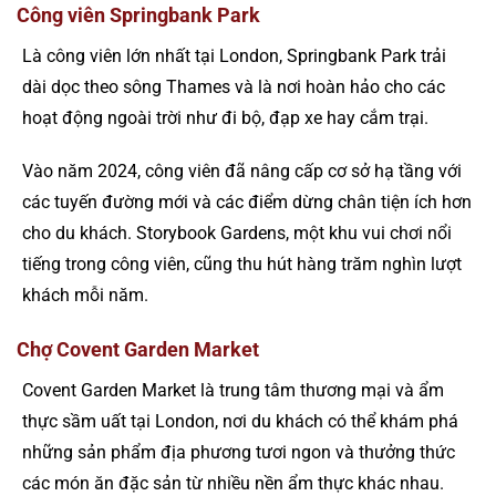
Công viên Springbank Park
Là công viên lớn nhất tại London, Springbank Park trải
dài dọc theo sông Thames và là nơi hoàn hảo cho các
hoạt động ngoài trời như đi bộ, đạp xe hay cắm trại.
Vào năm 2024, công viên đã nâng cấp cơ sở hạ tầng với
các tuyến đường mới và các điểm dừng chân tiện ích hơn
cho du khách. Storybook Gardens, một khu vui chơi nổi
tiếng trong công viên, cũng thu hút hàng trăm nghìn lượt
khách mỗi năm.
Chợ Covent Garden Market
Covent Garden Market là trung tâm thương mại và ẩm
thực sầm uất tại London, nơi du khách có thể khám phá
những sản phẩm địa phương tươi ngon và thưởng thức
các món ăn đặc sản từ nhiều nền ẩm thực khác nhau.