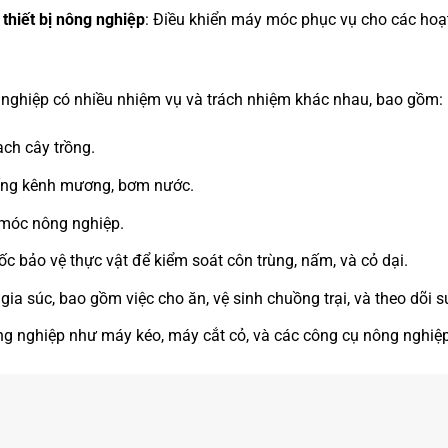
thiết bị nông nghiệp
: Điều khiển máy móc phục vụ cho các hoạ
nghiệp có nhiều nhiệm vụ và trách nhiệm khác nhau, bao gồm:
ạch cây trồng.
thống kênh mương, bơm nước.
 móc nông nghiệp.
c bảo vệ thực vật để kiểm soát côn trùng, nấm, và cỏ dại.
ia súc, bao gồm việc cho ăn, vệ sinh chuồng trại, và theo dõi 
ông nghiệp như máy kéo, máy cắt cỏ, và các công cụ nông nghiệ