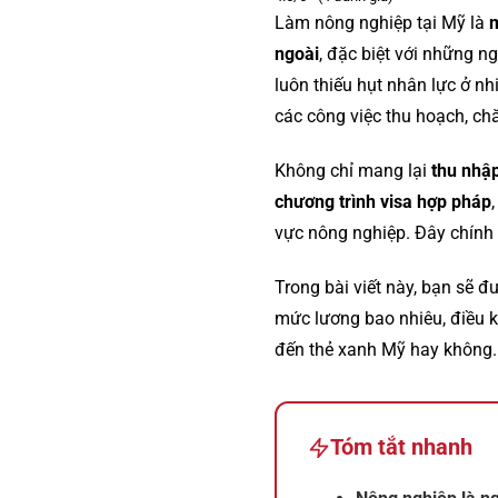
Làm nông nghiệp tại Mỹ là
m
ngoài
, đặc biệt với những 
luôn thiếu hụt nhân lực ở nh
các công việc thu hoạch, ch
Không chỉ mang lại
thu nhậ
chương trình visa hợp pháp
vực nông nghiệp. Đây chính l
Trong bài viết này, bạn sẽ 
mức lương bao nhiêu, điều ki
đến thẻ xanh Mỹ hay không.
Tóm tắt nhanh