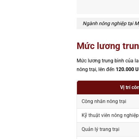
Ngành nông nghiệp tại M
Mức lương trun
Mức lương trung bình của l
nông trại, lên đến
120.000 
Vị trí cô
Công nhân nông trại
Kỹ thuật viên nông nghiệp
Quản lý trang trại