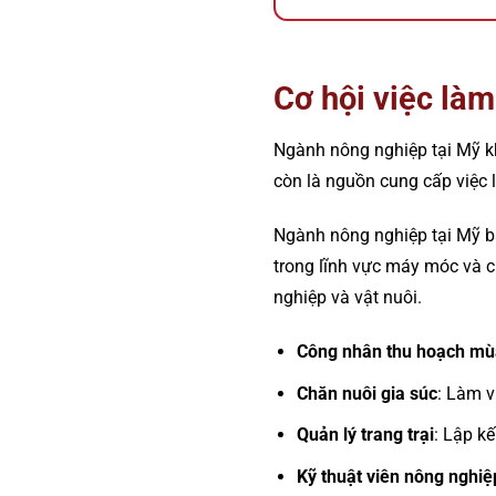
Cơ hội việc là
Ngành nông nghiệp tại Mỹ kh
còn là nguồn cung cấp việc 
Ngành nông nghiệp tại Mỹ b
trong lĩnh vực máy móc và c
nghiệp và vật nuôi.
Công nhân thu hoạch mù
Chăn nuôi gia súc
: Làm v
Quản lý trang trại
: Lập k
Kỹ thuật viên nông nghiệ