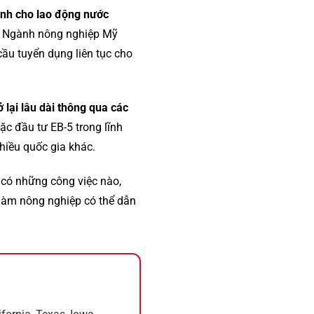
ành cho lao động nước
ỉ. Ngành nông nghiệp Mỹ
cầu tuyển dụng liên tục cho
ở lại lâu dài thông qua các
ặc đầu tư EB-5 trong lĩnh
nhiều quốc gia khác.
 có những công việc nào,
u làm nông nghiệp có thể dẫn