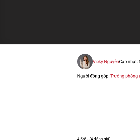
Vicky Nguyễn
Cập nhật:
Người đóng góp:
Trưởng phòng t
4.5/5 - (4 đánh giá)