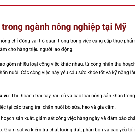
m trong ngành nông nghiệp tại Mỹ
ông chỉ đóng vai trò quan trọng trong việc cung cấp thực phẩ
làm cho hàng triệu người lao động.
ao gồm nhiều loại công việc khác nhau, từ công nhân thu hoạc
hăn nuôi. Các công việc này yêu cầu sức khỏe tốt và kỹ năng 
a vụ
: Thu hoạch trái cây, rau củ và các loại nông sản khác tro
iệc tại các trang trại chăn nuôi bò sữa, heo và gia cầm.
ế hoạch sản xuất, giám sát công việc hàng ngày và đảm bảo ch
p
: Giám sát và kiểm tra chất lượng đất, phân bón và các yếu tố