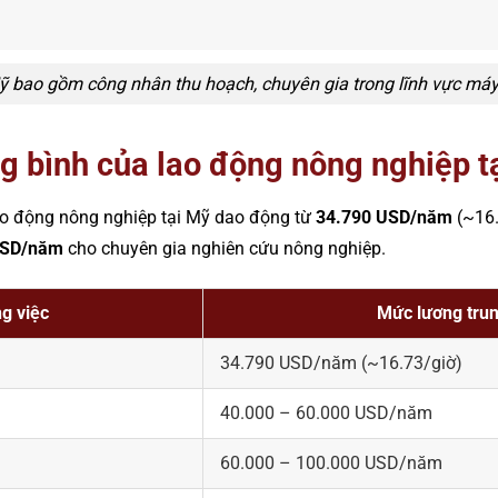
ỹ bao gồm công nhân thu hoạch, chuyên gia trong lĩnh vực má
g bình của lao động nông nghiệp t
ao động nông nghiệp tại Mỹ dao động từ
34.790 USD/năm
(~16.
USD/năm
cho chuyên gia nghiên cứu nông nghiệp.
ng việc
Mức lương trun
34.790 USD/năm (~16.73/giờ)
40.000 – 60.000 USD/năm
60.000 – 100.000 USD/năm