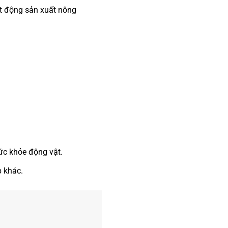
t động sản xuất nông
sức khỏe động vật.
p khác.