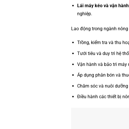
Lái máy kéo và vận hành 
nghiệp.
Lao động trong ngành nông 
Trồng, kiểm tra và thu ho
Tưới tiêu và duy trì hệ 
Vận hành và bảo trì máy
Áp dụng phân bón và thuố
Chăm sóc và nuôi dưỡng g
Điều hành các thiết bị n