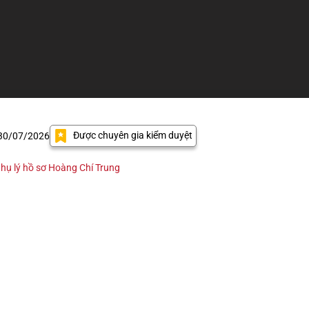
Được chuyên gia kiểm duyệt
 30/07/2026
hụ lý hồ sơ Hoàng Chí Trung