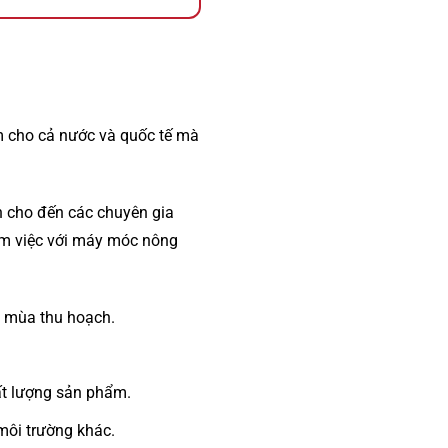
m cho cả nước và quốc tế mà
h cho đến các chuyên gia
làm việc với máy móc nông
ng mùa thu hoạch.
ất lượng sản phẩm.
 môi trường khác.