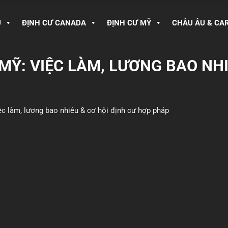
U
ĐỊNH CƯ CANADA
ĐỊNH CƯ MỸ
CHÂU ÂU & CA
MỸ: VIỆC LÀM, LƯƠNG BAO NHI
ệc làm, lương bao nhiêu & cơ hội định cư hợp pháp