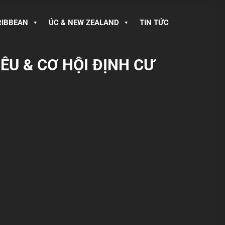
RIBBEAN
ÚC & NEW ZEALAND
TIN TỨC
ÊU & CƠ HỘI ĐỊNH CƯ