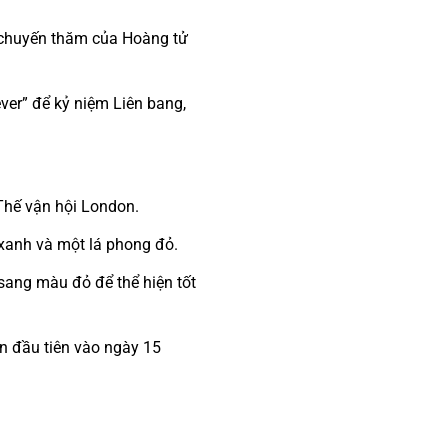
g chuyến thăm của Hoàng tử
ver” để kỷ niệm Liên bang,
Thế vận hội London.
xanh và một lá phong đỏ.
sang màu đỏ để thể hiện tốt
n đầu tiên vào ngày 15