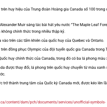
n trên huy hiệu của Trung đoàn Hoàng gia Canada số 100 tron
 Alexander Muir sáng tác bài hát yêu nước “The Maple Leaf Fore
a không chính thức trong nhiều thập kỷ.
 vào trên các tấm khiên của quốc huy của Quebec và Ontario.
n trên đồng phục Olympic của đội tuyển quốc gia Canada trong 
Quốc huy chính thức của Canada, trong đó có ba lá phong màu 
da được thay đổi, lá phong trên quốc huy chuyển từ màu xanh 
ớc.
ức trở thành trung tâm của Quốc kỳ Canada mới, được kéo lên lầ
.ca/content/dam/pch/documents/services/unofficial-symbols-