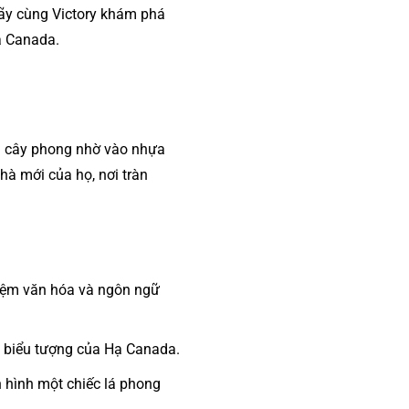
 Hãy cùng Victory khám phá
ủa Canada.
ủa cây phong nhờ vào nhựa
hà mới của họ, nơi tràn
niệm văn hóa và ngôn ngữ
à biểu tượng của Hạ Canada.
 hình một chiếc lá phong