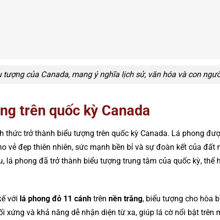
u tượng của Canada, mang ý nghĩa lịch sử, văn hóa và con ngư
ong trên quốc kỳ Canada
 thức trở thành biểu tượng trên quốc kỳ Canada. Lá phong đượ
 vẻ đẹp thiên nhiên, sức mạnh bền bỉ và sự đoàn kết của đất n
, lá phong đã trở thành biểu tượng trung tâm của quốc kỳ, thể hi
kế với
lá phong đỏ 11 cánh
trên
nền trắng
, biểu tượng cho hòa 
i xứng và khả năng dễ nhận diện từ xa, giúp lá cờ nổi bật trên 