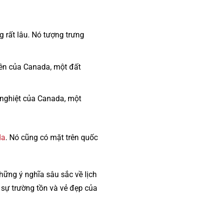
g rất lâu. Nó tượng trưng
iên của Canada, một đất
 nghiệt của Canada, một
da
. Nó cũng có mặt trên quốc
hững ý nghĩa sâu sắc về lịch
 sự trường tồn và vẻ đẹp của