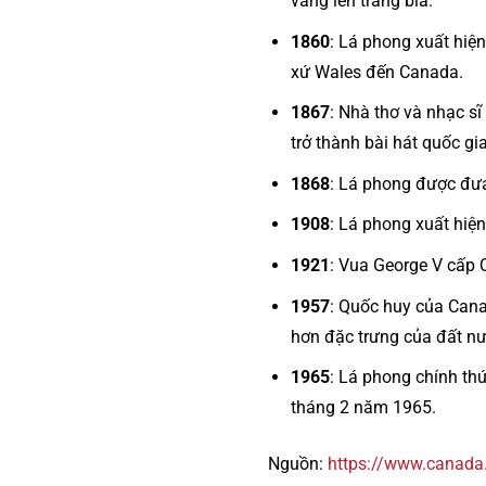
vàng lên trang bìa.
1860
: Lá phong xuất hiệ
xứ Wales đến Canada.
1867
: Nhà thơ và nhạc sĩ
trở thành bài hát quốc gi
1868
: Lá phong được đưa
1908
: Lá phong xuất hiệ
1921
: Vua George V cấp 
1957
: Quốc huy của Cana
hơn đặc trưng của đất nư
1965
: Lá phong chính th
tháng 2 năm 1965.
Nguồn:
https://www.canada