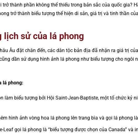
lại trở thành phần không thể thiếu trong bản sắc của quốc gia?
phong trở thành biểu tượng thể hiện di sản, giá trị và tinh thần c
 lịch sử của lá phong
hâu Âu đặt chân đến, các dân tộc bản địa đã nhận ra giá trị c
 cũng dần sử dụng hình ảnh lá phong như biểu tượng cho ngôi n
a lá phong:
n làm biểu tượng bởi Hội Saint-Jean-Baptiste, một tổ chức kỷ 
hêm hình ảnh vòng hoa lá phong lên trang bìa và gọi lá phong l
-Leaf gọi lá phong là “biểu tượng được chọn của Canada” và in