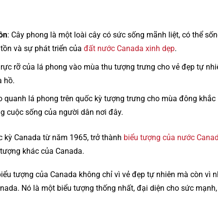
ồn
: Cây phong là một loài cây có sức sống mãnh liệt, có thể sốn
tồn và sự phát triển của
đất nước Canada xinh dẹp
.
 rực rỡ của lá phong vào mùa thu tượng trưng cho vẻ đẹp tự nh
à hồ.
o quanh lá phong trên quốc kỳ tượng trưng cho mùa đông khắc
ng cuộc sống của người dân nơi đây.
ốc kỳ Canada từ năm 1965, trở thành
biểu tượng của nước Cana
u tượng khác của Canada.
 biểu tượng của Canada không chỉ vì vẻ đẹp tự nhiên mà còn vì n
nada. Nó là một biểu tượng thống nhất, đại diện cho sức mạnh,