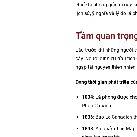
chiếc lá phong giản dị này 
lịch sử, ý nghĩa và lý do lá 
Tầm quan trọng
Lâu trước khi những người c
cây. Người định cư đầu tiên
ngập tài nguyên thiên nhiên.
Dòng thời gian phát triển củ
1834
: Lá phong được chọ
Pháp Canada.
1836
: Báo Le Canadien t
1848
: Ấn phẩm The Maple