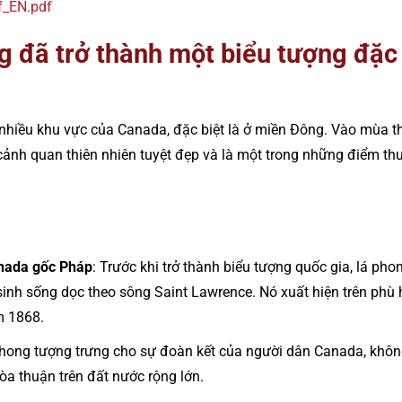
f_EN.pdf
g đã trở thành một biểu tượng đặc
hiều khu vực của Canada, đặc biệt là ở miền Đông. Vào mùa t
ảnh quan thiên nhiên tuyệt đẹp và là một trong những điểm thu 
anada gốc Pháp
: Trước khi trở thành biểu tượng quốc gia, lá pho
nh sống dọc theo sông Saint Lawrence. Nó xuất hiện trên phù 
m 1868.
phong tượng trưng cho sự đoàn kết của người dân Canada, khôn
a thuận trên đất nước rộng lớn.