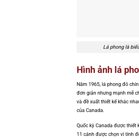
Lá phong là biể
Hình ảnh lá ph
Năm 1965, lá phong đỏ chính
đơn giản nhưng mạnh mẽ cho
và đề xuất thiết kế khác nhau
của Canada.
Quốc kỳ Canada được thiết 
11 cánh được chọn vì tính đố