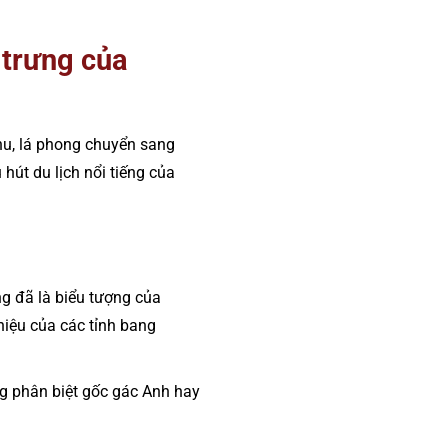
 trưng của
hu, lá phong chuyển sang
hút du lịch nổi tiếng của
ng đã là biểu tượng của
hiệu của các tỉnh bang
g phân biệt gốc gác Anh hay