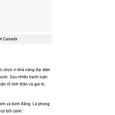
ời Canada
c chọn vì khả năng đại diện
ước. Sau nhiều tranh luận
ện rõ tinh thần và giá trị
bình và bình đẳng. Lá phong
mọi bối cảnh.