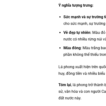
Ý nghĩa tượng trưng:
Sức mạnh và sự trường t
cho sức mạnh, sự trường 
Vẻ đẹp tự nhiên
: Màu đỏ
nước có nhiều rừng núi v
Mùa đông
: Màu trắng ba
phần không thể thiếu tro
Lá phong xuất hiện trên qu
huy, đồng tiền và nhiều biể
Tóm lại
, lá phong trở thành
sử, văn hóa và con người Ca
đất nước này.