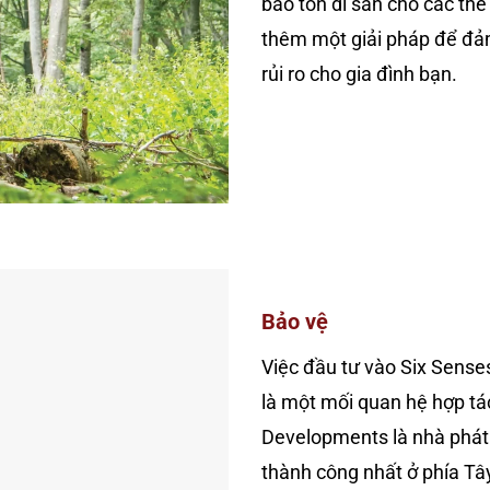
bảo tồn di sản cho các thế
thêm một giải pháp để đảm
rủi ro cho gia đình bạn.
Bảo vệ
Việc đầu tư vào Six Sens
là một mối quan hệ hợp tá
Developments là nhà phát 
thành công nhất ở phía Tâ