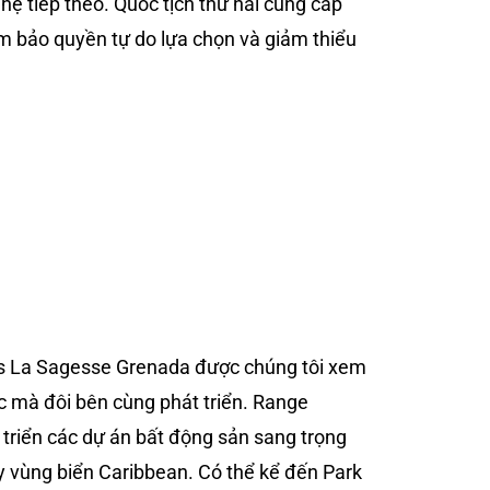
 hệ tiếp theo. Quốc tịch thứ hai cung cấp
 bảo quyền tự do lựa chọn và giảm thiểu
es La Sagesse Grenada được chúng tôi xem
c mà đôi bên cùng phát triển. Range
triển các dự án bất động sản sang trọng
y vùng biển Caribbean. Có thể kể đến Park