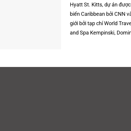
Hyatt St. Kitts, dự án đượ
biển Caribbean bởi CNN và
giới bởi tạp chí World Tra
and Spa Kempinski, Domin