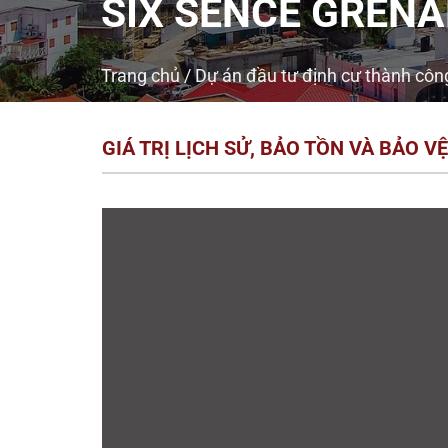
SIX SENCE GREN
Trang chủ
/
Dự án đầu tư định cư thành công
GIÁ TRỊ LỊCH SỬ, BẢO TỒN VÀ BẢO VỆ