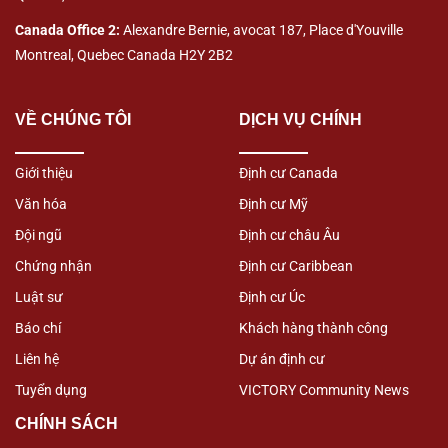
Canada Office 2:
Alexandre Bernie, avocat 187, Place d'Youville
Montreal, Quebec Canada H2Y 2B2
VỀ CHÚNG TÔI
DỊCH VỤ CHÍNH
Giới thiệu
Định cư Canada
Văn hóa
Định cư Mỹ
Đội ngũ
Định cư châu Âu
Chứng nhận
Định cư Caribbean
Luật sư
Định cư Úc
Báo chí
Khách hàng thành công
Liên hệ
Dự án định cư
Tuyển dụng
VICTORY Community News
CHÍNH SÁCH