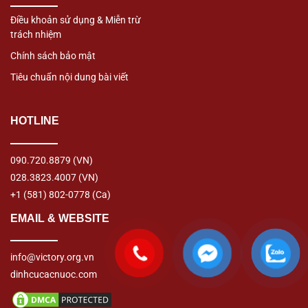
Điều khoản sử dụng & Miễn trừ
trách nhiệm
Chính sách bảo mật
Tiêu chuẩn nội dung bài viết
HOTLINE
090.720.8879
(VN)
028.3823.4007
(VN)
+1 (581) 802-0778
(Ca)
EMAIL & WEBSITE
info@victory.org.vn
dinhcucacnuoc.com