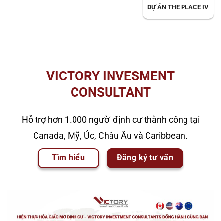
DỰ ÁN THE PLACE IV
VICTORY INVESMENT
CONSULTANT
Hỗ trợ hơn 1.000 người định cư thành công tại
Canada, Mỹ, Úc, Châu Âu và Caribbean.
Tìm hiểu
Đăng ký tư vấn