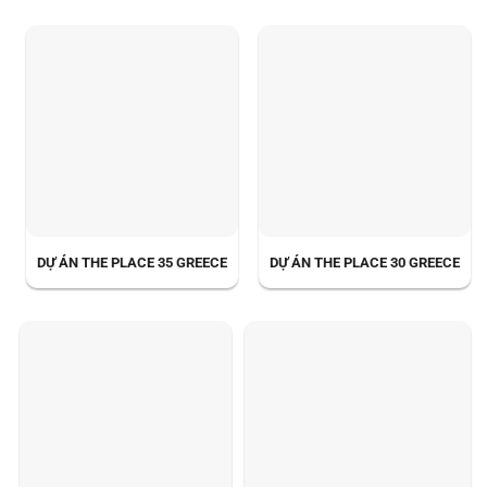
DỰ ÁN THE PLACE 35 GREECE
DỰ ÁN THE PLACE 30 GREECE