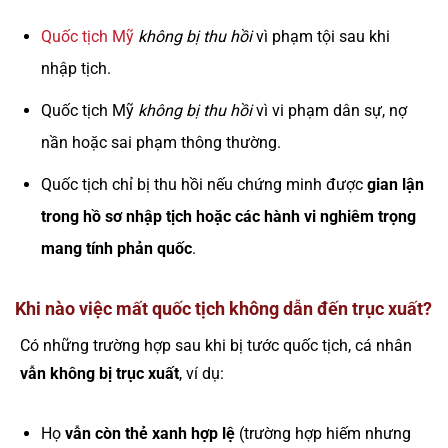
Quốc tịch Mỹ
không bị thu hồi
vì phạm tội sau khi
nhập tịch.
Quốc tịch Mỹ
không bị thu hồi
vì vi phạm dân sự, nợ
nần hoặc sai phạm thông thường.
Quốc tịch chỉ bị thu hồi nếu chứng minh được
gian lận
trong hồ sơ nhập tịch hoặc các hành vi nghiêm trọng
mang tính phản quốc
.
Khi nào việc mất quốc tịch không dẫn đến trục xuất?
Có những trường hợp sau khi bị tước quốc tịch, cá nhân
vẫn không bị trục xuất
, ví dụ:
Họ
vẫn còn thẻ xanh hợp lệ
(trường hợp hiếm nhưng