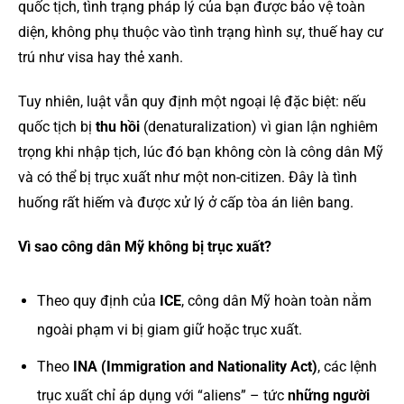
quốc tịch, tình trạng pháp lý của bạn được bảo vệ toàn
diện, không phụ thuộc vào tình trạng hình sự, thuế hay cư
trú như visa hay thẻ xanh.
Tuy nhiên, luật vẫn quy định một ngoại lệ đặc biệt: nếu
quốc tịch bị
thu hồi
(denaturalization) vì gian lận nghiêm
trọng khi nhập tịch, lúc đó bạn không còn là công dân Mỹ
và có thể bị trục xuất như một non-citizen. Đây là tình
huống rất hiếm và được xử lý ở cấp tòa án liên bang.
Vì sao công dân Mỹ không bị trục xuất?
Theo quy định của
ICE
, công dân Mỹ hoàn toàn nằm
ngoài phạm vi bị giam giữ hoặc trục xuất.
Theo
INA (Immigration and Nationality Act)
, các lệnh
trục xuất chỉ áp dụng với “aliens” – tức
những người