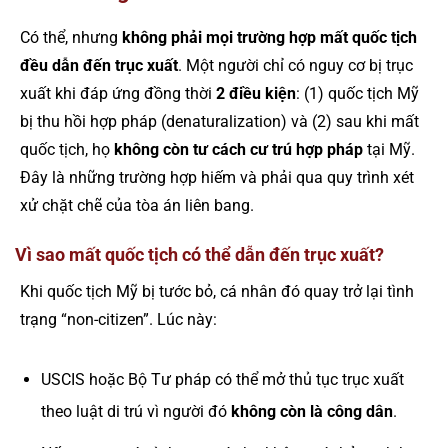
Có thể, nhưng
không phải mọi trường hợp mất quốc tịch
đều dẫn đến trục xuất
. Một người chỉ có nguy cơ bị trục
xuất khi đáp ứng đồng thời
2 điều kiện
: (1) quốc tịch Mỹ
bị thu hồi hợp pháp (denaturalization) và (2) sau khi mất
quốc tịch, họ
không còn tư cách cư trú hợp pháp
tại Mỹ.
Đây là những trường hợp hiếm và phải qua quy trình xét
xử chặt chẽ của tòa án liên bang.
Vì sao mất quốc tịch có thể dẫn đến trục xuất?
Khi quốc tịch Mỹ bị tước bỏ, cá nhân đó quay trở lại tình
trạng “non-citizen”. Lúc này:
USCIS hoặc Bộ Tư pháp có thể mở thủ tục trục xuất
theo luật di trú vì người đó
không còn là công dân
.