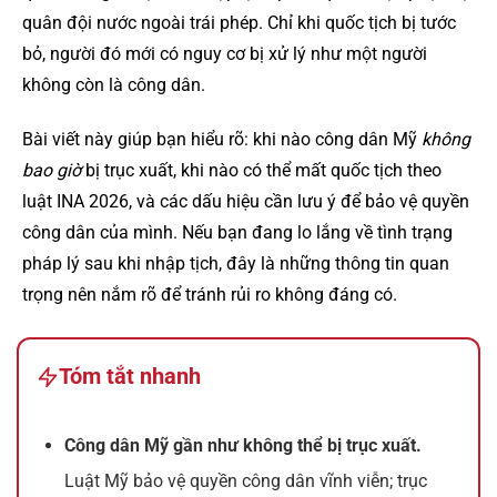
quân đội nước ngoài trái phép. Chỉ khi quốc tịch bị tước
bỏ, người đó mới có nguy cơ bị xử lý như một người
không còn là công dân.
Bài viết này giúp bạn hiểu rõ: khi nào công dân Mỹ
không
bao giờ
bị trục xuất, khi nào có thể mất quốc tịch theo
luật INA 2026, và các dấu hiệu cần lưu ý để bảo vệ quyền
công dân của mình. Nếu bạn đang lo lắng về tình trạng
pháp lý sau khi nhập tịch, đây là những thông tin quan
trọng nên nắm rõ để tránh rủi ro không đáng có.
Tóm tắt nhanh
Công dân Mỹ gần như không thể bị trục xuất.
Luật Mỹ bảo vệ quyền công dân vĩnh viễn; trục