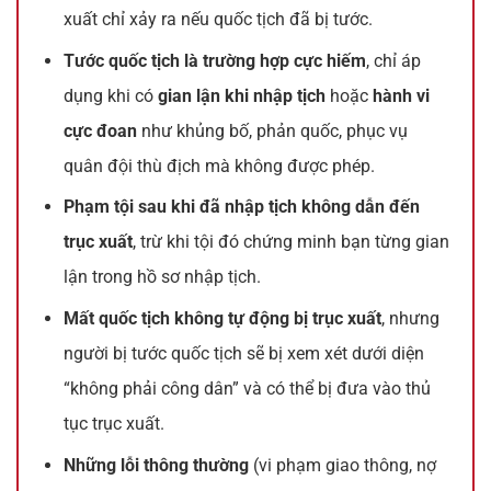
xuất chỉ xảy ra nếu quốc tịch đã bị tước.
Tước quốc tịch là trường hợp cực hiếm
, chỉ áp
dụng khi có
gian lận khi nhập tịch
hoặc
hành vi
cực đoan
như khủng bố, phản quốc, phục vụ
quân đội thù địch mà không được phép.
Phạm tội sau khi đã nhập tịch không dẫn đến
trục xuất
, trừ khi tội đó chứng minh bạn từng gian
lận trong hồ sơ nhập tịch.
Mất quốc tịch không tự động bị trục xuất
, nhưng
người bị tước quốc tịch sẽ bị xem xét dưới diện
“không phải công dân” và có thể bị đưa vào thủ
tục trục xuất.
Những lỗi thông thường
(vi phạm giao thông, nợ