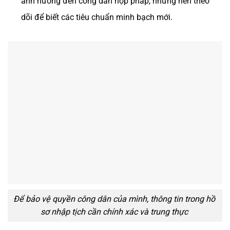
ảnh hưởng đến công dân hợp pháp, nhưng nên theo
dõi để biết các tiêu chuẩn minh bạch mới.
Để bảo vệ quyền công dân của mình, thông tin trong hồ
sơ nhập tịch cần chính xác và trung thực