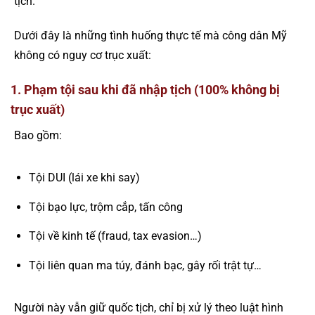
tịch.
Dưới đây là những tình huống thực tế mà công dân Mỹ
không có nguy cơ trục xuất:
1. Phạm tội sau khi đã nhập tịch (100% không bị
trục xuất)
Bao gồm:
Tội DUI (lái xe khi say)
Tội bạo lực, trộm cắp, tấn công
Tội về kinh tế (fraud, tax evasion…)
Tội liên quan ma túy, đánh bạc, gây rối trật tự…
Người này vẫn giữ quốc tịch, chỉ bị xử lý theo luật hình