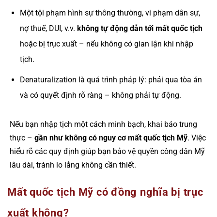
Một tội phạm hình sự thông thường, vi phạm dân sự,
nợ thuế, DUI, v.v.
không tự động dẫn tới mất quốc tịch
hoặc bị trục xuất – nếu không có gian lận khi nhập
tịch.
Denaturalization là quá trình pháp lý: phải qua tòa án
và có quyết định rõ ràng – không phải tự động.
Nếu bạn nhập tịch một cách minh bạch, khai báo trung
thực –
gần như không có nguy cơ mất quốc tịch Mỹ
. Việc
hiểu rõ các quy định giúp bạn bảo vệ quyền công dân Mỹ
lâu dài, tránh lo lắng không cần thiết.
Mất quốc tịch Mỹ có đồng nghĩa bị trục
xuất không?