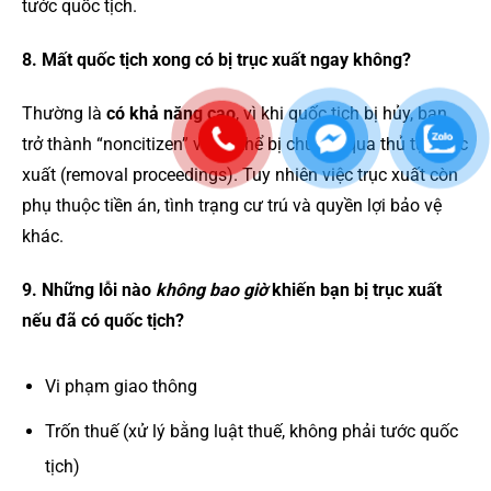
tước quốc tịch.
8. Mất quốc tịch xong có bị trục xuất ngay không?
Thường là
có khả năng cao
, vì khi quốc tịch bị hủy, bạn
trở thành “noncitizen” và có thể bị chuyển qua thủ tục trục
xuất (removal proceedings). Tuy nhiên việc trục xuất còn
phụ thuộc tiền án, tình trạng cư trú và quyền lợi bảo vệ
khác.
9. Những lỗi nào
không bao giờ
khiến bạn bị trục xuất
nếu đã có quốc tịch?
Vi phạm giao thông
Trốn thuế (xử lý bằng luật thuế, không phải tước quốc
tịch)