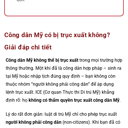
Công dân Mỹ có bị trục xuất không?
Giải đáp chi tiết
Công dân Mỹ không thể bị trục xuất
trong mọi trường hợp
thông thường. Một khi đã là công dân hợp pháp – sinh ra
tại Mỹ hoặc nhập tịch đúng quy định – bạn không còn
thuộc nhóm “người không phải công dân” để áp dụng
lệnh trục xuất. ICE (Cơ quan Thực thi Di trú Mỹ) khẳng
định rõ: họ
không có thẩm quyền trục xuất công dân Mỹ
.
Lý do rất đơn giản: luật di trú Mỹ chỉ cho phép trục xuất
người không phải công dân
(non-citizens). Khi bạn đã có