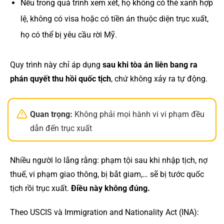
Nếu trong quá trình xem xét, họ không có thẻ xanh hợp
lệ, không có visa hoặc có tiền án thuộc diện trục xuất,
họ có thể bị yêu cầu rời Mỹ.
Quy trình này chỉ áp dụng
sau khi tòa án liên bang ra
phán quyết thu hồi quốc tịch
, chứ không xảy ra tự động.
Quan trọng:
Không phải mọi hành vi vi phạm đều
dẫn đến trục xuất
Nhiều người lo lắng rằng: phạm tội sau khi nhập tịch, nợ
thuế, vi phạm giao thông, bị bắt giam,… sẽ bị tước quốc
tịch rồi trục xuất.
Điều này không đúng.
Theo USCIS và Immigration and Nationality Act (INA):