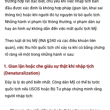
trường hợp rất đặc biệt, chủ yếu khi việc nhập tịch ban
đầu được xác định là không hợp pháp (gian lận, khai sai
thông tin) hoặc khi người đó tự nguyện từ bỏ quốc tịch.
Những hành vi phạm tội thông thường, vi phạm dân sự
hay án hình sự không dẫn đến việc mất quốc tịch Mỹ.
Theo luật di trú Mỹ (INA §340 và các điều khoản liên
quan), việc thu hồi quốc tịch chỉ xảy ra khi có bằng chứng
rõ ràng về một trong những hành vi sau:
1. Gian lận hoặc che giấu sự thật khi nhập tịch
(Denaturalization)
Đây là lý do phổ biến nhất. Công dân Mỹ có thể bị tước
quốc tịch nếu USCIS hoặc Bộ Tư pháp chứng minh rằng
người nhập tịch: