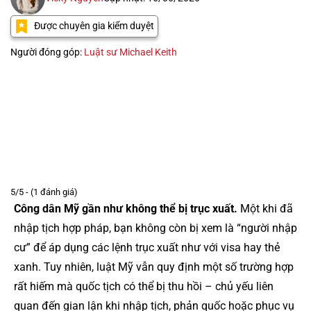
Được chuyên gia kiểm duyệt
Người đóng góp:
Luật sư Michael Keith
5/5 - (1 đánh giá)
Công dân Mỹ gần như không thể bị trục xuất.
Một khi đã
nhập tịch hợp pháp, bạn không còn bị xem là “người nhập
cư” để áp dụng các lệnh trục xuất như với visa hay thẻ
xanh. Tuy nhiên, luật Mỹ vẫn quy định một số trường hợp
rất hiếm mà quốc tịch có thể bị thu hồi – chủ yếu liên
quan đến gian lận khi nhập tịch, phản quốc hoặc phục vụ