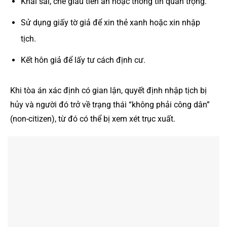
Khai sai, che giấu tiền án hoặc thông tin quan trọng.
Sử dụng giấy tờ giả để xin thẻ xanh hoặc xin nhập
tịch.
Kết hôn giả để lấy tư cách định cư.
Khi tòa án xác định có gian lận, quyết định nhập tịch bị
hủy và người đó trở về trạng thái “không phải công dân”
(non-citizen), từ đó có thể bị xem xét trục xuất.