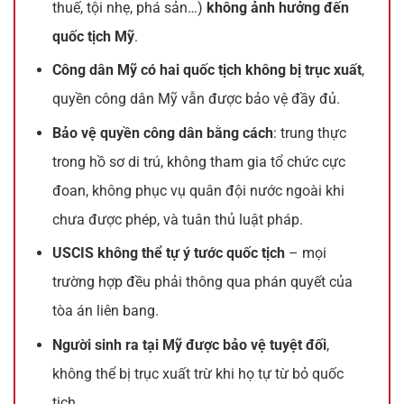
thuế, tội nhẹ, phá sản…)
không ảnh hưởng đến
quốc tịch Mỹ
.
Công dân Mỹ có hai quốc tịch không bị trục xuất
,
quyền công dân Mỹ vẫn được bảo vệ đầy đủ.
Bảo vệ quyền công dân bằng cách
: trung thực
trong hồ sơ di trú, không tham gia tổ chức cực
đoan, không phục vụ quân đội nước ngoài khi
chưa được phép, và tuân thủ luật pháp.
USCIS không thể tự ý tước quốc tịch
– mọi
trường hợp đều phải thông qua phán quyết của
tòa án liên bang.
Người sinh ra tại Mỹ được bảo vệ tuyệt đối
,
không thể bị trục xuất trừ khi họ tự từ bỏ quốc
tịch.