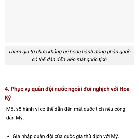
Tham gia tổ chức khủng bố hoặc hành động phản quốc
có thể dẫn đến việc mất quốc tịch
4. Phục vụ quân đội nước ngoài đối nghịch với Hoa
Kỳ
Một số hành vi có thể dẫn đến mất quốc tịch nếu công
dân Mỹ:
Gia nhập quân đội của quốc gia thù địch với Mỹ.