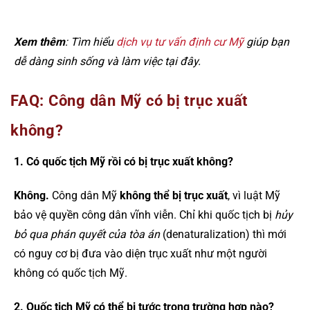
Xem thêm
: Tìm hiểu
dịch vụ tư vấn định cư Mỹ
giúp bạn
dễ dàng sinh sống và làm việc tại đây.
FAQ: Công dân Mỹ có bị trục xuất
không?
1. Có quốc tịch Mỹ rồi có bị trục xuất không?
Không.
Công dân Mỹ
không thể bị trục xuất
, vì luật Mỹ
bảo vệ quyền công dân vĩnh viễn. Chỉ khi quốc tịch bị
hủy
bỏ qua phán quyết của tòa án
(denaturalization) thì mới
có nguy cơ bị đưa vào diện trục xuất như một người
không có quốc tịch Mỹ.
2. Quốc tịch Mỹ có thể bị tước trong trường hợp nào?