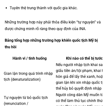
Tuyên thệ trung thành với quốc gia khác.
Những trường hợp này phải thỏa điều kiện “tự nguyện” và
được chứng minh rõ ràng theo quy định của INA.
Bảng tổng hợp những trường hợp khiến quốc tịch Mỹ bị
thu hồi
Hành vi / tình huống
Khi nào có thể bị tước q
Nếu người nhập tịch khai sai t
giấu tiền án/tội phạm, khai hồ 
Gian lận trong quá trình nhập
hôn giả để lấy thẻ xanh, hoặc
tịch (denaturalization)
gian lận khi xin nhập quốc tịc
thể hủy bỏ quyết định nhập tị
Người công dân Mỹ muốn từ b
Tự nguyện từ bỏ quốc tịch
có thể làm thủ tục chính thức
(renunciation /