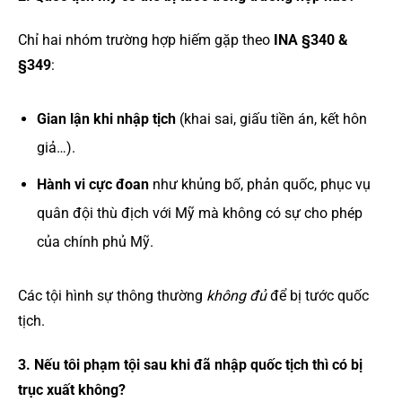
Chỉ hai nhóm trường hợp hiếm gặp theo
INA §340 &
§349
:
Gian lận khi nhập tịch
(khai sai, giấu tiền án, kết hôn
giả…).
Hành vi cực đoan
như khủng bố, phản quốc, phục vụ
quân đội thù địch với Mỹ mà không có sự cho phép
của chính phủ Mỹ.
Các tội hình sự thông thường
không đủ
để bị tước quốc
tịch.
3. Nếu tôi phạm tội sau khi đã nhập quốc tịch thì có bị
trục xuất không?