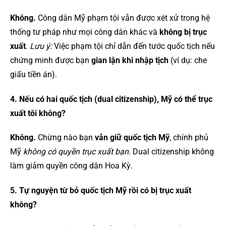
Không.
Công dân Mỹ phạm tội vẫn được xét xử trong hệ
thống tư pháp như mọi công dân khác và
không bị trục
xuất
.
Lưu ý:
Việc phạm tội chỉ dẫn đến tước quốc tịch nếu
chứng minh được bạn
gian lận khi nhập tịch
(ví dụ: che
giấu tiền án).
4. Nếu có hai quốc tịch (dual citizenship), Mỹ có thể trục
xuất tôi không?
Không.
Chừng nào bạn
vẫn giữ quốc tịch Mỹ
, chính phủ
Mỹ
không có quyền trục xuất bạn
. Dual citizenship không
làm giảm quyền công dân Hoa Kỳ.
5. Tự nguyện từ bỏ quốc tịch Mỹ rồi có bị trục xuất
không?