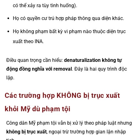
có thể xảy ra tùy tình huống).
Họ có quyền cư trú hợp pháp thông qua diện khác.
Họ không phạm bất kỳ vi phạm nào thuộc diện trục
xuất theo INA.
Điều quan trọng cần hiểu:
denaturalization không tự
động đồng nghĩa với removal
. Đây là hai quy trình độc
lập.
Các trường hợp KHÔNG bị trục xuất
khỏi Mỹ dù phạm tội
Công dân Mỹ phạm tội vẫn bị xử lý theo pháp luật nhưng
không bị trục xuất
, ngoại trừ trường hợp gian lận nhập