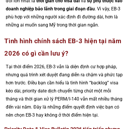
đổi lớn nhất là
thời gian chờ visa dài
và
sự phụ thuộc vào
doanh nghiệp bảo lãnh trong giai đoạn đầu
. Vì vậy, EB-3
phù hợp với những người xác định đi đường dài, hơn là
những ai muốn sang Mỹ trong thời gian ngắn.
Tình hình chính sách EB-3 hiện tại năm
2026 có gì cần lưu ý?
Tại thời điểm 2026, EB-3 vẫn là diện định cư hợp pháp,
nhưng quá trình xét duyệt đang diễn ra chậm và phức tạp
hơn trước. Điều bạn cần hiểu là tình hình “backlog” visa
kéo dài, priority date dịch chuyển từng chút một mỗi
tháng và thời gian xử lý PERM/I-140 vẫn mất nhiều tháng
đến vài năm. Đây là những điểm quyết định việc bạn có
nên chọn EB-3 hay không ở thời điểm hiện tại.