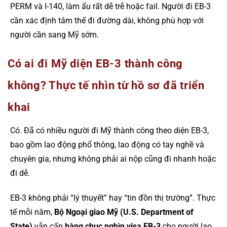
PERM và I-140, làm ẩu rất dễ trễ hoặc fail. Người đi EB-3
cần xác định tâm thế đi đường dài, không phù hợp với
người cần sang Mỹ sớm.
Có ai đi Mỹ diện EB-3 thành công
không? Thực tế nhìn từ hồ sơ đã triển
khai
Có. Đã có nhiều người đi Mỹ thành công theo diện EB-3,
bao gồm lao động phổ thông, lao động có tay nghề và
chuyên gia, nhưng không phải ai nộp cũng đi nhanh hoặc
đi dễ.
EB-3 không phải “lý thuyết” hay “tin đồn thị trường”. Thực
tế mỗi năm,
Bộ Ngoại giao Mỹ (U.S. Department of
State)
vẫn cấp
hàng chục nghìn visa EB-3
cho người lao