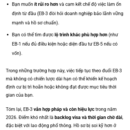
Bạn muốn
ít rủi ro hơn
và cam kết chế độ việc làm ổn
định từ đầu (EB-3 đòi hỏi doanh nghiệp bảo lãnh vững
mạnh và hồ sơ chuẩn).
Bạn có thể tìm được
lộ trình khác phù hợp hơn
(như
EB-1 nếu đủ điều kiện hoặc diện đầu tư EB-5 nếu có
vốn).
Trong những trường hợp này, việc tiếp tục theo đuổi EB-3
mà không có chiến lược dài hạn có thể khiến kế hoạch
định cư bị trì hoãn hoặc không đạt được mục tiêu thời
gian của bạn.
Tóm lại, EB-3
vẫn hợp pháp và còn hiệu lực
trong năm
2026. Điểm khó nhất là
backlog visa và thời gian chờ dài
,
đặc biệt với lao động phổ thông. Hồ sơ bị soi kỹ hơn ở