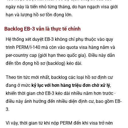
ngày này là tiến nhỏ từng tháng, do hạn ngạch visa giới
hạn và lượng hồ sơ tồn đọng lớn.
Backlog EB-3 vẫn là thực tế chính
Hệ thống xét duyệt EB-3 không chỉ phụ thuộc vào quy
trình PERM/I-140 mà còn vào quota visa hàng năm và
per-country cap (giới hạn theo quốc gia). Điều này dẫn
đến tồn đọng hồ sơ (backlog) kéo dài.
Theo tin tức mới nhất, backlog các loại hồ sơ định cư
đang ở mức
kỷ lục với hơn hàng triệu đơn chờ xử lý
,
khiến thời gian chờ EB-3 kéo dài nhiều năm hơn trước ∙
điều này ảnh hưởng đến nhiều diện định cư, bao gồm EB-
3.
Vì vậy, thời gian từ khi nộp PERM đến khi visa trở nên