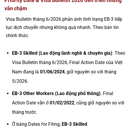
Priority Date & Visa Bulletin 2026 tiến triển nhưng
vẫn chậm
Visa Bulletin tháng 6/2026 phản ánh tình trạng EB-3 tiếp
tục dịch chuyển nhưng không quá nhanh. Theo bản tin
chính thức:
EB-3 Skilled (Lao động lành nghề & chuyên gia)
: Theo
Visa Bulletin tháng 6/2026, Final Action Date của Việt
Nam đang là
01/06/2024
, giữ nguyên so với tháng
5/2026.
EB-3 Other Workers (Lao động phổ thông)
: Final
Action Date vẫn ở
01/02/2022
, cũng giữ nguyên so với
tháng trước.
Ở bảng Dates for Filing,
EB-3 Skilled