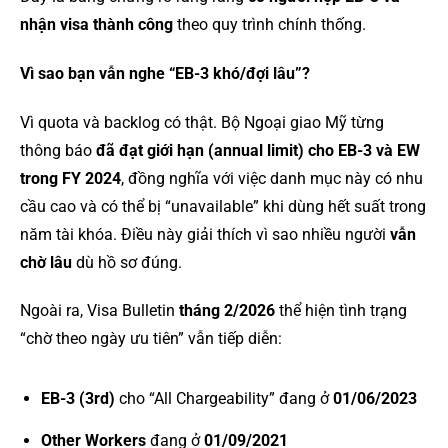
nhận visa thành công
theo quy trình chính thống.
Vì sao bạn vẫn nghe “EB-3 khó/đợi lâu”?
Vì quota và backlog có thật. Bộ Ngoại giao Mỹ từng
thông báo
đã đạt giới hạn (annual limit) cho EB-3 và EW
trong FY 2024
, đồng nghĩa với việc danh mục này có nhu
cầu cao và có thể bị “unavailable” khi dùng hết suất trong
năm tài khóa. Điều này giải thích vì sao nhiều người
vẫn
chờ lâu
dù hồ sơ đúng.
Ngoài ra, Visa Bulletin
tháng 2/2026
thể hiện tình trạng
“chờ theo ngày ưu tiên” vẫn tiếp diễn:
EB-3 (3rd)
cho “All Chargeability” đang ở
01/06/2023
Other Workers
đang ở
01/09/2021