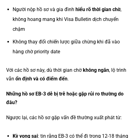
Người nộp hồ sơ và gia đình
hiểu rõ thời gian chờ
,
không hoang mang khi Visa Bulletin dịch chuyển
chậm
Không thay đổi chiến lược giữa chừng khi đã vào
hàng chờ priority date
Với các hồ sơ này, dù thời gian chờ
không ngắn
, lộ trình
vẫn
ổn định và có điểm đến
.
Những hồ sơ EB-3 dễ bị trễ hoặc gặp rủi ro thường do
đâu?
Ngược lại, các hồ sơ gặp vấn đề thường xuất phát từ:
Kỳ vọng sai
: tin rằng EB-3 có thể đi trong 12-18 tháng