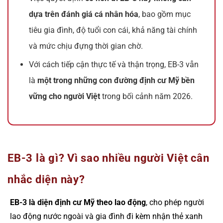
dựa trên đánh giá cá nhân hóa
, bao gồm mục
tiêu gia đình, độ tuổi con cái, khả năng tài chính
và mức chịu đựng thời gian chờ.
Với cách tiếp cận thực tế và thận trọng, EB-3 vẫn
là
một trong những con đường định cư Mỹ bền
vững cho người Việt
trong bối cảnh năm 2026.
EB-3 là gì? Vì sao nhiều người Việt cân
nhắc diện này?
EB-3 là diện định cư Mỹ theo lao động
, cho phép người
lao động nước ngoài và gia đình đi kèm nhận thẻ xanh