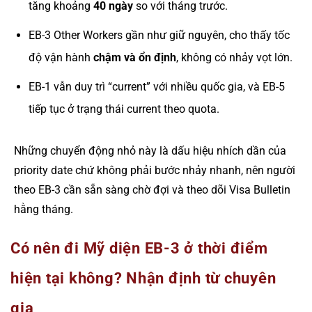
tăng khoảng
40 ngày
so với tháng trước.
EB-3 Other Workers gần như giữ nguyên, cho thấy tốc
độ vận hành
chậm và ổn định
, không có nhảy vọt lớn.
EB-1 vẫn duy trì “current” với nhiều quốc gia, và EB-5
tiếp tục ở trạng thái current theo quota.
Những chuyển động nhỏ này là dấu hiệu nhích dần của
priority date chứ không phải bước nhảy nhanh, nên người
theo EB-3 cần sẵn sàng chờ đợi và theo dõi Visa Bulletin
hằng tháng.
Có nên đi Mỹ diện EB-3 ở thời điểm
hiện tại không? Nhận định từ chuyên
gia