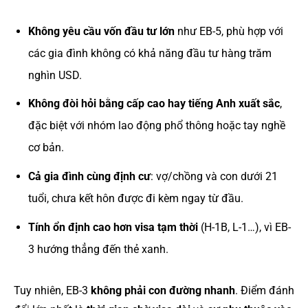
Không yêu cầu vốn đầu tư lớn
như EB-5, phù hợp với
các gia đình không có khả năng đầu tư hàng trăm
nghìn USD.
Không đòi hỏi bằng cấp cao hay tiếng Anh xuất sắc
,
đặc biệt với nhóm lao động phổ thông hoặc tay nghề
cơ bản.
Cả gia đình cùng định cư
: vợ/chồng và con dưới 21
tuổi, chưa kết hôn được đi kèm ngay từ đầu.
Tính ổn định cao hơn visa tạm thời
(H-1B, L-1…), vì EB-
3 hướng thẳng đến thẻ xanh.
Tuy nhiên, EB-3
không phải con đường nhanh
. Điểm đánh