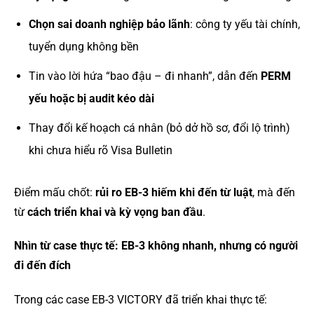
Chọn sai doanh nghiệp bảo lãnh
: công ty yếu tài chính,
tuyển dụng không bền
Tin vào lời hứa “bao đậu – đi nhanh”, dẫn đến
PERM
yếu hoặc bị audit kéo dài
Thay đổi kế hoạch cá nhân (bỏ dở hồ sơ, đổi lộ trình)
khi chưa hiểu rõ Visa Bulletin
Điểm mấu chốt:
rủi ro EB-3 hiếm khi đến từ luật
, mà đến
từ
cách triển khai và kỳ vọng ban đầu
.
Nhìn từ case thực tế: EB-3 không nhanh, nhưng có người
đi đến đích
Trong các case EB-3 VICTORY đã triển khai thực tế: