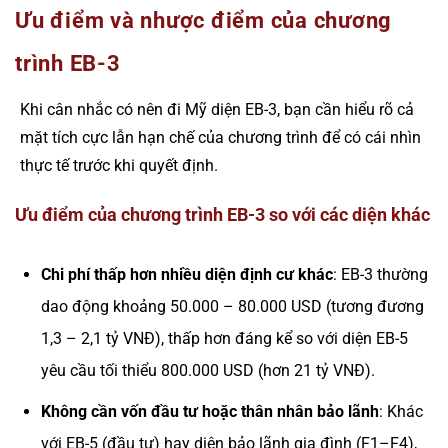
Ưu điểm và nhược điểm của chương
trình EB-3
Khi cân nhắc có nên đi Mỹ diện EB-3, bạn cần hiểu rõ cả
mặt tích cực lẫn hạn chế của chương trình để có cái nhìn
thực tế trước khi quyết định.
Ưu điểm của chương trình EB-3 so với các diện khác
Chi phí thấp hơn nhiều diện định cư khác
: EB-3 thường
dao động khoảng 50.000 – 80.000 USD (tương đương
1,3 – 2,1 tỷ VNĐ), thấp hơn đáng kể so với diện EB-5
yêu cầu tối thiểu 800.000 USD (hơn 21 tỷ VNĐ).
Không cần vốn đầu tư hoặc thân nhân bảo lãnh
: Khác
với EB-5 (đầu tư) hay diện bảo lãnh gia đình (F1–F4),