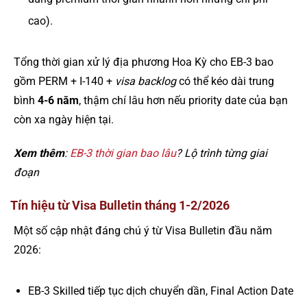
cao).
Tổng thời gian xử lý địa phương Hoa Kỳ cho EB-3 bao
gồm PERM + I-140 +
visa backlog
có thể kéo dài trung
bình
4-6 năm
, thậm chí lâu hơn nếu priority date của bạn
còn xa ngày hiện tại.
Xem thêm
:
EB-3 thời gian bao lâu
? Lộ trình từng giai
đoạn
Tín hiệu từ Visa Bulletin tháng 1-2/2026
Một số cập nhật đáng chú ý từ Visa Bulletin đầu năm
2026:
EB-3 Skilled tiếp tục dịch chuyển dần, Final Action Date