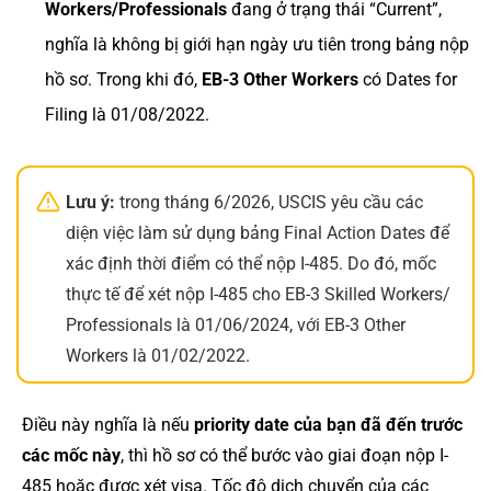
Workers/Professionals
đang ở trạng thái “Current”,
nghĩa là không bị giới hạn ngày ưu tiên trong bảng nộp
hồ sơ. Trong khi đó,
EB-3 Other Workers
có Dates for
Filing là 01/08/2022.
Lưu ý:
trong tháng 6/2026, USCIS yêu cầu các
diện việc làm sử dụng bảng Final Action Dates để
xác định thời điểm có thể nộp I-485. Do đó, mốc
thực tế để xét nộp I-485 cho EB-3 Skilled Workers/
Professionals là 01/06/2024, với EB-3 Other
Workers là 01/02/2022.
Điều này nghĩa là nếu
priority date của bạn đã đến trước
các mốc này
, thì hồ sơ có thể bước vào giai đoạn nộp I-
485 hoặc được xét visa. Tốc độ dịch chuyển của các