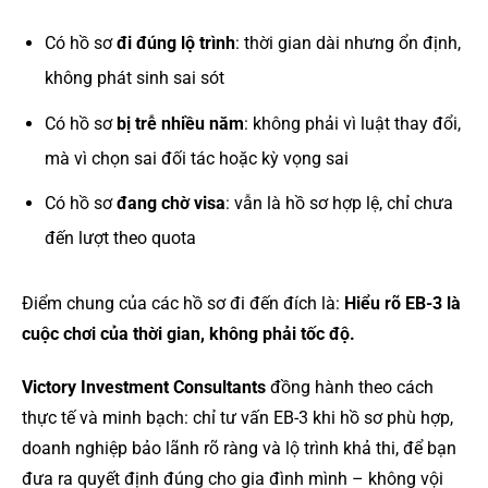
Có hồ sơ
đi đúng lộ trình
: thời gian dài nhưng ổn định,
không phát sinh sai sót
Có hồ sơ
bị trễ nhiều năm
: không phải vì luật thay đổi,
mà vì chọn sai đối tác hoặc kỳ vọng sai
Có hồ sơ
đang chờ visa
: vẫn là hồ sơ hợp lệ, chỉ chưa
đến lượt theo quota
Điểm chung của các hồ sơ đi đến đích là:
Hiểu rõ EB-3 là
cuộc chơi của thời gian, không phải tốc độ.
Victory Investment Consultants
đồng hành theo cách
thực tế và minh bạch: chỉ tư vấn EB-3 khi hồ sơ phù hợp,
doanh nghiệp bảo lãnh rõ ràng và lộ trình khả thi, để bạn
đưa ra quyết định đúng cho gia đình mình – không vội