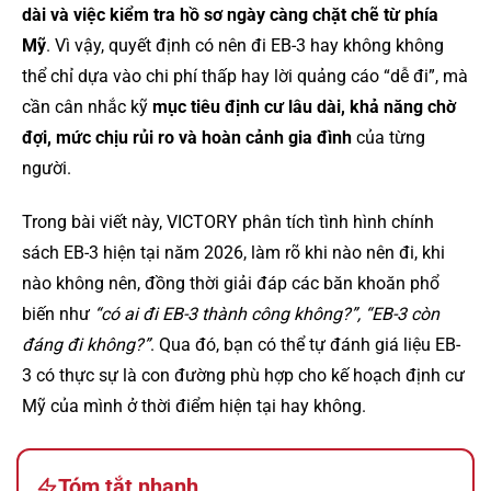
dài và việc kiểm tra hồ sơ ngày càng chặt chẽ từ phía
Mỹ
. Vì vậy, quyết định có nên đi EB-3 hay không không
thể chỉ dựa vào chi phí thấp hay lời quảng cáo “dễ đi”, mà
cần cân nhắc kỹ
mục tiêu định cư lâu dài, khả năng chờ
đợi, mức chịu rủi ro và hoàn cảnh gia đình
của từng
người.
Trong bài viết này, VICTORY phân tích tình hình chính
sách EB-3 hiện tại năm 2026, làm rõ khi nào nên đi, khi
nào không nên, đồng thời giải đáp các băn khoăn phổ
biến như
“có ai đi EB-3 thành công không?”, “EB-3 còn
đáng đi không?”
. Qua đó, bạn có thể tự đánh giá liệu EB-
3 có thực sự là con đường phù hợp cho kế hoạch định cư
Mỹ của mình ở thời điểm hiện tại hay không.
Tóm tắt nhanh