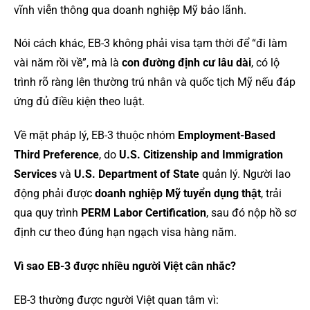
vĩnh viễn thông qua doanh nghiệp Mỹ bảo lãnh.
Nói cách khác, EB-3 không phải visa tạm thời để “đi làm
vài năm rồi về”, mà là
con đường định cư lâu dài
, có lộ
trình rõ ràng lên thường trú nhân và quốc tịch Mỹ nếu đáp
ứng đủ điều kiện theo luật.
Về mặt pháp lý, EB-3 thuộc nhóm
Employment-Based
Third Preference
, do
U.S. Citizenship and Immigration
Services
và
U.S. Department of State
quản lý. Người lao
động phải được
doanh nghiệp Mỹ tuyển dụng thật
, trải
qua quy trình
PERM Labor Certification
, sau đó nộp hồ sơ
định cư theo đúng hạn ngạch visa hàng năm.
Vì sao EB-3 được nhiều người Việt cân nhắc?
EB-3 thường được người Việt quan tâm vì: