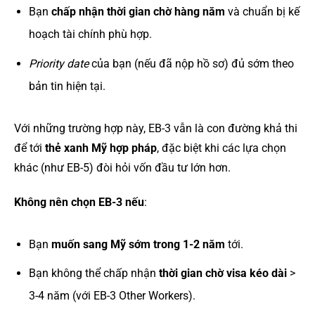
Bạn
chấp nhận thời gian chờ hàng năm
và chuẩn bị kế
hoạch tài chính phù hợp.
Priority date
của bạn (nếu đã nộp hồ sơ) đủ sớm theo
bản tin hiện tại.
Với những trường hợp này, EB-3 vẫn là con đường khả thi
để tới
thẻ xanh Mỹ hợp pháp
, đặc biệt khi các lựa chọn
khác (như EB-5) đòi hỏi vốn đầu tư lớn hơn.
Không nên chọn EB-3 nếu
:
Bạn
muốn sang Mỹ sớm trong 1-2 năm
tới.
Bạn không thể chấp nhận
thời gian chờ visa kéo dài
>
3-4 năm (với EB-3 Other Workers).