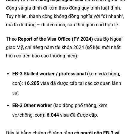
động và gia đình đi kèm theo đúng quy trình luật định.
Tuy nhiên, thành công không đồng nghĩa với “đi nhanh”,
mà là đi đúng – đi đến đích, sau thời gian chờ hợp lệ.
Theo
Report of the Visa Office (FY 2024)
của Bộ Ngoại
giao Mỹ, chỉ riêng năm tài khóa 2024 (số liệu mới nhất
hiện có trên báo cáo thường niên):
EB-3 Skilled worker / professional
(kèm vợ/chồng,
con):
16.205
visa đã được cấp tại các cơ quan lãnh
sự.
EB-3 Other worker
(lao động phổ thông, kèm
vợ/chồng, con):
6.044
visa đã được cấp.
Đây là bằng chứng rõ ràng rằng
có người nộp EB-3 và