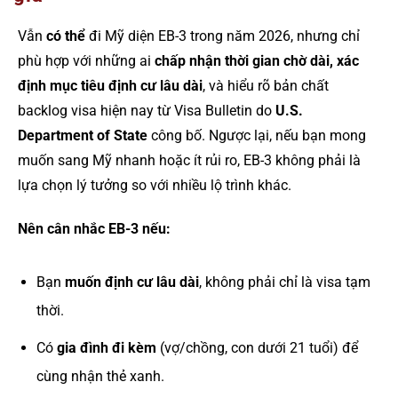
Vẫn
có thể
đi Mỹ diện EB-3 trong năm 2026, nhưng chỉ
phù hợp với những ai
chấp nhận thời gian chờ dài, xác
định mục tiêu định cư lâu dài
, và hiểu rõ bản chất
backlog visa hiện nay từ Visa Bulletin do
U.S.
Department of State
công bố. Ngược lại, nếu bạn mong
muốn sang Mỹ nhanh hoặc ít rủi ro, EB-3 không phải là
lựa chọn lý tưởng so với nhiều lộ trình khác.
Nên cân nhắc EB-3 nếu:
Bạn
muốn định cư lâu dài
, không phải chỉ là visa tạm
thời.
Có
gia đình đi kèm
(vợ/chồng, con dưới 21 tuổi) để
cùng nhận thẻ xanh.