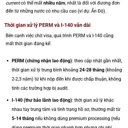
current
có thể mất
nhiều năm
, nhất là đối với đương đơn
đến từ những nước có nhu cầu cao (ví dụ: Ấn Độ).
Thời gian xử lý PERM và I-140 vẫn dài
Bên cạnh việc chờ visa, quá trình PERM và I-140 cũng
mất thời gian đáng kể:
PERM (chứng nhận lao động)
: theo cập nhật gần nhất,
thời gian xử lý trung bình khoảng
24-28 tháng
(khoảng
2-2,3 năm) từ khi nộp đến khi được chấp thuận, không
tính các trường hợp bị audit.
I-140 (thư bảo lãnh lao động)
: thời gian xử lý khác
nhau tùy trung tâm và tình trạng hồ sơ, thường mất từ
5-14 tháng
nếu không dùng premium processing (nếu
dùng premium thời gian nhanh hơn nhưng chi phí