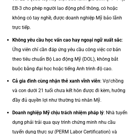
EB-3 cho phép người lao động phổ thông, có hoặc
không có tay nghề, được doanh nghiệp Mỹ bảo lãnh
trực tiếp.
Không yêu cầu học vấn cao hay ngoại ngữ xuất sắc
:
Ứng viên chỉ cần đáp ứng yêu cầu công việc cơ bản
theo tiêu chuẩn Bộ Lao động Mỹ (DOL), không bắt
buộc bằng đại học hoặc tiếng Anh trình độ cao.
Cả gia đình cùng nhận thẻ xanh vĩnh viễn
: Vợ/chồng
và con dưới 21 tuổi chưa kết hôn được đi kèm, hưởng
đầy đủ quyền lợi như thường trú nhân Mỹ.
Doanh nghiệp Mỹ chịu trách nhiệm pháp lý
: Nhà tuyển
dụng phải trải qua quy trình chứng minh nhu cầu
tuyển dụng thực sự (PERM Labor Certification) và