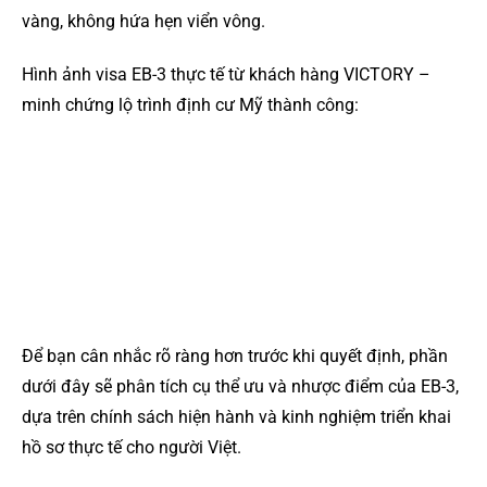
vàng, không hứa hẹn viển vông.
Hình ảnh visa EB-3 thực tế từ khách hàng VICTORY –
minh chứng lộ trình định cư Mỹ thành công:
Để bạn cân nhắc rõ ràng hơn trước khi quyết định, phần
dưới đây sẽ phân tích cụ thể ưu và nhược điểm của EB-3,
dựa trên chính sách hiện hành và kinh nghiệm triển khai
hồ sơ thực tế cho người Việt.