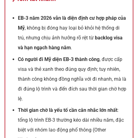
EB-3 năm 2026 vẫn là diện định cư hợp pháp của
Mỹ
, không bị đóng hay loại bỏ khỏi hệ thống di
trú, nhưng chịu ảnh hưởng rõ rệt từ
backlog visa
và hạn ngạch hàng năm
.
Có người đi Mỹ diện EB-3 thành công
, được cấp
visa và thẻ xanh theo đúng quy định; tuy nhiên,
thành công không đồng nghĩa với đi nhanh, mà là
đi đúng lộ trình và đến đích sau thời gian chờ hợp
lệ.
Thời gian chờ là yếu tố cần cân nhắc lớn nhất
:
tổng lộ trình EB-3 thường kéo dài nhiều năm, đặc
biệt với nhóm lao động phổ thông (Other