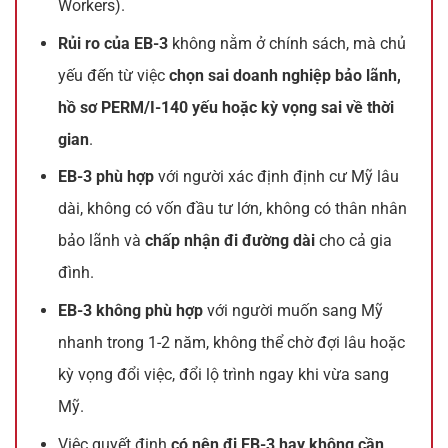
Workers).
Rủi ro của EB-3
không nằm ở chính sách, mà chủ
yếu đến từ việc
chọn sai doanh nghiệp bảo lãnh,
hồ sơ PERM/I-140 yếu hoặc kỳ vọng sai về thời
gian
.
EB-3 phù hợp
với người xác định định cư Mỹ lâu
dài, không có vốn đầu tư lớn, không có thân nhân
bảo lãnh và
chấp nhận đi đường dài
cho cả gia
đình.
EB-3 không phù hợp
với người muốn sang Mỹ
nhanh trong 1-2 năm, không thể chờ đợi lâu hoặc
kỳ vọng đổi việc, đổi lộ trình ngay khi vừa sang
Mỹ.
Việc quyết định
có nên đi EB-3 hay không cần