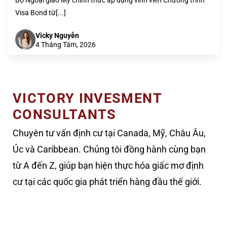
Bộ Ngoại giao Mỹ chính thức áp dụng vĩnh viễn Chương trình
Visa Bond từ[...]
Vicky Nguyễn
4 Tháng Tám, 2026
VICTORY INVESMENT
CONSULTANTS
Chuyên tư vấn định cư tại Canada, Mỹ, Châu Âu,
Úc và Caribbean. Chúng tôi đồng hành cùng bạn
từ A đến Z, giúp bạn hiện thực hóa giấc mơ định
cư tại các quốc gia phát triển hàng đầu thế giới.