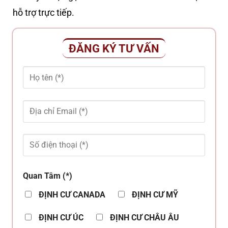
hỗ trợ trực tiếp.
ĐĂNG KÝ TƯ VẤN
Quan Tâm (*)
ĐỊNH CƯ CANADA
ĐỊNH CƯ MỸ
ĐỊNH CƯ ÚC
ĐỊNH CƯ CHÂU ÂU