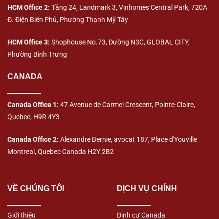
HCM Office 2:
Tầng 24, Landmark 3, Vinhomes Central Park, 720A
Đ. Điện Biên Phủ, Phường Thạnh Mỹ Tây
HCM Office 3:
Shophouse No.73, Đường N3C, GLOBAL CITY,
Phường Bình Trưng
CANADA
Canada Office 1:
47 Avenue de Carmel Crescent, Pointe-Claire,
Quebec, H9R 4Y3
Canada Office 2:
Alexandre Bernie, avocat 187, Place d'Youville
Montreal, Quebec Canada H2Y 2B2
VỀ CHÚNG TÔI
DỊCH VỤ CHÍNH
Giới thiệu
Định cư Canada