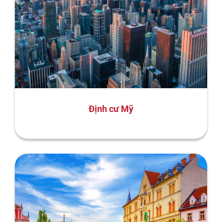
Định cư Mỹ