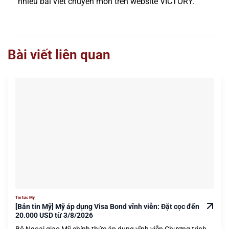
nhiều bài viết chuyên môn trên website VICTORY.
Bài viết liên quan
Tin tức Mỹ
[Bản tin Mỹ] Mỹ áp dụng Visa Bond vĩnh viễn: Đặt cọc đến
20.000 USD từ 3/8/2026