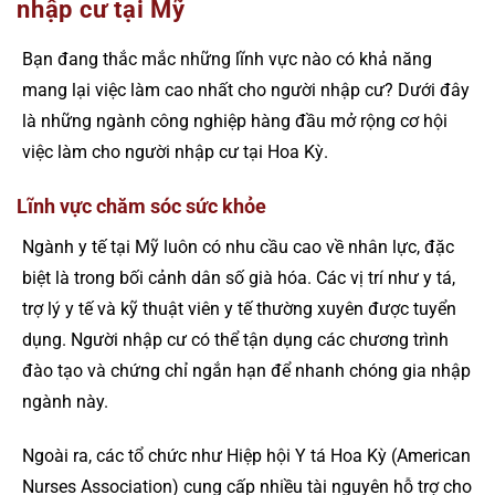
nhập cư tại Mỹ
Bạn đang thắc mắc những lĩnh vực nào có khả năng
mang lại việc làm cao nhất cho người nhập cư? Dưới đây
là những ngành công nghiệp hàng đầu mở rộng cơ hội
việc làm cho người nhập cư tại Hoa Kỳ.
Lĩnh vực chăm sóc sức khỏe
Ngành y tế tại Mỹ luôn có nhu cầu cao về nhân lực, đặc
biệt là trong bối cảnh dân số già hóa. Các vị trí như y tá,
trợ lý y tế và kỹ thuật viên y tế thường xuyên được tuyển
dụng. Người nhập cư có thể tận dụng các chương trình
đào tạo và chứng chỉ ngắn hạn để nhanh chóng gia nhập
ngành này.
Ngoài ra, các tổ chức như Hiệp hội Y tá Hoa Kỳ (American
Nurses Association) cung cấp nhiều tài nguyên hỗ trợ cho