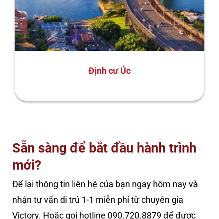
Định cư Úc
Sẵn sàng để bắt đầu hành trình
mới?
Để lại thông tin liên hệ của bạn ngay hôm nay và
nhận tư vấn di trú 1-1 miễn phí từ chuyên gia
Victory. Hoặc gọi hotline 090.720.8879 để được