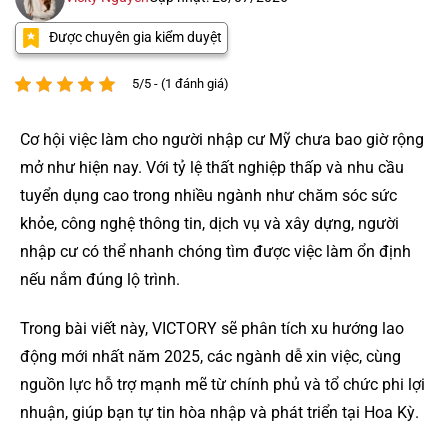
Được chuyên gia kiểm duyệt
5/5 - (1 đánh giá)
Cơ hội việc làm cho người nhập cư Mỹ chưa bao giờ rộng
mở như hiện nay. Với tỷ lệ thất nghiệp thấp và nhu cầu
tuyển dụng cao trong nhiều ngành như chăm sóc sức
khỏe, công nghệ thông tin, dịch vụ và xây dựng, người
nhập cư có thể nhanh chóng tìm được việc làm ổn định
nếu nắm đúng lộ trình.
Trong bài viết này, VICTORY sẽ phân tích xu hướng lao
động mới nhất năm 2025, các ngành dễ xin việc, cùng
nguồn lực hỗ trợ mạnh mẽ từ chính phủ và tổ chức phi lợi
nhuận, giúp bạn tự tin hòa nhập và phát triển tại Hoa Kỳ.