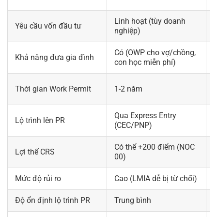
Linh hoạt (tùy doanh
Yêu cầu vốn đầu tư
nghiệp)
Có (OWP cho vợ/chồng,
Khả năng đưa gia đình
con học miễn phí)
Thời gian Work Permit
1-2 năm
Qua Express Entry
Lộ trình lên PR
(CEC/PNP)
Có thể +200 điểm (NOC
Lợi thế CRS
00)
Mức độ rủi ro
Cao (LMIA dễ bị từ chối)
Độ ổn định lộ trình PR
Trung bình