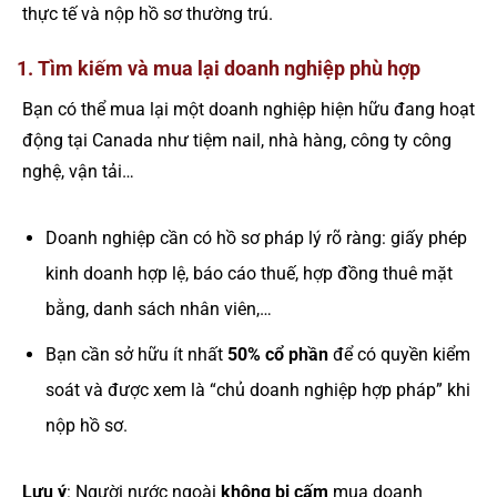
thực tế và nộp hồ sơ thường trú.
1. Tìm kiếm và mua lại doanh nghiệp phù hợp
Bạn có thể mua lại một doanh nghiệp hiện hữu đang hoạt
động tại Canada như tiệm nail, nhà hàng, công ty công
nghệ, vận tải…
Doanh nghiệp cần có hồ sơ pháp lý rõ ràng: giấy phép
kinh doanh hợp lệ, báo cáo thuế, hợp đồng thuê mặt
bằng, danh sách nhân viên,…
Bạn cần sở hữu ít nhất
50% cổ phần
để có quyền kiểm
soát và được xem là “chủ doanh nghiệp hợp pháp” khi
nộp hồ sơ.
Lưu ý
: Người nước ngoài
không bị cấm
mua doanh