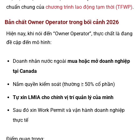
chuẩn chung của
chương trình lao động tạm thời (TFWP)
.
Bản chất Owner Operator trong bối cảnh 2026
Hiện nay, khi nói đến “Owner Operator”, thực chất là đang
đề cập đến mô hình:
Doanh nhân nước ngoài
mua hoặc mở doanh nghiệp
tại Canada
Nắm quyền kiểm soát (thường ≥ 50% cổ phần)
Tự xin LMIA cho chính vị trí quản lý của mình
Sau đó xin Work Permit và vận hành doanh nghiệp
thực tế
Điểm quan trọng: