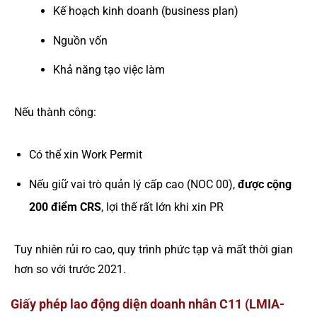
Kế hoạch kinh doanh (business plan)
Nguồn vốn
Khả năng tạo việc làm
Nếu thành công:
Có thể xin Work Permit
Nếu giữ vai trò quản lý cấp cao (NOC 00),
được cộng
200 điểm CRS
, lợi thế rất lớn khi xin PR
Tuy nhiên rủi ro cao, quy trình phức tạp và mất thời gian
hơn so với trước 2021.
Giấy phép lao động diện doanh nhân C11 (LMIA-