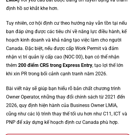
định hồ sơ khắt khe hơn.
Tuy nhiên, cơ hội định cư theo hướng này vẫn tồn tại nếu
bạn đáp ứng được các tiêu chí về năng lực điều hành, kế
hoạch kinh doanh và khả năng tạo việc làm cho người
Canada. Đặc biệt, nếu được cấp Work Permit và đảm
nhận vị trí quản lý cấp cao (NOC 00), bạn có thể nhận
thêm
200 điểm CRS trong Express Entry
, tạo lợi thế lớn
khi xin PR trong bối cảnh cạnh tranh năm 2026.
Bài viết này sẽ giúp bạn hiểu rõ bản chất chương trình
Owner Operator, những thay đổi chính sách từ 2021 đến
2026, quy định hiện hành của Business Owner LMIA,
cũng như các lộ trình thay thế tối ưu hơn như C11, ICT và
PNP để xây dựng kế hoạch định cư Canada phù hợp.