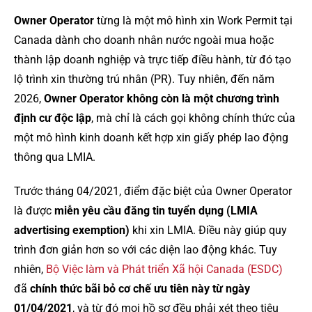
Owner Operator
từng là một mô hình xin Work Permit tại
Canada dành cho doanh nhân nước ngoài mua hoặc
thành lập doanh nghiệp và trực tiếp điều hành, từ đó tạo
lộ trình xin thường trú nhân (PR). Tuy nhiên, đến năm
2026,
Owner Operator không còn là một chương trình
định cư độc lập
, mà chỉ là cách gọi không chính thức của
một mô hình kinh doanh kết hợp xin giấy phép lao động
thông qua LMIA.
Trước tháng 04/2021, điểm đặc biệt của Owner Operator
là được
miễn yêu cầu đăng tin tuyển dụng (LMIA
advertising exemption)
khi xin LMIA. Điều này giúp quy
trình đơn giản hơn so với các diện lao động khác. Tuy
nhiên,
Bộ Việc làm và Phát triển Xã hội Canada (ESDC)
đã
chính thức bãi bỏ cơ chế ưu tiên này từ ngày
01/04/2021
, và từ đó mọi hồ sơ đều phải xét theo tiêu