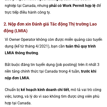
nghiệp tại Canada, nhưng
phải có Work Permit hợp lệ
để
trực tiếp điều hành công ty.
2. Nộp đơn xin Đánh giá Tác động Thị trường Lao
động (LMIA)
Vì Owner Operator không còn được miễn quảng cáo tuyển
dụng (kể từ tháng 4/2021), bạn cần
tuân thủ quy trình
LMIA thông thường
.
Bắt buộc đăng tin tuyển dụng (job posting) trên ít nhất 3
nền tảng chính thức tại Canada trong 4 tuần,
trước khi
nộp đơn LMIA
.
Chuẩn bị
kế hoạch kinh doanh chi tiết
, mô tả vai trò công
việc, lương, và lý do vì sao không tìm được ứng viên phù
hợp tại Canada.