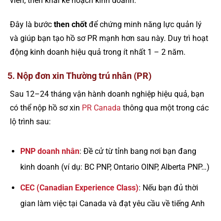
viên, triển khai kế hoạch kinh doanh.
Đây là bước
then chốt
để chứng minh năng lực quản lý
và giúp bạn tạo hồ sơ PR mạnh hơn sau này. Duy trì hoạt
động kinh doanh hiệu quả trong ít nhất 1 – 2 năm.
5. Nộp đơn xin Thường trú nhân (PR)
Sau 12–24 tháng vận hành doanh nghiệp hiệu quả, bạn
có thể nộp hồ sơ xin
PR Canada
thông qua một trong các
lộ trình sau:
PNP doanh nhân
: Đề cử từ tỉnh bang nơi bạn đang
kinh doanh (ví dụ: BC PNP, Ontario OINP, Alberta PNP…)
CEC (Canadian Experience Class)
: Nếu bạn đủ thời
gian làm việc tại Canada và đạt yêu cầu về tiếng Anh