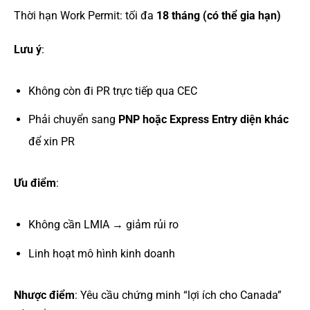
Thời hạn Work Permit: tối đa
18 tháng (có thể gia hạn)
Lưu ý
:
Không còn đi PR trực tiếp qua CEC
Phải chuyển sang
PNP hoặc Express Entry diện khác
để xin PR
Ưu điểm
:
Không cần LMIA → giảm rủi ro
Linh hoạt mô hình kinh doanh
Nhược điểm
: Yêu cầu chứng minh “lợi ích cho Canada”