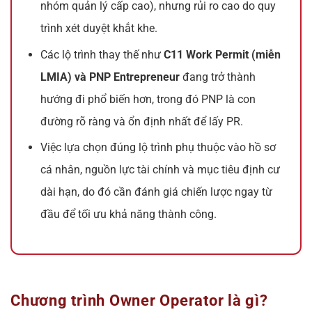
nhóm quản lý cấp cao), nhưng rủi ro cao do quy
trình xét duyệt khắt khe.
Các lộ trình thay thế như
C11 Work Permit (miễn
LMIA) và PNP Entrepreneur
đang trở thành
hướng đi phổ biến hơn, trong đó PNP là con
đường rõ ràng và ổn định nhất để lấy PR.
Việc lựa chọn đúng lộ trình phụ thuộc vào hồ sơ
cá nhân, nguồn lực tài chính và mục tiêu định cư
dài hạn, do đó cần đánh giá chiến lược ngay từ
đầu để tối ưu khả năng thành công.
Chương trình Owner Operator là gì?