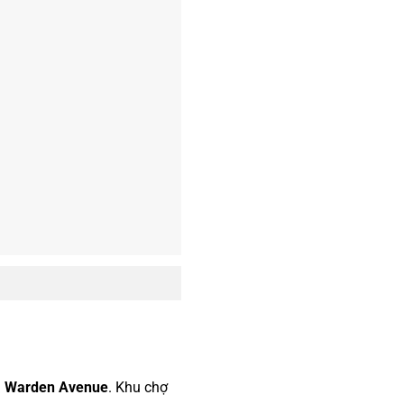
à Warden Avenue
. Khu chợ