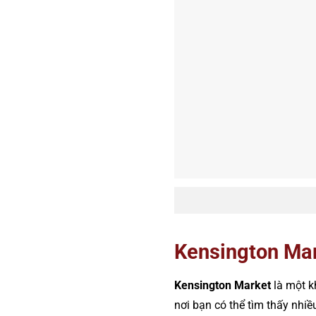
Kensington Ma
Kensington Market
là một k
nơi bạn có thể tìm thấy nh