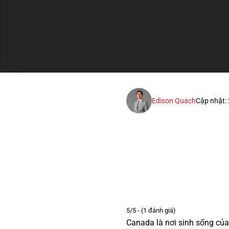
Edison Quach
Cập nhật:
5/5 - (1 đánh giá)
Canada là nơi sinh sống củ