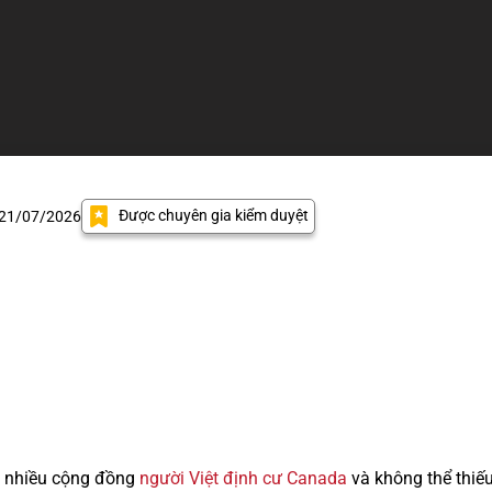
Được chuyên gia kiểm duyệt
 21/07/2026
a nhiều cộng đồng
người Việt định cư Canada
và không thể thiế