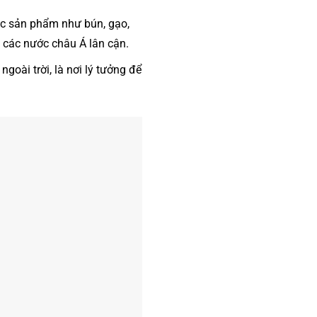
ác sản phẩm như bún, gạo,
 các nước châu Á lân cận.
oài trời, là nơi lý tưởng để