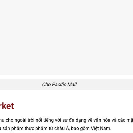
Chợ Pacific Mall
rket
hu chợ ngoài trời nổi tiếng với sự đa dạng về văn hóa và các m
iều sản phẩm thực phẩm từ châu Á, bao gồm Việt Nam.