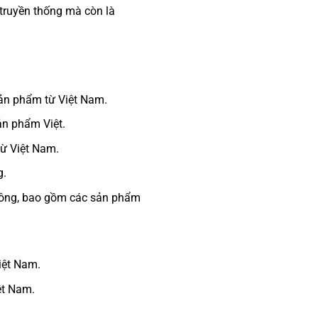
truyền thống mà còn là
ản phẩm từ Việt Nam.
ản phẩm Việt.
từ Việt Nam.
g.
 Đông, bao gồm các sản phẩm
Việt Nam.
ệt Nam.