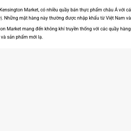
 Kensington Market, có nhiều quầy bán thực phẩm châu Á với c
 vị. Những mặt hàng này thường được nhập khẩu từ Việt Nam và
ton Market mang đến không khí truyền thống với các quầy hàng ng
và sản phẩm mới lạ.