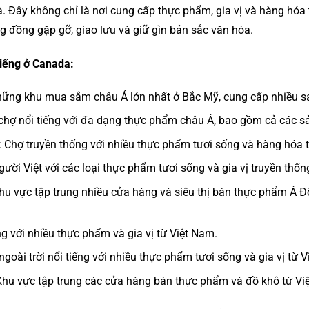
Đây không chỉ là nơi cung cấp thực phẩm, gia vị và hàng hóa 
 đồng gặp gỡ, giao lưu và giữ gìn bản sắc văn hóa.
tiếng ở Canada:
những khu mua sắm châu Á lớn nhất ở Bắc Mỹ, cung cấp nhiều s
 chợ nổi tiếng với đa dạng thực phẩm châu Á, bao gồm cả các s
: Chợ truyền thống với nhiều thực phẩm tươi sống và hàng hóa 
gười Việt với các loại thực phẩm tươi sống và gia vị truyền thốn
Khu vực tập trung nhiều cửa hàng và siêu thị bán thực phẩm Á
g với nhiều thực phẩm và gia vị từ Việt Nam.
ngoài trời nổi tiếng với nhiều thực phẩm tươi sống và gia vị từ 
Khu vực tập trung các cửa hàng bán thực phẩm và đồ khô từ Vi