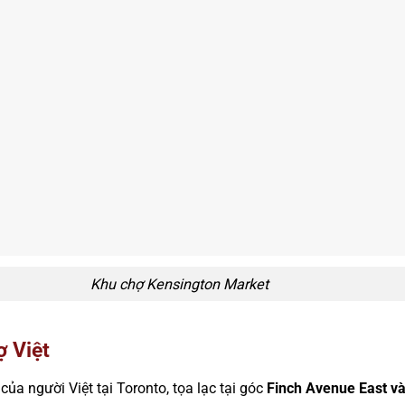
Khu chợ Kensington Market
 Việt
của người Việt tại Toronto, tọa lạc tại góc
Finch Avenue East v