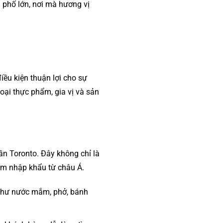
 phố lớn, nơi mà hương vị
iều kiện thuận lợi cho sự
oại thực phẩm, gia vị và sản
ần Toronto. Đây không chỉ là
ẩm nhập khẩu từ châu Á.
 như nước mắm, phở, bánh