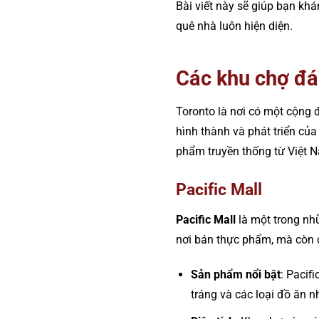
Bài viết này sẽ giúp bạn kh
quê nhà luôn hiện diện.
Các khu chợ đá
Toronto là nơi có một cộng 
hình thành và phát triển củ
phẩm truyền thống từ Việt 
Pacific Mall
Pacific Mall
là một trong nhữ
nơi bán thực phẩm, mà còn 
Sản phẩm nổi bật
: Pacif
tráng và các loại đồ ăn n