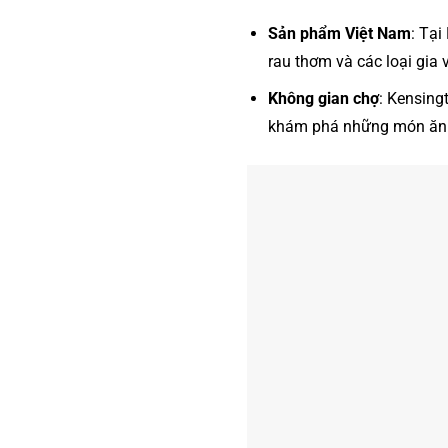
Sản phẩm Việt Nam
: Tại
rau thơm và các loại gia
Không gian chợ
: Kensing
khám phá những món ăn 