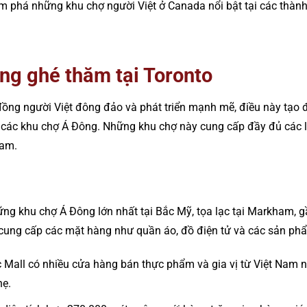
ám phá những khu chợ người Việt ở Canada nổi bật tại các thành
ng ghé thăm tại Toronto
đồng người Việt đông đảo và phát triển mạnh mẽ, điều này tạo đ
a các khu chợ Á Đông. Những khu chợ này cung cấp đầy đủ các l
Nam.
ng khu chợ Á Đông lớn nhất tại Bắc Mỹ, tọa lạc tại Markham, g
cung cấp các mặt hàng như quần áo, đồ điện tử và các sản ph
ic Mall có nhiều cửa hàng bán thực phẩm và gia vị từ Việt Nam
hẹ.