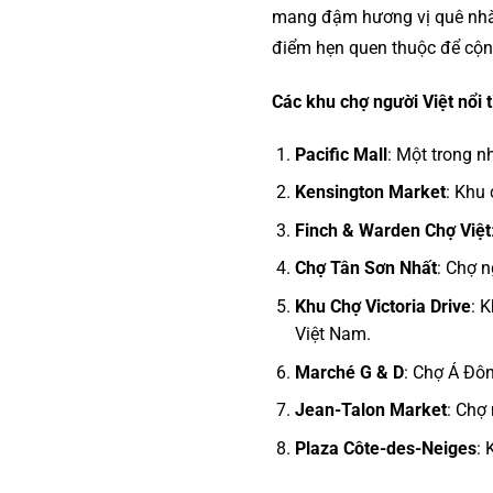
mang đậm hương vị quê nhà. 
điểm hẹn quen thuộc để cộng
Các khu chợ người Việt nổi 
Pacific Mall
: Một trong 
Kensington Market
: Khu
Finch & Warden Chợ Việt
Chợ Tân Sơn Nhất
: Chợ n
Khu Chợ Victoria Drive
: 
Việt Nam.
Marché G & D
: Chợ Á Đôn
Jean-Talon Market
: Chợ 
Plaza Côte-des-Neiges
: 