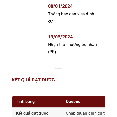
08/01/2024
Thông báo dán visa định
cư
19/03/2024
Nhận thẻ Thường trú nhân
(PR)
KẾT QUẢ ĐẠT ĐƯỢC
Tỉnh bang
Quebec
Kết quả đạt được
Chấp thuận định cư theo
ch