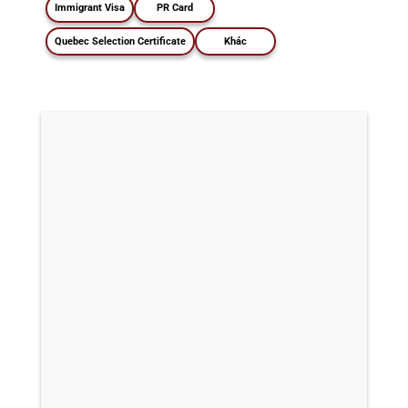
Immigrant Visa
PR Card
Quebec Selection Certificate
Khác