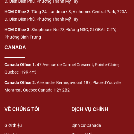
Đ. Điện Biên Phủ, Phường Thạnh Mỹ Tây
HCM Office 2:
Tầng 24, Landmark 3, Vinhomes Central Park, 720A
Đ. Điện Biên Phủ, Phường Thạnh Mỹ Tây
HCM Office 3:
Shophouse No.73, Đường N3C, GLOBAL CITY,
Phường Bình Trưng
CANADA
Canada Office 1:
47 Avenue de Carmel Crescent, Pointe-Claire,
Quebec, H9R 4Y3
Canada Office 2:
Alexandre Bernie, avocat 187, Place d'Youville
Montreal, Quebec Canada H2Y 2B2
VỀ CHÚNG TÔI
DỊCH VỤ CHÍNH
Giới thiệu
Định cư Canada