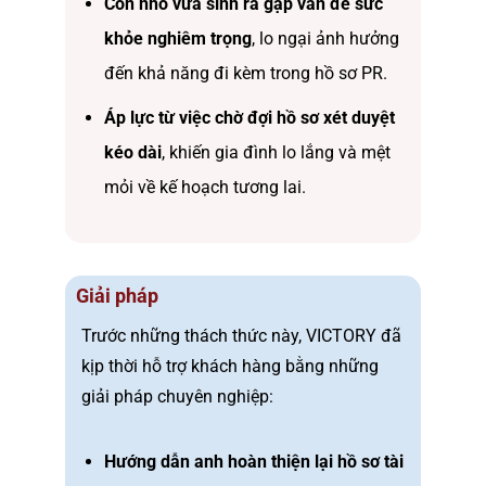
Con nhỏ vừa sinh ra gặp vấn đề sức
khỏe nghiêm trọng
, lo ngại ảnh hưởng
đến khả năng đi kèm trong hồ sơ PR.
Áp lực từ việc chờ đợi hồ sơ xét duyệt
kéo dài
, khiến gia đình lo lắng và mệt
mỏi về kế hoạch tương lai.
Giải pháp
Trước những thách thức này, VICTORY đã
kịp thời hỗ trợ khách hàng bằng những
giải pháp chuyên nghiệp:
Hướng dẫn anh hoàn thiện lại hồ sơ tài