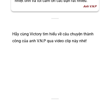
nhiệt tình và tôi cảm ơn các bạn rất nhiều.
Anh V.N.P
Hãy cùng Victory tìm hiểu về câu chuyện thành
công của anh V.N.P qua video clip này nhé!