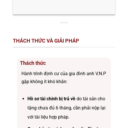
THÁCH THỨC VÀ GIẢI PHÁP
Thách thức
Hành trình định cư của gia đình anh V.N.P
gặp không ít khó khăn:
Hồ sơ tài chính bị trả về
do tài sản cho
tặng chưa đủ 6 tháng, cần phải nộp lại
với tài liệu hợp pháp.