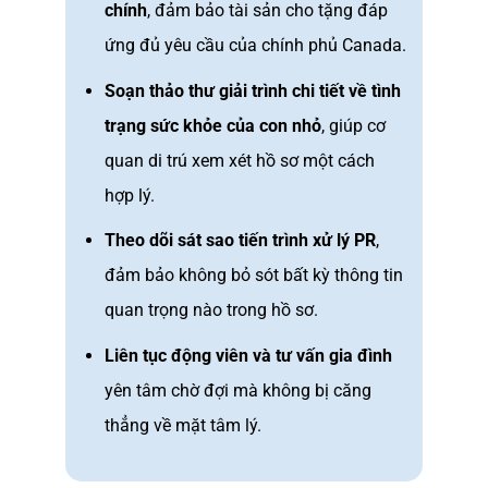
chính
, đảm bảo tài sản cho tặng đáp
ứng đủ yêu cầu của chính phủ Canada.
Soạn thảo thư giải trình chi tiết về tình
trạng sức khỏe của con nhỏ
, giúp cơ
quan di trú xem xét hồ sơ một cách
hợp lý.
Theo dõi sát sao tiến trình xử lý PR
,
đảm bảo không bỏ sót bất kỳ thông tin
quan trọng nào trong hồ sơ.
Liên tục động viên và tư vấn gia đình
yên tâm chờ đợi mà không bị căng
thẳng về mặt tâm lý.