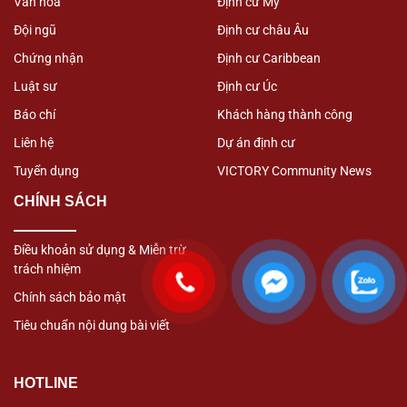
Văn hóa
Định cư Mỹ
Đội ngũ
Định cư châu Âu
Chứng nhận
Định cư Caribbean
Luật sư
Định cư Úc
Báo chí
Khách hàng thành công
Liên hệ
Dự án định cư
Tuyển dụng
VICTORY Community News
CHÍNH SÁCH
Điều khoản sử dụng & Miễn trừ
trách nhiệm
Chính sách bảo mật
Tiêu chuẩn nội dung bài viết
HOTLINE