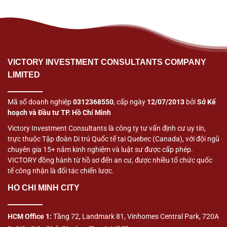
VICTORY INVESTMENT CONSULTANTS COMPANY
LIMITED
Mã số doanh nghiệp
0312368550
, cấp ngày
12/07/2013
bởi
Sở Kế
hoạch và Đầu tư TP. Hồ Chí Minh
Victory Investment Consultants là công ty tư vấn định cư uy tín,
trực thuộc Tập đoàn Di trú Quốc tế tại Quebec (Canada), với đội ngũ
chuyên gia 15+ năm kinh nghiệm và luật sư được cấp phép.
VICTORY đồng hành từ hồ sơ đến an cư, được nhiều tổ chức quốc
tế công nhận là đối tác chiến lược.
HO CHI MINH CITY
HCM Office 1:
Tầng 72, Landmark 81, Vinhomes Central Park, 720A