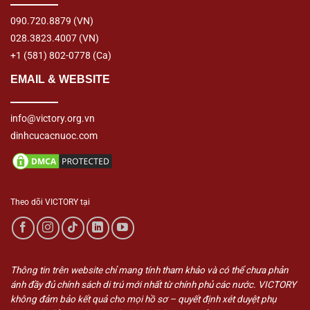
090.720.8879
(VN)
028.3823.4007
(VN)
+1 (581) 802-0778
(Ca)
EMAIL & WEBSITE
info@victory.org.vn
dinhcucacnuoc.com
Theo dõi VICTORY tại
Thông tin trên website chỉ mang tính tham khảo và có thể chưa phản
ánh đầy đủ chính sách di trú mới nhất từ chính phủ các nước. VICTORY
không đảm bảo kết quả cho mọi hồ sơ – quyết định xét duyệt phụ