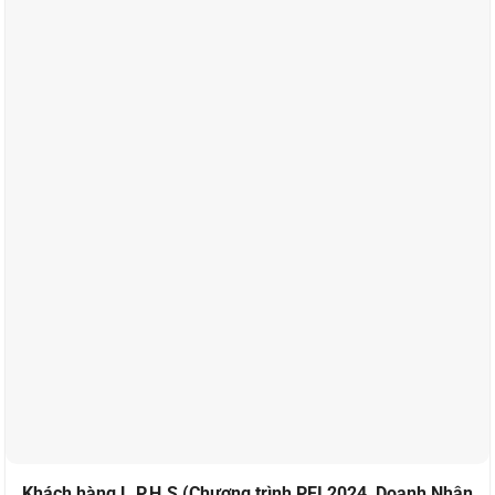
Khách hàng L.P.H.S (Chương trình PEI 2024, Doanh Nhân