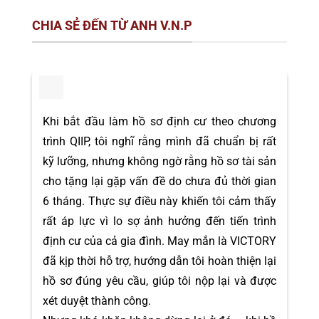
CHIA SẺ ĐẾN TỪ ANH V.N.P
Khi bắt đầu làm hồ sơ định cư theo chương
trình QIIP, tôi nghĩ rằng mình đã chuẩn bị rất
kỹ lưỡng, nhưng không ngờ rằng hồ sơ tài sản
cho tặng lại gặp vấn đề do chưa đủ thời gian
6 tháng. Thực sự điều này khiến tôi cảm thấy
rất áp lực vì lo sợ ảnh hưởng đến tiến trình
định cư của cả gia đình. May mắn là VICTORY
đã kịp thời hỗ trợ, hướng dẫn tôi hoàn thiện lại
hồ sơ đúng yêu cầu, giúp tôi nộp lại và được
xét duyệt thành công.