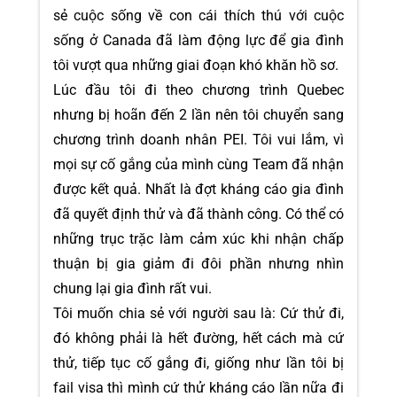
sẻ cuộc sống về con cái thích thú với cuộc
sống ở Canada đã làm động lực để gia đình
tôi vượt qua những giai đoạn khó khăn hồ sơ.
Lúc đầu tôi đi theo chương trình Quebec
nhưng bị hoãn đến 2 lần nên tôi chuyển sang
chương trình doanh nhân PEI. Tôi vui lắm, vì
mọi sự cố gắng của mình cùng Team đã nhận
được kết quả. Nhất là đợt kháng cáo gia đình
đã quyết định thử và đã thành công. Có thể có
những trục trặc làm cảm xúc khi nhận chấp
thuận bị gia giảm đi đôi phần nhưng nhìn
chung lại gia đình rất vui.
Tôi muốn chia sẻ với người sau là: Cứ thử đi,
đó không phải là hết đường, hết cách mà cứ
thử, tiếp tục cố gắng đi, giống như lần tôi bị
fail visa thì mình cứ thử kháng cáo lần nữa đi