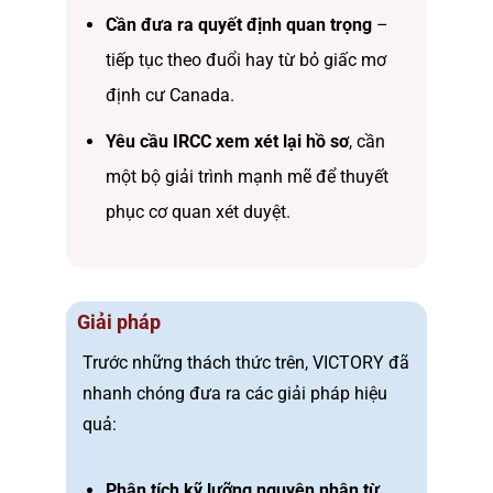
Cần đưa ra quyết định quan trọng
–
tiếp tục theo đuổi hay từ bỏ giấc mơ
định cư Canada.
Yêu cầu IRCC xem xét lại hồ sơ
, cần
một bộ giải trình mạnh mẽ để thuyết
phục cơ quan xét duyệt.
Giải pháp
Trước những thách thức trên, VICTORY đã
nhanh chóng đưa ra các giải pháp hiệu
quả:
Phân tích kỹ lưỡng nguyên nhân từ