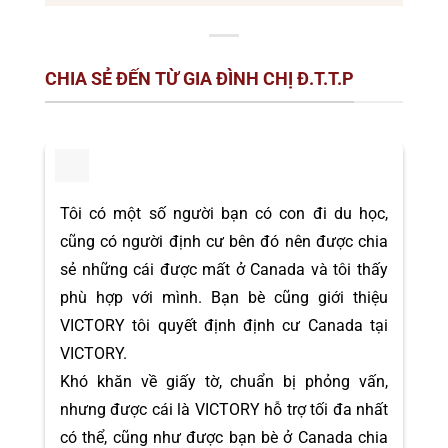
CHIA SẺ ĐẾN TỪ GIA ĐÌNH CHỊ Đ.T.T.P
Tôi có một số người bạn có con đi du học,
cũng có người định cư bên đó nên được chia
sẻ những cái được mất ở Canada và tôi thấy
phù hợp với mình. Bạn bè cũng giới thiệu
VICTORY tôi quyết định định cư Canada tại
VICTORY.
Khó khăn về giấy tờ, chuẩn bị phỏng vấn,
nhưng được cái là VICTORY hỗ trợ tối đa nhất
có thể, cũng như được bạn bè ở Canada chia