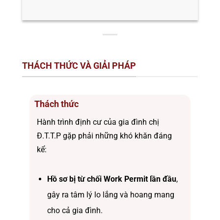
THÁCH THỨC VÀ GIẢI PHÁP
Thách thức
Hành trình định cư của gia đình chị
Đ.T.T.P gặp phải những khó khăn đáng
kể:
Hồ sơ bị từ chối Work Permit lần đầu
,
gây ra tâm lý lo lắng và hoang mang
cho cả gia đình.