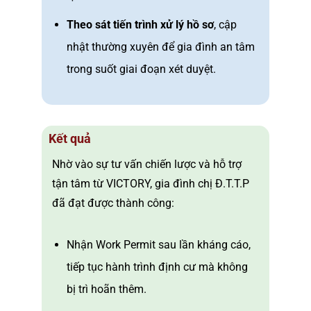
Theo sát tiến trình xử lý hồ sơ
, cập
nhật thường xuyên để gia đình an tâm
trong suốt giai đoạn xét duyệt.
Kết quả
Nhờ vào sự tư vấn chiến lược và hỗ trợ
tận tâm từ VICTORY, gia đình chị Đ.T.T.P
đã đạt được thành công:
Nhận Work Permit sau lần kháng cáo,
tiếp tục hành trình định cư mà không
bị trì hoãn thêm.