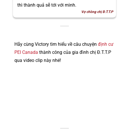
thì thành quả sẽ tới với mình.
Vợ chồng chị Đ.T.T.P
Hãy cùng Victory tìm hiểu về câu chuyện
định cư
PEI Canada
thành công của gia đình chị Đ.T.T.P
qua video clip này nhé!