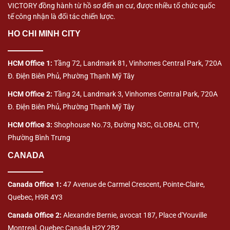
VICTORY đồng hành từ hồ sơ đến an cư, được nhiều tổ chức quốc
tế công nhận là đối tác chiến lược.
HO CHI MINH CITY
HCM Office 1:
Tầng 72, Landmark 81, Vinhomes Central Park, 720A
Đ. Điện Biên Phủ, Phường Thạnh Mỹ Tây
HCM Office 2:
Tầng 24, Landmark 3, Vinhomes Central Park, 720A
Đ. Điện Biên Phủ, Phường Thạnh Mỹ Tây
HCM Office 3:
Shophouse No.73, Đường N3C, GLOBAL CITY,
Phường Bình Trưng
CANADA
Canada Office 1:
47 Avenue de Carmel Crescent, Pointe-Claire,
Quebec, H9R 4Y3
Canada Office 2:
Alexandre Bernie, avocat 187, Place d'Youville
Montreal, Quebec Canada H2Y 2B2