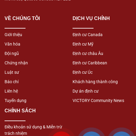
VỀ CHÚNG TÔI
DỊCH VỤ CHÍNH
Giới thiệu
Định cư Canada
Văn hóa
Định cư Mỹ
Đội ngũ
Định cư châu Âu
Chứng nhận
Định cư Caribbean
Luật sư
Định cư Úc
Báo chí
Khách hàng thành công
Liên hệ
Dự án định cư
Tuyển dụng
VICTORY Community News
CHÍNH SÁCH
Điều khoản sử dụng & Miễn trừ
trách nhiệm