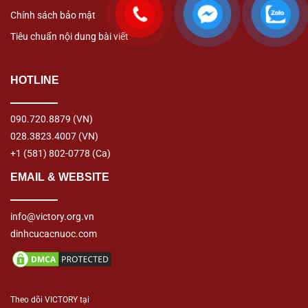
Chính sách bảo mật
Tiêu chuẩn nội dung bài viết
HOTLINE
090.720.8879
(VN)
028.3823.4007
(VN)
+1 (581) 802-0778
(Ca)
EMAIL & WEBSITE
info@victory.org.vn
dinhcucacnuoc.com
Theo dõi VICTORY tại