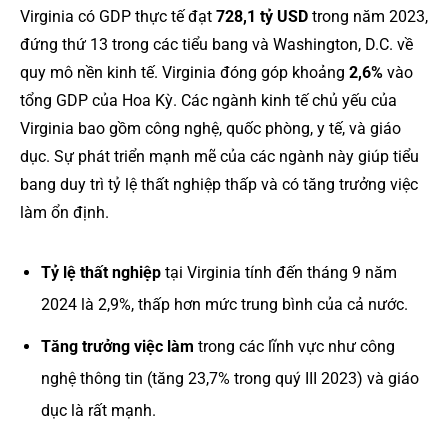
Virginia có GDP thực tế đạt
728,1 tỷ USD
trong năm 2023,
đứng thứ 13 trong các tiểu bang và Washington, D.C. về
quy mô nền kinh tế​. Virginia đóng góp khoảng
2,6%
vào
tổng GDP của Hoa Kỳ​. Các ngành kinh tế chủ yếu của
Virginia bao gồm công nghệ, quốc phòng, y tế, và giáo
dục. Sự phát triển mạnh mẽ của các ngành này giúp tiểu
bang duy trì tỷ lệ thất nghiệp thấp và có tăng trưởng việc
làm ổn định.
Tỷ lệ thất nghiệp
tại Virginia tính đến tháng 9 năm
2024 là 2,9%, thấp hơn mức trung bình của cả nước​.
Tăng trưởng việc làm
trong các lĩnh vực như công
nghệ thông tin (tăng 23,7% trong quý III 2023) và giáo
dục là rất mạnh​.