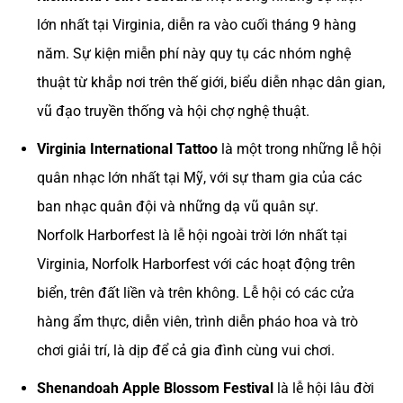
lớn nhất tại Virginia, diễn ra vào cuối tháng 9 hàng
năm. Sự kiện miễn phí này quy tụ các nhóm nghệ
thuật từ khắp nơi trên thế giới, biểu diễn nhạc dân gian,
vũ đạo truyền thống và hội chợ nghệ thuật.
Virginia International Tattoo
là một trong những lễ hội
quân nhạc lớn nhất tại Mỹ, với sự tham gia của các
ban nhạc quân đội và những dạ vũ quân sự.
Norfolk Harborfest là lễ hội ngoài trời lớn nhất tại
Virginia, Norfolk Harborfest với các hoạt động trên
biển, trên đất liền và trên không. Lễ hội có các cửa
hàng ẩm thực, diễn viên, trình diễn pháo hoa và trò
chơi giải trí, là dịp để cả gia đình cùng vui chơi​.
Shenandoah Apple Blossom Festival
là lễ hội lâu đời