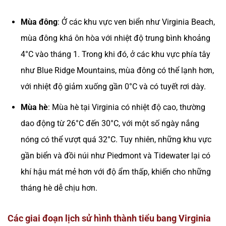
Mùa đông
: Ở các khu vực ven biển như Virginia Beach,
mùa đông khá ôn hòa với nhiệt độ trung bình khoảng
4°C vào tháng 1. Trong khi đó, ở các khu vực phía tây
như Blue Ridge Mountains, mùa đông có thể lạnh hơn,
với nhiệt độ giảm xuống gần 0°C và có tuyết rơi dày​.
Mùa hè
: Mùa hè tại Virginia có nhiệt độ cao, thường
dao động từ 26°C đến 30°C, với một số ngày nắng
nóng có thể vượt quá 32°C. Tuy nhiên, những khu vực
gần biển và đồi núi như Piedmont và Tidewater lại có
khí hậu mát mẻ hơn với độ ẩm thấp, khiến cho những
tháng hè dễ chịu hơn​.
Các giai đoạn lịch sử hình thành tiểu bang Virginia