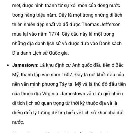
mét, được hình thành từ sự xói mòn của dòng nước
trong hàng triệu năm. Đây là một trong những di tích
thiên nhiên đẹp nhất và đã được Thomas Jefferson
mua lại vào năm 1774. Cây cầu này là một trong
những địa danh lịch sử và được đưa vào Danh sách
Địa danh Lịch sử Quốc gia​.
Jamestown
: Là khu định cư Anh quốc đầu tiên ở Bắc
Mỹ, thành lập vào năm 1607. Đây là nơi khởi đầu của
nền văn minh phương Tây tại Mỹ và là thủ đô đầu tiên
của thuộc địa Virginia. Jamestown vẫn lưu giữ nhiều
di tích lịch sử quan trọng từ thời kỳ thuộc địa và là
điểm đến lý tưởng để tìm hiểu về lịch sử khai phá đất
nước​.