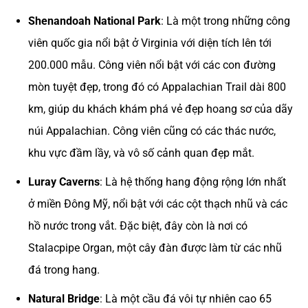
Shenandoah National Park
: Là một trong những công
viên quốc gia nổi bật ở Virginia với diện tích lên tới
200.000 mẫu. Công viên nổi bật với các con đường
mòn tuyệt đẹp, trong đó có Appalachian Trail dài 800
km, giúp du khách khám phá vẻ đẹp hoang sơ của dãy
núi Appalachian. Công viên cũng có các thác nước,
khu vực đầm lầy, và vô số cảnh quan đẹp mắt​.
Luray Caverns
: Là hệ thống hang động rộng lớn nhất
ở miền Đông Mỹ, nổi bật với các cột thạch nhũ và các
hồ nước trong vắt. Đặc biệt, đây còn là nơi có
Stalacpipe Organ, một cây đàn được làm từ các nhũ
đá trong hang​.
Natural Bridge
: Là một cầu đá vôi tự nhiên cao 65