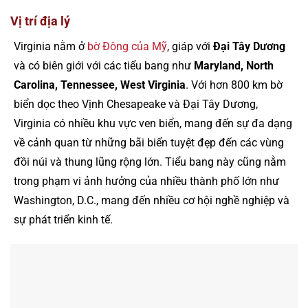
Vị trí địa lý
Virginia nằm ở
bờ Đông của Mỹ
, giáp với
Đại Tây Dương
và có biên giới với các tiểu bang như
Maryland, North
Carolina, Tennessee, West Virginia
. Với hơn 800 km bờ
biển dọc theo Vịnh Chesapeake và Đại Tây Dương,
Virginia có nhiều khu vực ven biển, mang đến sự đa dạng
về cảnh quan từ những bãi biển tuyệt đẹp đến các vùng
đồi núi và thung lũng rộng lớn​. Tiểu bang này cũng nằm
trong phạm vi ảnh hưởng của nhiều thành phố lớn như
Washington, D.C., mang đến nhiều cơ hội nghề nghiệp và
sự phát triển kinh tế.