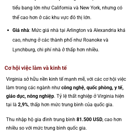
tiểu bang lớn như California và New York, nhưng có
thể cao hơn ở các khu vực đô thị lớn​.
Giá nhà
: Mức giá nhà tại Arlington và Alexandria khá
cao, nhưng ở các thành phố như Roanoke và
Lynchburg, chi phí nhà ở thấp hơn nhiều​.
Cơ hội việc làm và kinh tế
Virginia sở hữu nền kinh tế mạnh mẽ, với các cơ hội việc
làm trong các ngành như
công nghệ, quốc phòng, y tế,
giáo dục, nông nghiệp
. Tỷ lệ thất nghiệp ở Virginia hiện
tại là
2,9%
, thấp hơn mức trung bình của quốc gia​.
Thu nhập hộ gia đình trung bình
81.500 USD
, cao hơn
nhiều so với mức trung bình quốc gia​.