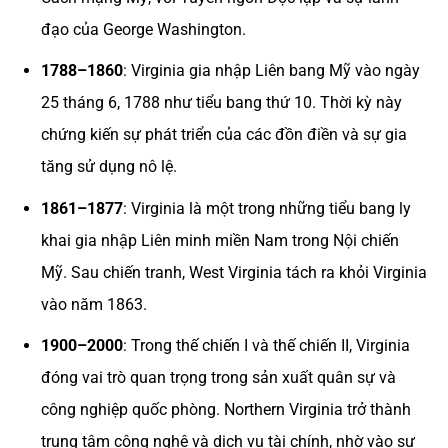
đạo của George Washington.
1788–1860
: Virginia gia nhập Liên bang Mỹ vào ngày
25 tháng 6, 1788 như tiểu bang thứ 10. Thời kỳ này
chứng kiến sự phát triển của các đồn điền và sự gia
tăng sử dụng nô lệ.
1861–1877
: Virginia là một trong những tiểu bang ly
khai gia nhập Liên minh miền Nam trong Nội chiến
Mỹ. Sau chiến tranh, West Virginia tách ra khỏi Virginia
vào năm 1863.
1900–2000
: Trong thế chiến I và thế chiến II, Virginia
đóng vai trò quan trọng trong sản xuất quân sự và
công nghiệp quốc phòng. Northern Virginia trở thành
trung tâm công nghệ và dịch vụ tài chính, nhờ vào sự