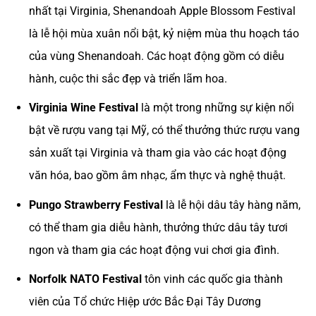
nhất tại Virginia, Shenandoah Apple Blossom Festival
là lễ hội mùa xuân nổi bật, kỷ niệm mùa thu hoạch táo
của vùng Shenandoah. Các hoạt động gồm có diễu
hành, cuộc thi sắc đẹp và triển lãm hoa.
Virginia Wine Festival
là một trong những sự kiện nổi
bật về rượu vang tại Mỹ, có thể thưởng thức rượu vang
sản xuất tại Virginia và tham gia vào các hoạt động
văn hóa, bao gồm âm nhạc, ẩm thực và nghệ thuật.
Pungo Strawberry Festival
là lễ hội dâu tây hàng năm,
có thể tham gia diễu hành, thưởng thức dâu tây tươi
ngon và tham gia các hoạt động vui chơi gia đình.
Norfolk NATO Festival
tôn vinh các quốc gia thành
viên của Tổ chức Hiệp ước Bắc Đại Tây Dương