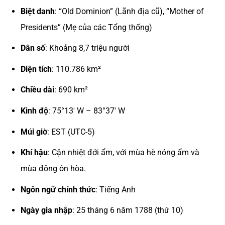
Biệt danh
: “Old Dominion” (Lãnh địa cũ), “Mother of
Presidents” (Mẹ của các Tổng thống)
Dân số
: Khoảng 8,7 triệu người
Diện tích
: 110.786 km²
Chiều dài
: 690 km²
Kinh độ
: 75°13′ W – 83°37′ W
Múi giờ
: EST (UTC-5)
Khí hậu
: Cận nhiệt đới ẩm, với mùa hè nóng ẩm và
mùa đông ôn hòa.
Ngôn ngữ chính thức
: Tiếng Anh
Ngày gia nhập
: 25 tháng 6 năm 1788 (thứ 10)