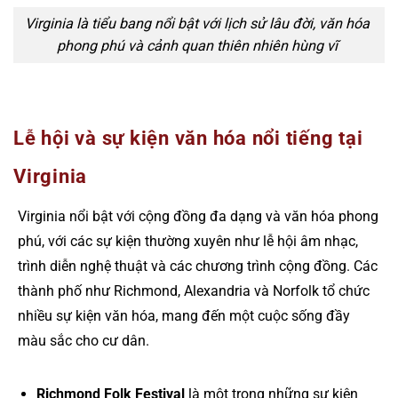
Virginia là tiểu bang nổi bật với lịch sử lâu đời, văn hóa
phong phú và cảnh quan thiên nhiên hùng vĩ
Lễ hội và sự kiện văn hóa nổi tiếng tại
Virginia
Virginia nổi bật với cộng đồng đa dạng và văn hóa phong
phú, với các sự kiện thường xuyên như lễ hội âm nhạc,
trình diễn nghệ thuật và các chương trình cộng đồng. Các
thành phố như Richmond, Alexandria và Norfolk tổ chức
nhiều sự kiện văn hóa, mang đến một cuộc sống đầy
màu sắc cho cư dân.
Richmond Folk Festival
là một trong những sự kiện