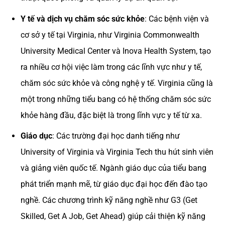
Y tế và dịch vụ chăm sóc sức khỏe
: Các bệnh viện và
cơ sở y tế tại Virginia, như Virginia Commonwealth
University Medical Center và Inova Health System, tạo
ra nhiều cơ hội việc làm trong các lĩnh vực như y tế,
chăm sóc sức khỏe và công nghệ y tế. Virginia cũng là
một trong những tiểu bang có hệ thống chăm sóc sức
khỏe hàng đầu, đặc biệt là trong lĩnh vực y tế từ xa.
Giáo dục
: Các trường đại học danh tiếng như
University of Virginia và Virginia Tech thu hút sinh viên
và giảng viên quốc tế. Ngành giáo dục của tiểu bang
phát triển mạnh mẽ, từ giáo dục đại học đến đào tạo
nghề. Các chương trình kỹ năng nghề như G3 (Get
Skilled, Get A Job, Get Ahead) giúp cải thiện kỹ năng