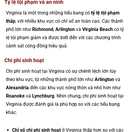
Tỷ lệ tội phạm và an ninh
Virginia là một trong những tiểu bang có
tỷ lệ tội phạm
thấp
, với nhiều khu vực có chỉ số an toàn cao. Các thành
phố lớn như
Richmond
,
Arlington
và
Virginia Beach
có tỷ
lệ tội phạm giảm và được biết đến với các chương trình
cảnh sát cộng đồng hiệu quả.
Chi phí sinh hoạt
Chi phí sinh hoạt tại Virginia có sự chênh lệch lớn tùy
theo khu vực, từ những thành phố lớn như
Arlington
và
Alexandria
đến các khu vực nông thôn và nhỏ hơn như
Roanoke
và
Lynchburg
. Nhìn chung, chi phí sinh hoạt tại
Virginia được đánh giá là phù hợp so với các tiểu bang
khác.
Chỉ số chi phí sinh hoạt
ở Virginia thấp hơn so với các