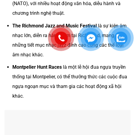
(NATO), với nhiều hoạt động văn hóa, diễu hành và
chương trình nghệ thuật.
The Richmond Jazz and Music Festival
là sự kiện âm
nhạc lớn, diễn ra hàng năm tại Richmond, mang đến
những tiết mục nhạc jazz đỉnh cao cùng các thể loại
âm nhạc khác.
Montpelier Hunt Races
là một lễ hội đua ngựa truyền
thống tại Montpelier, có thể thưởng thức các cuộc đua
ngựa ngoạn mục và tham gia các hoạt động xã hội
khác.