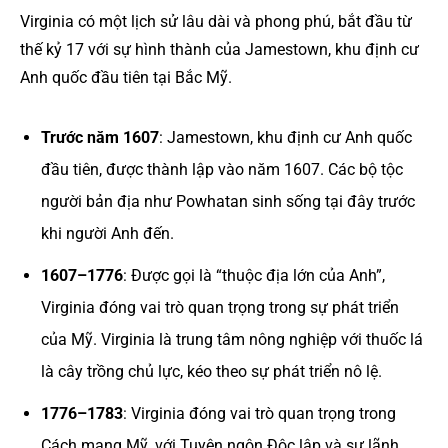
Virginia có một lịch sử lâu dài và phong phú, bắt đầu từ
thế kỷ 17 với sự hình thành của Jamestown, khu định cư
Anh quốc đầu tiên tại Bắc Mỹ.
Trước năm 1607
: Jamestown, khu định cư Anh quốc
đầu tiên, được thành lập vào năm 1607. Các bộ tộc
người bản địa như Powhatan sinh sống tại đây trước
khi người Anh đến.
1607–1776
: Được gọi là “thuộc địa lớn của Anh”,
Virginia đóng vai trò quan trọng trong sự phát triển
của Mỹ. Virginia là trung tâm nông nghiệp với thuốc lá
là cây trồng chủ lực, kéo theo sự phát triển nô lệ.
1776–1783
: Virginia đóng vai trò quan trọng trong
Cách mạng Mỹ, với Tuyên ngôn Độc lập và sự lãnh