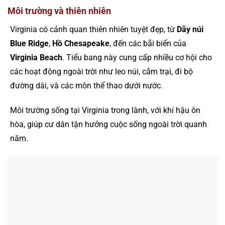
Môi trường và thiên nhiên
Virginia có cảnh quan thiên nhiên tuyệt đẹp, từ
Dãy núi
Blue Ridge
,
Hồ Chesapeake
, đến các bãi biển của
Virginia Beach
. Tiểu bang này cung cấp nhiều cơ hội cho
các hoạt động ngoài trời như leo núi, cắm trại, đi bộ
đường dài, và các môn thể thao dưới nước.
Môi trường sống tại Virginia trong lành, với khí hậu ôn
hòa, giúp cư dân tận hưởng cuộc sống ngoài trời quanh
năm​.