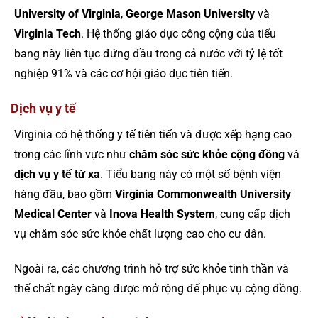
University of Virginia
,
George Mason University
và
Virginia Tech
. Hệ thống giáo dục công cộng của tiểu
bang này liên tục đứng đầu trong cả nước với tỷ lệ tốt
nghiệp 91% và các cơ hội giáo dục tiên tiến.
Dịch vụ y tế
Virginia có hệ thống y tế tiên tiến và được xếp hạng cao
trong các lĩnh vực như
chăm sóc sức khỏe cộng đồng
và
dịch vụ y tế từ xa
. Tiểu bang này có một số bệnh viện
hàng đầu, bao gồm
Virginia Commonwealth University
Medical Center
và
Inova Health System
, cung cấp dịch
vụ chăm sóc sức khỏe chất lượng cao cho cư dân.
Ngoài ra, các chương trình hỗ trợ sức khỏe tinh thần và
thể chất ngày càng được mở rộng để phục vụ cộng đồng​.