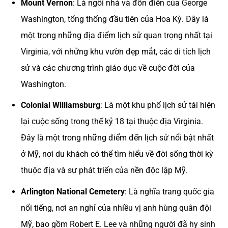
Mount Vernon
: Là ngôi nhà và đồn điền của George
Washington, tổng thống đầu tiên của Hoa Kỳ. Đây là
một trong những địa điểm lịch sử quan trọng nhất tại
Virginia, với những khu vườn đẹp mắt, các di tích lịch
sử và các chương trình giáo dục về cuộc đời của
Washington​.
Colonial Williamsburg
: Là một khu phố lịch sử tái hiện
lại cuộc sống trong thế kỷ 18 tại thuộc địa Virginia.
Đây là một trong những điểm đến lịch sử nổi bật nhất
ở Mỹ, nơi du khách có thể tìm hiểu về đời sống thời kỳ
thuộc địa và sự phát triển của nền độc lập Mỹ​.
Arlington National Cemetery
: Là nghĩa trang quốc gia
nổi tiếng, nơi an nghỉ của nhiều vị anh hùng quân đội
Mỹ, bao gồm Robert E. Lee và những người đã hy sinh