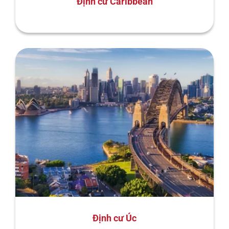
Định cư Caribbean
Định cư Úc