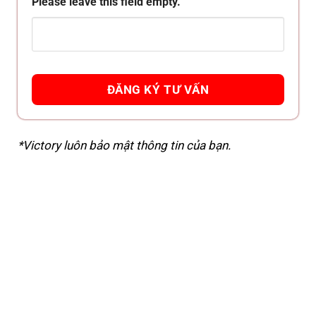
Please leave this field empty.
*Victory luôn bảo mật thông tin của bạn.