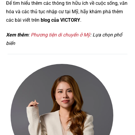
Để tìm hiểu thêm các thông tin hữu ích về cuộc sống, văn
hóa và các thủ tục nhập cư tại Mỹ, hãy khám phá thêm
các bài viết trên
blog của VICTORY
.
Xem thêm
:
Phương tiện di chuyển ở Mỹ
: Lựa chọn phổ
biến