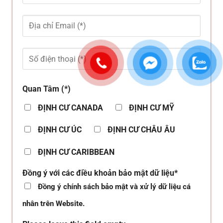
Quan Tâm (*)
ĐỊNH CƯ CANADA
ĐỊNH CƯ MỸ
ĐỊNH CƯ ÚC
ĐỊNH CƯ CHÂU ÂU
ĐỊNH CƯ CARIBBEAN
Đồng ý với các điều khoản bảo mật dữ liệu*
Đồng ý chính sách bảo mật và xử lý dữ liệu cá
nhân trên Website.