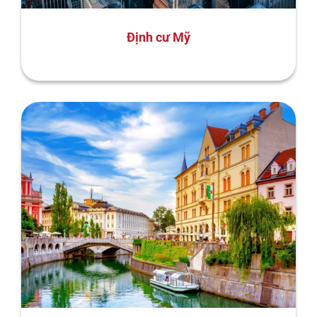
Định cư Mỹ