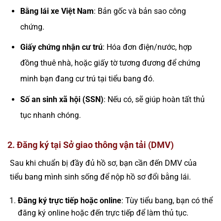
Bằng lái xe Việt Nam
: Bản gốc và bản sao công
chứng.
Giấy chứng nhận cư trú
: Hóa đơn điện/nước, hợp
đồng thuê nhà, hoặc giấy tờ tương đương để chứng
minh bạn đang cư trú tại tiểu bang đó.
Số an sinh xã hội (SSN)
: Nếu có, sẽ giúp hoàn tất thủ
tục nhanh chóng.
2. Đăng ký tại Sở giao thông vận tải (DMV)
Sau khi chuẩn bị đầy đủ hồ sơ, bạn cần đến DMV của
tiểu bang mình sinh sống để nộp hồ sơ đổi bằng lái.
Đăng ký trực tiếp hoặc online
: Tùy tiểu bang, bạn có thể
đăng ký online hoặc đến trực tiếp để làm thủ tục.