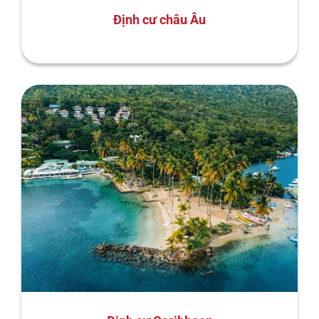
Định cư châu Âu