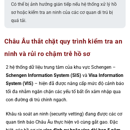
Có thể bị ảnh hưởng gián tiếp nếu hệ thống xử lý hồ
sơ hoặc kiểm tra an ninh của các cơ quan di trú bị
quá tải.
Châu Âu thắt chặt quy trình kiểm tra an
ninh và rủi ro chậm trễ hồ sơ
2 hệ thống dữ liệu trung tâm của khu vực Schengen –
Schengen Information System (SIS)
và
Visa Information
System (VIS)
– hiện đã được nâng cấp mức độ cảnh báo
tối đa nhằm ngăn chặn các yếu tố bất ổn xâm nhập qua
con đường di trú chính ngạch.
Khâu rà soát an ninh (security vetting) đang được các cơ
quan tình báo Châu Âu thực hiện vô cùng gắt gao. Đặc