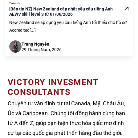
Tin tức Úc
[Bản tin NZ] New Zealand cập nhật yêu cầu tiếng Anh
AEWV skill level 3 từ 01/06/2026
New Zealand sẽ áp dụng yêu cầu tiếng Anh tối thiểu cho hồ sơ
Accredited[...]
Trang Nguyễn
29 Tháng Năm, 2026
VICTORY INVESMENT
CONSULTANTS
Chuyên tư vấn định cư tại Canada, Mỹ, Châu Âu,
Úc và Caribbean. Chúng tôi đồng hành cùng bạn
từ A đến Z, giúp bạn hiện thực hóa giấc mơ định
cư tại các quốc gia phát triển hàng đầu thế giới.