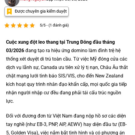
Được chuyên gia kiểm duyệt
5/5 - (1 đánh giá)
Cuộc xung đột leo thang tại Trung Đông đầu tháng
03/2026
đang tạo ra hiệu ứng domino làm đình trệ hệ
thống xét duyệt di trú toàn cầu. Từ việc Mỹ đóng cửa các
dịch vụ lãnh sự, Canada ưu tiên xử lý tị nạn, Châu Âu thắt
chặt mạng lưới tình báo SIS/VIS, cho đến New Zealand
kích hoạt quy trình nhân đạo khẩn cấp, mọi quốc gia tiếp
nhận người nhập cư đều đang phải tái cấu trúc nguồn
lực.
Đối với đương đơn từ Việt Nam đang nộp hồ sơ các diện
tay nghề (như EB-3, PNP, AIP, AEWV) hay diện đầu tư (EB-
5, Golden Visa), việc nắm bắt tình hình và có phương án