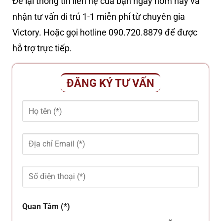
Để lại thông tin liên hệ của bạn ngay hôm nay và
nhận tư vấn di trú 1-1 miễn phí từ chuyên gia
Victory. Hoặc gọi hotline 090.720.8879 để được
hỗ trợ trực tiếp.
ĐĂNG KÝ TƯ VẤN
Quan Tâm (*)