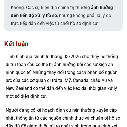
Không. Các sự kiện địa chính trị thường
ảnh hưởng
đến tiến độ xử lý hồ sơ
, nhưng không phải là lý do
trực tiếp dẫn đến việc từ chối hồ sơ định cư.
Kết luận
Tình hình địa chính trị tháng 03/2026 cho thấy hệ thống
di trú toàn cầu có thể bị ảnh hưởng bởi các sự kiện an
ninh quốc tế. Những thay đổi trong cách phân bổ nguồn
lực của các cơ quan di trú tại Mỹ, Canada, châu Âu và
New Zealand có thể dẫn đến việc kéo dài thời gian xử lý
một số diện định cư.
Người đang có kế hoạch định cư nên thường xuyên cập
nhật thông tin từ các nguồn chính thức và chuẩn bị hồ sơ
đầy đủ để giảm thiểu rủi ro phát sinh trong quá trình xét