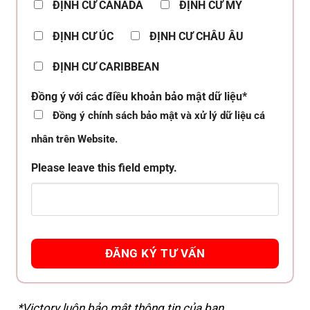
ĐỊNH CƯ CANADA
ĐỊNH CƯ MỸ
ĐỊNH CƯ ÚC
ĐỊNH CƯ CHÂU ÂU
ĐỊNH CƯ CARIBBEAN
Đồng ý với các điều khoản bảo mật dữ liệu*
Đồng ý chính sách bảo mật và xử lý dữ liệu cá
nhân trên Website.
Please leave this field empty.
*Victory luôn bảo mật thông tin của bạn.