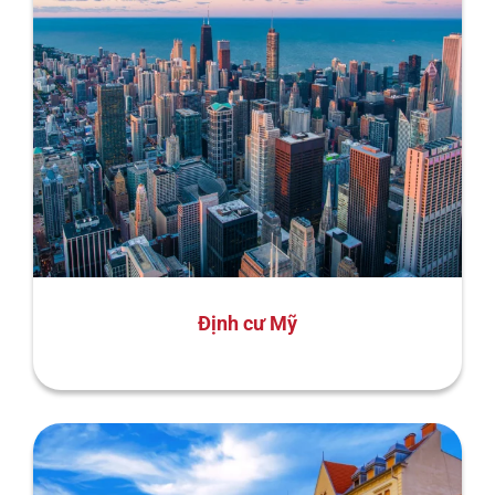
Định cư Mỹ