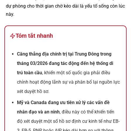
dự phòng cho thời gian chờ kéo dài là yếu tố sống còn lúc
này.
Tóm tắt nhanh
Căng thẳng địa chính trị tại Trung Đông trong
tháng 03/2026 đang tác động đến hệ thống di
trú toàn cầu
, khiến một số quốc gia phải điều
chỉnh hoạt động lãnh sự và phân bổ lại nguồn lực
xét duyệt hồ sơ.
Mỹ và Canada đang ưu tiên xử lý các vấn đề
nhân đạo và an ninh
, điều này có thể khiến tiến
độ xét duyệt một số hồ sơ định cư kinh tế như EB-
3, EB-5, PNP hoặc AIP kéo dài hơn so với thông