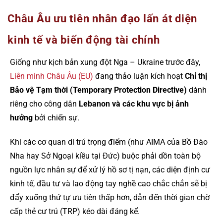
Châu Âu ưu tiên nhân đạo lấn át diện
kinh tế và biến động tài chính
Giống như kịch bản xung đột Nga – Ukraine trước đây,
Liên minh Châu Âu (EU)
đang thảo luận kích hoạt
Chỉ thị
Bảo vệ Tạm thời (Temporary Protection Directive)
dành
riêng cho công dân
Lebanon và các khu vực bị ảnh
hưởng
bởi chiến sự.
Khi các cơ quan di trú trọng điểm (như AIMA của Bồ Đào
Nha hay Sở Ngoại kiều tại Đức) buộc phải dồn toàn bộ
nguồn lực nhân sự để xử lý hồ sơ tị nạn, các diện định cư
kinh tế, đầu tư và lao động tay nghề cao chắc chắn sẽ bị
đẩy xuống thứ tự ưu tiên thấp hơn, dẫn đến thời gian chờ
cấp thẻ cư trú (TRP) kéo dài đáng kể.