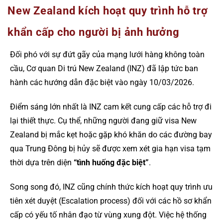
New Zealand kích hoạt quy trình hỗ trợ
khẩn cấp cho người bị ảnh hưởng
Đối phó với sự đứt gãy của mạng lưới hàng không toàn
cầu, Cơ quan Di trú New Zealand (INZ) đã lập tức ban
hành các hướng dẫn đặc biệt vào ngày 10/03/2026.
Điểm sáng lớn nhất là INZ cam kết cung cấp các hỗ trợ đi
lại thiết thực. Cụ thể, những người đang giữ visa New
Zealand bị mắc kẹt hoặc gặp khó khăn do các đường bay
qua Trung Đông bị hủy sẽ được xem xét gia hạn visa tạm
thời dựa trên diện
“tình huống đặc biệt”
.
Song song đó, INZ cũng chính thức kích hoạt quy trình ưu
tiên xét duyệt (Escalation process) đối với các hồ sơ khẩn
cấp có yếu tố nhân đạo từ vùng xung đột. Việc hệ thống