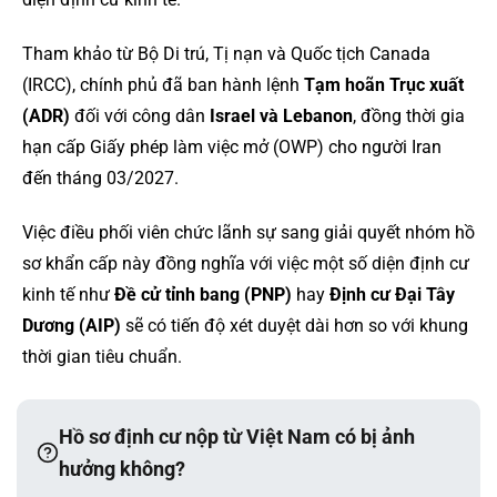
Tham khảo từ Bộ Di trú, Tị nạn và Quốc tịch Canada
(IRCC), chính phủ đã ban hành lệnh
Tạm hoãn Trục xuất
(ADR)
đối với công dân
Israel và Lebanon
, đồng thời gia
hạn cấp Giấy phép làm việc mở (OWP) cho người Iran
đến tháng 03/2027.
Việc điều phối viên chức lãnh sự sang giải quyết nhóm hồ
sơ khẩn cấp này đồng nghĩa với việc một số diện định cư
kinh tế như
Đề cử tỉnh bang (PNP)
hay
Định cư Đại Tây
Dương (AIP)
sẽ có tiến độ xét duyệt dài hơn so với khung
thời gian tiêu chuẩn.
Hồ sơ định cư nộp từ Việt Nam có bị ảnh
hưởng không?