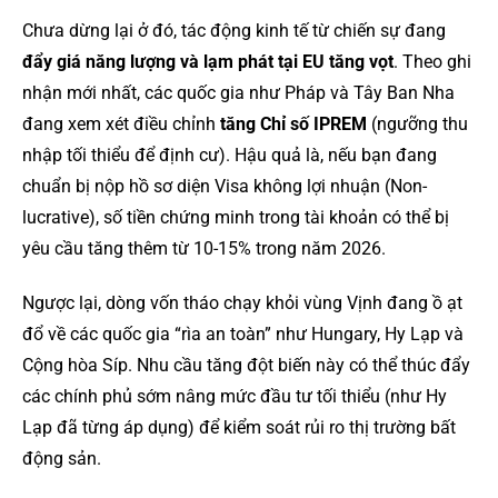
Chưa dừng lại ở đó, tác động kinh tế từ chiến sự đang
đẩy giá năng lượng và lạm phát tại EU tăng vọt
. Theo ghi
nhận mới nhất, các quốc gia như Pháp và Tây Ban Nha
đang xem xét điều chỉnh
tăng Chỉ số IPREM
(ngưỡng thu
nhập tối thiểu để định cư). Hậu quả là, nếu bạn đang
chuẩn bị nộp hồ sơ diện Visa không lợi nhuận (Non-
lucrative), số tiền chứng minh trong tài khoản có thể bị
yêu cầu tăng thêm từ 10-15% trong năm 2026.
Ngược lại, dòng vốn tháo chạy khỏi vùng Vịnh đang ồ ạt
đổ về các quốc gia “rìa an toàn” như Hungary, Hy Lạp và
Cộng hòa Síp. Nhu cầu tăng đột biến này có thể thúc đẩy
các chính phủ sớm nâng mức đầu tư tối thiểu (như Hy
Lạp đã từng áp dụng) để kiểm soát rủi ro thị trường bất
động sản.