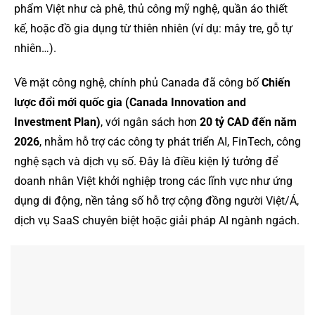
phẩm Việt như cà phê, thủ công mỹ nghệ, quần áo thiết
kế, hoặc đồ gia dụng từ thiên nhiên (ví dụ: mây tre, gỗ tự
nhiên…).
Về mặt công nghệ, chính phủ Canada đã công bố
Chiến
lược đổi mới quốc gia (Canada Innovation and
Investment Plan)
, với ngân sách hơn
20 tỷ CAD đến năm
2026
, nhằm hỗ trợ các công ty phát triển AI, FinTech, công
nghệ sạch và dịch vụ số. Đây là điều kiện lý tưởng để
doanh nhân Việt khởi nghiệp trong các lĩnh vực như ứng
dụng di động, nền tảng số hỗ trợ cộng đồng người Việt/Á,
dịch vụ SaaS chuyên biệt hoặc giải pháp AI ngành ngách.