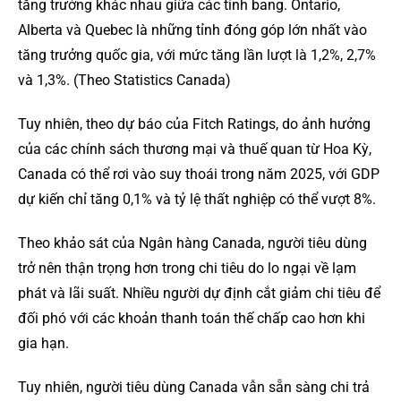
tăng trưởng khác nhau giữa các tỉnh bang. Ontario,
Alberta và Quebec là những tỉnh đóng góp lớn nhất vào
tăng trưởng quốc gia, với mức tăng lần lượt là 1,2%, 2,7%
và 1,3%. (Theo Statistics Canada)
Tuy nhiên, theo dự báo của Fitch Ratings, do ảnh hưởng
của các chính sách thương mại và thuế quan từ Hoa Kỳ,
Canada có thể rơi vào suy thoái trong năm 2025, với GDP
dự kiến chỉ tăng 0,1% và tỷ lệ thất nghiệp có thể vượt 8%.
Theo khảo sát của Ngân hàng Canada, người tiêu dùng
trở nên thận trọng hơn trong chi tiêu do lo ngại về lạm
phát và lãi suất. Nhiều người dự định cắt giảm chi tiêu để
đối phó với các khoản thanh toán thế chấp cao hơn khi
gia hạn.
Tuy nhiên, người tiêu dùng Canada vẫn sẵn sàng chi trả