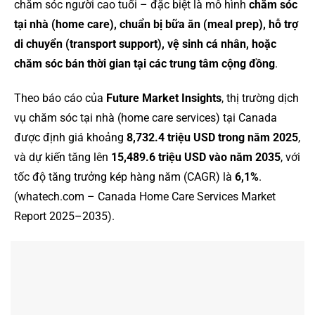
chăm sóc người cao tuổi – đặc biệt là mô hình
chăm sóc
tại nhà (home care), chuẩn bị bữa ăn (meal prep), hỗ trợ
di chuyển (transport support), vệ sinh cá nhân, hoặc
chăm sóc bán thời gian tại các trung tâm cộng đồng
.
Theo báo cáo của
Future Market Insights
, thị trường dịch
vụ chăm sóc tại nhà (home care services) tại Canada
được định giá khoảng
8,732.4 triệu USD trong năm 2025
,
và dự kiến tăng lên
15,489.6 triệu USD vào năm 2035
, với
tốc độ tăng trưởng kép hàng năm (CAGR) là
6,1%
.
(whatech.com – Canada Home Care Services Market
Report 2025–2035).