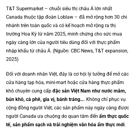
T&T Supermarket – chuỗi siêu thị châu Á lớn nhất
Canada thuộc tập đoàn Loblaw – đã mở rộng hơn 30 chi
nhánh trên toàn quốc và có kế hoạch mở rộng ra thị
trường Hoa Kỳ từ năm 2025, minh chứng cho sức mua
ngày càng lớn của người tiêu dùng đối với thực phẩm
nhập khẩu từ châu Á. (Nguồn: CBC News, T&T expansion,
2025)
Đối với doanh nhân Việt, đây là cơ hội lý tưởng để mở các
cửa hàng tạp hóa, mini-mart hoặc cửa hàng thực phẩm
khô chuyên cung cấp
đặc sản Việt Nam như nước mắm,
bún khô, cà phê, gia vị, bánh tráng…
. Không chỉ phục vụ
cộng đồng người Việt, các sản phẩm này ngày càng được
người Canada ưa chuộng do quan tâm đến
ẩm thực quốc
tế, sản phẩm sạch và trải nghiệm văn hóa ẩm thực mới
.