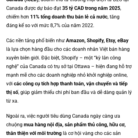
Canada được dự báo đạt
35 tỷ CAD trong năm 2025
,
chiếm hơn
11% tổng doanh thu bán lẻ cả nước
, tăng
đáng kể so với mức 8,7% của năm 2022.
Các nền tảng phổ biến như
Amazon, Shopify, Etsy, eBay
là lựa chọn hàng đầu cho các doanh nhân Việt bán hàng
xuyên biên giới. Đặc biệt, Shopify – một “kỳ lân công
nghệ” của Canada có trụ sở tại Ottawa – hiện đang hỗ trợ
mạnh mẽ cho các doanh nghiệp nhỏ khởi nghiệp online,
với
các công cụ tích hợp thanh toán, vận chuyển và tiếp
thị số
, giúp giảm thiểu chi phí ban đầu và dễ dàng quản lý
từ xa.
Ngoài ra, việc người tiêu dùng Canada ngày càng ưa
chuộng
mua hàng nội địa, sản phẩm thủ công, hữu cơ,
thân thiện với môi trường
là cơ hội vàng cho các sản