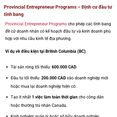
Provincial Entrepreneur Programs – Định cư đầu tư
tỉnh bang
Provincial Entrepreneur Programs
cho phép các tỉnh bang
đề cử doanh nhân có kế hoạch đầu tư và kinh doanh phù
hợp với nhu cầu kinh tế địa phương.
Ví dụ về điều kiện tại British Columbia (BC)
:
Tài sản ròng tối thiểu:
600.000 CAD
.
Đầu tư tối thiểu:
200.000 CAD
vào doanh nghiệp mới
hoặc mua lại doanh nghiệp hiện có.
Tạo ít nhất
1 việc làm toàn thời gian
cho công dân
hoặc thường trú nhân Canada.
Kinh nghiệm quản lý hoặc sở hữu doanh nghiệp.