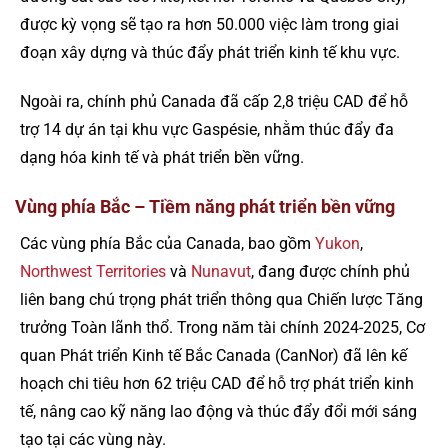
được kỳ vọng sẽ tạo ra hơn 50.000 việc làm trong giai
đoạn xây dựng và thúc đẩy phát triển kinh tế khu vực.
Ngoài ra, chính phủ Canada đã cấp 2,8 triệu CAD để hỗ
trợ 14 dự án tại khu vực Gaspésie, nhằm thúc đẩy đa
dạng hóa kinh tế và phát triển bền vững.
Vùng phía Bắc – Tiềm năng phát triển bền vững
Các vùng phía Bắc của Canada, bao gồm
Yukon
,
Northwest Territories
và
Nunavut
, đang được chính phủ
liên bang chú trọng phát triển thông qua Chiến lược Tăng
trưởng Toàn lãnh thổ. Trong năm tài chính 2024-2025, Cơ
quan Phát triển Kinh tế Bắc Canada (CanNor) đã lên kế
hoạch chi tiêu hơn 62 triệu CAD để hỗ trợ phát triển kinh
tế, nâng cao kỹ năng lao động và thúc đẩy đổi mới sáng
tạo tại các vùng này.