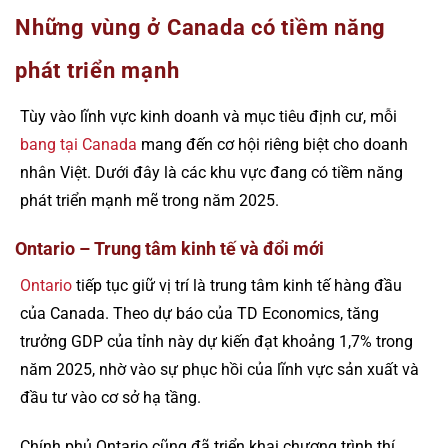
Những vùng ở Canada có tiềm năng
phát triển mạnh
Tùy vào lĩnh vực kinh doanh và mục tiêu định cư, mỗi
bang tại Canada
mang đến cơ hội riêng biệt cho doanh
nhân Việt. Dưới đây là các khu vực đang có tiềm năng
phát triển mạnh mẽ trong năm 2025.
Ontario – Trung tâm kinh tế và đổi mới
Ontario
tiếp tục giữ vị trí là trung tâm kinh tế hàng đầu
của Canada. Theo dự báo của TD Economics, tăng
trưởng GDP của tỉnh này dự kiến đạt khoảng 1,7% trong
năm 2025, nhờ vào sự phục hồi của lĩnh vực sản xuất và
đầu tư vào cơ sở hạ tầng.
Chính phủ Ontario cũng đã triển khai chương trình thí