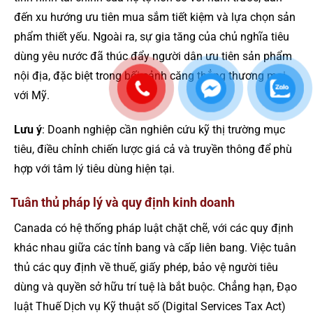
đến xu hướng ưu tiên mua sắm tiết kiệm và lựa chọn sản
phẩm thiết yếu. Ngoài ra, sự gia tăng của chủ nghĩa tiêu
dùng yêu nước đã thúc đẩy người dân ưu tiên sản phẩm
nội địa, đặc biệt trong bối cảnh căng thẳng thương mại
với Mỹ.
Lưu ý
: Doanh nghiệp cần nghiên cứu kỹ thị trường mục
tiêu, điều chỉnh chiến lược giá cả và truyền thông để phù
hợp với tâm lý tiêu dùng hiện tại.
Tuân thủ pháp lý và quy định kinh doanh
Canada có hệ thống pháp luật chặt chẽ, với các quy định
khác nhau giữa các tỉnh bang và cấp liên bang. Việc tuân
thủ các quy định về thuế, giấy phép, bảo vệ người tiêu
dùng và quyền sở hữu trí tuệ là bắt buộc. Chẳng hạn, Đạo
luật Thuế Dịch vụ Kỹ thuật số (Digital Services Tax Act)