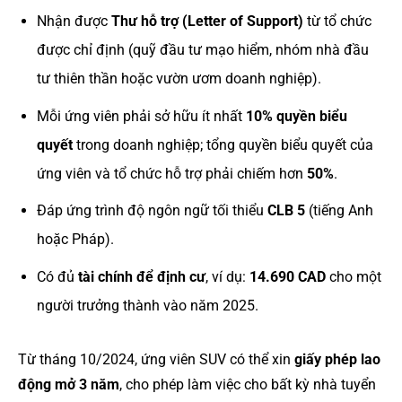
Nhận được
Thư hỗ trợ (Letter of Support)
từ tổ chức
được chỉ định (quỹ đầu tư mạo hiểm, nhóm nhà đầu
tư thiên thần hoặc vườn ươm doanh nghiệp).
Mỗi ứng viên phải sở hữu ít nhất
10% quyền biểu
quyết
trong doanh nghiệp; tổng quyền biểu quyết của
ứng viên và tổ chức hỗ trợ phải chiếm hơn
50%
.
Đáp ứng trình độ ngôn ngữ tối thiểu
CLB 5
(tiếng Anh
hoặc Pháp).
Có đủ
tài chính để định cư
, ví dụ:
14.690 CAD
cho một
người trưởng thành vào năm 2025.
Từ tháng 10/2024, ứng viên SUV có thể xin
giấy phép lao
động mở 3 năm
, cho phép làm việc cho bất kỳ nhà tuyển