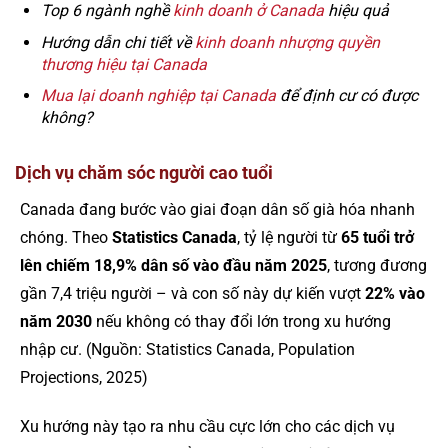
Top 6 ngành nghề
kinh doanh ở Canada
hiệu quả
Hướng dẫn chi tiết về
kinh doanh nhượng quyền
thương hiệu tại Canada
Mua lại doanh nghiệp tại Canada
để định cư có được
không?
Dịch vụ chăm sóc người cao tuổi
Canada đang bước vào giai đoạn dân số già hóa nhanh
chóng. Theo
Statistics Canada
, tỷ lệ người từ
65 tuổi trở
lên chiếm 18,9% dân số vào đầu năm 2025
, tương đương
gần 7,4 triệu người – và con số này dự kiến vượt
22% vào
năm 2030
nếu không có thay đổi lớn trong xu hướng
nhập cư. (Nguồn: Statistics Canada, Population
Projections, 2025)
Xu hướng này tạo ra nhu cầu cực lớn cho các dịch vụ