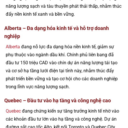
năng lượng sạch và tàu thuyền phát thải thấp, nhằm thúc
đẩy nền kinh tế xanh và bền vững.
Alberta – Đa dạng hóa kinh tế và hỗ trợ doanh
nghiệp
Alberta
đang nỗ lực đa dạng hóa nền kinh tế, giảm sự
phụ thuộc vào ngành dầu khí. Chính phủ liên bang đã
đầu tư 150 triệu CAD vào chín dự án năng lượng tái tạo
và cơ sở hạ tầng lưới điện tại tỉnh này, nhằm thúc đẩy
phát triển bền vững và tạo cơ hội cho các doanh nghiệp
trong lĩnh vực năng lượng sạch.
Quebec – Đầu tư vào hạ tầng và công nghệ cao
Quebec
đang chứng kiến sự tăng trưởng kinh tế nhờ vào
các khoản đầu tư lớn vào hạ tầng và công nghệ. Dự án
đường sắt cao tốc Alto, kết nối Toronto và Quebec City,