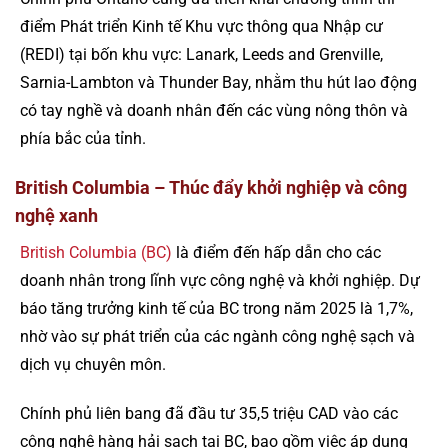
điểm Phát triển Kinh tế Khu vực thông qua Nhập cư
(REDI) tại bốn khu vực: Lanark, Leeds and Grenville,
Sarnia-Lambton và Thunder Bay, nhằm thu hút lao động
có tay nghề và doanh nhân đến các vùng nông thôn và
phía bắc của tỉnh.
British Columbia – Thúc đẩy khởi nghiệp và công
nghệ xanh
British Columbia (BC)
là điểm đến hấp dẫn cho các
doanh nhân trong lĩnh vực công nghệ và khởi nghiệp. Dự
báo tăng trưởng kinh tế của BC trong năm 2025 là 1,7%,
nhờ vào sự phát triển của các ngành công nghệ sạch và
dịch vụ chuyên môn.
Chính phủ liên bang đã đầu tư 35,5 triệu CAD vào các
công nghệ hàng hải sạch tại BC, bao gồm việc áp dụng