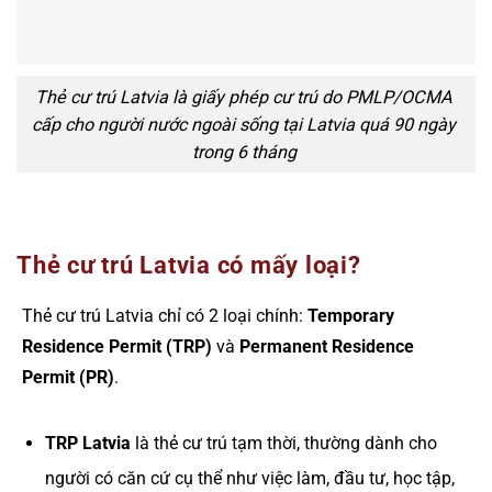
Thẻ cư trú Latvia là giấy phép cư trú do PMLP/OCMA
cấp cho người nước ngoài sống tại Latvia quá 90 ngày
trong 6 tháng
Thẻ cư trú Latvia có mấy loại?
Thẻ cư trú Latvia chỉ có 2 loại chính:
Temporary
Residence Permit (TRP)
và
Permanent Residence
Permit (PR)
.
TRP Latvia
là thẻ cư trú tạm thời, thường dành cho
người có căn cứ cụ thể như việc làm, đầu tư, học tập,