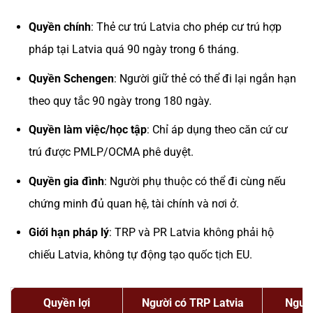
Quyền chính
: Thẻ cư trú Latvia cho phép cư trú hợp
pháp tại Latvia quá 90 ngày trong 6 tháng.
Quyền Schengen
: Người giữ thẻ có thể đi lại ngắn hạn
theo quy tắc 90 ngày trong 180 ngày.
Quyền làm việc/học tập
: Chỉ áp dụng theo căn cứ cư
trú được PMLP/OCMA phê duyệt.
Quyền gia đình
: Người phụ thuộc có thể đi cùng nếu
chứng minh đủ quan hệ, tài chính và nơi ở.
Giới hạn pháp lý
: TRP và PR Latvia không phải hộ
chiếu Latvia, không tự động tạo quốc tịch EU.
Quyền lợi
Người có TRP Latvia
Người