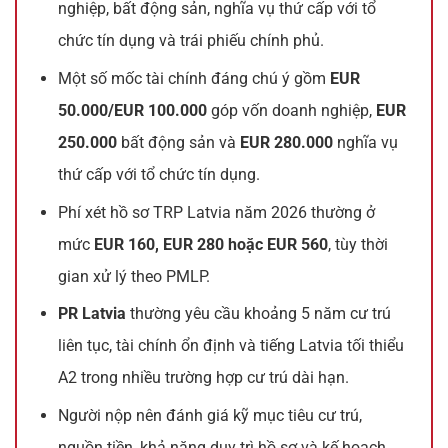
nghiệp, bất động sản, nghĩa vụ thứ cấp với tổ
chức tín dụng và trái phiếu chính phủ.
Một số mốc tài chính đáng chú ý gồm
EUR
50.000/EUR 100.000
góp vốn doanh nghiệp,
EUR
250.000
bất động sản và
EUR 280.000
nghĩa vụ
thứ cấp với tổ chức tín dụng.
Phí xét hồ sơ TRP Latvia năm 2026 thường ở
mức
EUR 160, EUR 280 hoặc EUR 560
, tùy thời
gian xử lý theo PMLP.
PR Latvia
thường yêu cầu khoảng 5 năm cư trú
liên tục, tài chính ổn định và tiếng Latvia tối thiểu
A2 trong nhiều trường hợp cư trú dài hạn.
Người nộp nên đánh giá kỹ mục tiêu cư trú,
nguồn tiền, khả năng duy trì hồ sơ và kế hoạch