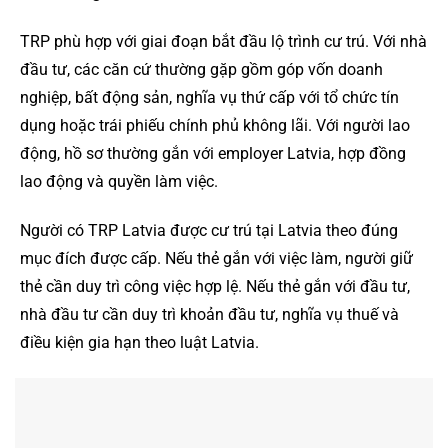
TRP phù hợp với giai đoạn bắt đầu lộ trình cư trú. Với nhà
đầu tư, các căn cứ thường gặp gồm góp vốn doanh
nghiệp, bất động sản, nghĩa vụ thứ cấp với tổ chức tín
dụng hoặc trái phiếu chính phủ không lãi. Với người lao
động, hồ sơ thường gắn với employer Latvia, hợp đồng
lao động và quyền làm việc.
Người có TRP Latvia được cư trú tại Latvia theo đúng
mục đích được cấp. Nếu thẻ gắn với việc làm, người giữ
thẻ cần duy trì công việc hợp lệ. Nếu thẻ gắn với đầu tư,
nhà đầu tư cần duy trì khoản đầu tư, nghĩa vụ thuế và
điều kiện gia hạn theo luật Latvia.