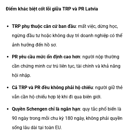
Điểm khác biệt cốt lõi giữa TRP và PR Latvia
TRP phụ thuộc căn cứ ban đầu
: mất việc, dừng học,
ngừng đầu tư hoặc không duy trì doanh nghiệp có thể
ảnh hưởng đến hồ sơ.
PR yêu cầu mức ổn định cao hơn
: người nộp thường
cần chứng minh cư trú liên tục, tài chính và khả năng
hội nhập.
Cả TRP và PR đều không phải hộ chiếu
: người giữ thẻ
vẫn cần hộ chiếu hợp lệ khi đi qua biên giới.
Quyền Schengen chỉ là ngắn hạn
: quy tắc phổ biến là
90 ngày trong mỗi chu kỳ 180 ngày, không phải quyền
sống lâu dài tại toàn EU.