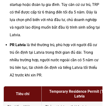
startup hoặc đoàn tụ gia đình. Tùy căn cứ cư trú, TRP
có thể được cấp từ 6 tháng đến tối đa 5 năm. Đây là
lựa chọn phổ biến với nhà đầu tư, chủ doanh nghiệp
và người lao động muốn bắt đầu lộ trình sinh sống tại
Latvia.
PR Latvia
là thẻ thường trú, phù hợp với người đã cư
trú ổn định tại Latvia trong thời gian đủ dài. Trong
nhiều trường hợp, người nước ngoài cần có 5 năm cư
trú liên tục, tài chính ổn định và tiếng Latvia tối thiểu
A2 trước khi xin PR.
Temporary Residence Permit (TR
Tiêu chí
Latvia