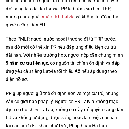
cho người nước ngoài đã cư trú ổn định và muốn duy trì
đời sống lâu dài tại Latvia. PR là bước cao hơn TRP,
nhưng chưa phải
nhập tịch Latvia
và không tự động tạo
quyền công dân EU.
Theo PMLP, người nước ngoài thường đi từ TRP trước,
sau đó mới có thể xin PR nếu đáp ứng điều kiện cư trú
dài hạn. Với nhiều trường hợp, người nộp cần chứng minh
5 năm cư trú liên tục
, có nguồn tài chính ổn định và đáp
ứng yêu cầu tiếng Latvia tối thiểu
A2
nếu áp dụng theo
diện hồ sơ.
PR giúp người giữ thẻ ổn định hơn về mặt cư trú, nhưng
vẫn có giới hạn pháp lý. Người có PR Latvia không mặc
định có hộ chiếu Latvia, không có đầy đủ quyền công dân
EU và không tự động được sống hoặc làm việc dài hạn
tại các nước EU khác như Đức, Pháp hoặc Hà Lan.