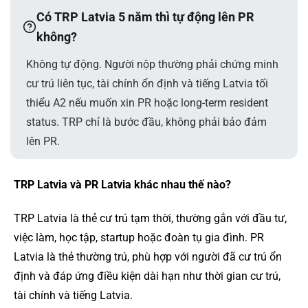
Có TRP Latvia 5 năm thì tự động lên PR
không?
Không tự động. Người nộp thường phải chứng minh
cư trú liên tục, tài chính ổn định và tiếng Latvia tối
thiểu A2 nếu muốn xin PR hoặc long-term resident
status. TRP chỉ là bước đầu, không phải bảo đảm
lên PR.
TRP Latvia và PR Latvia khác nhau thế nào?
TRP Latvia là thẻ cư trú tạm thời, thường gắn với đầu tư,
việc làm, học tập, startup hoặc đoàn tụ gia đình. PR
Latvia là thẻ thường trú, phù hợp với người đã cư trú ổn
định và đáp ứng điều kiện dài hạn như thời gian cư trú,
tài chính và tiếng Latvia.