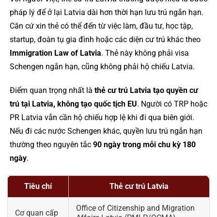
pháp lý để ở lại Latvia dài hơn thời hạn lưu trú ngắn hạn.
Căn cứ xin thẻ có thể đến từ việc làm, đầu tư, học tập,
startup, đoàn tụ gia đình hoặc các diện cư trú khác theo
Immigration Law of Latvia
. Thẻ này không phải visa
Schengen ngắn hạn, cũng không phải hộ chiếu Latvia.
Điểm quan trọng nhất là
thẻ cư trú Latvia tạo quyền cư
trú tại Latvia, không tạo quốc tịch EU
. Người có TRP hoặc
PR Latvia vẫn cần hộ chiếu hợp lệ khi đi qua biên giới.
Nếu đi các nước Schengen khác, quyền lưu trú ngắn hạn
thường theo nguyên tắc
90 ngày trong mỗi chu kỳ 180
ngày
.
Tiêu chí
Thẻ cư trú Latvia
Office of Citizenship and Migration
Cơ quan cấp