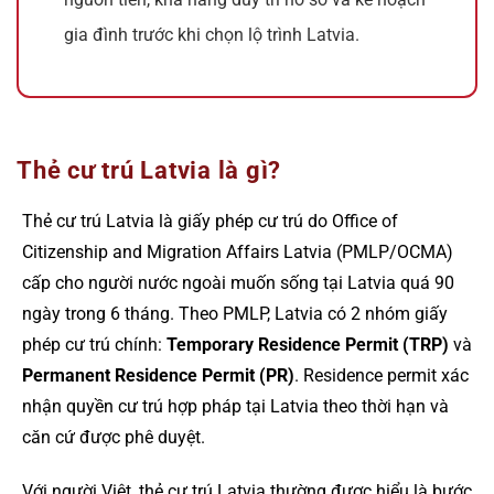
gia đình trước khi chọn lộ trình Latvia.
Thẻ cư trú Latvia là gì?
Thẻ cư trú Latvia là giấy phép cư trú do Office of
Citizenship and Migration Affairs Latvia (PMLP/OCMA)
cấp cho người nước ngoài muốn sống tại Latvia quá 90
ngày trong 6 tháng. Theo PMLP, Latvia có 2 nhóm giấy
phép cư trú chính:
Temporary Residence Permit (TRP)
và
Permanent Residence Permit (PR)
. Residence permit xác
nhận quyền cư trú hợp pháp tại Latvia theo thời hạn và
căn cứ được phê duyệt.
Với người Việt, thẻ cư trú Latvia thường được hiểu là bước