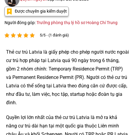
Được chuyên gia kiểm duyệt
Người đóng góp:
Trưởng phòng thụ lý hồ sơ Hoàng Chí Trung
5/5 - (1 đánh giá)
Thẻ cư trú Latvia là giấy phép cho phép người nước ngoài
cư trú hợp pháp tại Latvia quá 90 ngày trong 6 tháng,
gồm 2 nhóm chính: Temporary Residence Permit (TRP)
và Permanent Residence Permit (PR). Người có thẻ cư trú
Latvia có thể sống tại Latvia theo đúng căn cứ được cấp,
như đầu tư, làm việc, học tập, startup hoặc đoàn tụ gia
đình.
Quyền lợi lớn nhất của thẻ cư trú Latvia là mở ra khả
năng cư trú dài hạn tại một quốc gia thuộc Liên minh
châu Âu và khối Schengen. Người có TRP hoặc PR Latvia