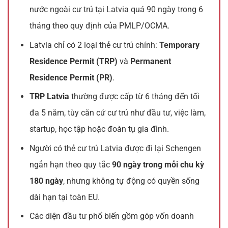
nước ngoài cư trú tại Latvia quá 90 ngày trong 6
tháng theo quy định của PMLP/OCMA.
Latvia chỉ có 2 loại thẻ cư trú chính:
Temporary
Residence Permit (TRP)
và
Permanent
Residence Permit (PR)
.
TRP Latvia
thường được cấp từ 6 tháng đến tối
đa 5 năm, tùy căn cứ cư trú như đầu tư, việc làm,
startup, học tập hoặc đoàn tụ gia đình.
Người có thẻ cư trú Latvia được đi lại Schengen
ngắn hạn theo quy tắc
90 ngày trong mỗi chu kỳ
180 ngày
, nhưng không tự động có quyền sống
dài hạn tại toàn EU.
Các diện đầu tư phổ biến gồm góp vốn doanh