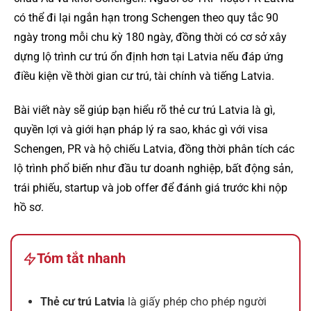
có thể đi lại ngắn hạn trong Schengen theo quy tắc 90
ngày trong mỗi chu kỳ 180 ngày, đồng thời có cơ sở xây
dựng lộ trình cư trú ổn định hơn tại Latvia nếu đáp ứng
điều kiện về thời gian cư trú, tài chính và tiếng Latvia.
Bài viết này sẽ giúp bạn hiểu rõ thẻ cư trú Latvia là gì,
quyền lợi và giới hạn pháp lý ra sao, khác gì với visa
Schengen, PR và hộ chiếu Latvia, đồng thời phân tích các
lộ trình phổ biến như đầu tư doanh nghiệp, bất động sản,
trái phiếu, startup và job offer để đánh giá trước khi nộp
hồ sơ.
Tóm tắt nhanh
Thẻ cư trú Latvia
là giấy phép cho phép người