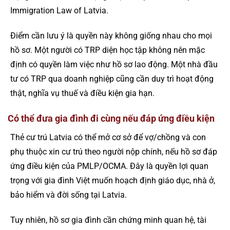
Immigration Law of Latvia.
Điểm cần lưu ý là quyền này không giống nhau cho mọi
hồ sơ. Một người có TRP diện học tập không nên mặc
định có quyền làm việc như hồ sơ lao động. Một nhà đầu
tư có TRP qua doanh nghiệp cũng cần duy trì hoạt động
thật, nghĩa vụ thuế và điều kiện gia hạn.
Có thể đưa gia đình đi cùng nếu đáp ứng điều kiện
Thẻ cư trú Latvia có thể mở cơ sở để vợ/chồng và con
phụ thuộc xin cư trú theo người nộp chính, nếu hồ sơ đáp
ứng điều kiện của PMLP/OCMA. Đây là quyền lợi quan
trọng với gia đình Việt muốn hoạch định giáo dục, nhà ở,
bảo hiểm và đời sống tại Latvia.
Tuy nhiên, hồ sơ gia đình cần chứng minh quan hệ, tài