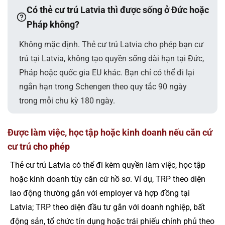
Có thẻ cư trú Latvia thì được sống ở Đức hoặc
Pháp không?
Không mặc định. Thẻ cư trú Latvia cho phép bạn cư
trú tại Latvia, không tạo quyền sống dài hạn tại Đức,
Pháp hoặc quốc gia EU khác. Bạn chỉ có thể đi lại
ngắn hạn trong Schengen theo quy tắc 90 ngày
trong mỗi chu kỳ 180 ngày.
Được làm việc, học tập hoặc kinh doanh nếu căn cứ
cư trú cho phép
Thẻ cư trú Latvia có thể đi kèm quyền làm việc, học tập
hoặc kinh doanh tùy căn cứ hồ sơ. Ví dụ, TRP theo diện
lao động thường gắn với employer và hợp đồng tại
Latvia; TRP theo diện đầu tư gắn với doanh nghiệp, bất
động sản, tổ chức tín dụng hoặc trái phiếu chính phủ theo