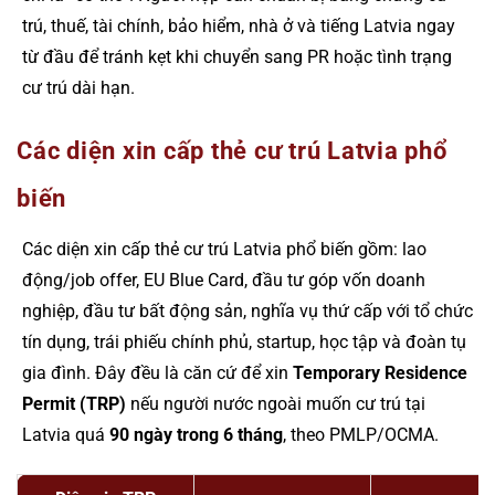
trú, thuế, tài chính, bảo hiểm, nhà ở và tiếng Latvia ngay
từ đầu để tránh kẹt khi chuyển sang PR hoặc tình trạng
cư trú dài hạn.
Các diện xin cấp thẻ cư trú Latvia phổ
biến
Các diện xin cấp thẻ cư trú Latvia phổ biến gồm: lao
động/job offer, EU Blue Card, đầu tư góp vốn doanh
nghiệp, đầu tư bất động sản, nghĩa vụ thứ cấp với tổ chức
tín dụng, trái phiếu chính phủ, startup, học tập và đoàn tụ
gia đình. Đây đều là căn cứ để xin
Temporary Residence
Permit (TRP)
nếu người nước ngoài muốn cư trú tại
Latvia quá
90 ngày trong 6 tháng
, theo PMLP/OCMA.