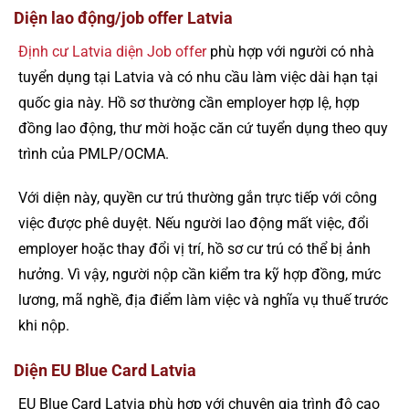
Diện lao động/job offer Latvia
Định cư Latvia diện Job offer
phù hợp với người có nhà
tuyển dụng tại Latvia và có nhu cầu làm việc dài hạn tại
quốc gia này. Hồ sơ thường cần employer hợp lệ, hợp
đồng lao động, thư mời hoặc căn cứ tuyển dụng theo quy
trình của PMLP/OCMA.
Với diện này, quyền cư trú thường gắn trực tiếp với công
việc được phê duyệt. Nếu người lao động mất việc, đổi
employer hoặc thay đổi vị trí, hồ sơ cư trú có thể bị ảnh
hưởng. Vì vậy, người nộp cần kiểm tra kỹ hợp đồng, mức
lương, mã nghề, địa điểm làm việc và nghĩa vụ thuế trước
khi nộp.
Diện EU Blue Card Latvia
EU Blue Card Latvia phù hợp với chuyên gia trình độ cao