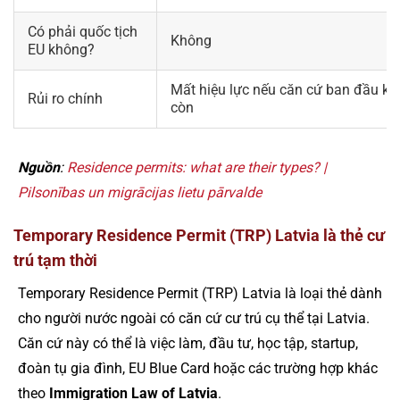
Có phải quốc tịch
Không
EU không?
Mất hiệu lực nếu căn cứ ban đầu k
Rủi ro chính
còn
Nguồn
:
Residence permits: what are their types? |
Pilsonības un migrācijas lietu pārvalde
Temporary Residence Permit (TRP) Latvia là thẻ cư
trú tạm thời
Temporary Residence Permit (TRP) Latvia là loại thẻ dành
cho người nước ngoài có căn cứ cư trú cụ thể tại Latvia.
Căn cứ này có thể là việc làm, đầu tư, học tập, startup,
đoàn tụ gia đình, EU Blue Card hoặc các trường hợp khác
theo
Immigration Law of Latvia
.