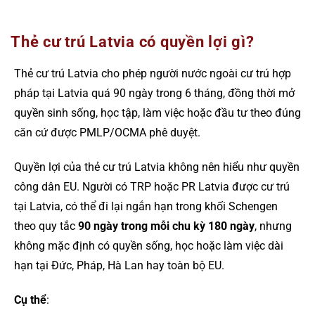
Thẻ cư trú Latvia có quyền lợi gì?
Thẻ cư trú Latvia cho phép người nước ngoài cư trú hợp
pháp tại Latvia quá 90 ngày trong 6 tháng, đồng thời mở
quyền sinh sống, học tập, làm việc hoặc đầu tư theo đúng
căn cứ được PMLP/OCMA phê duyệt.
Quyền lợi của thẻ cư trú Latvia không nên hiểu như quyền
công dân EU. Người có TRP hoặc PR Latvia được cư trú
tại Latvia, có thể đi lại ngắn hạn trong khối Schengen
theo quy tắc
90 ngày trong mỗi chu kỳ 180 ngày
, nhưng
không mặc định có quyền sống, học hoặc làm việc dài
hạn tại Đức, Pháp, Hà Lan hay toàn bộ EU.
Cụ thể
: