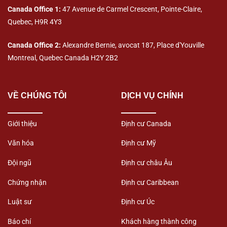
Canada Office 1:
47 Avenue de Carmel Crescent, Pointe-Claire,
Quebec, H9R 4Y3
Canada Office 2:
Alexandre Bernie, avocat 187, Place d'Youville
Montreal, Quebec Canada H2Y 2B2
VỀ CHÚNG TÔI
DỊCH VỤ CHÍNH
Giới thiệu
Định cư Canada
Văn hóa
Định cư Mỹ
Đội ngũ
Định cư châu Âu
Chứng nhận
Định cư Caribbean
Luật sư
Định cư Úc
Báo chí
Khách hàng thành công