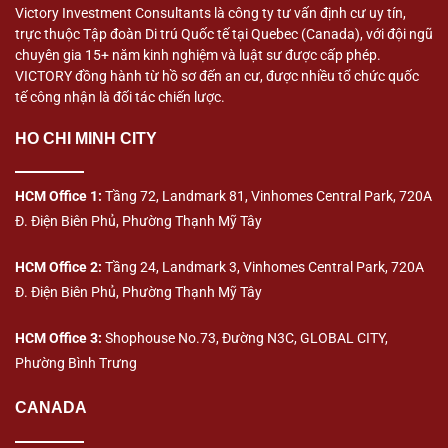
Victory Investment Consultants là công ty tư vấn định cư uy tín,
trực thuộc Tập đoàn Di trú Quốc tế tại Quebec (Canada), với đội ngũ
chuyên gia 15+ năm kinh nghiệm và luật sư được cấp phép.
VICTORY đồng hành từ hồ sơ đến an cư, được nhiều tổ chức quốc
tế công nhận là đối tác chiến lược.
HO CHI MINH CITY
HCM Office 1:
Tầng 72, Landmark 81, Vinhomes Central Park, 720A
Đ. Điện Biên Phủ, Phường Thạnh Mỹ Tây
HCM Office 2:
Tầng 24, Landmark 3, Vinhomes Central Park, 720A
Đ. Điện Biên Phủ, Phường Thạnh Mỹ Tây
HCM Office 3:
Shophouse No.73, Đường N3C, GLOBAL CITY,
Phường Bình Trưng
CANADA