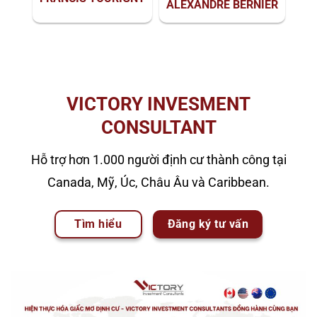
ALEXANDRE BERNIER
VICTORY INVESMENT
CONSULTANT
Hỗ trợ hơn 1.000 người định cư thành công tại
Canada, Mỹ, Úc, Châu Âu và Caribbean.
Tìm hiểu
Đăng ký tư vấn