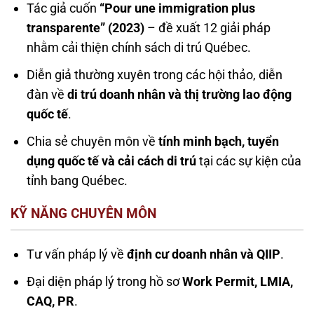
Tác giả cuốn
“Pour une immigration plus
transparente” (2023)
– đề xuất 12 giải pháp
nhằm cải thiện chính sách di trú Québec.
Diễn giả thường xuyên trong các hội thảo, diễn
đàn về
di trú doanh nhân và thị trường lao động
quốc tế
.
Chia sẻ chuyên môn về
tính minh bạch, tuyển
dụng quốc tế và cải cách di trú
tại các sự kiện của
tỉnh bang Québec.
KỸ NĂNG CHUYÊN MÔN
Tư vấn pháp lý về
định cư doanh nhân và QIIP
.
Đại diện pháp lý trong hồ sơ
Work Permit, LMIA,
CAQ, PR
.