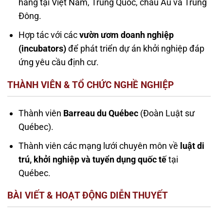
hàng tại Việt Nam, Trung Quốc, châu Âu và Trung
Đông.
Hợp tác với các
vườn ươm doanh nghiệp
(incubators)
để phát triển dự án khởi nghiệp đáp
ứng yêu cầu định cư.
THÀNH VIÊN & TỔ CHỨC NGHỀ NGHIỆP
Thành viên
Barreau du Québec
(Đoàn Luật sư
Québec).
Thành viên các mạng lưới chuyên môn về
luật di
trú, khởi nghiệp và tuyển dụng quốc tế
tại
Québec.
BÀI VIẾT & HOẠT ĐỘNG DIỄN THUYẾT