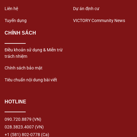
Liên hệ
Dự án định cư
Tuyển dụng
VICTORY Community News
CHÍNH SÁCH
Điều khoản sử dụng & Miễn trừ
trách nhiệm
Chính sách bảo mật
Tiêu chuẩn nội dung bài viết
HOTLINE
090.720.8879
(VN)
028.3823.4007
(VN)
+1 (581) 802-0778
(Ca)