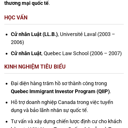
thương mại quốc tế
.
HỌC VẤN
Cử nhân Luật (LL.B.)
, Université Laval (2003 –
2006)
Cử nhân Luật
, Quebec Law School (2006 – 2007)
KINH NGHIỆM TIÊU BIỂU
Đại diện hàng trăm hồ sơ thành công trong
Quebec Immigrant Investor Program (QIIP)
.
Hỗ trợ doanh nghiệp Canada trong việc tuyển
dụng và bảo lãnh nhân sự quốc tế.
Tư vấn và xây dựng chiến lược định cư cho khách