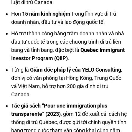
luật di trú Canada.
Hơn
15 năm kinh nghiệm
trong lĩnh vực di trú
doanh nhân, đầu tư và lao động quốc tế.
Hỗ trợ thành công hàng trăm doanh nhân và nhà
đầu tư quốc tế trong các chương trình di trú liên
bang và tỉnh bang, đặc biệt là
Quebec Immigrant
Investor Program (QIIP)
.
Từng là
Giám đốc pháp lý của YELO Consulting
,
đơn vị có văn phòng tại Hồng Kông, Trung Quốc
và Việt Nam, hỗ trợ hơn 200 gia đình di trú
Canada.
Tác giả sách “Pour une immigration plus
transparente” (2023)
, gồm 12 đề xuất cải cách hệ
thống di trú Québec, được gửi tới chính quyền tỉnh
bang trong cuộc tham vấn công khai cùng năm.