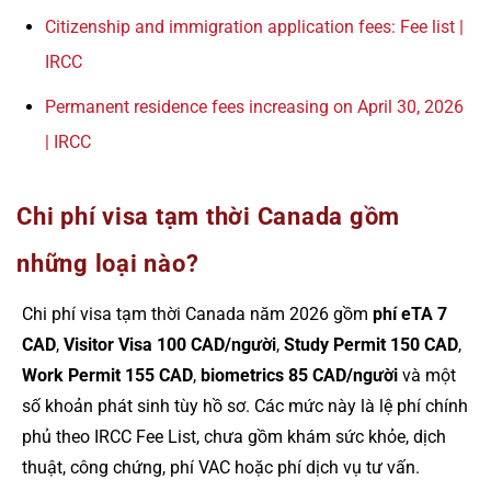
Citizenship and immigration application fees: Fee list |
IRCC
Permanent residence fees increasing on April 30, 2026
| IRCC
Chi phí visa tạm thời Canada gồm
những loại nào?
Chi phí visa tạm thời Canada năm 2026 gồm
phí eTA 7
CAD
,
Visitor Visa 100 CAD/người
,
Study Permit 150 CAD
,
Work Permit 155 CAD
,
biometrics 85 CAD/người
và một
số khoản phát sinh tùy hồ sơ. Các mức này là lệ phí chính
phủ theo IRCC Fee List, chưa gồm khám sức khỏe, dịch
thuật, công chứng, phí VAC hoặc phí dịch vụ tư vấn.