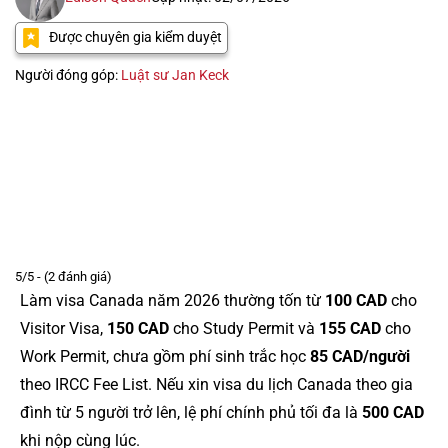
Được chuyên gia kiểm duyệt
Người đóng góp:
Luật sư Jan Keck
5/5 - (2 đánh giá)
Làm visa Canada năm 2026 thường tốn từ
100 CAD
cho
Visitor Visa,
150 CAD
cho Study Permit và
155 CAD
cho
Work Permit, chưa gồm phí sinh trắc học
85 CAD/người
theo IRCC Fee List. Nếu xin visa du lịch Canada theo gia
đình từ 5 người trở lên, lệ phí chính phủ tối đa là
500 CAD
khi nộp cùng lúc.