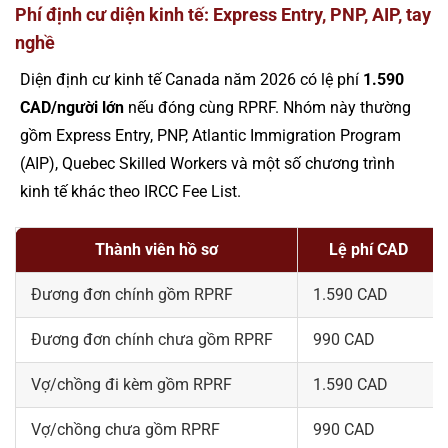
Phí định cư diện kinh tế: Express Entry, PNP, AIP, tay
nghề
Diện định cư kinh tế Canada năm 2026 có lệ phí
1.590
CAD/người lớn
nếu đóng cùng RPRF. Nhóm này thường
gồm Express Entry, PNP, Atlantic Immigration Program
(AIP), Quebec Skilled Workers và một số chương trình
kinh tế khác theo IRCC Fee List.
Thành viên hồ sơ
Lệ phí CAD
Đương đơn chính gồm RPRF
1.590 CAD
Đương đơn chính chưa gồm RPRF
990 CAD
Vợ/chồng đi kèm gồm RPRF
1.590 CAD
Vợ/chồng chưa gồm RPRF
990 CAD