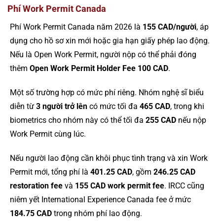
Phí Work Permit Canada
Phí Work Permit Canada năm 2026 là
155 CAD/người
, áp
dụng cho hồ sơ xin mới hoặc gia hạn giấy phép lao động.
Nếu là Open Work Permit, người nộp có thể phải đóng
thêm
Open Work Permit Holder Fee 100 CAD
.
Một số trường hợp có mức phí riêng. Nhóm nghệ sĩ biểu
diễn từ
3 người trở lên
có mức tối đa
465 CAD
, trong khi
biometrics cho nhóm này có thể tối đa
255 CAD
nếu nộp
Work Permit cùng lúc.
Nếu người lao động cần khôi phục tình trạng và xin Work
Permit mới, tổng phí là
401.25 CAD
, gồm
246.25 CAD
restoration fee
và
155 CAD work permit fee
. IRCC cũng
niêm yết International Experience Canada fee ở mức
184.75 CAD
trong nhóm phí lao động.