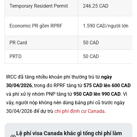
Temporary Resident Permit
246.25 CAD
Economic PR gồm RPRF
1.590 CAD/người lớn
PR Card
50 CAD
PRTD
50 CAD
IRCC đã tăng nhiều khoản phí thường trú từ
ngày
30/04/2026
, trong đó RPRF tăng từ
575 CAD lên 600 CAD
và phí xử lý nhóm PNP tăng từ
950 CAD lên 990 CAD
. Vì
vậy, người nộp không nên dùng bảng phí cũ trước ngày
30/04/2026 để dự trù
chi phí định cư Canada
.
Lệ phí visa Canada khác gì tổng chi phí làm