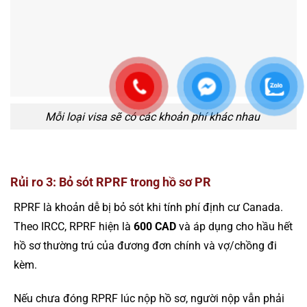
Mỗi loại visa sẽ có các khoản phí khác nhau
Rủi ro 3: Bỏ sót RPRF trong hồ sơ PR
RPRF là khoản dễ bị bỏ sót khi tính phí định cư Canada.
Theo IRCC, RPRF hiện là
600 CAD
và áp dụng cho hầu hết
hồ sơ thường trú của đương đơn chính và vợ/chồng đi
kèm.
Nếu chưa đóng RPRF lúc nộp hồ sơ, người nộp vẫn phải