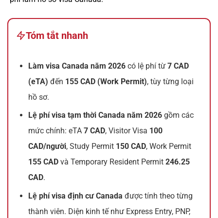
Tóm tắt nhanh
Làm visa Canada năm 2026
có lệ phí từ
7 CAD
(eTA)
đến
155 CAD (Work Permit)
, tùy từng loại
hồ sơ.
Lệ phí visa tạm thời Canada năm 2026
gồm các
mức chính: eTA
7 CAD
, Visitor Visa
100
CAD/người
, Study Permit
150 CAD
, Work Permit
155 CAD
và Temporary Resident Permit
246.25
CAD
.
Lệ phí visa định cư Canada
được tính theo từng
thành viên. Diện kinh tế như Express Entry, PNP,