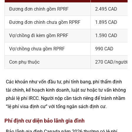
Đương đơn chính gồm RPRF
2.495 CAD
Đương đơn chính chưa gồm RPRF
1.895 CAD
Vợ/chồng đi kèm gồm RPRF
1.590 CAD
Vợ/chồng chưa gồm RPRF
990 CAD
Con phụ thuộc
270 CAD/người
Các khoản như vốn đầu tư, phí tỉnh bang, phí thẩm định
tài chính, kế hoạch kinh doanh, luật sư hoặc tư vấn không
phải lệ phí IRCC. Người nộp cần tách riêng để tránh nhầm
“lệ phí visa định cư” với tổng ngân sách định cư.
Phí định cư diện bảo lãnh gia đình
Bảo lãnh gia đình Canada năm 2026 thường có lệ phí