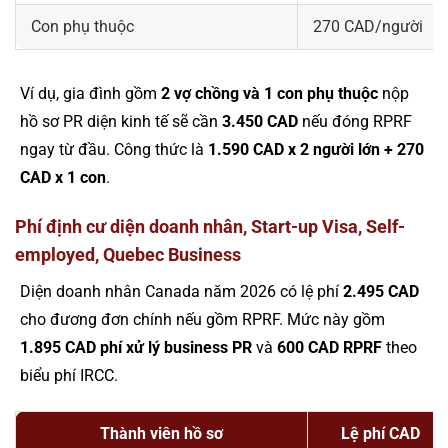
Con phụ thuộc
270 CAD/người
Ví dụ, gia đình gồm
2 vợ chồng và 1 con phụ thuộc
nộp
hồ sơ PR diện kinh tế sẽ cần
3.450 CAD
nếu đóng RPRF
ngay từ đầu. Công thức là
1.590 CAD x 2 người lớn + 270
CAD x 1 con
.
Phí định cư diện doanh nhân, Start-up Visa, Self-
employed, Quebec Business
Diện doanh nhân Canada năm 2026 có lệ phí
2.495 CAD
cho đương đơn chính nếu gồm RPRF. Mức này gồm
1.895 CAD phí xử lý business PR
và
600 CAD RPRF
theo
biểu phí IRCC.
Thành viên hồ sơ
Lệ phí CAD