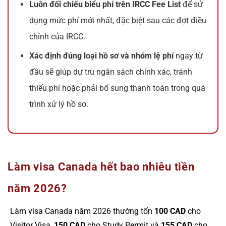
Luôn đối chiếu biểu phí trên IRCC Fee List
để sử
dụng mức phí mới nhất, đặc biệt sau các đợt điều
chỉnh của IRCC.
Xác định đúng loại hồ sơ và nhóm lệ phí
ngay từ
đầu sẽ giúp dự trù ngân sách chính xác, tránh
thiếu phí hoặc phải bổ sung thanh toán trong quá
trình xử lý hồ sơ.
Làm visa Canada hết bao nhiêu tiền
năm 2026?
Làm visa Canada năm 2026 thường tốn
100 CAD
cho
Visitor Visa,
150 CAD
cho Study Permit và
155 CAD
cho