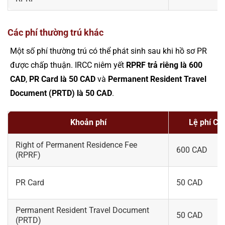
Các phí thường trú khác
Một số phí thường trú có thể phát sinh sau khi hồ sơ PR
được chấp thuận. IRCC niêm yết
RPRF trả riêng là 600
CAD
,
PR Card là 50 CAD
và
Permanent Resident Travel
Document (PRTD) là 50 CAD
.
Khoản phí
Lệ phí CA
Right of Permanent Residence Fee
600 CAD
(RPRF)
PR Card
50 CAD
Permanent Resident Travel Document
50 CAD
(PRTD)