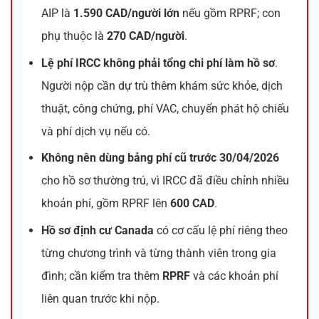
AIP là
1.590 CAD/người lớn
nếu gồm RPRF; con
phụ thuộc là
270 CAD/người
.
Lệ phí IRCC không phải tổng chi phí làm hồ sơ
.
Người nộp cần dự trù thêm khám sức khỏe, dịch
thuật, công chứng, phí VAC, chuyển phát hộ chiếu
và phí dịch vụ nếu có.
Không nên dùng bảng phí cũ trước 30/04/2026
cho hồ sơ thường trú, vì IRCC đã điều chỉnh nhiều
khoản phí, gồm RPRF lên
600 CAD
.
Hồ sơ định cư Canada
có cơ cấu lệ phí riêng theo
từng chương trình và từng thành viên trong gia
đình; cần kiểm tra thêm
RPRF
và các khoản phí
liên quan trước khi nộp.