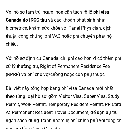
Với hồ sơ tạm trú, người nộp cần tách rõ
lệ phí visa
Canada do IRCC thu
và các khoản phát sinh như
biometrics, khám sức khỏe với Panel Physician, dịch
thuật, công chứng, phí VAC hoặc phí chuyển phát hộ
chiếu.
Với hồ sơ định cư Canada, chi phí cao hơn vì có thêm phí
xử lý thường trú, Right of Permanent Residence Fee
(RPRF) và phí cho vợ/chồng hoặc con phụ thuộc.
Bài viết này tổng hợp bảng phí visa Canada mới nhất
theo từng loại hồ sơ, gồm Visitor Visa, Super Visa, Study
Permit, Work Permit, Temporary Resident Permit, PR Card
và Permanent Resident Travel Document, để bạn dự trù
ngân sách đúng, tránh nhầm lệ phí chính phủ với tổng chi
phí làm hồ sơ visa Canada.