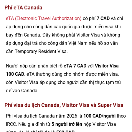
Phí eTA Canada
eTA (Electronic Travel Authorization)
có phí
7 CAD
và chỉ
áp dụng cho công dân các quốc gia được miễn visa khi
bay đến Canada. Đây không phải Visitor Visa và không
áp dụng đại trà cho công dân Việt Nam nếu hồ sơ vẫn
cần Temporary Resident Visa.
Người nộp cần phân biệt rõ
eTA 7 CAD
với
Visitor Visa
100 CAD
. eTA thường dùng cho nhóm được miễn visa,
còn Visitor Visa áp dụng cho người cần thị thực tạm trú
để vào Canada.
Phí visa du lịch Canada, Visitor Visa và Super Visa
Phí visa du lịch Canada năm 2026 là
100 CAD/người
theo
IRCC. Nếu gia đình từ
5 người trở lên
nộp Visitor Visa