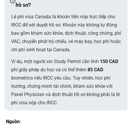
hồ sơ?
Lệ phí visa Canada là khoản tiền nộp trực tiếp cho
IRCC để xét duyệt hồ sơ. Khoản này không tự động
bao gồm khám sức khỏe, dịch thuật, công chứng, phí
VAC, chuyển phát hộ chiếu, vé máy bay, học phí hoặc
chi phí sinh hoạt tại Canada.
Ví dụ, một người xin Study Permit cần tính
150 CAD
phí giấy phép du học và có thể thêm
85 CAD
biometrics nếu IRCC yêu cầu. Tuy nhiên, học phí
trường, chứng minh tài chính, khám sức khỏe với
Panel Physician và dịch thuật hồ sơ không phải là lệ
phí visa nộp cho IRCC.
Nguồn
: