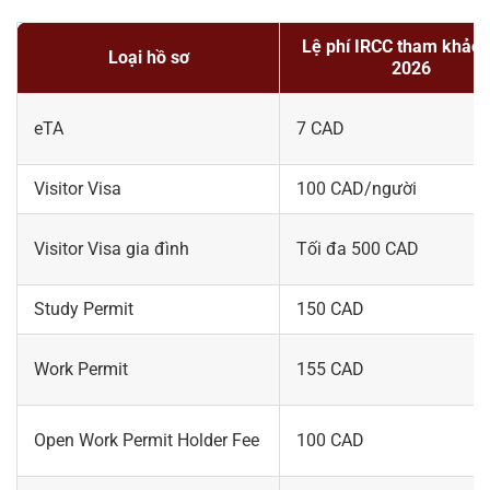
Lệ phí IRCC tham khảo
Loại hồ sơ
2026
eTA
7 CAD
Visitor Visa
100 CAD/người
Visitor Visa gia đình
Tối đa 500 CAD
Study Permit
150 CAD
Work Permit
155 CAD
Open Work Permit Holder Fee
100 CAD