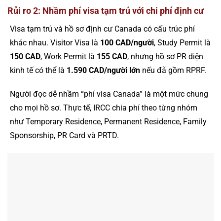
Rủi ro 2: Nhầm phí visa tạm trú với chi phí định cư
Visa tạm trú và hồ sơ định cư Canada có cấu trúc phí
khác nhau. Visitor Visa là
100 CAD/người
, Study Permit là
150 CAD
, Work Permit là
155 CAD
, nhưng hồ sơ PR diện
kinh tế có thể là
1.590 CAD/người lớn
nếu đã gồm RPRF.
Người đọc dễ nhầm “phí visa Canada” là một mức chung
cho mọi hồ sơ. Thực tế, IRCC chia phí theo từng nhóm
như Temporary Residence, Permanent Residence, Family
Sponsorship, PR Card và PRTD.