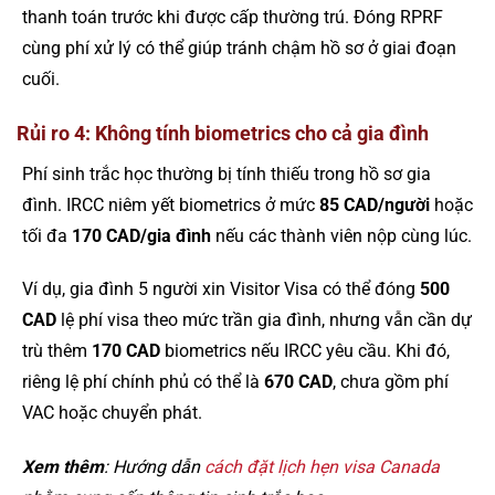
thanh toán trước khi được cấp thường trú. Đóng RPRF
cùng phí xử lý có thể giúp tránh chậm hồ sơ ở giai đoạn
cuối.
Rủi ro 4: Không tính biometrics cho cả gia đình
Phí sinh trắc học thường bị tính thiếu trong hồ sơ gia
đình. IRCC niêm yết biometrics ở mức
85 CAD/người
hoặc
tối đa
170 CAD/gia đình
nếu các thành viên nộp cùng lúc.
Ví dụ, gia đình 5 người xin Visitor Visa có thể đóng
500
CAD
lệ phí visa theo mức trần gia đình, nhưng vẫn cần dự
trù thêm
170 CAD
biometrics nếu IRCC yêu cầu. Khi đó,
riêng lệ phí chính phủ có thể là
670 CAD
, chưa gồm phí
VAC hoặc chuyển phát.
Xem thêm
: Hướng dẫn
cách đặt lịch hẹn visa Canada