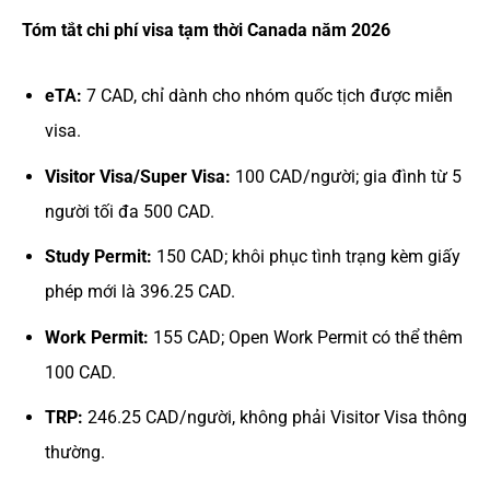
Tóm tắt chi phí visa tạm thời Canada năm 2026
eTA:
7 CAD, chỉ dành cho nhóm quốc tịch được miễn
visa.
Visitor Visa/Super Visa:
100 CAD/người; gia đình từ 5
người tối đa 500 CAD.
Study Permit:
150 CAD; khôi phục tình trạng kèm giấy
phép mới là 396.25 CAD.
Work Permit:
155 CAD; Open Work Permit có thể thêm
100 CAD.
TRP:
246.25 CAD/người, không phải Visitor Visa thông
thường.