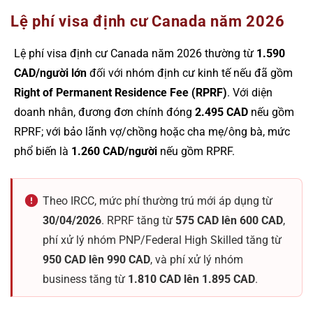
Lệ phí visa định cư Canada năm 2026
Lệ phí visa định cư Canada năm 2026 thường từ
1.590
CAD/người lớn
đối với nhóm định cư kinh tế nếu đã gồm
Right of Permanent Residence Fee (RPRF)
. Với diện
doanh nhân, đương đơn chính đóng
2.495 CAD
nếu gồm
RPRF; với bảo lãnh vợ/chồng hoặc cha mẹ/ông bà, mức
phổ biến là
1.260 CAD/người
nếu gồm RPRF.
Theo IRCC, mức phí thường trú mới áp dụng từ
30/04/2026
. RPRF tăng từ
575 CAD lên 600 CAD
,
phí xử lý nhóm PNP/Federal High Skilled tăng từ
950 CAD lên 990 CAD
, và phí xử lý nhóm
business tăng từ
1.810 CAD lên 1.895 CAD
.