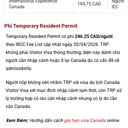
International Experience
Người t
184,75 CAD
Canada
IEC
Phí Temporary Resident Permit
Temporary Resident Permit có phí
246.25 CAD/người
theo IRCC Fee List cập nhật ngày 30/04/2026. TRP
không phải Visitor Visa thông thường; diện này dành cho
người cần nhập cảnh hoặc ở lại Canada dù có vấn đề về
admissibility.
Người nộp không nên nhầm TRP với visa du lịch Canada.
Visitor Visa xét mục đích nhập cảnh tạm thời, còn TRP xử
lý trường hợp có rào cản nhập cảnh nhưng có lý do cần
vào Canada.
Xem thêm:
Hướng dẫn cách
gia hạn visa Canada
online