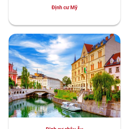
Định cư Mỹ