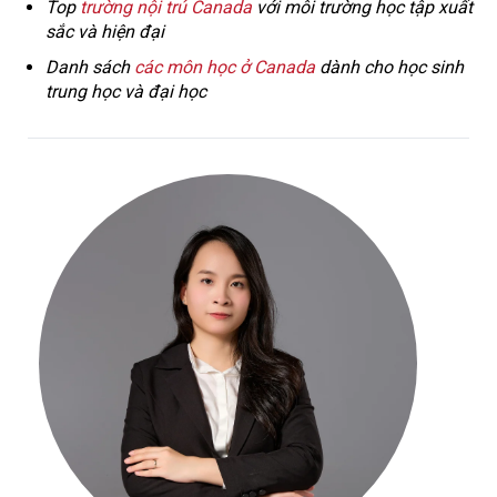
Top
trường nội trú Canada
với môi trường học tập xuất
sắc và hiện đại
Danh sách
các môn học ở Canada
dành cho học sinh
trung học và đại học