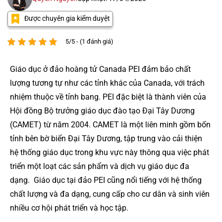
Được chuyên gia kiểm duyệt
5/5 - (1 đánh giá)
Giáo dục ở đảo hoàng tử Canada PEI đảm bảo chất
lượng tương tự như các tỉnh khác của Canada, với trách
nhiệm thuộc về tỉnh bang. PEI đặc biệt là thành viên của
Hội đồng Bộ trưởng giáo dục đào tạo Đại Tây Dương
(CAMET) từ năm 2004. CAMET là một liên minh gồm bốn
tỉnh bên bờ biển Đại Tây Dương, tập trung vào cải thiện
hệ thống giáo dục trong khu vực này thông qua việc phát
triển một loạt các sản phẩm và dịch vụ giáo dục đa
dạng. Giáo dục tại đảo PEI cũng nổi tiếng với hệ thống
chất lượng và đa dạng, cung cấp cho cư dân và sinh viên
nhiều cơ hội phát triển và học tập.