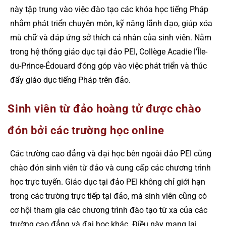
này tập trung vào việc đào tạo các khóa học tiếng Pháp
nhằm phát triển chuyên môn, kỹ năng lãnh đạo, giúp xóa
mù chữ và đáp ứng sở thích cá nhân của sinh viên. Nằm
trong hệ thống giáo dục tại đảo PEI, Collège Acadie l’Île-
du-Prince-Édouard đóng góp vào việc phát triển và thúc
đẩy giáo dục tiếng Pháp trên đảo.
Sinh viên từ đảo hoàng tử được chào
đón bởi các trường học online
Các trường cao đẳng và đại học bên ngoài đảo PEI cũng
chào đón sinh viên từ đảo và cung cấp các chương trình
học trực tuyến. Giáo dục tại đảo PEI không chỉ giới hạn
trong các trường trực tiếp tại đảo, mà sinh viên cũng có
cơ hội tham gia các chương trình đào tạo từ xa của các
trường cao đẳng và đại học khác. Điều này mang lại