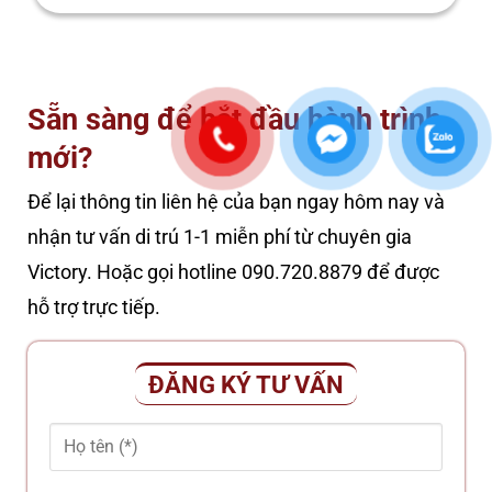
Sẵn sàng để bắt đầu hành trình
mới?
Để lại thông tin liên hệ của bạn ngay hôm nay và
nhận tư vấn di trú 1-1 miễn phí từ chuyên gia
Victory. Hoặc gọi hotline 090.720.8879 để được
hỗ trợ trực tiếp.
ĐĂNG KÝ TƯ VẤN