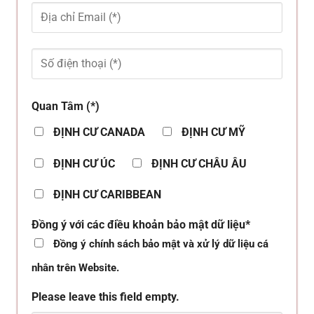
Quan Tâm (*)
ĐỊNH CƯ CANADA
ĐỊNH CƯ MỸ
ĐỊNH CƯ ÚC
ĐỊNH CƯ CHÂU ÂU
ĐỊNH CƯ CARIBBEAN
Đồng ý với các điều khoản bảo mật dữ liệu*
Đồng ý chính sách bảo mật và xử lý dữ liệu cá
nhân trên Website.
Please leave this field empty.