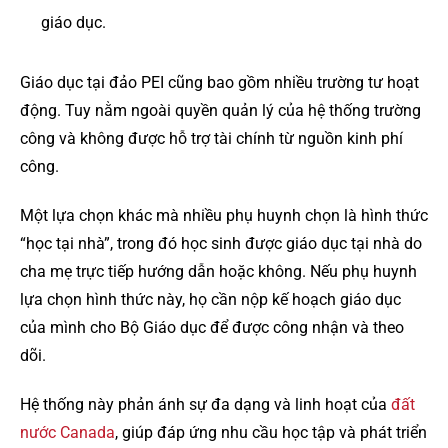
giáo dục.
Giáo dục tại đảo PEI cũng bao gồm nhiều trường tư hoạt
động. Tuy nằm ngoài quyền quản lý của hệ thống trường
công và không được hỗ trợ tài chính từ nguồn kinh phí
công.
Một lựa chọn khác mà nhiều phụ huynh chọn là hình thức
“học tại nhà”, trong đó học sinh được giáo dục tại nhà do
cha mẹ trực tiếp hướng dẫn hoặc không. Nếu phụ huynh
lựa chọn hình thức này, họ cần nộp kế hoạch giáo dục
của mình cho Bộ Giáo dục để được công nhận và theo
dõi.
Hệ thống này phản ánh sự đa dạng và linh hoạt của
đất
nước Canada
, giúp đáp ứng nhu cầu học tập và phát triển