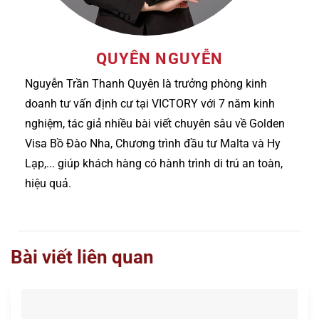
QUYÊN NGUYỄN
Nguyễn Trần Thanh Quyên là trưởng phòng kinh
doanh tư vấn định cư tại VICTORY với 7 năm kinh
nghiệm, tác giả nhiều bài viết chuyên sâu về Golden
Visa Bồ Đào Nha, Chương trình đầu tư Malta và Hy
Lạp,... giúp khách hàng có hành trình di trú an toàn,
hiệu quả.
Bài viết liên quan