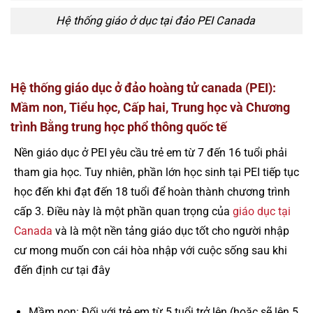
Hệ thống giáo ở dục tại đảo PEI Canada
Hệ thống giáo dục ở đảo hoàng tử canada (PEI):
Mầm non, Tiểu học, Cấp hai, Trung học và Chương
trình Bằng trung học phổ thông quốc tế
Nền giáo dục ở PEI yêu cầu trẻ em từ 7 đến 16 tuổi phải
tham gia học. Tuy nhiên, phần lớn học sinh tại PEI tiếp tục
học đến khi đạt đến 18 tuổi để hoàn thành chương trình
cấp 3. Điều này là một phần quan trọng của
giáo dục tại
Canada
và là một nền tảng giáo dục tốt cho người nhập
cư mong muốn con cái hòa nhập với cuộc sống sau khi
đến định cư tại đây
Mầm non: Đối với trẻ em từ 5 tuổi trở lên (hoặc sẽ lên 5