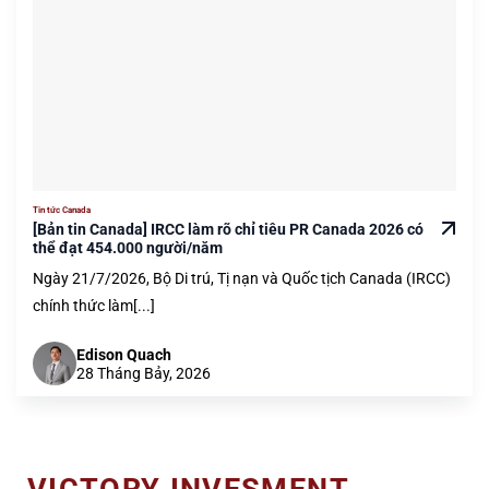
Tin tức Canada
[Bản tin Canada] IRCC làm rõ chỉ tiêu PR Canada 2026 có
thể đạt 454.000 người/năm
Ngày 21/7/2026, Bộ Di trú, Tị nạn và Quốc tịch Canada (IRCC)
chính thức làm[...]
Edison Quach
28 Tháng Bảy, 2026