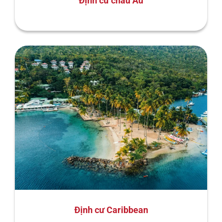
Định cư châu Âu
Định cư Caribbean