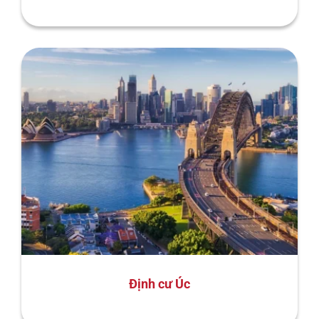
Định cư Úc