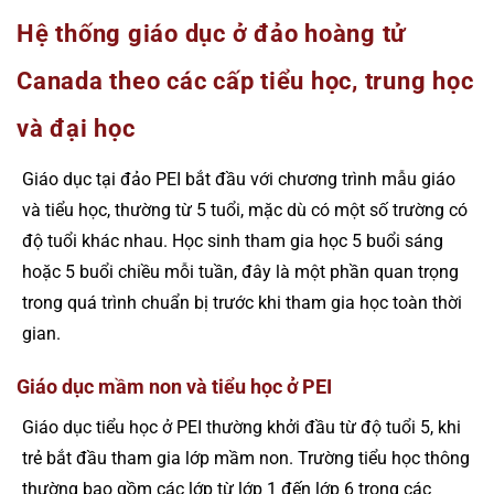
Hệ thống giáo dục ở đảo hoàng tử
Canada theo các cấp tiểu học, trung học
và đại học
Giáo dục tại đảo PEI bắt đầu với chương trình mẫu giáo
và tiểu học, thường từ 5 tuổi, mặc dù có một số trường có
độ tuổi khác nhau. Học sinh tham gia học 5 buổi sáng
hoặc 5 buổi chiều mỗi tuần, đây là một phần quan trọng
trong quá trình chuẩn bị trước khi tham gia học toàn thời
gian.
Giáo dục mầm non và tiểu học ở PEI
Giáo dục tiểu học ở PEI thường khởi đầu từ độ tuổi 5, khi
trẻ bắt đầu tham gia lớp mầm non. Trường tiểu học thông
thường bao gồm các lớp từ lớp 1 đến lớp 6 trong các