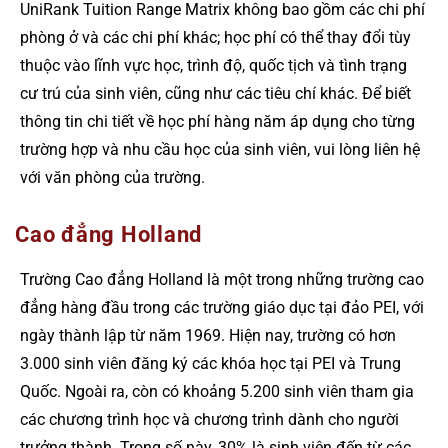
UniRank Tuition Range Matrix không bao gồm các chi phí
phòng ở và các chi phí khác; học phí có thể thay đổi tùy
thuộc vào lĩnh vực học, trình độ, quốc tịch và tình trạng
cư trú của sinh viên, cũng như các tiêu chí khác. Để biết
thông tin chi tiết về học phí hàng năm áp dụng cho từng
trường hợp và nhu cầu học của sinh viên, vui lòng liên hệ
với văn phòng của trường.
Cao đẳng Holland
Trường Cao đẳng Holland là một trong những trường cao
đẳng hàng đầu trong các trường giáo dục tại đảo PEI, với
ngày thành lập từ năm 1969. Hiện nay, trường có hơn
3.000 sinh viên đăng ký các khóa học tại PEI và Trung
Quốc. Ngoài ra, còn có khoảng 5.200 sinh viên tham gia
các chương trình học và chương trình dành cho người
trưởng thành. Trong số này, 30% là sinh viên đến từ các