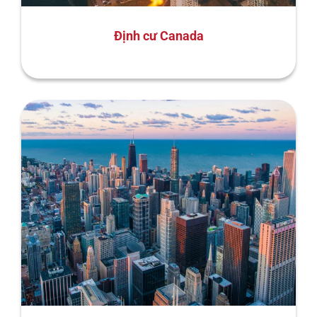
Định cư Canada