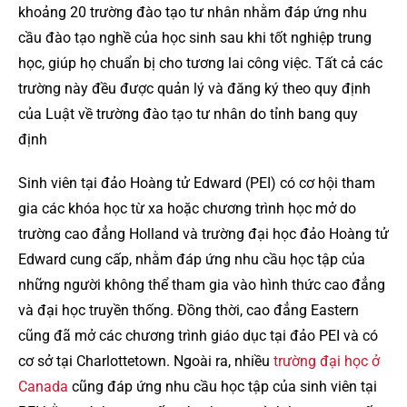
khoảng 20 trường đào tạo tư nhân nhằm đáp ứng nhu
cầu đào tạo nghề của học sinh sau khi tốt nghiệp trung
học, giúp họ chuẩn bị cho tương lai công việc. Tất cả các
trường này đều được quản lý và đăng ký theo quy định
của Luật về trường đào tạo tư nhân do tỉnh bang quy
định
Sinh viên tại đảo Hoàng tử Edward (PEI) có cơ hội tham
gia các khóa học từ xa hoặc chương trình học mở do
trường cao đẳng Holland và trường đại học đảo Hoàng tử
Edward cung cấp, nhằm đáp ứng nhu cầu học tập của
những người không thể tham gia vào hình thức cao đẳng
và đại học truyền thống. Đồng thời, cao đẳng Eastern
cũng đã mở các chương trình giáo dục tại đảo PEI và có
cơ sở tại Charlottetown. Ngoài ra, nhiều
trường đại học ở
Canada
cũng đáp ứng nhu cầu học tập của sinh viên tại