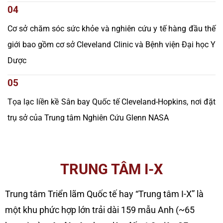
04
Cơ sở chăm sóc sức khỏe và nghiên cứu y tế hàng đầu thế
giới bao gồm cơ sở Cleveland Clinic và Bệnh viện Đại học Y
Dược
05
Tọa lạc liền kề Sân bay Quốc tế Cleveland-Hopkins, nơi đặt
trụ sở của Trung tâm Nghiên Cứu Glenn NASA
TRUNG TÂM I-X
Trung tâm Triển lãm Quốc tế hay “Trung tâm I-X” là
một khu phức hợp lớn trải dài 159 mẫu Anh (~65