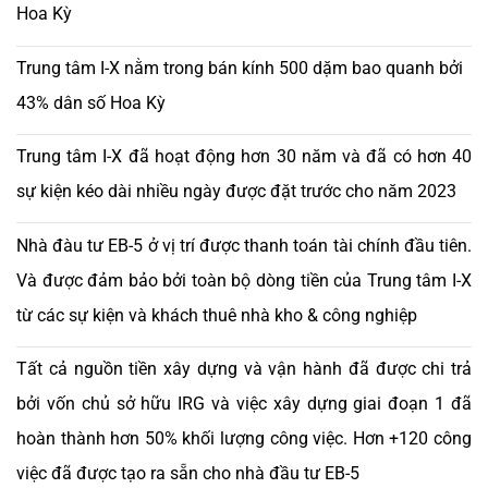
Hoa Kỳ
Trung tâm I-X nằm trong bán kính 500 dặm bao quanh bởi
43% dân số Hoa Kỳ
Trung tâm I-X đã hoạt động hơn 30 năm và đã có hơn 40
sự kiện kéo dài nhiều ngày được đặt trước cho năm 2023
Nhà đàu tư EB-5 ở vị trí được thanh toán tài chính đầu tiên.
Và được đảm bảo bởi toàn bộ dòng tiền của Trung tâm I-X
từ các sự kiện và khách thuê nhà kho & công nghiệp
Tất cả nguồn tiền xây dựng và vận hành đã được chi trả
bởi vốn chủ sở hữu IRG và việc xây dựng giai đoạn 1 đã
hoàn thành hơn 50% khối lượng công việc. Hơn +120 công
việc đã được tạo ra sẵn cho nhà đầu tư EB-5