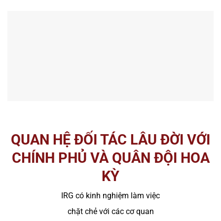
QUAN HỆ ĐỐI TÁC LÂU ĐỜI VỚI
CHÍNH PHỦ VÀ QUÂN ĐỘI HOA
KỲ
IRG có kinh nghiệm làm việc
chặt chẻ với các cơ quan