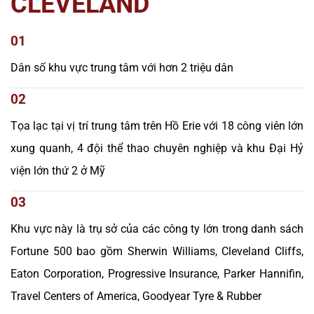
CLEVELAND
01
Dân số khu vực trung tâm với hơn 2 triệu dân
02
Tọa lạc tại vị trí trung tâm trên Hồ Erie với 18 công viên lớn
xung quanh, 4 đội thể thao chuyên nghiệp và khu Đại Hỷ
viện lớn thứ 2 ở Mỹ
03
Khu vực này là trụ sở của các công ty lớn trong danh sách
Fortune 500 bao gồm Sherwin Williams, Cleveland Cliffs,
Eaton Corporation, Progressive Insurance, Parker Hannifin,
Travel Centers of America, Goodyear Tyre & Rubber