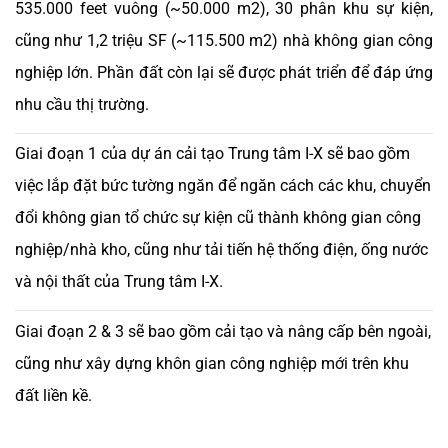
535.000 feet vuông (~50.000 m2), 30 phân khu sự kiện,
cũng như 1,2 triệu SF (~115.500 m2) nhà không gian công
nghiệp lớn. Phần đất còn lại sẽ được phát triển để đáp ứng
nhu cầu thị trường.
Giai đoạn 1 của dự án cải tạo Trung tâm I-X sẽ bao gồm
việc lắp đặt bức tường ngăn để ngăn cách các khu, chuyển
đổi không gian tổ chức sự kiện cũ thành không gian công
nghiệp/nhà kho, cũng như tải tiến hệ thống điện, ống nước
và nội thất của Trung tâm I-X.
Giai đoạn 2 & 3 sẽ bao gồm cải tạo và nâng cấp bên ngoài,
cũng như xây dựng khôn gian công nghiệp mới trên khu
đất liền kề.