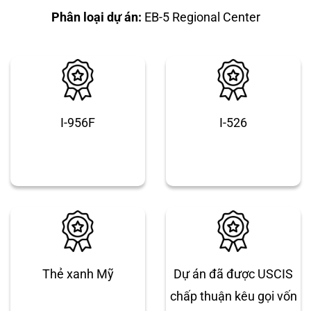
Phân loại dự án:
EB-5 Regional Center
I-956F
I-526
Thẻ xanh Mỹ
Dự án đã được USCIS
chấp thuận kêu gọi vốn