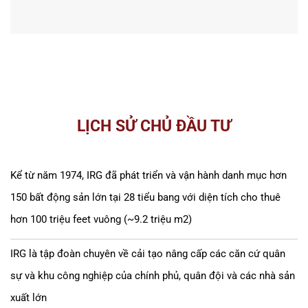
LỊCH SỬ CHỦ ĐẦU TƯ
Kể từ năm 1974, IRG đã phát triển và vận hành danh mục hơn
150 bất động sản lớn tại 28 tiểu bang với diện tích cho thuê
hơn 100 triệu feet vuông (~9.2 triệu m2)
IRG là tập đoàn chuyên về cải tạo nâng cấp các căn cứ quân
sự và khu công nghiệp của chính phủ, quân đội và các nhà sản
xuất lớn