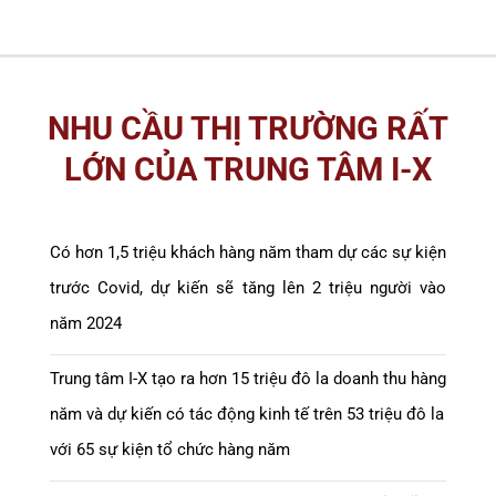
NHU CẦU THỊ TRƯỜNG RẤT
LỚN CỦA TRUNG TÂM I-X
Có hơn 1,5 triệu khách hàng năm tham dự các sự kiện
trước Covid, dự kiến sẽ tăng lên 2 triệu người vào
năm 2024
Trung tâm I-X tạo ra hơn 15 triệu đô la doanh thu hàng
năm và dự kiến có tác động kinh tế trên 53 triệu đô la
với 65 sự kiện tổ chức hàng năm