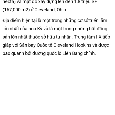
hecta) và mật độ xây dựng lên đến 1,8 triệu SF
(167,000 m2) ở Cleveland, Ohio.
Địa điểm hiện tại là một trong những cơ sở triển lãm
lớn nhất của hoa Kỳ và là một trong những bất động
sản lớn nhất thuộc sở hữu tư nhân. Trung tâm I-X tiếp
giáp với Sân bay Quốc tế Cleveland Hopkins và được
bao quanh bởi đường quốc lộ Liên Bang chính.