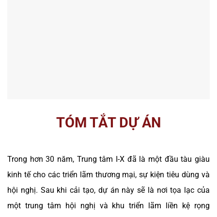
TÓM TẮT DỰ ÁN
Trong hơn 30 năm, Trung tâm I-X đã là một đầu tàu giàu
kinh tế cho các triển lãm thương mại, sự kiện tiêu dùng và
hội nghị. Sau khi cải tạo, dự án này sẽ là nơi tọa lạc của
một trung tâm hội nghị và khu triển lãm liền kệ rọng