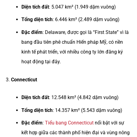
Diện tích đất
: 5.047 km² (1.949 dặm vuông)
Tổng diện tích
: 6.446 km² (2.489 dặm vuông)
Đặc điểm
: Delaware, được gọi là “First State” vì là
bang đầu tiên phê chuẩn Hiến pháp Mỹ, có nền
kinh tế phát triển, với nhiều công ty lớn đăng ký
hoạt động tại đây.
Connecticut
Diện tích đất
: 12.548 km² (4.842 dặm vuông)
Tổng diện tích
: 14.357 km² (5.543 dặm vuông)
Đặc điểm
:
Tiểu bang Connecticut
nổi bật với sự
kết hợp giữa các thành phố hiện đại và vùng nông