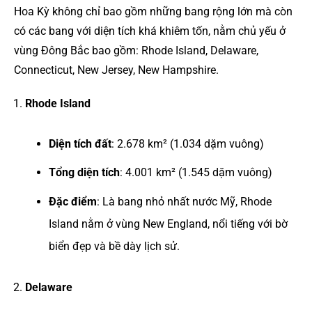
Hoa Kỳ không chỉ bao gồm những bang rộng lớn mà còn
có các bang với diện tích khá khiêm tốn, nằm chủ yếu ở
vùng Đông Bắc bao gồm: Rhode Island, Delaware,
Connecticut, New Jersey, New Hampshire.
Rhode Island
Diện tích đất
: 2.678 km² (1.034 dặm vuông)
Tổng diện tích
: 4.001 km² (1.545 dặm vuông)
Đặc điểm
: Là bang nhỏ nhất nước Mỹ, Rhode
Island nằm ở vùng New England, nổi tiếng với bờ
biển đẹp và bề dày lịch sử.
Delaware