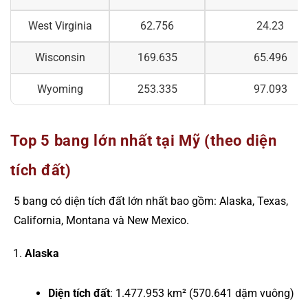
West Virginia
62.756
24.23
Wisconsin
169.635
65.496
Wyoming
253.335
97.093
Top 5 bang lớn nhất tại Mỹ (theo diện
tích đất)
5 bang có diện tích đất lớn nhất bao gồm: Alaska, Texas,
California, Montana và New Mexico.
Alaska
Diện tích đất
: 1.477.953 km² (570.641 dặm vuông)