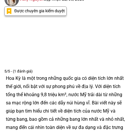
Được chuyên gia kiểm duyệt
5/5 - (1 đánh giá)
Hoa Kỳ là một trong những quốc gia có diện tích lớn nhất
thế giới, nổi bật với sự phong phú về địa lý. Với diện tích
tổng thể khoảng 9,8 triệu km², nước Mỹ trải dài từ những
sa mạc rộng lớn đến các dãy núi hùng vĩ. Bài viết này sẽ
giúp bạn tìm hiểu chi tiết về diện tích của nước Mỹ và
từng bang, bao gồm cả những bang lớn nhất và nhỏ nhất,
mang đến cái nhìn toàn diện về sự đa dạng và đặc trưng