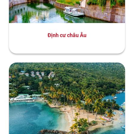
Định cư châu Âu