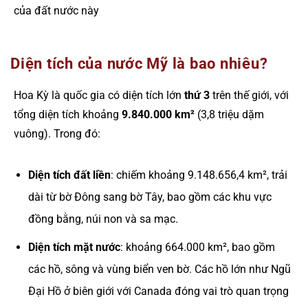
của đất nước này
Diện tích của nước Mỹ là bao nhiêu?
Hoa Kỳ là quốc gia có diện tích lớn
thứ 3
trên thế giới, với
tổng diện tích khoảng
9.840.000 km²
(3,8 triệu dặm
vuông). Trong đó:
Diện tích đất liền
: chiếm khoảng 9.148.656,4 km², trải
dài từ bờ Đông sang bờ Tây, bao gồm các khu vực
đồng bằng, núi non và sa mạc.
Diện tích mặt nước
: khoảng 664.000 km², bao gồm
các hồ, sông và vùng biển ven bờ. Các hồ lớn như Ngũ
Đại Hồ ở biên giới với Canada đóng vai trò quan trọng