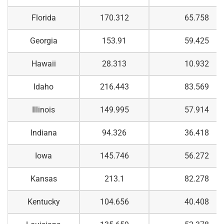
Florida
170.312
65.758
Georgia
153.91
59.425
Hawaii
28.313
10.932
Idaho
216.443
83.569
Illinois
149.995
57.914
Indiana
94.326
36.418
Iowa
145.746
56.272
Kansas
213.1
82.278
Kentucky
104.656
40.408