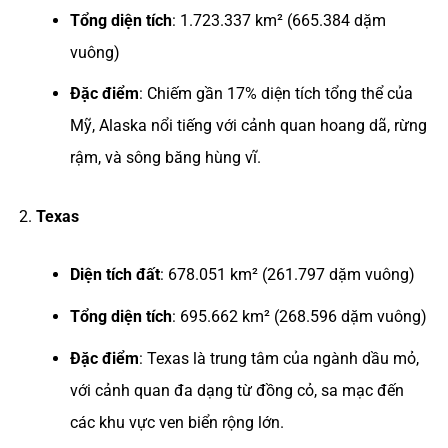
Tổng diện tích
: 1.723.337 km² (665.384 dặm
vuông)
Đặc điểm
: Chiếm gần 17% diện tích tổng thể của
Mỹ, Alaska nổi tiếng với cảnh quan hoang dã, rừng
rậm, và sông băng hùng vĩ.
Texas
Diện tích đất
: 678.051 km² (261.797 dặm vuông)
Tổng diện tích
: 695.662 km² (268.596 dặm vuông)
Đặc điểm
: Texas là trung tâm của ngành dầu mỏ,
với cảnh quan đa dạng từ đồng cỏ, sa mạc đến
các khu vực ven biển rộng lớn.