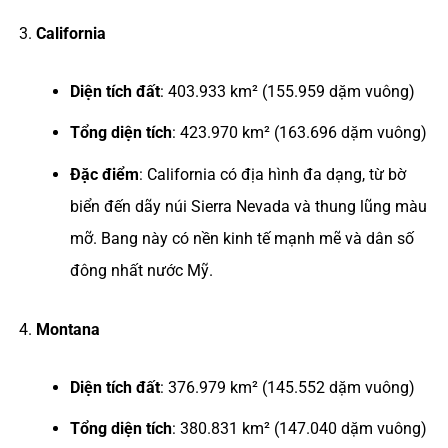
California
Diện tích đất
: 403.933 km² (155.959 dặm vuông)
Tổng diện tích
: 423.970 km² (163.696 dặm vuông)
Đặc điểm
: California có địa hình đa dạng, từ bờ
biển đến dãy núi Sierra Nevada và thung lũng màu
mỡ. Bang này có nền kinh tế mạnh mẽ và dân số
đông nhất nước Mỹ.
Montana
Diện tích đất
: 376.979 km² (145.552 dặm vuông)
Tổng diện tích
: 380.831 km² (147.040 dặm vuông)