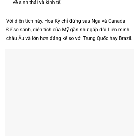
về sinh thái và kinh tế.
Với diện tích này, Hoa Kỳ chỉ đứng sau Nga và Canada.
Để so sánh, diện tích của Mỹ gần như gấp đôi Liên minh
châu Âu và lớn hơn đáng kể so với Trung Quốc hay Brazil.