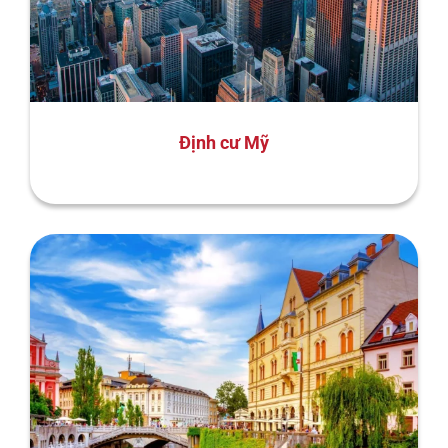
Định cư Mỹ