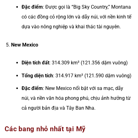
Đặc điểm
: Được gọi là “Big Sky Country,” Montana
có các đồng cỏ rộng lớn và dãy núi, với nền kinh tế
dựa vào nông nghiệp và khai thác tài nguyên.
New Mexico
Diện tích đất
: 314.309 km² (121.356 dặm vuông)
Tổng diện tích
: 314.917 km² (121.590 dặm vuông)
Đặc điểm
: New Mexico nổi bật với sa mạc, dãy
núi, và nền văn hóa phong phú, chịu ảnh hưởng từ
cả người bản địa và Tây Ban Nha.
Các bang nhỏ nhất tại Mỹ