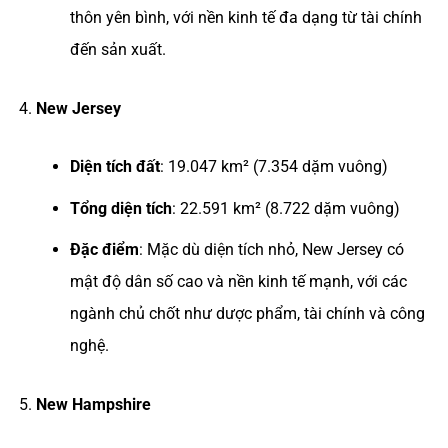
thôn yên bình, với nền kinh tế đa dạng từ tài chính
đến sản xuất.
New Jersey
Diện tích đất
: 19.047 km² (7.354 dặm vuông)
Tổng diện tích
: 22.591 km² (8.722 dặm vuông)
Đặc điểm
: Mặc dù diện tích nhỏ, New Jersey có
mật độ dân số cao và nền kinh tế mạnh, với các
ngành chủ chốt như dược phẩm, tài chính và công
nghệ.
New Hampshire