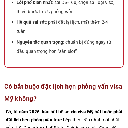
Lỗi phổ biến nhất
: sai DS-160, chọn sai loại visa,
thiếu bước trước phỏng vấn
Hệ quả sai sót
: phải đặt lại lịch, mất thêm 2-4
tuần
Nguyên tắc quan trọng
: chuẩn bị đúng ngay từ
đầu quan trọng hơn “săn slot”
Có bắt buộc đặt lịch hẹn phỏng vấn visa
Mỹ không?
Có, từ năm 2026, hầu hết hồ sơ xin visa Mỹ bắt buộc phải
đặt lịch hẹn phỏng vấn trực tiếp
, theo cập nhật mới nhất
của U.S. Department of State. Chính sách này được siết