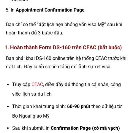
In
Appointment Confirmation Page
Bạn chỉ có thể “đặt lịch hẹn phỏng vấn visa Mỹ” sau khi
hoàn thành đủ 3 bước đầu.
1. Hoàn thành Form DS-160 trên CEAC (bắt buộc)
Bạn phải khai DS-160 online trên hệ thống CEAC trước khi
đặt lịch. Đây là hồ sơ nền tảng để lãnh sự xét visa.
Truy cập
CEAC
, điền đầy đủ thông tin cá nhân, công
việc, lịch sử du lịch
Thời gian khai trung bình:
60-90 phút
theo dữ liệu từ
Bộ Ngoại giao Mỹ
Sau khi submit, in
Confirmation Page (có mã vạch)