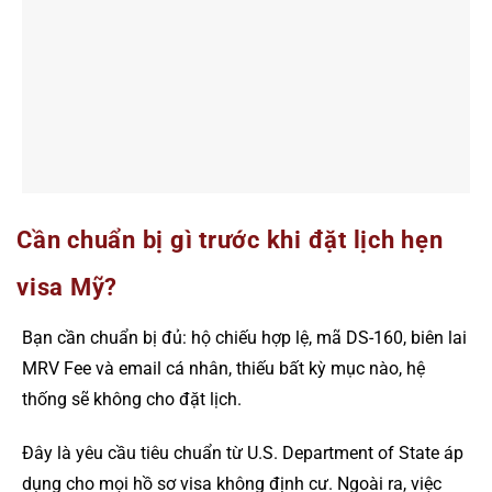
Cần chuẩn bị gì trước khi đặt lịch hẹn
visa Mỹ?
Bạn cần chuẩn bị đủ: hộ chiếu hợp lệ, mã DS-160, biên lai
MRV Fee và email cá nhân, thiếu bất kỳ mục nào, hệ
thống sẽ không cho đặt lịch.
Đây là yêu cầu tiêu chuẩn từ U.S. Department of State áp
dụng cho mọi hồ sơ visa không định cư. Ngoài ra, việc