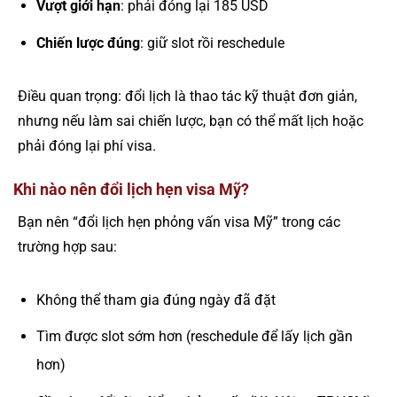
Vượt giới hạn
: phải đóng lại 185 USD
Chiến lược đúng
: giữ slot rồi reschedule
Điều quan trọng: đổi lịch là thao tác kỹ thuật đơn giản,
nhưng nếu làm sai chiến lược, bạn có thể mất lịch hoặc
phải đóng lại phí visa.
Khi nào nên đổi lịch hẹn visa Mỹ?
Bạn nên “đổi lịch hẹn phỏng vấn visa Mỹ” trong các
trường hợp sau:
Không thể tham gia đúng ngày đã đặt
Tìm được slot sớm hơn (reschedule để lấy lịch gần
hơn)