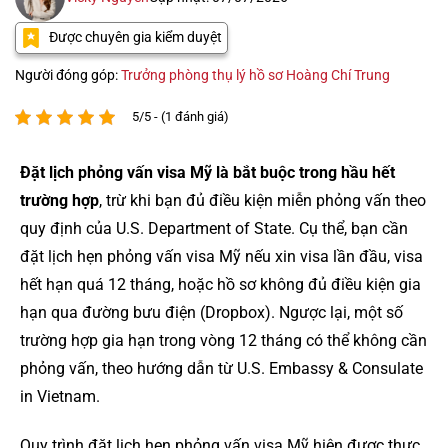
Được chuyên gia kiểm duyệt
Người đóng góp:
Trưởng phòng thụ lý hồ sơ Hoàng Chí Trung
5/5 - (1 đánh giá)
Đặt lịch phỏng vấn visa Mỹ là bắt buộc trong hầu hết
trường hợp
, trừ khi bạn đủ điều kiện miễn phỏng vấn theo
quy định của U.S. Department of State. Cụ thể, bạn cần
đặt lịch hẹn phỏng vấn visa Mỹ nếu xin visa lần đầu, visa
hết hạn quá 12 tháng, hoặc hồ sơ không đủ điều kiện gia
hạn qua đường bưu điện (Dropbox). Ngược lại, một số
trường hợp gia hạn trong vòng 12 tháng có thể không cần
phỏng vấn, theo hướng dẫn từ U.S. Embassy & Consulate
in Vietnam.
Quy trình đặt lịch hẹn phỏng vấn visa Mỹ hiện được thực