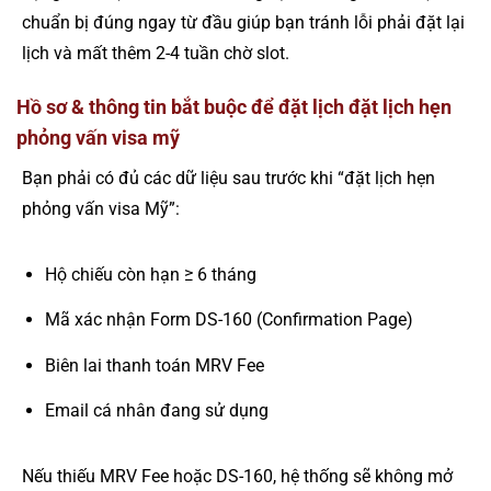
chuẩn bị đúng ngay từ đầu giúp bạn tránh lỗi phải đặt lại
lịch và mất thêm 2-4 tuần chờ slot.
Hồ sơ & thông tin bắt buộc để đặt lịch đặt lịch hẹn
phỏng vấn visa mỹ
Bạn phải có đủ các dữ liệu sau trước khi “đặt lịch hẹn
phỏng vấn visa Mỹ”:
Hộ chiếu còn hạn ≥ 6 tháng
Mã xác nhận Form DS-160 (Confirmation Page)
Biên lai thanh toán MRV Fee
Email cá nhân đang sử dụng
Nếu thiếu MRV Fee hoặc DS-160, hệ thống sẽ không mở