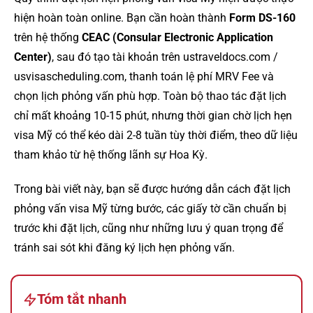
hiện hoàn toàn online. Bạn cần hoàn thành
Form DS-160
trên hệ thống
CEAC (Consular Electronic Application
Center)
, sau đó tạo tài khoản trên ustraveldocs.com /
usvisascheduling.com, thanh toán lệ phí MRV Fee và
chọn lịch phỏng vấn phù hợp. Toàn bộ thao tác đặt lịch
chỉ mất khoảng 10-15 phút, nhưng thời gian chờ lịch hẹn
visa Mỹ có thể kéo dài 2-8 tuần tùy thời điểm, theo dữ liệu
tham khảo từ hệ thống lãnh sự Hoa Kỳ.
Trong bài viết này, bạn sẽ được hướng dẫn cách đặt lịch
phỏng vấn visa Mỹ từng bước, các giấy tờ cần chuẩn bị
trước khi đặt lịch, cũng như những lưu ý quan trọng để
tránh sai sót khi đăng ký lịch hẹn phỏng vấn.
Tóm tắt nhanh