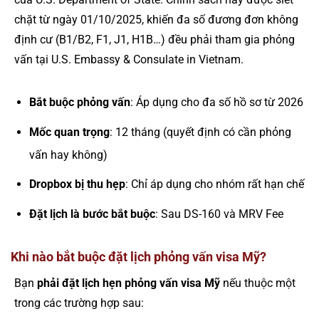
chặt từ ngày 01/10/2025, khiến đa số đương đơn không
định cư (B1/B2, F1, J1, H1B…) đều phải tham gia phỏng
vấn tại U.S. Embassy & Consulate in Vietnam.
Bắt buộc phỏng vấn
: Áp dụng cho đa số hồ sơ từ 2026
Mốc quan trọng
: 12 tháng (quyết định có cần phỏng
vấn hay không)
Dropbox bị thu hẹp
: Chỉ áp dụng cho nhóm rất hạn chế
Đặt lịch là bước bắt buộc
: Sau DS-160 và MRV Fee
Khi nào bắt buộc đặt lịch phỏng vấn visa Mỹ?
Bạn
phải đặt lịch hẹn phỏng vấn visa Mỹ
nếu thuộc một
trong các trường hợp sau: