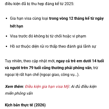
điều kiện đã bị thu hẹp đáng kể từ 2025:
Gia hạn visa cùng loại
trong vòng 12 tháng kể từ ngày
hết hạn
Visa trước đó không bị từ chối hoặc vi phạm
Hồ sơ thuộc diện rủi ro thấp theo đánh giá lãnh sự
Tuy nhiên, theo cập nhật mới,
ngay cả trẻ em dưới 14 tuổi
và người trên 79 tuổi cũng thường phải phỏng vấn
, trừ
ngoại lệ rất hạn chế (ngoại giao, công vụ…).
Xem thêm
:
Điều kiện gia hạn visa Mỹ
: Ai đủ điều kiện
miễn phỏng vấn
Kịch bản thực tế (2026)