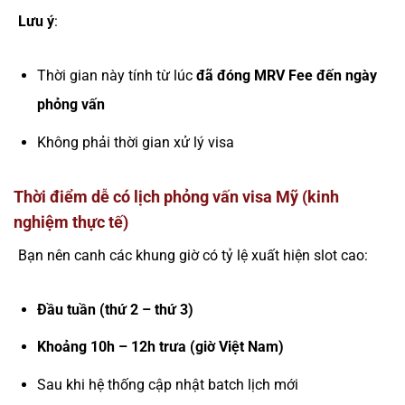
Lưu ý
:
Thời gian này tính từ lúc
đã đóng MRV Fee đến ngày
phỏng vấn
Không phải thời gian xử lý visa
Thời điểm dễ có lịch phỏng vấn visa Mỹ (kinh
nghiệm thực tế)
Bạn nên canh các khung giờ có tỷ lệ xuất hiện slot cao:
Đầu tuần (thứ 2 – thứ 3)
Khoảng 10h – 12h trưa (giờ Việt Nam)
Sau khi hệ thống cập nhật batch lịch mới