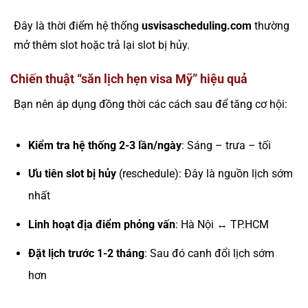
Đây là thời điểm hệ thống
usvisascheduling.com
thường
mở thêm slot hoặc trả lại slot bị hủy.
Chiến thuật “săn lịch hẹn visa Mỹ” hiệu quả
Bạn nên áp dụng đồng thời các cách sau để tăng cơ hội:
Kiểm tra hệ thống 2-3 lần/ngày
: Sáng – trưa – tối
Ưu tiên slot bị hủy
(reschedule): Đây là nguồn lịch sớm
nhất
Linh hoạt địa điểm phỏng vấn
: Hà Nội ↔ TP.HCM
Đặt lịch trước 1-2 tháng
: Sau đó canh đổi lịch sớm
hơn