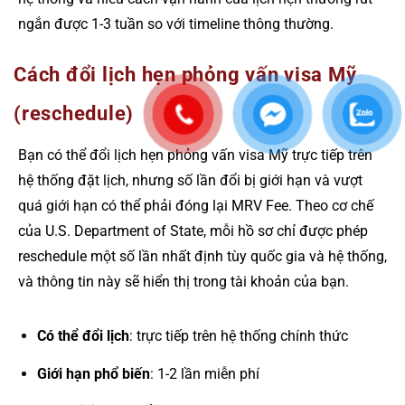
ngắn được 1-3 tuần so với timeline thông thường.
Cách đổi lịch hẹn phỏng vấn visa Mỹ
(reschedule)
Bạn có thể đổi lịch hẹn phỏng vấn visa Mỹ trực tiếp trên
hệ thống đặt lịch, nhưng số lần đổi bị giới hạn và vượt
quá giới hạn có thể phải đóng lại MRV Fee. Theo cơ chế
của U.S. Department of State, mỗi hồ sơ chỉ được phép
reschedule một số lần nhất định tùy quốc gia và hệ thống,
và thông tin này sẽ hiển thị trong tài khoản của bạn.
Có thể đổi lịch
: trực tiếp trên hệ thống chính thức
Giới hạn phổ biến
: 1-2 lần miễn phí