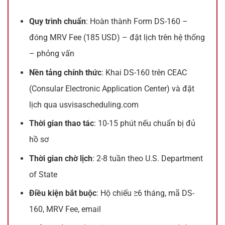
Quy trình chuẩn
: Hoàn thành Form DS-160 –
đóng MRV Fee (185 USD) – đặt lịch trên hệ thống
– phỏng vấn
Nền tảng chính thức
: Khai DS-160 trên CEAC
(Consular Electronic Application Center) và đặt
lịch qua usvisascheduling.com
Thời gian thao tác
: 10-15 phút nếu chuẩn bị đủ
hồ sơ
Thời gian chờ lịch
: 2-8 tuần theo U.S. Department
of State
Điều kiện bắt buộc
: Hộ chiếu ≥6 tháng, mã DS-
160, MRV Fee, email