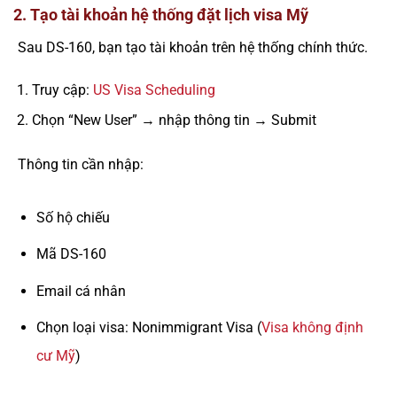
2. Tạo tài khoản hệ thống đặt lịch visa Mỹ
Sau DS-160, bạn tạo tài khoản trên hệ thống chính thức.
Truy cập:
US Visa Scheduling
Chọn “New User” → nhập thông tin → Submit
Thông tin cần nhập:
Số hộ chiếu
Mã DS-160
Email cá nhân
Chọn loại visa: Nonimmigrant Visa (
Visa không định
cư Mỹ
)