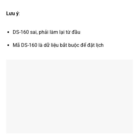
Lưu ý
:
DS-160 sai, phải làm lại từ đầu
Mã DS-160 là dữ liệu bắt buộc để đặt lịch