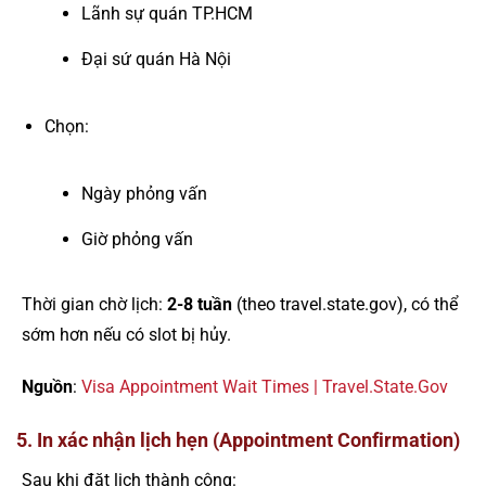
Lãnh sự quán TP.HCM
Đại sứ quán Hà Nội
Chọn:
Ngày phỏng vấn
Giờ phỏng vấn
Thời gian chờ lịch:
2-8 tuần
(theo travel.state.gov), có thể
sớm hơn nếu có slot bị hủy.
Nguồn
:
Visa Appointment Wait Times | Travel.State.Gov
5. In xác nhận lịch hẹn (Appointment Confirmation)
Sau khi đặt lịch thành công: