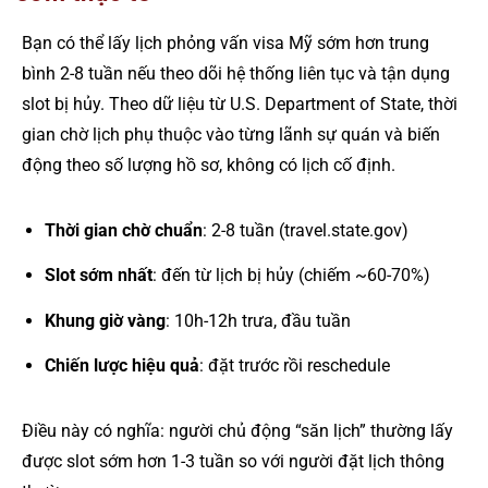
Bạn có thể lấy lịch phỏng vấn visa Mỹ sớm hơn trung
bình 2-8 tuần nếu theo dõi hệ thống liên tục và tận dụng
slot bị hủy. Theo dữ liệu từ U.S. Department of State, thời
gian chờ lịch phụ thuộc vào từng lãnh sự quán và biến
động theo số lượng hồ sơ, không có lịch cố định.
Thời gian chờ chuẩn
: 2-8 tuần (travel.state.gov)
Slot sớm nhất
: đến từ lịch bị hủy (chiếm ~60-70%)
Khung giờ vàng
: 10h-12h trưa, đầu tuần
Chiến lược hiệu quả
: đặt trước rồi reschedule
Điều này có nghĩa: người chủ động “săn lịch” thường lấy
được slot sớm hơn 1-3 tuần so với người đặt lịch thông