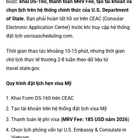
buộc:
khai DS-160, thanh toán MRV Fee, tạo tài khoản và
chọn lịch trên hệ thống chính thức của U.S. Department
of State.
Bạn phải hoàn tất hồ sơ trên CEAC (Consular
Electronic Application Center) trước khi truy cập hệ thống
đặt lịch usvisascheduling.com.
Thời gian thao tác khoảng 10-15 phút, nhưng thời gian
chờ lịch thực tế thường 2-8 tuần theo dữ liệu từ
travel.state.gov.
Quy trình đặt lịch hẹn visa Mỹ
Khai Form DS-160 trên CEAC
Tạo tài khoản trên hệ thống đặt lịch visa Mỹ
Thanh toán lệ phí visa (
MRV Fee: 185 USD năm 2026
)
Chọn lịch phỏng vấn tại U.S. Embassy & Consulate in
Vietnam