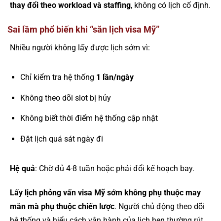
thay đổi theo workload và staffing
, không có lịch cố định.
Sai lầm phổ biến khi “săn lịch visa Mỹ”
Nhiều người không lấy được lịch sớm vì:
Chỉ kiểm tra hệ thống
1 lần/ngày
Không theo dõi slot bị hủy
Không biết thời điểm hệ thống cập nhật
Đặt lịch quá sát ngày đi
Hệ quả
: Chờ đủ 4-8 tuần hoặc phải đổi kế hoạch bay.
Lấy lịch phỏng vấn visa Mỹ sớm không phụ thuộc may
mắn mà phụ thuộc chiến lược
. Người chủ động theo dõi
hệ thống và hiểu cách vận hành của lịch hẹn thường rút