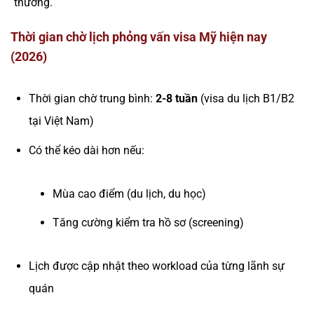
thường.
Thời gian chờ lịch phỏng vấn visa Mỹ hiện nay
(2026)
Thời gian chờ trung bình:
2-8 tuần
(visa du lịch B1/B2
tại Việt Nam)
Có thể kéo dài hơn nếu:
Mùa cao điểm (du lịch, du học)
Tăng cường kiểm tra hồ sơ (screening)
Lịch được cập nhật theo workload của từng lãnh sự
quán