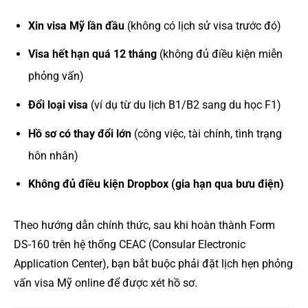
Xin visa Mỹ lần đầu
(không có lịch sử visa trước đó)
Visa hết hạn quá 12 tháng
(không đủ điều kiện miễn
phỏng vấn)
Đổi loại visa
(ví dụ từ du lịch B1/B2 sang du học F1)
Hồ sơ có thay đổi lớn
(công việc, tài chính, tình trạng
hôn nhân)
Không đủ điều kiện Dropbox (gia hạn qua bưu điện)
Theo hướng dẫn chính thức, sau khi hoàn thành Form
DS-160 trên hệ thống CEAC (Consular Electronic
Application Center), bạn bắt buộc phải đặt lịch hẹn phỏng
vấn visa Mỹ online để được xét hồ sơ.