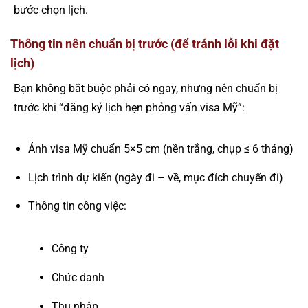
bước chọn lịch.
Thông tin nên chuẩn bị trước (để tránh lỗi khi đặt
lịch)
Bạn không bắt buộc phải có ngay, nhưng nên chuẩn bị
trước khi “đăng ký lịch hẹn phỏng vấn visa Mỹ”:
Ảnh visa Mỹ chuẩn 5×5 cm (nền trắng, chụp ≤ 6 tháng)
Lịch trình dự kiến (ngày đi – về, mục đích chuyến đi)
Thông tin công việc:
Công ty
Chức danh
Thu nhập