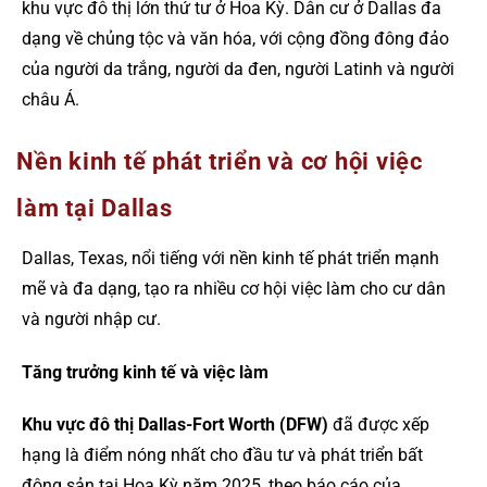
khu vực đô thị lớn thứ tư ở Hoa Kỳ. Dân cư ở Dallas đa
dạng về chủng tộc và văn hóa, với cộng đồng đông đảo
của người da trắng, người da đen, người Latinh và người
châu Á.
Nền kinh tế phát triển và cơ hội việc
làm tại Dallas
Dallas, Texas, nổi tiếng với nền kinh tế phát triển mạnh
mẽ và đa dạng, tạo ra nhiều cơ hội việc làm cho cư dân
và người nhập cư.
Tăng trưởng kinh tế và việc làm
Khu vực đô thị Dallas-Fort Worth (DFW)
đã được xếp
hạng là điểm nóng nhất cho đầu tư và phát triển bất
động sản tại Hoa Kỳ năm 2025, theo báo cáo của