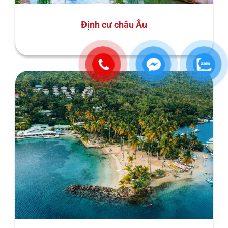
Định cư châu Âu