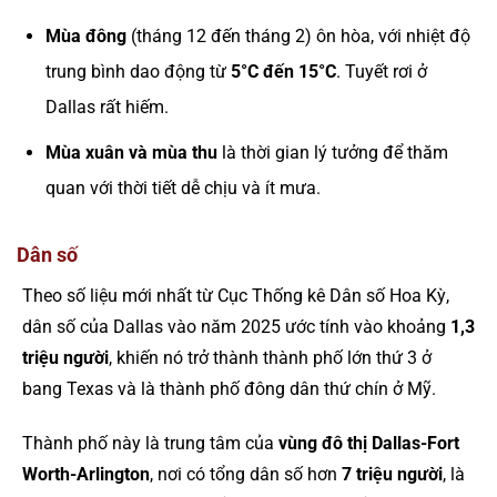
Mùa đông
(tháng 12 đến tháng 2) ôn hòa, với nhiệt độ
trung bình dao động từ
5°C đến 15°C
. Tuyết rơi ở
Dallas rất hiếm.
Mùa xuân và mùa thu
là thời gian lý tưởng để thăm
quan với thời tiết dễ chịu và ít mưa.
Dân số
Theo số liệu mới nhất từ Cục Thống kê Dân số Hoa Kỳ,
dân số của Dallas vào năm 2025 ước tính vào khoảng
1,3
triệu người
, khiến nó trở thành thành phố lớn thứ 3 ở
bang Texas và là thành phố đông dân thứ chín ở Mỹ.
Thành phố này là trung tâm của
vùng đô thị Dallas-Fort
Worth-Arlington
, nơi có tổng dân số hơn
7 triệu người
, là