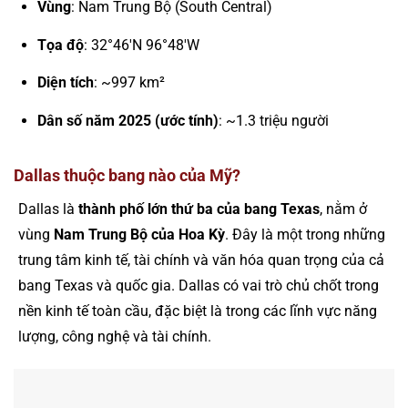
Vùng
: Nam Trung Bộ (South Central)
Tọa độ
: 32°46′N 96°48′W
Diện tích
: ~997 km²
Dân số năm 2025 (ước tính)
: ~1.3 triệu người
Dallas thuộc bang nào của Mỹ?
Dallas là
thành phố lớn thứ ba của bang Texas
, nằm ở
vùng
Nam Trung Bộ của Hoa Kỳ
. Đây là một trong những
trung tâm kinh tế, tài chính và văn hóa quan trọng của cả
bang Texas và quốc gia. Dallas có vai trò chủ chốt trong
nền kinh tế toàn cầu, đặc biệt là trong các lĩnh vực năng
lượng, công nghệ và tài chính.