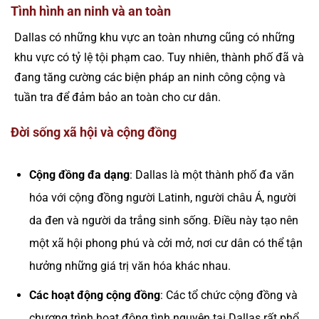
Tình hình an ninh và an toàn
Dallas có những khu vực an toàn nhưng cũng có những
khu vực có tỷ lệ tội phạm cao. Tuy nhiên, thành phố đã và
đang tăng cường các biện pháp an ninh công cộng và
tuần tra để đảm bảo an toàn cho cư dân.
Đời sống xã hội và cộng đồng
Cộng đồng đa dạng
: Dallas là một thành phố đa văn
hóa với cộng đồng người Latinh, người châu Á, người
da đen và người da trắng sinh sống. Điều này tạo nên
một xã hội phong phú và cởi mở, nơi cư dân có thể tận
hưởng những giá trị văn hóa khác nhau.
Các hoạt động cộng đồng
: Các tổ chức cộng đồng và
chương trình hoạt động tình nguyện tại Dallas rất phổ