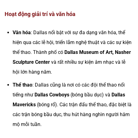
Hoạt động giải trí và văn hóa
Văn hóa
: Dallas nổi bật với sự đa dạng văn hóa, thể
hiện qua các lễ hội, triển lãm nghệ thuật và các sự kiện
thể thao. Thành phố có
Dallas Museum of Art, Nasher
Sculpture Center
và rất nhiều sự kiện âm nhạc và lễ
hội lớn hàng năm.
Thể thao
: Dallas cũng là nơi có các đội thể thao nổi
tiếng như
Dallas Cowboys
(bóng bầu dục) và
Dallas
Mavericks
(bóng rổ). Các trận đấu thể thao, đặc biệt là
các trận bóng bầu dục, thu hút hàng nghìn người hâm
mộ mỗi tuần.