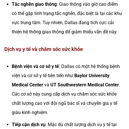
Tắc nghẽn giao thông
: Giao thông vào giờ cao điểm
có thể gặp tình trạng tắc nghẽn, đặc biệt là tại các khu
vực trung tâm. Tuy nhiên, Dallas đang tích cực cải
thiện hệ thống giao thông để giảm thiểu vấn đề này.
Dịch vụ y tế và chăm sóc sức khỏe
Bệnh viện và cơ sở y tế
: Dallas có một hệ thống bệnh
viện và cơ sở y tế tiên tiến như
Baylor University
Medical Center
và
UT Southwestern Medical Center
.
Các cơ sở này cung cấp dịch vụ chăm sóc sức khỏe
chất lượng cao với đội ngũ bác sĩ và chuyên gia y tế
giàu kinh nghiệm.
Tiếp cận dịch vụ
: Mặc dù chất lượng dịch vụ y tế tại