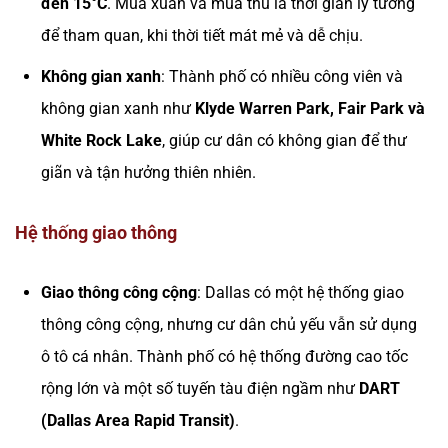
đến 15°C
. Mùa xuân và mùa thu là thời gian lý tưởng
để tham quan, khi thời tiết mát mẻ và dễ chịu.
Không gian xanh
: Thành phố có nhiều công viên và
không gian xanh như
Klyde Warren Park, Fair Park và
White Rock Lake
, giúp cư dân có không gian để thư
giãn và tận hưởng thiên nhiên.
Hệ thống giao thông
Giao thông công cộng
: Dallas có một hệ thống giao
thông công cộng, nhưng cư dân chủ yếu vẫn sử dụng
ô tô cá nhân. Thành phố có hệ thống đường cao tốc
rộng lớn và một số tuyến tàu điện ngầm như
DART
(Dallas Area Rapid Transit)
.