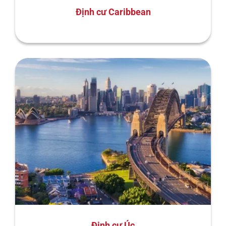
Định cư Caribbean
Định cư Úc