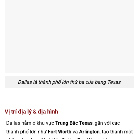
Dallas là thành phố lớn thứ ba của bang Texas
Vị trí địa lý & địa hình
Dallas nằm ở khu vực
Trung Bắc Texas
, gần với các
thành phố lớn như
Fort Worth
và
Arlington
, tạo thành một