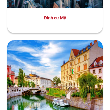
Định cư Mỹ