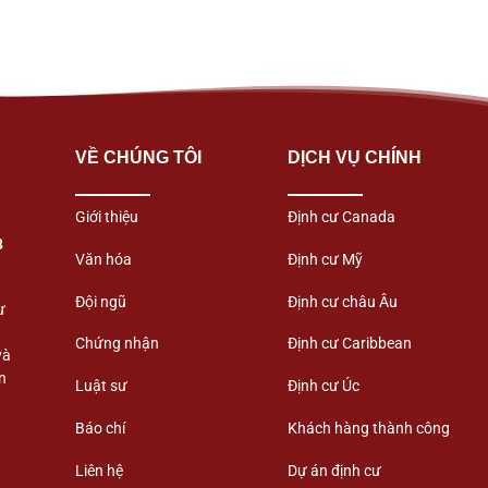
VỀ CHÚNG TÔI
DỊCH VỤ CHÍNH
Giới thiệu
Định cư Canada
3
Văn hóa
Định cư Mỹ
Đội ngũ
Định cư châu Âu
ư
Chứng nhận
Định cư Caribbean
và
n
Luật sư
Định cư Úc
Báo chí
Khách hàng thành công
Liên hệ
Dự án định cư