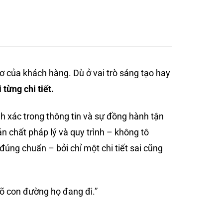
 của khách hàng. Dù ở vai trò sáng tạo hay
 từng chi tiết.
nh xác trong thông tin và sự đồng hành tận
 chất pháp lý và quy trình – không tô
 đúng chuẩn – bởi chỉ một chi tiết sai cũng
rõ con đường họ đang đi.”