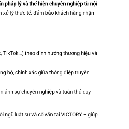
n pháp lý và thể hiện chuyên nghiệp từ nội
ình xử lý thực tế, đảm bảo khách hàng nhận
, TikTok…) theo định hướng thương hiệu và
đồng bộ, chính xác giữa thông điệp truyền
hản ánh sự chuyên nghiệp và tuân thủ quy
đội ngũ luật sư và cố vấn tại VICTORY – giúp