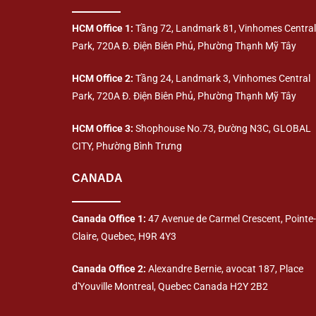
HCM Office 1:
Tầng 72, Landmark 81, Vinhomes Central
Park, 720A Đ. Điện Biên Phủ, Phường Thạnh Mỹ Tây
HCM Office 2:
Tầng 24, Landmark 3, Vinhomes Central
Park, 720A Đ. Điện Biên Phủ, Phường Thạnh Mỹ Tây
HCM Office 3:
Shophouse No.73, Đường N3C, GLOBAL
CITY, Phường Bình Trưng
CANADA
Canada Office 1:
47 Avenue de Carmel Crescent, Pointe-
Claire, Quebec, H9R 4Y3
Canada Office 2:
Alexandre Bernie, avocat 187, Place
d'Youville Montreal, Quebec Canada H2Y 2B2