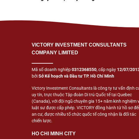
VICTORY INVESTMENT CONSULTANTS
COMPANY LIMITED
Mã số doanh nghiệp
0312368550
, cấp ngày
12/07/201
bởi
Sở Kế hoạch và Đầu tư TP. Hồ Chí Minh
Victory Investment Consultants là công ty tư vấn định c
uy tín, trực thuộc Tập đoàn Di trú Quốc tế tại Quebec
(Canada), với đội ngũ chuyên gia 15+ năm kinh nghiệm 
luật sư được cấp phép. VICTORY đồng hành từ hồ sơ đế
an cư, được nhiều tổ chức quốc tế công nhận là đối tác
chiến lược.
HO CHI MINH CITY