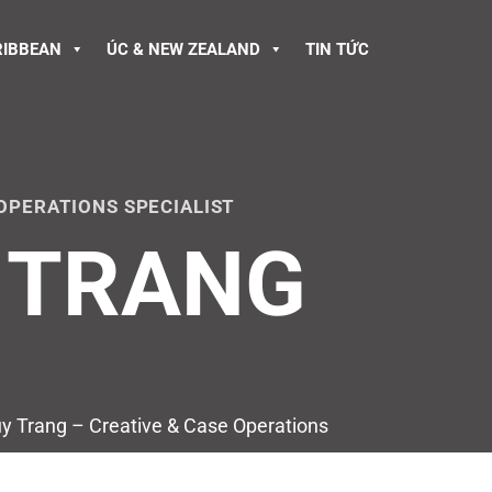
RIBBEAN
ÚC & NEW ZEALAND
TIN TỨC
 OPERATIONS SPECIALIST
 TRANG
y Trang – Creative & Case Operations
ist VICTORY