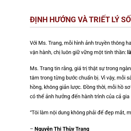
ĐỊNH HƯỚNG VÀ TRIẾT LÝ S
Với Ms. Trang, mỗi hình ảnh truyền thông h
vận hành, chị luôn giữ vững một tinh thần:
l
Ms. Trang tin rằng, giá trị thật sự trong ng
tâm trong từng bước chuẩn bị. Vì vậy, mỗi 
hồng, không giản lược. Đồng thời, mỗi hồ sơ 
có thể ảnh hưởng đến hành trình của cả gia 
“Tôi làm nội dung không phải để đẹp mắt, m
–
Nguyễn Thị Thùy Trang