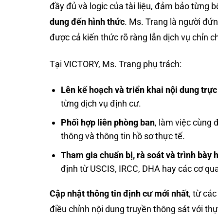
đầy đủ và logic của tài liệu, đảm bảo từng b
dung đến hình thức
. Ms. Trang là người đứn
được cả kiến thức rõ ràng lẫn dịch vụ chỉn c
Tại VICTORY, Ms. Trang phụ trách:
Lên kế hoạch và triển khai nội dung trự
từng dịch vụ định cư.
Phối hợp liên phòng ban
, làm việc cùng 
thông và thông tin hồ sơ thực tế.
Tham gia chuẩn bị, rà soát và trình bày
định từ USCIS, IRCC, DHA hay các cơ qu
Cập nhật thông tin định cư mới nhất
, từ cá
điều chỉnh nội dung truyền thông sát với thực