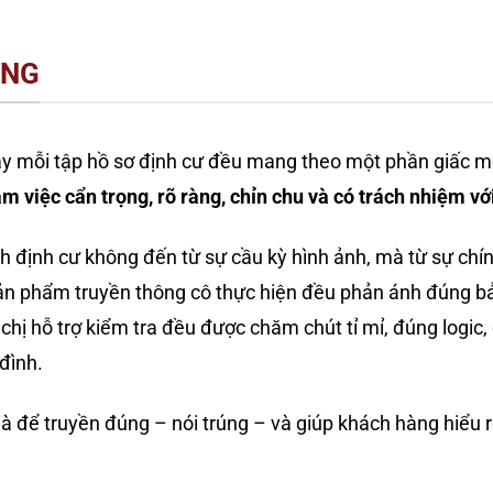
ỐNG
ay mỗi tập hồ sơ định cư đều mang theo một phần giấc mơ
àm việc cẩn trọng, rõ ràng, chỉn chu và có trách nhiệm với
ành định cư không đến từ sự cầu kỳ hình ảnh, mà từ sự chí
sản phẩm truyền thông cô thực hiện đều phản ánh đúng bản
chị hỗ trợ kiểm tra đều được chăm chút tỉ mỉ, đúng logic,
đình.
à để truyền đúng – nói trúng – và giúp khách hàng hiểu 