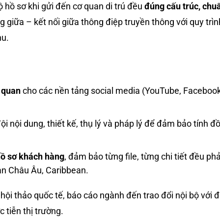
ộ hồ sơ khi gửi đến cơ quan di trú đều
đúng cấu trúc, chuẩ
g giữa – kết nối giữa thông điệp truyền thông với quy tr
hu.
c quan
cho các nền tảng social media (YouTube, Facebook
đội nội dung, thiết kế, thụ lý và pháp lý để đảm bảo tính 
 hồ sơ khách hàng
, đảm bảo từng file, từng chi tiết đều p
an Châu Âu, Caribbean.
c hội thảo quốc tế, báo cáo ngành đến trao đổi nội bộ với 
 tiễn thị trường.