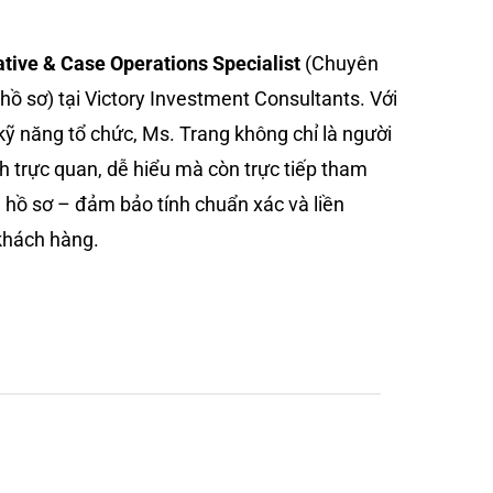
tive & Case Operations Specialist
(Chuyên
hồ sơ) tại Victory Investment Consultants. Với
kỹ năng tổ chức, Ms. Trang không chỉ là người
h trực quan, dễ hiểu mà còn trực tiếp tham
h hồ sơ – đảm bảo tính chuẩn xác và liền
khách hàng.