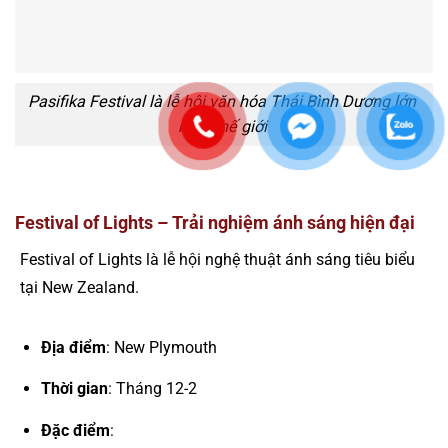
Pasifika Festival là lễ hội văn hóa Thái Bình Dương lớn
nhất thế giới
Festival of Lights – Trải nghiệm ánh sáng hiện đại
Festival of Lights là lễ hội nghệ thuật ánh sáng tiêu biểu
tại New Zealand.
Địa điểm
: New Plymouth
Thời gian
: Tháng 12-2
Đặc điểm
: