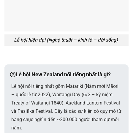
Lễ hội hiện đại (Nghệ thuật – kinh tế – đời sống)
Lễ hội New Zealand nổi tiếng nhất là gì?
Lễ hội nổi tiếng nhất gồm Matariki (Năm mới Māori
– quốc lễ từ 2022), Waitangi Day (6/2 – kỷ niệm
Treaty of Waitangi 1840), Auckland Lantern Festival
và Pasifika Festival. Đây là các sự kiện có quy mô từ
hàng chục nghìn đến ~200.000 người tham dự mỗi
năm.