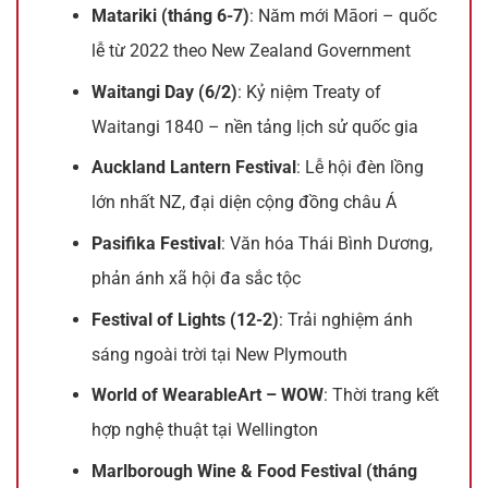
Matariki (tháng 6-7)
: Năm mới Māori – quốc
lễ từ 2022 theo New Zealand Government
Waitangi Day (6/2)
: Kỷ niệm Treaty of
Waitangi 1840 – nền tảng lịch sử quốc gia
Auckland Lantern Festival
: Lễ hội đèn lồng
lớn nhất NZ, đại diện cộng đồng châu Á
Pasifika Festival
: Văn hóa Thái Bình Dương,
phản ánh xã hội đa sắc tộc
Festival of Lights (12-2)
: Trải nghiệm ánh
sáng ngoài trời tại New Plymouth
World of WearableArt – WOW
: Thời trang kết
hợp nghệ thuật tại Wellington
Marlborough Wine & Food Festival (tháng