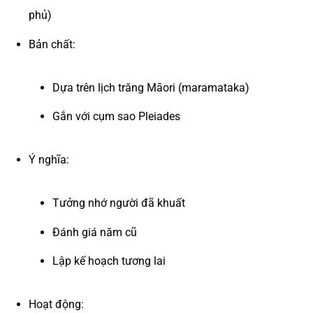
phủ)
Bản chất:
Dựa trên lịch trăng Māori (maramataka)
Gắn với cụm sao Pleiades
Ý nghĩa:
Tưởng nhớ người đã khuất
Đánh giá năm cũ
Lập kế hoạch tương lai
Hoạt động: