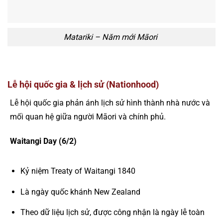
Matariki – Năm mới Māori
Lễ hội quốc gia & lịch sử (Nationhood)
Lễ hội quốc gia phản ánh lịch sử hình thành nhà nước và
mối quan hệ giữa người Māori và chính phủ.
Waitangi Day (6/2)
Kỷ niệm Treaty of Waitangi 1840
Là ngày quốc khánh New Zealand
Theo dữ liệu lịch sử, được công nhận là ngày lễ toàn