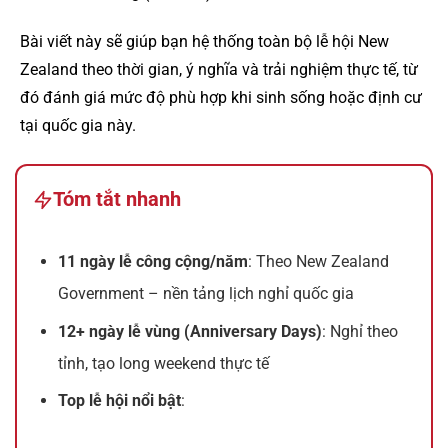
Bài viết này sẽ giúp bạn hệ thống toàn bộ lễ hội New
Zealand theo thời gian, ý nghĩa và trải nghiệm thực tế, từ
đó đánh giá mức độ phù hợp khi sinh sống hoặc định cư
tại quốc gia này.
Tóm tắt nhanh
11 ngày lễ công cộng/năm
: Theo New Zealand
Government – nền tảng lịch nghỉ quốc gia
12+ ngày lễ vùng (Anniversary Days)
: Nghỉ theo
tỉnh, tạo long weekend thực tế
Top lễ hội nổi bật
: