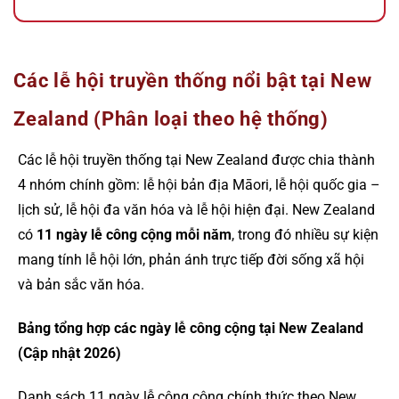
Các lễ hội truyền thống nổi bật tại New
Zealand (Phân loại theo hệ thống)
Các lễ hội truyền thống tại New Zealand được chia thành
4 nhóm chính gồm: lễ hội bản địa Māori, lễ hội quốc gia –
lịch sử, lễ hội đa văn hóa và lễ hội hiện đại. New Zealand
có
11 ngày lễ công cộng mỗi năm
, trong đó nhiều sự kiện
mang tính lễ hội lớn, phản ánh trực tiếp đời sống xã hội
và bản sắc văn hóa.
Bảng tổng hợp các ngày lễ công cộng tại New Zealand
(Cập nhật 2026)
Danh sách 11 ngày lễ công cộng chính thức theo New