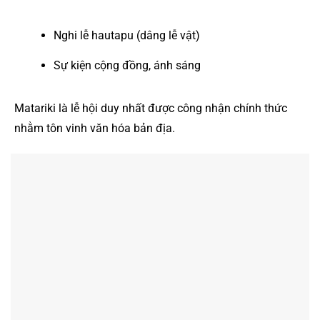
Nghi lễ hautapu (dâng lễ vật)
Sự kiện cộng đồng, ánh sáng
Matariki là lễ hội duy nhất được công nhận chính thức
nhằm tôn vinh văn hóa bản địa.