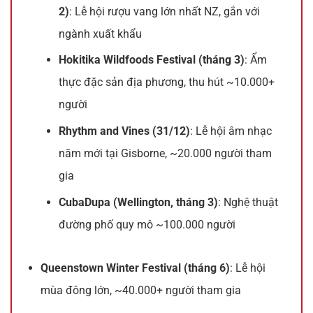
2)
: Lễ hội rượu vang lớn nhất NZ, gắn với
ngành xuất khẩu
Hokitika Wildfoods Festival (tháng 3)
: Ẩm
thực đặc sản địa phương, thu hút ~10.000+
người
Rhythm and Vines (31/12)
: Lễ hội âm nhạc
năm mới tại Gisborne, ~20.000 người tham
gia
CubaDupa (Wellington, tháng 3)
: Nghệ thuật
đường phố quy mô ~100.000 người
Queenstown Winter Festival (tháng 6)
: Lễ hội
mùa đông lớn, ~40.000+ người tham gia