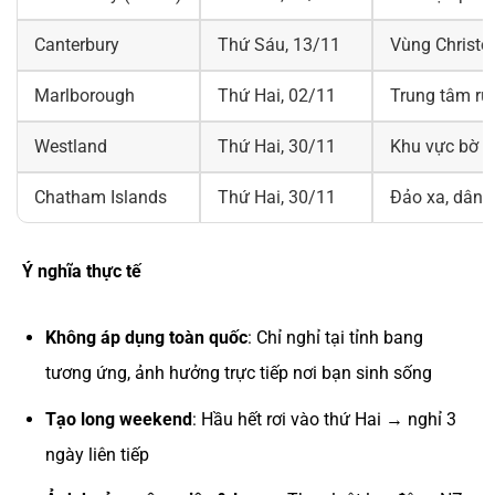
Canterbury
Thứ Sáu, 13/11
Vùng Christc
Marlborough
Thứ Hai, 02/11
Trung tâm rư
Westland
Thứ Hai, 30/11
Khu vực bờ T
Chatham Islands
Thứ Hai, 30/11
Đảo xa, dân 
Ý nghĩa thực tế
Không áp dụng toàn quốc
: Chỉ nghỉ tại tỉnh bang
tương ứng, ảnh hưởng trực tiếp nơi bạn sinh sống
Tạo long weekend
: Hầu hết rơi vào thứ Hai → nghỉ 3
ngày liên tiếp