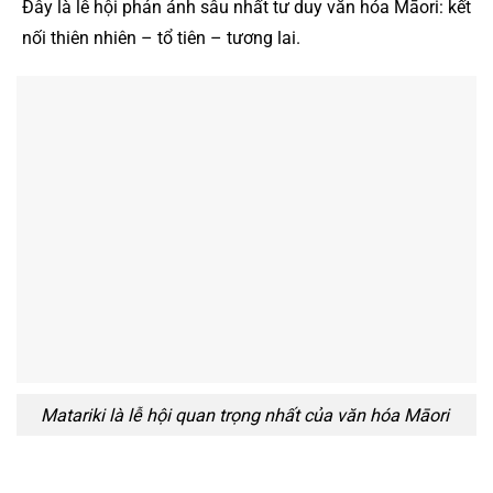
Đây là lễ hội phản ánh sâu nhất tư duy văn hóa Māori: kết
nối thiên nhiên – tổ tiên – tương lai.
Matariki là lễ hội quan trọng nhất của văn hóa Māori