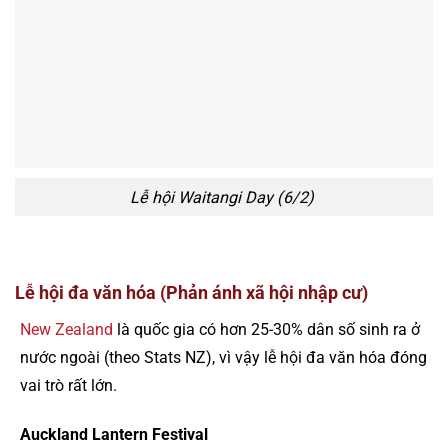
Lễ hội Waitangi Day (6/2)
Lễ hội đa văn hóa (Phản ánh xã hội nhập cư)
New Zealand
là quốc gia có hơn 25-30% dân số sinh ra ở
nước ngoài (theo Stats NZ), vì vậy lễ hội đa văn hóa đóng
vai trò rất lớn.
Auckland Lantern Festival