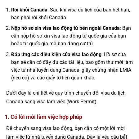
Rời khỏi Canada
: Sau khi visa du lịch của bạn hết hạn,
bạn phải rời khỏi Canada.
Nộp hồ sơ xin visa lao động từ bên ngoài Canada
: Bạn
cần nộp hồ sơ xin visa lao động từ quốc gia của bạn
hoặc từ quốc gia mà bạn đang cư trú.
Đáp ứng các điều kiện của visa lao động
: Hồ sơ của
bạn sẽ cần có đầy đủ các tài liệu, bao gồm thư mời làm
việc từ nhà tuyển dụng Canada, giấy chứng nhận LMIA
(nếu có) và các giấy tờ liên quan khác.
Dưới đây là chi tiết về quy trình chuyển đổi visa du lịch
Canada sang visa làm việc (Work Permit).
1. Có lời mời làm việc hợp pháp
Để chuyển sang visa lao động, bạn cần có một lời mời
làm việc từ nhà tuyển dụng Canada. Đây là yêu cầu bắt