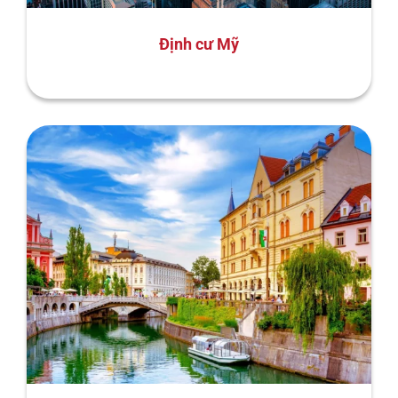
Định cư Mỹ