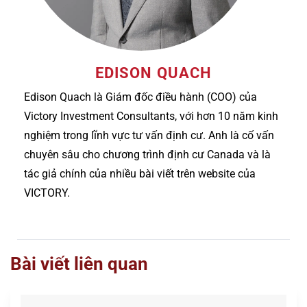
EDISON QUACH
Edison Quach là Giám đốc điều hành (COO) của
Victory Investment Consultants, với hơn 10 năm kinh
nghiệm trong lĩnh vực tư vấn định cư. Anh là cố vấn
chuyên sâu cho chương trình định cư Canada và là
tác giả chính của nhiều bài viết trên website của
VICTORY.
Bài viết liên quan