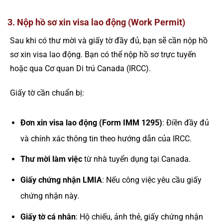
3. Nộp hồ sơ xin visa lao động (Work Permit)
Sau khi có thư mời và giấy tờ đầy đủ, bạn sẽ cần nộp hồ
sơ xin visa lao động. Bạn có thể nộp hồ sơ trực tuyến
hoặc qua Cơ quan Di trú Canada (IRCC).
Giấy tờ cần chuẩn bị:
Đơn xin visa lao động (Form IMM 1295)
: Điền đầy đủ
và chính xác thông tin theo hướng dẫn của IRCC.
Thư mời làm việc
từ nhà tuyển dụng tại Canada.
Giấy chứng nhận LMIA
: Nếu công việc yêu cầu giấy
chứng nhận này.
Giấy tờ cá nhân
: Hộ chiếu, ảnh thẻ, giấy chứng nhận