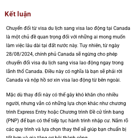
Kết luận
Chuyển đổi từ visa du lịch sang visa lao động tại Canada
là một chủ đề quan trọng đối với những ai mong muốn
làm việc lâu dài tại đất nước này. Tuy nhiên, từ ngày
28/08/2024, chính phủ Canada sẽ ngừng cho phép
chuyển đổi visa du lịch sang visa lao động ngay trong
lãnh thổ Canada. Điều này có nghĩa là bạn sẽ phải rời
Canada và nộp hồ sơ xin visa lao động từ bên ngoài.
Mặc dù thay đổi này có thể gây khó khăn cho nhiều
người, nhưng vẫn có những lựa chọn khác như chương
trình Express Entry hoặc Chương trình Đề cử tỉnh bang
(PNP) để bạn có thể tiếp tục hành trình nhập cư. Nắm rõ
các quy trình và lựa chọn thay thế sẽ giúp bạn chuẩn bị
tốt hơn và gia tăng cơ hội thành công.