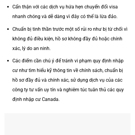
Cẩn thận với các dịch vụ hứa hẹn chuyển đổi visa
nhanh chóng và dễ dàng vì đây có thể là lừa đảo.
Chuẩn bị tinh thần trước một số rủi ro như bị từ chối vì
không đủ điều kiện, hồ sơ không đầy đủ hoặc chính
xác, lý do an ninh.
Các điểm cần chú ý để tránh vi phạm quy định nhập
cư như tìm hiểu kỹ thông tin về chính sách, chuẩn bị
hồ sơ đầy đủ và chính xác, sử dụng dịch vụ của các
công ty tư vấn uy tín và nghiêm túc tuân thủ các quy
định nhập cư Canada.