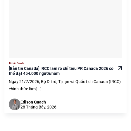
Tin tức Canada
[Bản tin Canada] IRCC làm rõ chỉ tiêu PR Canada 2026 có
thể đạt 454.000 người/năm
Ngày 21/7/2026, Bộ Di trú, Tị nạn và Quốc tịch Canada (IRCC)
chính thức làm[...]
Edison Quach
28 Tháng Bảy, 2026