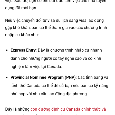
việc. Sau đó, bạn có thể bắt đầu làm việc cho nhà tuyển
dụng đã mời bạn.
Nếu việc chuyển đổi từ visa du lịch sang visa lao động
gặp khó khăn, bạn có thể tham gia vào các chương trình
nhập cư khác như:
Express Entry
: Đây là chương trình nhập cư nhanh
dành cho những người có tay nghề cao và có kinh
nghiệm làm việc tại Canada.
Provincial Nominee Program (PNP)
: Các tỉnh bang và
lãnh thổ Canada có thể đề cử bạn nếu bạn có kỹ năng
phù hợp với nhu cầu lao động địa phương.
Đây là những
con đường định cư Canada chính thức và