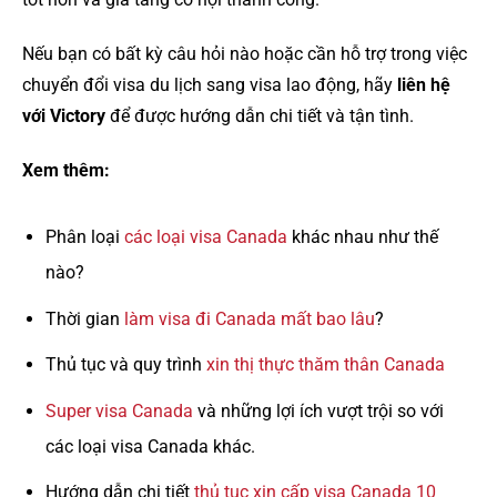
Nếu bạn có bất kỳ câu hỏi nào hoặc cần hỗ trợ trong việc
chuyển đổi visa du lịch sang visa lao động, hãy
liên hệ
với Victory
để được hướng dẫn chi tiết và tận tình.
Xem thêm:
Phân loại
các loại visa Canada
khác nhau như thế
nào?
Thời gian
làm visa đi Canada mất bao lâu
?
Thủ tục và quy trình
xin thị thực thăm thân Canada
Super visa Canada
và những lợi ích vượt trội so với
các loại visa Canada khác.
Hướng dẫn chi tiết
thủ tục xin cấp visa Canada 10