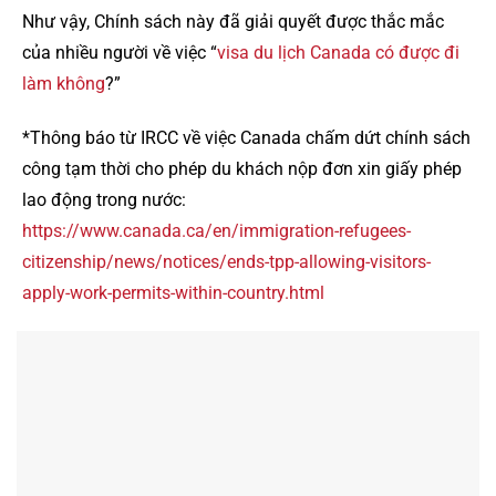
Như vậy, Chính sách này đã giải quyết được thắc mắc
của nhiều người về việc “
visa du lịch Canada có được đi
làm không
?”
*Thông báo từ IRCC về việc Canada chấm dứt chính sách
công tạm thời cho phép du khách nộp đơn xin giấy phép
lao động trong nước:
https://www.canada.ca/en/immigration-refugees-
citizenship/news/notices/ends-tpp-allowing-visitors-
apply-work-permits-within-country.html