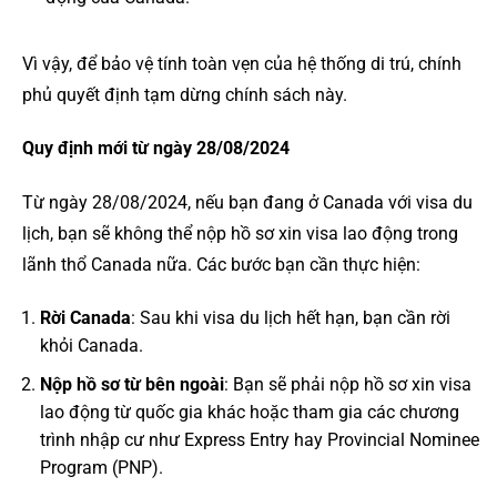
Vì vậy, để bảo vệ tính toàn vẹn của hệ thống di trú, chính
phủ quyết định tạm dừng chính sách này.
Quy định mới từ ngày 28/08/2024
Từ ngày 28/08/2024, nếu bạn đang ở Canada với visa du
lịch, bạn sẽ không thể nộp hồ sơ xin visa lao động trong
lãnh thổ Canada nữa. Các bước bạn cần thực hiện:
Rời Canada
: Sau khi visa du lịch hết hạn, bạn cần rời
khỏi Canada.
Nộp hồ sơ từ bên ngoài
: Bạn sẽ phải nộp hồ sơ xin visa
lao động từ quốc gia khác hoặc tham gia các chương
trình nhập cư như Express Entry hay Provincial Nominee
Program (PNP).