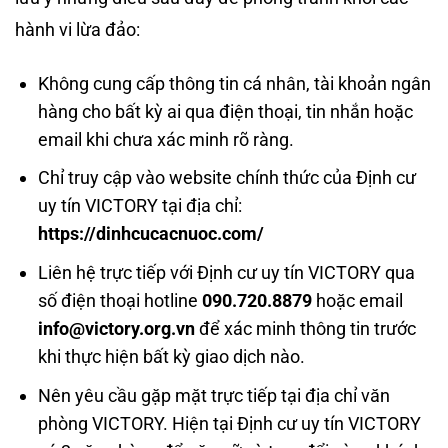
hành vi lừa đảo:
Không cung cấp thông tin cá nhân, tài khoản ngân
hàng cho bất kỳ ai qua điện thoại, tin nhắn hoặc
email khi chưa xác minh rõ ràng.
Chỉ truy cập vào website chính thức của Định cư
uy tín VICTORY tại địa chỉ:
https://dinhcucacnuoc.com/
Liên hệ trực tiếp với Định cư uy tín VICTORY qua
số điện thoại hotline
090.720.8879
hoặc email
info@victory.org.vn
để xác minh thông tin trước
khi thực hiện bất kỳ giao dịch nào.
Nên yêu cầu gặp mặt trực tiếp tại địa chỉ văn
phòng VICTORY. Hiện tại Định cư uy tín VICTORY