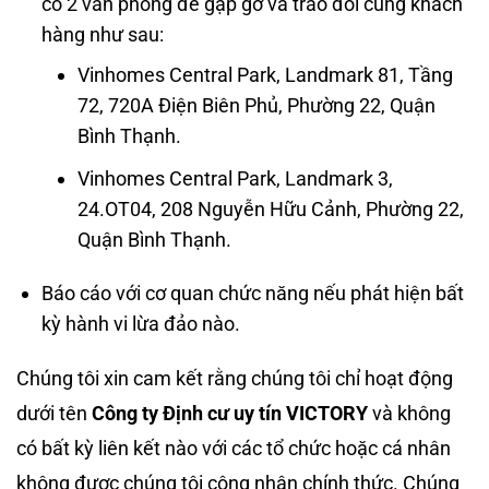
có 2 văn phòng để gặp gỡ và trao đổi cùng khách
hàng như sau:
Vinhomes Central Park, Landmark 81, Tầng
72, 720A Điện Biên Phủ, Phường 22, Quận
Bình Thạnh.
Vinhomes Central Park, Landmark 3,
24.OT04, 208 Nguyễn Hữu Cảnh, Phường 22,
Quận Bình Thạnh.
Báo cáo với cơ quan chức năng nếu phát hiện bất
kỳ hành vi lừa đảo nào.
Chúng tôi xin cam kết rằng chúng tôi chỉ hoạt động
dưới tên
Công ty Định cư uy tín VICTORY
và không
có bất kỳ liên kết nào với các tổ chức hoặc cá nhân
không được chúng tôi công nhận chính thức. Chúng