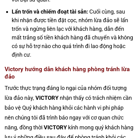
Lẩn trốn và chiếm đoạt tài sản:
Cuối cùng, sau
khi nhận được tiền đặt cọc, nhóm lừa đảo sẽ lẩn
trốn và ngừng liên lạc với khách hàng, dẫn đến
mất trắng số tiền khách hàng đã chuyển và không
có sự hỗ trợ nào cho quá trình đi lao động hoặc
định cư.
Victory hướng dẫn khách hàng phòng tránh lừa
đảo
Trước thực trạng đáng lo ngại của nhóm đối tượng
lừa đảo này,
VICTORY
nhận thấy có trách nhiệm cần
bảo vệ Quý khách hàng khỏi các hành vi phi pháp
nên chúng tôi đã trình báo ngay với cơ quan chức
năng, đồng thời
VICTORY
kính mong quý khách hàng
lưu ý những điều sau đây để phòng tránh khỏi các