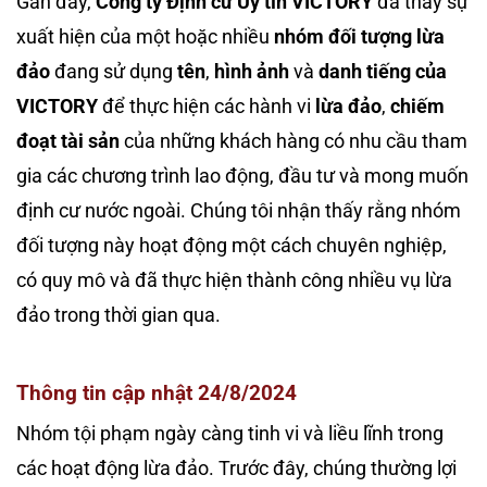
Gần đây,
Công ty Định cư Uy tín VICTORY
đã thấy sự
xuất hiện của một hoặc nhiều
nhóm đối tượng lừa
đảo
đang sử dụng
tên
,
hình ảnh
và
danh tiếng của
VICTORY
để thực hiện các hành vi
lừa đảo
,
chiếm
đoạt tài sản
của những khách hàng có nhu cầu tham
gia các chương trình lao động, đầu tư và mong muốn
định cư nước ngoài. Chúng tôi nhận thấy rằng nhóm
đối tượng này hoạt động một cách chuyên nghiệp,
có quy mô và đã thực hiện thành công nhiều vụ lừa
đảo trong thời gian qua.
Thông tin cập nhật 24/8/2024
Nhóm tội phạm ngày càng tinh vi và liều lĩnh trong
các hoạt động lừa đảo. Trước đây, chúng thường lợi