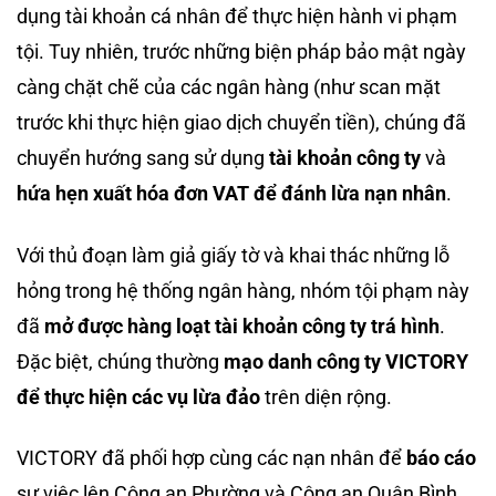
dụng tài khoản cá nhân để thực hiện hành vi phạm
tội. Tuy nhiên, trước những biện pháp bảo mật ngày
càng chặt chẽ của các ngân hàng (như scan mặt
trước khi thực hiện giao dịch chuyển tiền), chúng đã
chuyển hướng sang sử dụng
tài khoản công ty
và
hứa hẹn xuất hóa đơn VAT để đánh lừa nạn nhân
.
Với thủ đoạn làm giả giấy tờ và khai thác những lỗ
hỏng trong hệ thống ngân hàng, nhóm tội phạm này
đã
mở được hàng loạt tài khoản công ty trá hình
.
Đặc biệt, chúng thường
mạo danh công ty VICTORY
để thực hiện các vụ lừa đảo
trên diện rộng.
VICTORY đã phối hợp cùng các nạn nhân để
báo cáo
sự việc lên Công an Phường và Công an Quận Bình