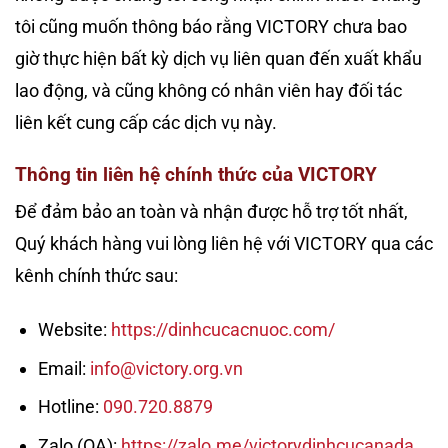
tôi cũng muốn thông báo rằng VICTORY chưa bao
giờ thực hiện bất kỳ dịch vụ liên quan đến xuất khẩu
lao động, và cũng không có nhân viên hay đối tác
liên kết cung cấp các dịch vụ này.
Thông tin liên hệ chính thức của VICTORY
Để đảm bảo an toàn và nhận được hỗ trợ tốt nhất,
Quý khách hàng vui lòng liên hệ với VICTORY qua các
kênh chính thức sau:
Website:
https://dinhcucacnuoc.com/
Email:
info@victory.org.vn
Hotline:
090.720.8879
Zalo (OA):
https://zalo.me/victorydinhcucanada