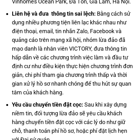
Vinhomes Ocean Park, Đa Tốn, Gia Lâm, Hà Nội.
Liên hệ và đưa thông tin sai lệch:
Bằng cách sử
dụng nhiều phương tiện liên lạc khác nhau như
điện thoại, email, tin nhắn Zalo, Facebook và
quảng cáo trên mạng xã hội, nhóm lừa đảo đã
mạo danh là nhân viên VICTORY, đưa thông tin
hấp dẫn về các chương trình việc làm và đầu tư
định cư như điều kiện thực hiện chương trình đơn
giản, chi phí tham gia chương trình thấp và thời
gian xử lý hồ sơ nhanh chóng để thu hút sự quan
tâm của khách hàng.
Yêu cầu chuyển tiền đặt cọc:
Sau khi xây dựng
niềm tin, đối tượng lừa đảo sẽ yêu cầu khách
hàng chuyển tiền đặt cọc với các lý do như giữ
chỗ, thanh toán phí hồ sơ, hoặc phí đặt lịch hẹn
với Đại sứ quán.