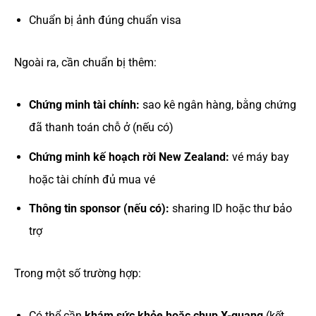
Chuẩn bị ảnh đúng chuẩn visa
Ngoài ra, cần chuẩn bị thêm:
Chứng minh tài chính:
sao kê ngân hàng, bằng chứng
đã thanh toán chỗ ở (nếu có)
Chứng minh kế hoạch rời New Zealand:
vé máy bay
hoặc tài chính đủ mua vé
Thông tin sponsor (nếu có):
sharing ID hoặc thư bảo
trợ
Trong một số trường hợp:
Có thể cần
khám sức khỏe hoặc chụp X-quang
(kết