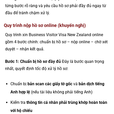
từng bước rõ ràng và yêu cầu hồ sơ phải đầy đủ ngay từ
đầu để tránh chậm xử lý.
Quy trình nộp hồ sơ online (khuyến nghị)
Quy trình xin Business Visitor Visa New Zealand online
gồm 4 bước chính: chuẩn bị hồ sơ – nộp online – chờ xét
duyệt – nhận kết quả.
Bước 1: Chuẩn bị hồ sơ đầy đủ
Đây là bước quan trọng
nhất, quyết định tốc độ xử lý hồ sơ:
Chuẩn bị
bản scan các giấy tờ gốc
và
bản dịch tiếng
Anh hợp lệ
(nếu tài liệu không phải tiếng Anh)
Kiểm tra
thông tin cá nhân phải trùng khớp hoàn toàn
với hộ chiếu