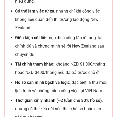
hiểu đúng.
Có thể làm việc từ xa
, nhưng chỉ khi công việc
không liên quan đến thị trường lao động New
Zealand.
Điều kiện cốt lõi:
mục đích công tác rõ ràng, tài
chính đủ và chứng minh sẽ rời New Zealand sau
chuyến đi.
Tài chính tham khảo:
khoảng NZD $1,000/tháng
hoặc NZD $400/tháng nếu đã trả trước chỗ ở.
Hồ sơ cần minh bạch và logic
, đặc biệt là thư mời,
lịch trình và chứng minh công việc tại Việt Nam.
Thời gian xử lý nhanh (~2 tuần cho 80% hồ sơ)
,
nhưng có thể kéo dài nếu thiếu hồ sơ hoặc cần