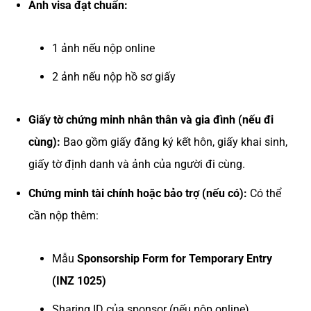
Ảnh visa đạt chuẩn:
1 ảnh nếu nộp online
2 ảnh nếu nộp hồ sơ giấy
Giấy tờ chứng minh nhân thân và gia đình (nếu đi
cùng):
Bao gồm giấy đăng ký kết hôn, giấy khai sinh,
giấy tờ định danh và ảnh của người đi cùng.
Chứng minh tài chính hoặc bảo trợ (nếu có):
Có thể
cần nộp thêm:
Mẫu
Sponsorship Form for Temporary Entry
(INZ 1025)
Sharing ID của sponsor (nếu nộp online)