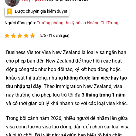
Được chuyên gia kiểm duyệt
Người đóng góp:
Trưởng phòng thụ lý hồ sơ Hoàng Chí Trung
5/5 - (1 đánh giá)
Business Visitor Visa New Zealand là loại visa ngắn hạn
cho phép bạn đến New Zealand để thực hiện các hoạt
động công tác như họp đối tác, ký kết hợp đồng hoặc
khảo sát thị trường, nhưng
không được làm việc hay tạo
thu nhập tại đây
. Theo Immigration New Zealand, visa
này thường cho phép lưu trú tối đa
3 tháng trong 1 năm
và có thời gian xử lý khá nhanh so với các loại visa khác.
Trong bối cảnh năm 2026, nhiều người dễ nhầm lẫn giữa
visa công tác và visa lao động, dẫn đến chọn sai loại visa
và bị từ chối. Bài viết này sẽ giúp bạn hiểu rõ bản chất