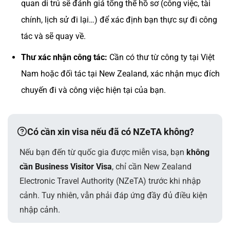
quan di trú sẽ đánh giá tổng thể hồ sơ (công việc, tài
chính, lịch sử đi lại…) để xác định bạn thực sự đi công
tác và sẽ quay về.
Thư xác nhận công tác:
Cần có thư từ công ty tại Việt
Nam hoặc đối tác tại New Zealand, xác nhận mục đích
chuyến đi và công việc hiện tại của bạn.
Có cần xin visa nếu đã có NZeTA không?
Nếu bạn đến từ quốc gia được miễn visa, bạn
không
cần Business Visitor Visa
, chỉ cần New Zealand
Electronic Travel Authority (NZeTA) trước khi nhập
cảnh. Tuy nhiên, vẫn phải đáp ứng đầy đủ điều kiện
nhập cảnh.