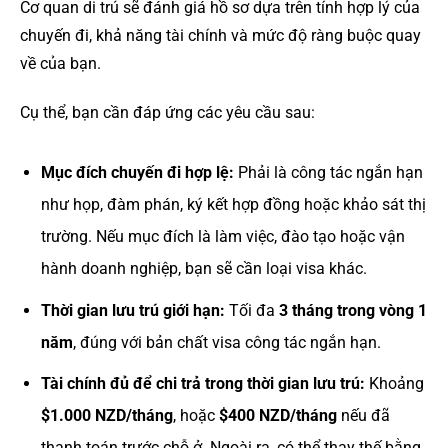
Cơ quan di trú sẽ đánh giá hồ sơ dựa trên tính hợp lý của
chuyến đi, khả năng tài chính và mức độ ràng buộc quay
về của bạn.
Cụ thể, bạn cần đáp ứng các yêu cầu sau:
Mục đích chuyến đi hợp lệ:
Phải là công tác ngắn hạn
như họp, đàm phán, ký kết hợp đồng hoặc khảo sát thị
trường. Nếu mục đích là làm việc, đào tạo hoặc vận
hành doanh nghiệp, bạn sẽ cần loại visa khác.
Thời gian lưu trú giới hạn:
Tối đa
3 tháng trong vòng 1
năm
, đúng với bản chất visa công tác ngắn hạn.
Tài chính đủ để chi trả trong thời gian lưu trú:
Khoảng
$1.000
NZD/tháng
, hoặc
$400
NZD/tháng
nếu đã
thanh toán trước chỗ ở. Ngoài ra, có thể thay thế bằng