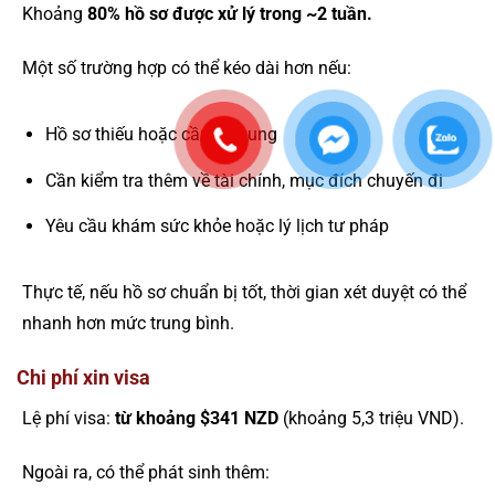
Khoảng
80% hồ sơ được xử lý trong ~2 tuần.
Một số trường hợp có thể kéo dài hơn nếu:
Hồ sơ thiếu hoặc cần bổ sung
Cần kiểm tra thêm về tài chính, mục đích chuyến đi
Yêu cầu khám sức khỏe hoặc lý lịch tư pháp
Thực tế, nếu hồ sơ chuẩn bị tốt, thời gian xét duyệt có thể
nhanh hơn mức trung bình.
Chi phí xin visa
Lệ phí visa:
từ khoảng $341 NZD
(khoảng 5,3 triệu VND).
Ngoài ra, có thể phát sinh thêm: