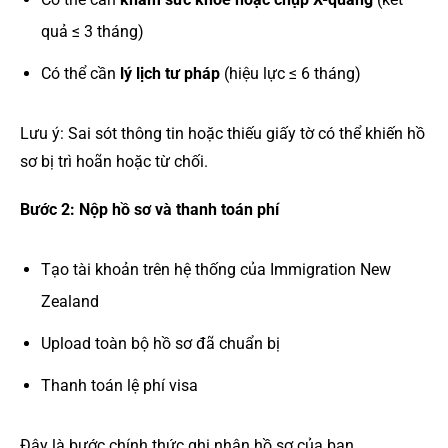
quả ≤ 3 tháng)
Có thể cần
lý lịch tư pháp
(hiệu lực ≤ 6 tháng)
Lưu ý: Sai sót thông tin hoặc thiếu giấy tờ có thể khiến hồ
sơ bị trì hoãn hoặc từ chối.
Bước 2: Nộp hồ sơ và thanh toán phí
Tạo tài khoản trên hệ thống của Immigration New
Zealand
Upload toàn bộ hồ sơ đã chuẩn bị
Thanh toán lệ phí visa
Đây là bước chính thức ghi nhận hồ sơ của bạn.