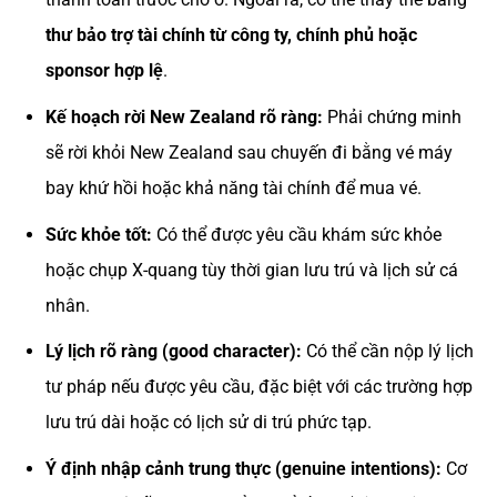
thư bảo trợ tài chính từ công ty, chính phủ hoặc
sponsor hợp lệ
.
Kế hoạch rời New Zealand rõ ràng:
Phải chứng minh
sẽ rời khỏi New Zealand sau chuyến đi bằng vé máy
bay khứ hồi hoặc khả năng tài chính để mua vé.
Sức khỏe tốt:
Có thể được yêu cầu khám sức khỏe
hoặc chụp X-quang tùy thời gian lưu trú và lịch sử cá
nhân.
Lý lịch rõ ràng (good character):
Có thể cần nộp lý lịch
tư pháp nếu được yêu cầu, đặc biệt với các trường hợp
lưu trú dài hoặc có lịch sử di trú phức tạp.
Ý định nhập cảnh trung thực (genuine intentions):
Cơ