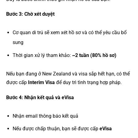
Bước 3: Chờ xét duyệt
Cơ quan di trú sẽ xem xét hồ sơ và có thể yêu cầu bổ
sung
Thời gian xử lý tham khảo:
~2 tuần (80% hồ sơ)
Nếu bạn đang ở New Zealand và visa sắp hết hạn, có thể
được cấp
Interim Visa
để duy trì tình trạng hợp pháp.
Bước 4: Nhận kết quả và eVisa
Nhận email thông báo kết quả
Nếu được chấp thuận, bạn sẽ được cấp
eVisa