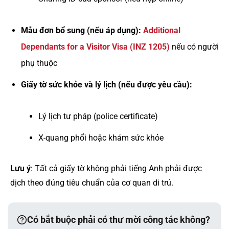
Mẫu đơn bổ sung (nếu áp dụng):
Additional
Dependants for a Visitor Visa (INZ 1205)
nếu có người
phụ thuộc
Giấy tờ sức khỏe và lý lịch (nếu được yêu cầu):
Lý lịch tư pháp (police certificate)
X-quang phổi hoặc khám sức khỏe
Lưu ý
: Tất cả giấy tờ không phải tiếng Anh phải được
dịch theo đúng tiêu chuẩn của cơ quan di trú.
Có bắt buộc phải có thư mời công tác không?