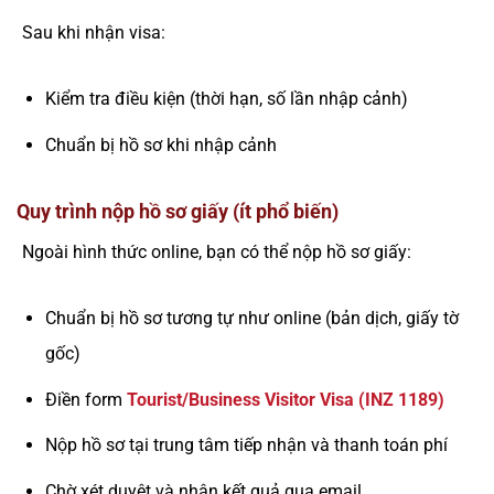
Sau khi nhận visa:
Kiểm tra điều kiện (thời hạn, số lần nhập cảnh)
Chuẩn bị hồ sơ khi nhập cảnh
Quy trình nộp hồ sơ giấy (ít phổ biến)
Ngoài hình thức online, bạn có thể nộp hồ sơ giấy:
Chuẩn bị hồ sơ tương tự như online (bản dịch, giấy tờ
gốc)
Điền form
Tourist/Business Visitor Visa (INZ 1189)
Nộp hồ sơ tại trung tâm tiếp nhận và thanh toán phí
Chờ xét duyệt và nhận kết quả qua email