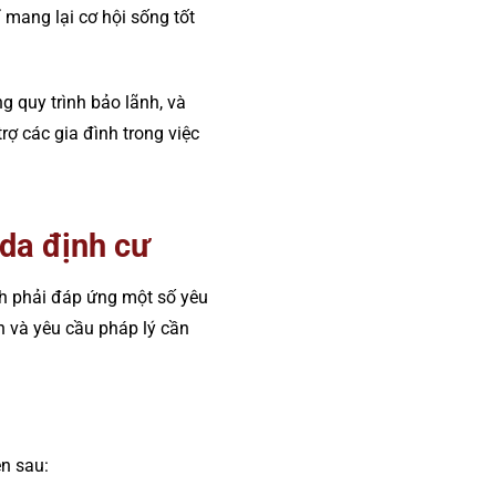
 mang lại cơ hội sống tốt
ng quy trình bảo lãnh, và
rợ các gia đình trong việc
ada định cư
ãnh phải đáp ứng một số yêu
n và yêu cầu pháp lý cần
ện sau: