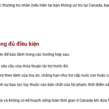
hường trú nhân (nếu hiện tại bạn không cư trú tại Canada, bạn 
ng đủ điều kiện
ện để bảo lãnh trong các trường hợp sau:
êu cầu của thỏa thuận tài trợ trước đó.
trợ theo lệnh của tòa án, chẳng hạn như trợ cấp nuôi con hoặc 
ình sự bạo lực tùy thuộc vào bản chất của tội phạm, thời điểm xả
 và không có kế hoạch sống toàn thời gian ở Canada khi đứa tr