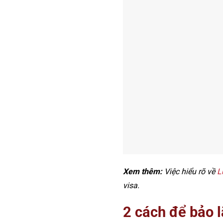
Xem thêm:
Việc hiểu rõ về
L
visa.
2 cách để bảo 