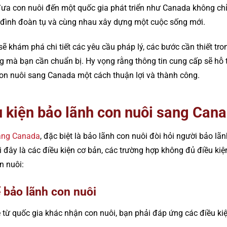
 đưa con nuôi đến một quốc gia phát triển như Canada không chỉ
a đình đoàn tụ và cùng nhau xây dựng một cuộc sống mới.
sẽ khám phá chi tiết các yêu cầu pháp lý, các bước cần thiết tro
g mà bạn cần chuẩn bị. Hy vọng rằng thông tin cung cấp sẽ hỗ t
on nuôi sang Canada một cách thuận lợi và thành công.
u kiện bảo lãnh con nuôi sang Can
ang Canada
, đặc biệt là bảo lãnh con nuôi đòi hỏi người bảo l
i đây là các điều kiện cơ bản, các trường hợp không đủ điều kiệ
n nuôi:
 bảo lãnh con nuôi
 từ quốc gia khác nhận con nuôi, bạn phải đáp ứng các điều ki