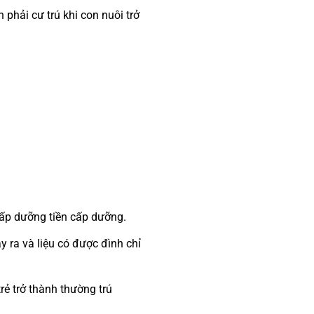
phải cư trú khi con nuôi trở
cấp dưỡng tiền cấp dưỡng.
y ra và liệu có được đình chỉ
ẻ trở thành thường trú