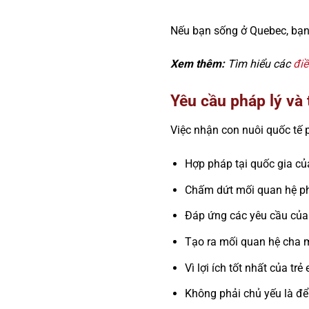
Nếu bạn sống ở Quebec, bạn
Xem thêm:
Tìm hiểu các
đi
Yêu cầu pháp lý và 
Việc nhận con nuôi quốc tế 
Hợp pháp tại quốc gia của
Chấm dứt mối quan hệ phá
Đáp ứng các yêu cầu của 
Tạo ra mối quan hệ cha m
Vì lợi ích tốt nhất của trẻ
Không phải chủ yếu là để