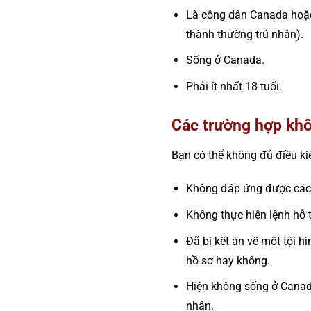
Là công dân Canada hoặc t
thành thường trú nhân).
Sống ở Canada.
Phải ít nhất 18 tuổi.
Các trường hợp khô
Bạn có thể không đủ điều ki
Không đáp ứng được các y
Không thực hiện lệnh hỗ 
Đã bị kết án về một tội h
hồ sơ hay không.
Hiện không sống ở Canada
nhân.