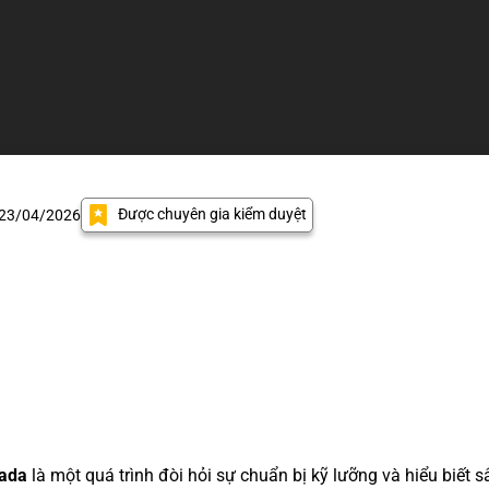
Được chuyên gia kiểm duyệt
 23/04/2026
nada
là một quá trình đòi hỏi sự chuẩn bị kỹ lưỡng và hiểu biết s