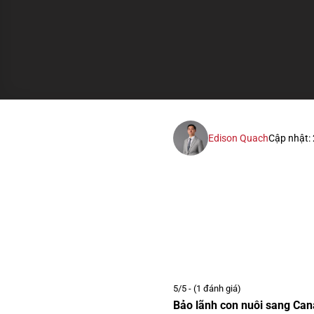
Edison Quach
Cập nhật:
5/5 - (1 đánh giá)
Bảo lãnh con nuôi sang Ca