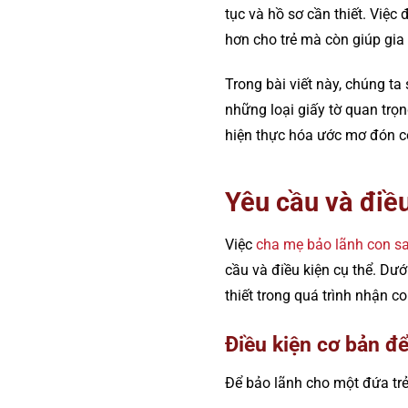
tục và hồ sơ cần thiết. Việc
hơn cho trẻ mà còn giúp gi
Trong bài viết này, chúng ta 
những loại giấy tờ quan trọn
hiện thực hóa ước mơ đón c
Yêu cầu và điề
Việc
cha mẹ bảo lãnh con s
cầu và điều kiện cụ thể. Dướ
thiết trong quá trình nhận co
Điều kiện cơ bản để
Để bảo lãnh cho một đứa trẻ