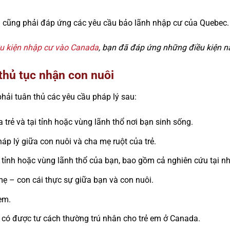
 cũng phải đáp ứng các yêu cầu bảo lãnh nhập cư của Quebec.
ều kiện nhập cư vào Canada
, bạn đã đáp ứng những điều kiện n
thủ tục nhận con nuôi
phải tuân thủ các yêu cầu pháp lý sau:
 trẻ và tại tỉnh hoặc vùng lãnh thổ nơi bạn sinh sống.
p lý giữa con nuôi và cha mẹ ruột của trẻ.
tỉnh hoặc vùng lãnh thổ của bạn, bao gồm cả nghiên cứu tại nh
ẹ – con cái thực sự giữa bạn và con nuôi.
 em.
 có được tư cách thường trú nhân cho trẻ em ở Canada.