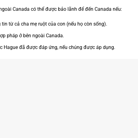
ngoài Canada có thể được bảo lãnh để đến Canada nếu:
 tin từ cả cha mẹ ruột của con (nếu họ còn sống).
ợp pháp ở bên ngoài Canada.
c Hague đã được đáp ứng, nếu chúng được áp dụng.