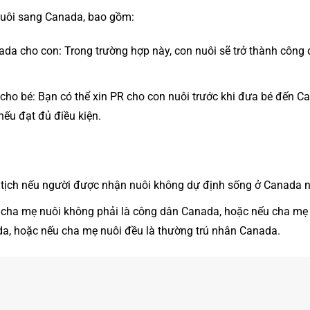
nuôi sang Canada, bao gồm:
da cho con: Trong trường hợp này, con nuôi sẽ trở thành công
 cho bé: Bạn có thể xin PR cho con nuôi trước khi đưa bé đến C
nếu đạt đủ điều kiện.
tịch nếu người được nhận nuôi không dự định sống ở Canada n
 cha mẹ nuôi không phải là công dân Canada, hoặc nếu cha mẹ
a, hoặc nếu cha mẹ nuôi đều là thường trú nhân Canada.